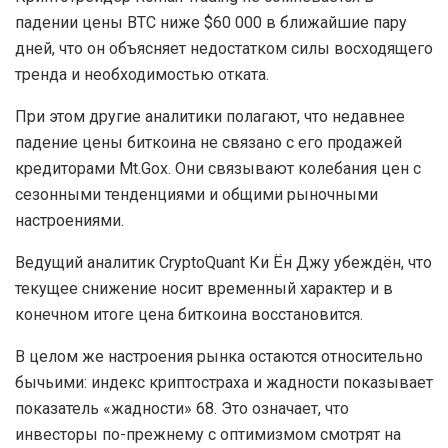
падении цены BTC ниже $60 000 в ближайшие пару
дней, что он объясняет недостатком силы восходящего
тренда и необходимостью отката.
При этом другие аналитики полагают, что недавнее
падение цены биткоина не связано с его продажей
кредиторами Mt.Gox. Они связывают колебания цен с
сезонными тенденциями и общими рыночными
настроениями.
Ведущий аналитик CryptoQuant Ки Ён Джу убеждён, что
текущее снижение носит временный характер и в
конечном итоге цена биткоина восстановится.
В целом же настроения рынка остаются относительно
бычьими: индекс криптостраха и жадности показывает
показатель «жадности» 68. Это означает, что
инвесторы по-прежнему с оптимизмом смотрят на