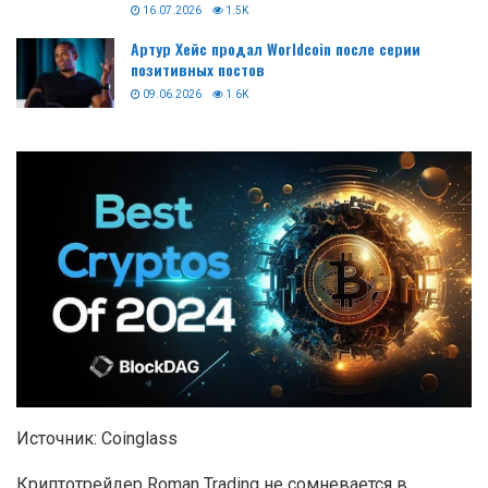
16.07.2026
1.5K
Артур Хейс продал Worldcoin после серии
позитивных постов
09.06.2026
1.6K
Источник: Coinglass
Криптотрейдер Roman Trading не сомневается в