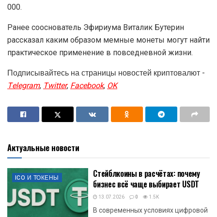
000.
Ранее сооснователь Эфириума Виталик Бутерин
рассказал каким образом мемные монеты могут найти
практическое применение в повседневной жизни.
Подписывайтесь на страницы новостей криптовалют -
Telegram
,
Twitter
,
Facebook
,
OK
Актуальные новости
Стейблкоины в расчётах: почему
ICO И ТОКЕНЫ
бизнес всё чаще выбирает USDT
13.07.2026
0
1.5K
В современных условиях цифровой