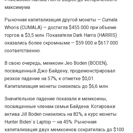
Рыночная капитализация другой монеты — Cumala
Whoris (CUMALA) — достигла $455 000 при объеме
торгов в $3,5 млн. Показатели Dark Harris (HARRIS)
оказались более скромными — $59 000 и $617 000
соответственно.
В свою очередь, мемкоин Jeo Boden (BODEN),
посвященный Джо Байдену, продемонстрировал
резкое падение на 57%, к отметке $0,01.
Капитализация монеты снизилась до $6,6 млн.
Значительное падение показали и мемкоины,
посвященные членам семьи Байдена. Котировки
актива Jill Boden снизились на 82%, а курс монеты
Hunter Biden`s Laptop — на 45%. Рыночная
капитализация двух мемкоинов сократилась до $100