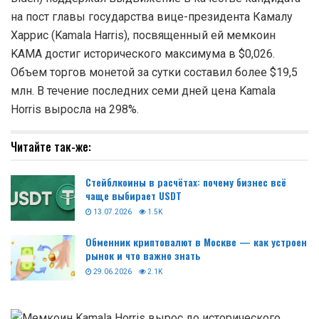
на пост главы государства вице-президента Камалу
Харрис (Kamala Harris), посвященный ей мемкоин
KAMA достиг исторического максимума в $0,026.
Объем торгов монетой за сутки составил более $19,5
млн. В течение последних семи дней цена Kamala
Horris выросла на 298%.
Читайте так-же:
Стейблкоины в расчётах: почему бизнес всё
чаще выбирает USDT
13.07.2026
1.5K
Обменник криптовалют в Москве — как устроен
рынок и что важно знать
29.06.2026
2.1K