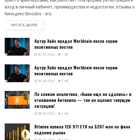
вход в личный кабинет, преимущества и недостатки, отзывы о
бинодекс Binodex - это...
DETAILS
ЧИТАТЬ ДАЛЕЕ
Артур Хейс продал Worldcoin после серии
позитивных постов
09.06.2026
1.6K
Артур Хейс продал Worldcoin после серии
позитивных постов
09.06.2026
1.6K
По словам аналитика, «быки еще не сдались» в
отношении биткоина — так он оценил текущую
ситуацию!
08.06.2026
1.6K
Bitmine купила 126 971 ETH на $207 млн на фоне
падения рынка