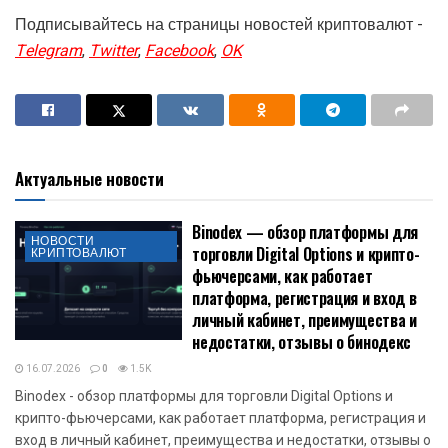
Подписывайтесь на страницы новостей криптовалют -
Telegram
,
Twitter
,
Facebook
,
OK
Актуальные новости
Binodex — обзор платформы для
НОВОСТИ
торговли Digital Options и крипто-
КРИПТОВАЛЮТ
фьючерсами, как работает
платформа, регистрация и вход в
личный кабинет, преимущества и
недостатки, отзывы о бинодекс
16.07.2026
0
1.5K
Binodex - обзор платформы для торговли Digital Options и
крипто-фьючерсами, как работает платформа, регистрация и
вход в личный кабинет, преимущества и недостатки, отзывы о