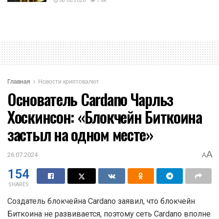
08.06.2026
1.6K
Главная
Новости криптовалют
Основатель Cardano Чарльз
Хоскинсон: «Блокчейн Биткоина
застыл на одном месте»
A
26.07.2024
A
154
SHARES
Создатель блокчейна Cardano заявил, что блокчейн
Биткоина не развивается, поэтому сеть Cardano вполне