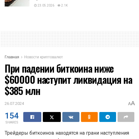
23.05.2026
2.1K
Главная
Новости криптовалют
При падении биткоина ниже
$60000 наступит ликвидация на
$385 млн
A
26.07.2024
A
154
SHARES
Трейдеры биткоинов находятся на грани наступления