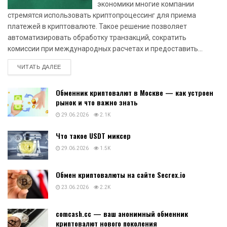
экономики многие компании
стремятся использовать криптопроцессинг для приема
платежей в криптовалюте. Такое решение позволяет
автоматизировать обработку транзакций, сократить
комиссии при международных расчетах и предоставить...
DETAILS
ЧИТАТЬ ДАЛЕЕ
Обменник криптовалют в Москве — как устроен
рынок и что важно знать
29.06.2026
2.1K
Что такое USDT миксер
29.06.2026
1.5K
Обмен криптовалюты на сайте Secrex.io
23.06.2026
2.2K
comcash.cc — ваш анонимный обменник
криптовалют нового поколения