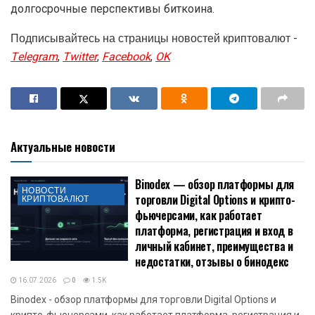
долгосрочные перспективы биткоина.
Подписывайтесь на страницы новостей криптовалют -
Telegram
,
Twitter
,
Facebook
,
OK
Актуальные новости
Binodex — обзор платформы для
НОВОСТИ
торговли Digital Options и крипто-
КРИПТОВАЛЮТ
фьючерсами, как работает
платформа, регистрация и вход в
личный кабинет, преимущества и
недостатки, отзывы о бинодекс
16.07.2026
0
1.5K
Binodex - обзор платформы для торговли Digital Options и
крипто-фьючерсами, как работает платформа, регистрация и