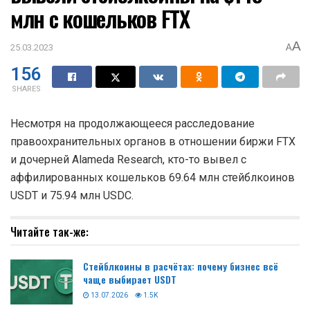
млн с кошельков FTX
A
25.03.2023
A
156
SHARES
Несмотря на продолжающееся расследование
правоохранительных органов в отношении биржи FTX
и дочерней Alameda Research, кто-то вывел с
аффилированных кошельков 69.64 млн стейблкоинов
USDT и 75.94 млн USDC.
Читайте так-же:
Стейблкоины в расчётах: почему бизнес всё
чаще выбирает USDT
13.07.2026
1.5K