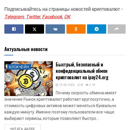
Подписывайтесь на страницы новостей криптовалют -
Telegram
,
Twitter
,
Facebook
,
OK
Актуальные новости
Быстрый, безопасный и
БЛОКЧЕЙН
конфиденциальный обмен
криптовалют на ipay24.org
15.06.2026
0
2.1K
Почему скорость обмена имеет
значение Рынок криптовалют работает круглосуточно, а
стоимость цифровых активов может меняться буквально
каждую минуту. Именно поэтому пользователи все чаще
выбирают сервисы, которые позволяют быстро...
DETAILS
ЧИТАТЬ ДАЛЕЕ