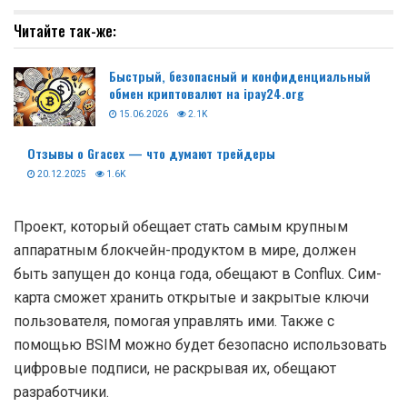
Читайте так-же:
Быстрый, безопасный и конфиденциальный
обмен криптовалют на ipay24.org
15.06.2026
2.1K
Отзывы о Gracex — что думают трейдеры
20.12.2025
1.6K
Проект, который обещает стать самым крупным
аппаратным блокчейн-продуктом в мире, должен
быть запущен до конца года, обещают в Conflux. Сим-
карта сможет хранить открытые и закрытые ключи
пользователя, помогая управлять ими. Также с
помощью BSIM можно будет безопасно использовать
цифровые подписи, не раскрывая их, обещают
разработчики.