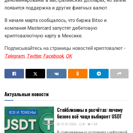
деноминированы в австралийских долларах, но затем
появится поддержка и других фиатных валют.
В начале марта сообщалось, что биржа Bitso и
компания Mastercard запустят дебетовую
криптовалютную карту в Мексике.
Подписывайтесь на страницы новостей криптовалют -
Telegram
,
Twitter
,
Facebook
,
OK
Актуальные новости
Стейблкоины в расчётах: почему
ICO И ТОКЕНЫ
бизнес всё чаще выбирает USDT
13.07.2026
0
1.5K
В современных условиях цифровой