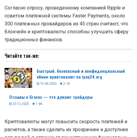
Согласно опросу, проведенному компанией Ripple и
советом платежной системы Faster Payments, около
300 платежных провайдеров из 45 стран считают, что
блокчейн и криптовалюты способны улучшить сферу
традиционных финансов.
Читайте так-же:
Быстрый, безопасный и конфиденциальный
обмен криптовалют на ipay24.org
15.06.2026
2.1K
Отзывы о Gracex — что думают трейдеры
20.12.2025
1.6K
Криптовалюты могут повысить скорость платежей и
расчетов, а также сделать их прозрачнее и доступнее