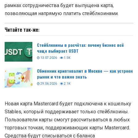
рамках сотрудничества будет выпущена карта,
позволяющая напрямую платить стейблкоинами.
Читайте так-же:
Стейблкоины в расчётах: почему бизнес всё
чаще выбирает USDT
13.07.2026
1.5K
Обменник криптовалют в Москве — как устроен
рынок и что важно знать
29.06.2026
2.1K
Новая карта Mastercard будет подключена к кошельку
Stables, который поддерживает только стейблкоины.
Пользователи карты смогут рассчитываться в любых
торговых точках, поддерживающих карты Mastercard.
Средства будут списываться с баланса