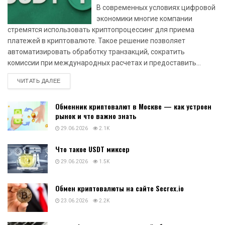
В современных условиях цифровой
экономики многие компании
стремятся использовать криптопроцессинг для приема
платежей в криптовалюте. Такое решение позволяет
автоматизировать обработку транзакций, сократить
комиссии при международных расчетах и предоставить...
DETAILS
ЧИТАТЬ ДАЛЕЕ
Обменник криптовалют в Москве — как устроен
рынок и что важно знать
29.06.2026
2.1K
Что такое USDT миксер
29.06.2026
1.5K
Обмен криптовалюты на сайте Secrex.io
23.06.2026
2.2K