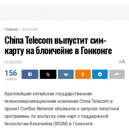
Главная
Блокчейн
China Telecom выпустит сим-
карту на блокчейне в Гонконге
A
25.03.2023
A
156
SHARES
Крупнейшая китайская государственная
телекоммуникационная компания China Telecom и
проект Conflux Network объявили о запуске пилотной
программы по выпуску сим-карт с поддержкой
технологии блокчейна (BSIM) в Гонконге.