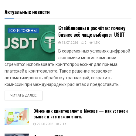
Актуальные новости
Стейблкоины в расчётах: почему
ICO И ТОКЕНЫ
бизнес всё чаще выбирает USDT
13.07.2026
0
1.5K
В современных условиях цифровой
экономики многие компании
стремятся использовать криптопроцессинг для приема
платежей в криптовалюте. Такое решение позволяет
автоматизировать обработку транзакций, сократить
комиссии при международных расчетах и предоставить...
DETAILS
ЧИТАТЬ ДАЛЕЕ
Обменник криптовалют в Москве — как устроен
рынок и что важно знать
29.06.2026
2.1K