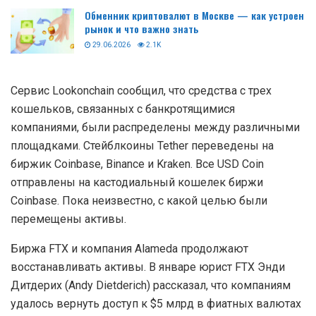
Обменник криптовалют в Москве — как устроен
рынок и что важно знать
29.06.2026
2.1K
Сервис Lookonchain сообщил, что средства с трех
кошельков, связанных с банкротящимися
компаниями, были распределены между различными
площадками. Стейблкоины Tether переведены на
биржик Coinbase, Binance и Kraken. Все USD Coin
отправлены на кастодиальный кошелек биржи
Coinbase. Пока неизвестно, с какой целью были
перемещены активы.
Биржа FTX и компания Alameda продолжают
восстанавливать активы. В январе юрист FTX Энди
Дитдерих (Andy Dietderich) рассказал, что компаниям
удалось вернуть доступ к $5 млрд в фиатных валютах