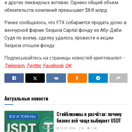
и других ликвидных активах. Однако общий объем
обязательств компаний превышает $8.8 млрд.
Ранее сообщалось, что FTX собирается продать долю в
венчурной фирме Sequoia Capital фонду из Абу-Даби.
Судя по всему, сделку удалось провести и акции
Sequoia отошли фонду.
Подписывайтесь на страницы новостей криптовалют -
Telegram
,
Twitter
,
Facebook
,
OK
Актуальные новости
Стейблкоины в расчётах: почему
ICO И ТОКЕНЫ
бизнес всё чаще выбирает USDT
13.07.2026
0
1.5K