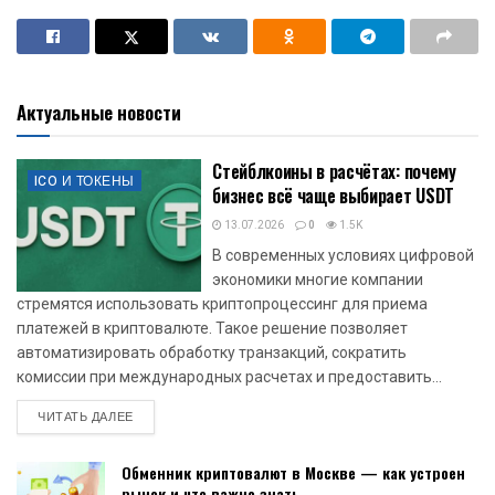
Актуальные новости
Стейблкоины в расчётах: почему
ICO И ТОКЕНЫ
бизнес всё чаще выбирает USDT
13.07.2026
0
1.5K
В современных условиях цифровой
экономики многие компании
стремятся использовать криптопроцессинг для приема
платежей в криптовалюте. Такое решение позволяет
автоматизировать обработку транзакций, сократить
комиссии при международных расчетах и предоставить...
DETAILS
ЧИТАТЬ ДАЛЕЕ
Обменник криптовалют в Москве — как устроен
рынок и что важно знать