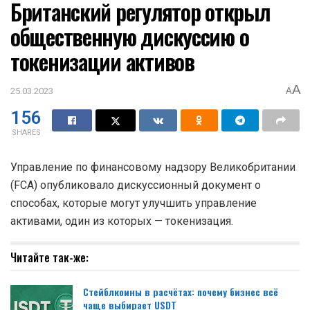
Британский регулятор открыл
общественную дискуссию о
токенизации активов
A
25.03.2023
A
156
SHARES
Управление по финансовому надзору Великобритании
(FCA) опубликовало дискуссионный документ о
способах, которые могут улучшить управление
активами, один из которых — токенизация.
Читайте так-же:
Стейблкоины в расчётах: почему бизнес всё
чаще выбирает USDT