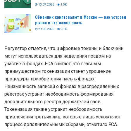
13.07.2026
1.5K
Обменник криптовалют в Москве — как устроен
рынок и что важно знать
29.06.2026
2.1K
Регулятор отметил, что цифровые токены и блокчейн
могут использоваться для наделения правом на
участие в фондах. FCA считает, что главным
преимуществом токенизации станет упрощение
процедуры приобретения паев в фондах.
Неизменность записей о фондах в распределенных
реестрах устранит необходимость формирования
дополнительного реестра держателей паев.
Токенизация также устранит необходимость
привлечения третьих лиц, которые лишь усложняют
процесс дополнительными сборами, отметило FCA.