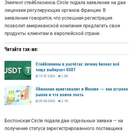
Эмитент стейблкоинов Circle подала заявление на две
лицензии регулирующих органов Франции. В
заявлении говорится, что успешная регистрация
позволит американской компании предлагать свои
продукты клиентам в европейской стране.
Читайте так-же:
Стейблкоины в расчётах: почему бизнес всё
чаще выбирает USDT
13.07.2026
1.5K
Обменник криптовалют в Москве — как устроен
рынок и что важно знать
29.06.2026
2.1K
Бостонская Circle подала две отдельные заявки — на
получение статуса зарегистрированного поставщика