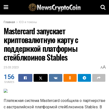
Главная
ICO и токены
Mastercard запускает
криптовалютную карту с
поддержкой платформы
стейблкоинов Stables
A
25.03.2023
A
156
SHARES
Платежная система Mastercard сообщила о партнерстве
с австралийской платформой стейблкоинов Stables. В