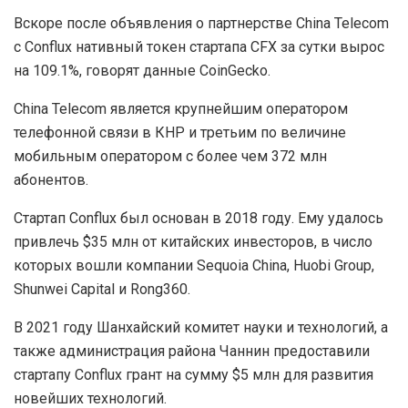
Вскоре после объявления о партнерстве China Telecom
с Conflux нативный токен стартапа CFX за сутки вырос
на 109.1%, говорят данные CoinGecko.
China Telecom является крупнейшим оператором
телефонной связи в КНР и третьим по величине
мобильным оператором с более чем 372 млн
абонентов.
Стартап Conflux был основан в 2018 году. Ему удалось
привлечь $35 млн от китайских инвесторов, в число
которых вошли компании Sequoia China, Huobi Group,
Shunwei Capital и Rong360.
В 2021 году Шанхайский комитет науки и технологий, а
также администрация района Чаннин предоставили
стартапу Conflux грант на сумму $5 млн для развития
новейших технологий.