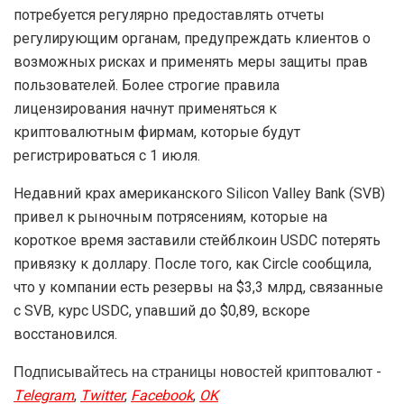
потребуется регулярно предоставлять отчеты
регулирующим органам, предупреждать клиентов о
возможных рисках и применять меры защиты прав
пользователей. Более строгие правила
лицензирования начнут применяться к
криптовалютным фирмам, которые будут
регистрироваться с 1 июля.
Недавний крах американского Silicon Valley Bank (SVB)
привел к рыночным потрясениям, которые на
короткое время заставили стейблкоин USDC потерять
привязку к доллару. После того, как Circle сообщила,
что у компании есть резервы на $3,3 млрд, связанные
с SVB, курс USDC, упавший до $0,89, вскоре
восстановился.
Подписывайтесь на страницы новостей криптовалют -
Telegram
,
Twitter
,
Facebook
,
OK