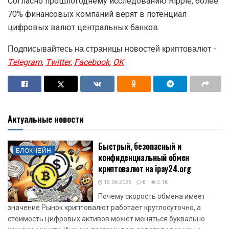
Согласно прошлогоднему исследованию Ripple, более
70% финансовых компаний верят в потенциал
цифровых валют центральных банков.
Подписывайтесь на страницы новостей криптовалют -
Telegram
,
Twitter
,
Facebook
,
OK
Актуальные новости
Быстрый, безопасный и
БЛОКЧЕЙН
конфиденциальный обмен
криптовалют на ipay24.org
15.06.2026
0
2.1K
Почему скорость обмена имеет
значение Рынок криптовалют работает круглосуточно, а
стоимость цифровых активов может меняться буквально