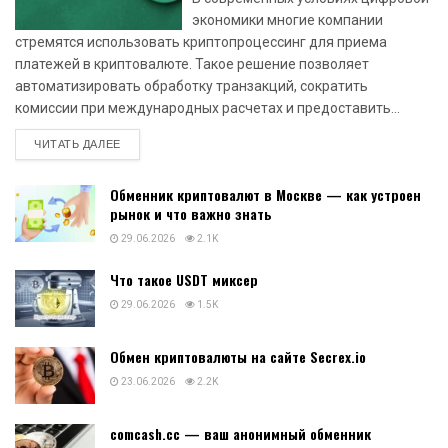
экономики многие компании
стремятся использовать криптопроцессинг для приема
платежей в криптовалюте. Такое решение позволяет
автоматизировать обработку транзакций, сократить
комиссии при международных расчетах и предоставить...
DETAILS
ЧИТАТЬ ДАЛЕЕ
Обменник криптовалют в Москве — как устроен
рынок и что важно знать
29.06.2026
2.1K
Что такое USDT миксер
29.06.2026
1.5K
Обмен криптовалюты на сайте Secrex.io
23.06.2026
2.2K
comcash.cc — ваш анонимный обменник