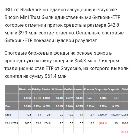
IBIT от BlackRock и недавно запущенный Grayscale
Bitcoin Mini Trust были единственными биткоин-ETF,
которые отметили приток средств в размере $42,8
млн и $9,9 млн соответственно. Остальные спотовые
биткоин-ETF показали нулевой результат.
Спотовые биржевые фонды на основе эфира в
прошедшую пятницу потеряли $54,3 млн. Лидером
традиционно стал ETF от Grayscale, из которого вывели
капитал на сумму $61,4 млн.