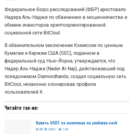
Федеральное бюро расследований (ФБР) арестовало
Надера Аль-Наджи по обвинению в мошенничестве и
обмане инвесторов криптоориентированной
социальной сети BitClout.
В обвинительном заключении Комиссии по ценным
бумагам и биржам США (SEC), поданном в
федеральный суд Нью-Йорка, утверждается, что
Надер Аль-Наджи (Nader Al-Naji), действовавший под
псевдонимом Diamondhands, создал социальную сеть
BitClout, незаконно клонировав профили
пользователей Х.
Читайте так-же:
Купить USDT за наличные на yaobmen.cash
08.08.2026
1.5K