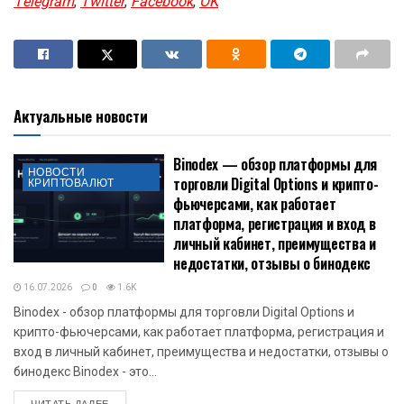
Telegram
,
Twitter
,
Facebook
,
OK
Актуальные новости
Binodex — обзор платформы для
НОВОСТИ
торговли Digital Options и крипто-
КРИПТОВАЛЮТ
фьючерсами, как работает
платформа, регистрация и вход в
личный кабинет, преимущества и
недостатки, отзывы о бинодекс
16.07.2026
0
1.6K
Binodex - обзор платформы для торговли Digital Options и
крипто-фьючерсами, как работает платформа, регистрация и
вход в личный кабинет, преимущества и недостатки, отзывы о
бинодекс Binodex - это...
DETAILS