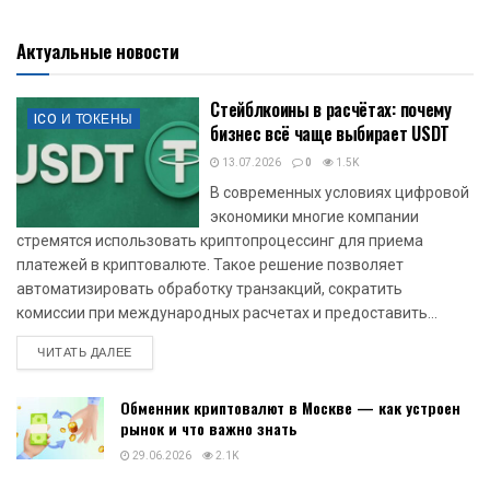
Актуальные новости
Стейблкоины в расчётах: почему
ICO И ТОКЕНЫ
бизнес всё чаще выбирает USDT
13.07.2026
0
1.5K
В современных условиях цифровой
экономики многие компании
стремятся использовать криптопроцессинг для приема
платежей в криптовалюте. Такое решение позволяет
автоматизировать обработку транзакций, сократить
комиссии при международных расчетах и предоставить...
DETAILS
ЧИТАТЬ ДАЛЕЕ
Обменник криптовалют в Москве — как устроен
рынок и что важно знать
29.06.2026
2.1K