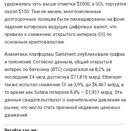
удержалась чуть выше отметки $3000, а SOL торгуется
около $150. Тем не менее, многочисленные
долгосрочные позиции были ликвидированы на фоне
падения котировок ведущих цифровых валют, что
привело к снижению открытого интереса (OI) по
основным криптовалютам.
Аналитики платформы Santiment опубликовали график
и пояснения. Согласно данным, общий открытый
интерес по биткоину (BTC) сократился на 8,2% за
последние 24 часа, достигнув $11,816 млрд. Ethereum
также испытал снижение OI на 3,9%, до $6,467 млрд, в
то время как Solana потеряла 8,4% — $1,951 млрд. Эти
данные свидетельствуют о значительном давлении на
рынке, что могло стать причиной недавних ценовых
движений.
Читайте так-же: