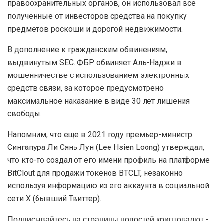
правоохранительных органов, он использовал все
полученные от инвесторов средства на покупку
предметов роскоши и дорогой недвижимости.
В дополнение к гражданским обвинениям,
выдвинутым SEC, ФБР обвиняет Аль-Наджи в
мошенничестве с использованием электронных
средств связи, за которое предусмотрено
максимальное наказание в виде 30 лет лишения
свободы.
Напомним, что еще в 2021 году премьер-министр
Сингапура Ли Сянь Лун (Lee Hsien Loong) утверждал,
что кто-то создал от его имени профиль на платформе
BitClout для продажи токенов BTCLT, незаконно
используя информацию из его аккаунта в социальной
сети Х (бывший Твиттер).
Подписывайтесь на страницы новостей криптовалют -