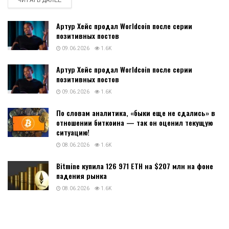
ЧИТАТЬ ДАЛЕЕ
Артур Хейс продал Worldcoin после серии
позитивных постов
09.06.2026
1.6K
Артур Хейс продал Worldcoin после серии
позитивных постов
09.06.2026
1.6K
По словам аналитика, «быки еще не сдались» в
отношении биткоина — так он оценил текущую
ситуацию!
08.06.2026
1.6K
Bitmine купила 126 971 ETH на $207 млн на фоне
падения рынка
08.06.2026
1.6K