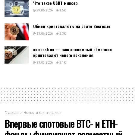
Что такое USDT миксер
29.06.2026
1.5K
Обмен криптовалюты на сайте Secrex.io
23.06.2026
2.3K
comcash.cc — ваш анонимный обменник
криптовалют нового поколения
23.05.2026
2.1K
Главная
Новости криптовалют
Впервые спотовые BTC- и ETH-
фонды фиксируют совместный