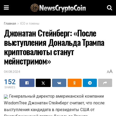
Главная
ICO и токены
Джонатан Стейнберг: «После
выступления Дональда Трампа
криптовалюты станут
мейнстримом»
A
04.08.2024
A
152
SHARES
Генеральный директор американской компании
WisdomTree Джонатан Стейнберг считает, что после
выступления кандидата в президенты США от