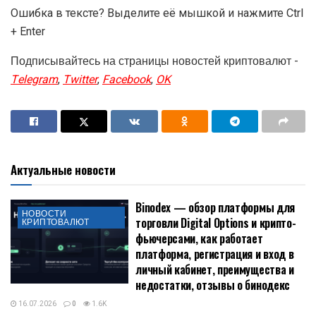
Ошибка в тексте? Выделите её мышкой и нажмите Ctrl
+ Enter
Подписывайтесь на страницы новостей криптовалют -
Telegram
,
Twitter
,
Facebook
,
OK
Актуальные новости
Binodex — обзор платформы для
НОВОСТИ
торговли Digital Options и крипто-
КРИПТОВАЛЮТ
фьючерсами, как работает
платформа, регистрация и вход в
личный кабинет, преимущества и
недостатки, отзывы о бинодекс
16.07.2026
0
1.6K