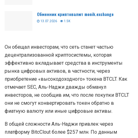
Обменник криптовалют monik.exchange
13.07.2026
1.5K
Он обещал инвесторам, что сеть станет частью
децентрализованной криптосистемы, которая
эффективно вкладывает средства в инструменты
рынка цифровых активов, в частности, через
приобретение «высокодоходного» токена BTCLT. Как
отмечает SEC, Аль-Наджи дважды обманул
инвесторов, не сообщив им, что после покупки BTCLT
они не смогут конвертировать токен обратно в
фиатную валюту или иные цифровые активы.
В общей сложности Аль-Наджи привлек через
платформу BitcСlout более $257 млн. По данным