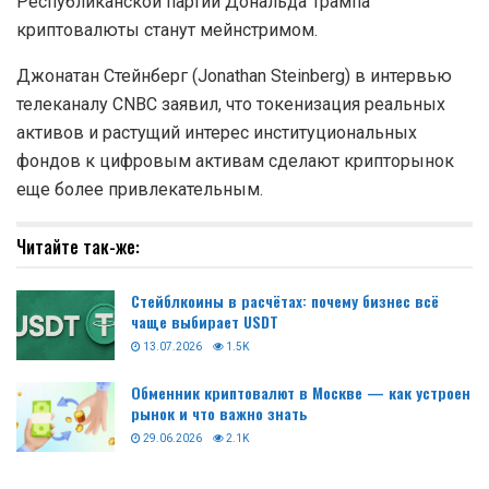
Республиканской партии Дональда Трампа
криптовалюты станут мейнстримом.
Джонатан Стейнберг (Jonathan Steinberg) в интервью
телеканалу CNBC заявил, что токенизация реальных
активов и растущий интерес институциональных
фондов к цифровым активам сделают крипторынок
еще более привлекательным.
Читайте так-же:
Стейблкоины в расчётах: почему бизнес всё
чаще выбирает USDT
13.07.2026
1.5K
Обменник криптовалют в Москве — как устроен
рынок и что важно знать
29.06.2026
2.1K