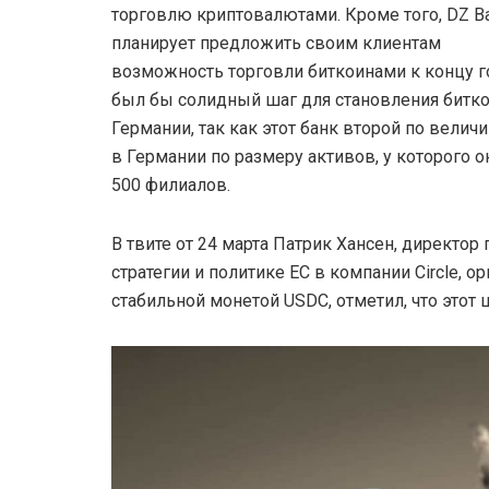
торговлю криптовалютами. Кроме того, DZ B
планирует предложить своим клиентам
возможность торговли биткоинами к концу го
был бы солидный шаг для становления битко
Германии, так как этот банк второй по велич
в Германии по размеру активов, у которого о
500 филиалов.
В твите от 24 марта Патрик Хансен, директор 
стратегии и политике ЕС в компании Circle, 
стабильной монетой USDC, отметил, что этот 