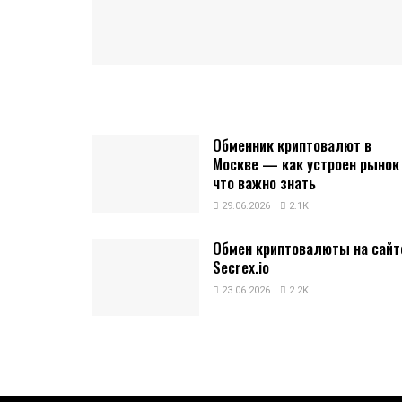
Обменник криптовалют в
Москве — как устроен рынок
что важно знать
29.06.2026
2.1K
Обмен криптовалюты на сайт
Secrex.io
23.06.2026
2.2K