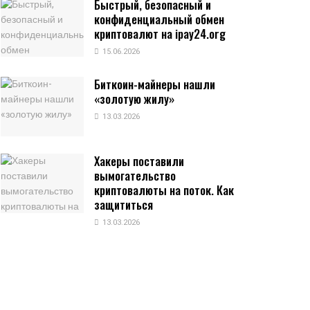
Быстрый, безопасный и
конфиденциальный обмен
криптовалют на ipay24.org
15.06.2026
Биткоин-майнеры нашли
«золотую жилу»
13.03.2026
Хакеры поставили
вымогательство
криптовалюты на поток. Как
защититься
13.03.2026