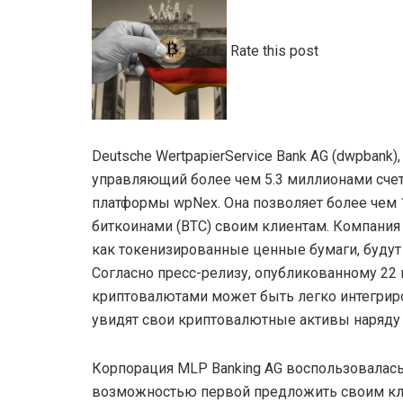
Rate this post
Deutsche WertpapierService Bank AG (dwpbank)
управляющий более чем 5.3 миллионами счет
платформы wpNex. Она позволяет более чем
биткоинами (BTC) своим клиентам. Компания 
как токенизированные ценные бумаги, буду
Согласно пресс-релизу, опубликованному 22
криптовалютами может быть легко интегриро
увидят свои криптовалютные активы наряду
Корпорация MLP Banking AG воспользовалас
возможностью первой предложить своим к