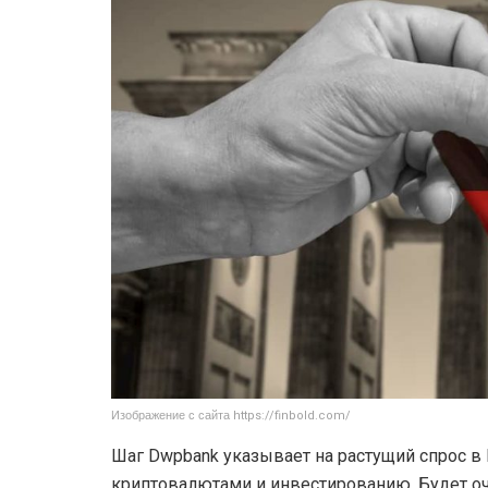
Изображение с сайта https://finbold.com/
Шаг Dwpbank указывает на растущий спрос в 
криптовалютами и инвестированию. Будет оч