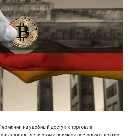
Германии на удобный доступ к торговле
ень хорошо, если этому примеру последуют другие