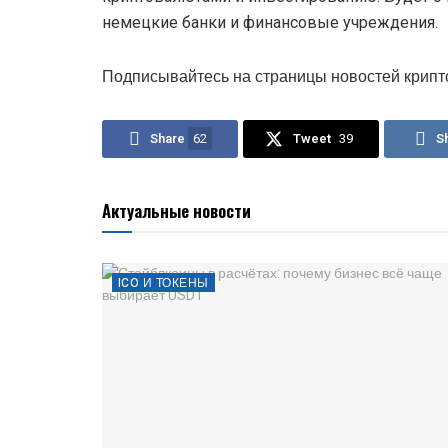
немецкие банки и финансовые учреждения.
Подписывайтесь на страницы новостей крипт
Share
62
Tweet
39
S
Актуальные новости
ICO И ТОКЕНЫ