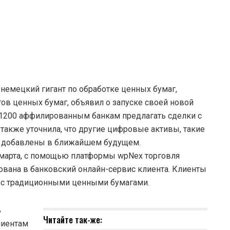
, немецкий гигант по обработке ценных бумаг,
ов ценных бумаг, объявил о запуске своей новой
 1200 аффилированным банкам предлагать сделки с
также уточнила, что другие цифровые активы, такие
т добавлены в ближайшем будущем.
 марта, с помощью платформы wpNex торговля
вана в банковский онлайн-сервис клиента. Клиенты
 с традиционными ценными бумагами.
ь
Читайте так-же:
лиентам