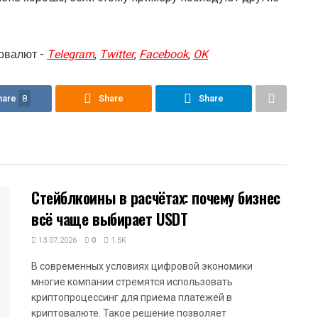
овалют -
Telegram
,
Twitter
,
Facebook
,
OK
hare
8
Share
Share
Стейблкоины в расчётах: почему бизнес
всё чаще выбирает USDT
13.07.2026
0
1.5K
В современных условиях цифровой экономики
многие компании стремятся использовать
криптопроцессинг для приема платежей в
криптовалюте. Такое решение позволяет