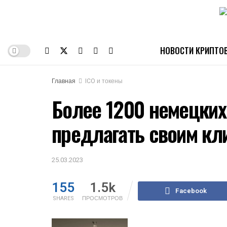
НОВОСТИ КРИПТО
Главная
ICO и токены
Более 1200 немецких
предлагать своим кл
25.03.2023
155
1.5k
Facebook
SHARES
ПРОСМОТРОВ