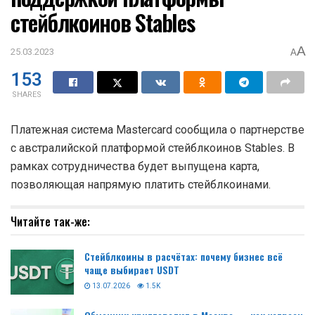
стейблкоинов Stables
A
25.03.2023
A
153
SHARES
Платежная система Mastercard сообщила о партнерстве
с австралийской платформой стейблкоинов Stables. В
рамках сотрудничества будет выпущена карта,
позволяющая напрямую платить стейблкоинами.
Читайте так-же:
Стейблкоины в расчётах: почему бизнес всё
чаще выбирает USDT
13.07.2026
1.5K