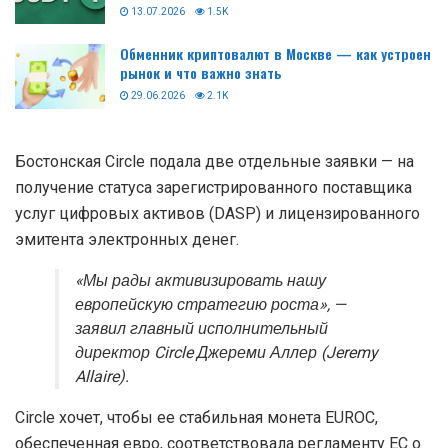
13.07.2026
1.5K
Обменник криптовалют в Москве — как устроен
рынок и что важно знать
29.06.2026
2.1K
Бостонская Circle подала две отдельные заявки — на
получение статуса зарегистрированного поставщика
услуг цифровых активов (DASP) и лицензированного
эмитента электронных денег.
«Мы рады активизировать нашу
европейскую стратегию роста», —
заявил главный исполнительный
директор Circle Джереми Аллер (Jeremy
Allaire).
Circle хочет, чтобы ее стабильная монета EUROC,
обеспеченная евро, соответствовала регламенту ЕС о