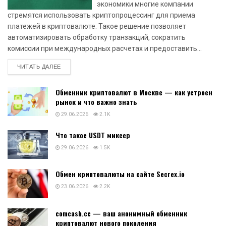
экономики многие компании
стремятся использовать криптопроцессинг для приема
платежей в криптовалюте. Такое решение позволяет
автоматизировать обработку транзакций, сократить
комиссии при международных расчетах и предоставить...
DETAILS
ЧИТАТЬ ДАЛЕЕ
Обменник криптовалют в Москве — как устроен
рынок и что важно знать
29.06.2026
2.1K
Что такое USDT миксер
29.06.2026
1.5K
Обмен криптовалюты на сайте Secrex.io
23.06.2026
2.2K
comcash.cc — ваш анонимный обменник
криптовалют нового поколения