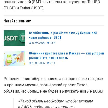
пользователей (SAFU), в токены конкурентов TruUSD
(TUSD) и Tether (USDT).
Читайте так-же:
Стейблкоины в расчётах: почему бизнес всё
чаще выбирает USDT
13.07.2026
1.5K
Обменник криптовалют в Москве — как устроен
рынок и что важно знать
29.06.2026
2.1K
Решение криптобиржа приняла вскоре после того, как
в прошлом месяце партнерский проект Paxos
объявил, что больше не будет выпускать новые BUSD,
«Такой обмен необходим, чтобы активы
в SAFU продолжали защищать