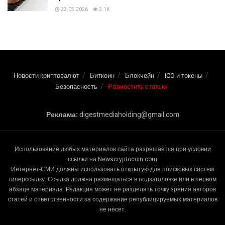
23.05.2026
2.1K
Новости криптовалют
Биткоин
Блокчейн
ICO и токены
Безопасность
Разместить статью
Реклама:
digestmediaholding@gmail.com
Использование любых материалов сайта разрешается при условии
ссылки на Newscryptocoin.com
Интернет-СМИ должны использовать открытую для поисковых систем
гиперссылку. Ссылка должна размещаться в подзаголовке или в первом
абзаце материала. Редакция может не разделять точку зрения авторов
статей и ответственности за содержание републицируемых материалов
не несет.