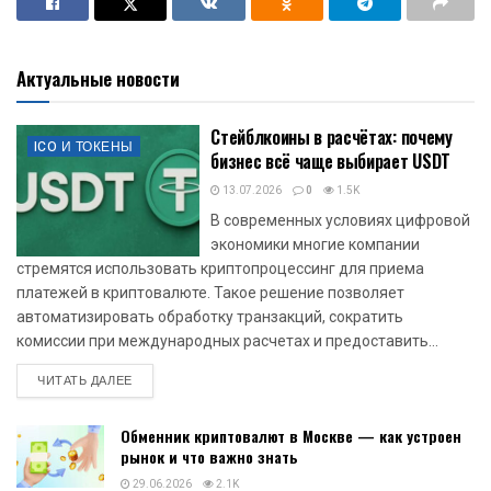
Актуальные новости
Стейблкоины в расчётах: почему
ICO И ТОКЕНЫ
бизнес всё чаще выбирает USDT
13.07.2026
0
1.5K
В современных условиях цифровой
экономики многие компании
стремятся использовать криптопроцессинг для приема
платежей в криптовалюте. Такое решение позволяет
автоматизировать обработку транзакций, сократить
комиссии при международных расчетах и предоставить...
DETAILS
ЧИТАТЬ ДАЛЕЕ
Обменник криптовалют в Москве — как устроен
рынок и что важно знать
29.06.2026
2.1K