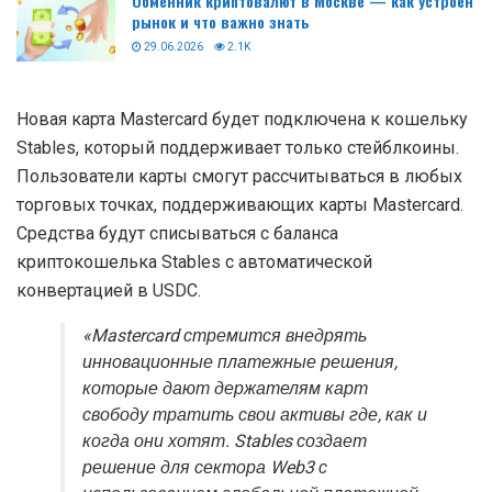
Обменник криптовалют в Москве — как устроен
рынок и что важно знать
29.06.2026
2.1K
Новая карта Mastercard будет подключена к кошельку
Stables, который поддерживает только стейблкоины.
Пользователи карты смогут рассчитываться в любых
торговых точках, поддерживающих карты Mastercard.
Средства будут списываться с баланса
криптокошелька Stables с автоматической
конвертацией в USDC.
«Mastercard стремится внедрять
инновационные платежные решения,
которые дают держателям карт
свободу тратить свои активы где, как и
когда они хотят. Stables создает
решение для сектора Web3 с