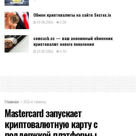
Обмен криптовалюты на сайте Secrex.io
23.06.2026
2.2K
comcash.cc — ваш анонимный обменник
криптовалют нового поколения
23.05.2026
2.1K
Главная
ICO и токены
Mastercard запускает
криптовалютную карту с
поддержкой платформы