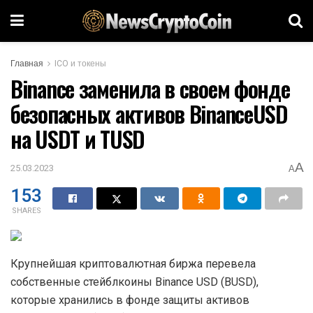
Главная
ICO и токены
Binance заменила в своем фонде
безопасных активов BinanceUSD
на USDT и TUSD
A
25.03.2023
A
153
SHARES
Крупнейшая криптовалютная биржа перевела
собственные стейблкоины Binance USD (BUSD),
которые хранились в фонде защиты активов