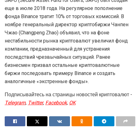
SAFU (Secure Asset Fund for Users; SAFU) был создан
еще в июле 2018 года. На регулярное пополнение
фонда Binance тратит 10% от торговых комиссий. В
ноябре генеральный директор криптобиржи Чанпен
Чжао (Changpeng Zhao) объявил, что на фоне
нестабильности рынка криптовалют увеличил фонд
компании, предназначенный для устранения
последствий чрезвычайных ситуаций. Ранее
бизнесмен призвал остальные криптовалютные
биржи последовать примеру Binance и создать
аналогичные «экстренные фонды».
Подписывайтесь на страницы новостей криптовалют -
Telegram
,
Twitter
,
Facebook
,
OK