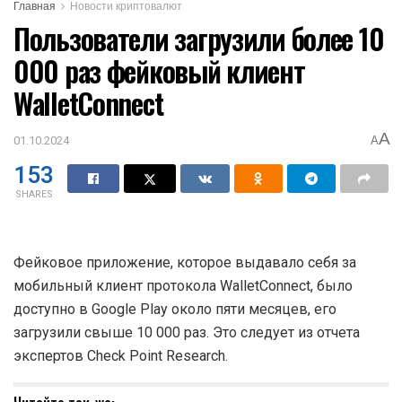
Главная
Новости криптовалют
Пользователи загрузили более 10
000 раз фейковый клиент
WalletConnect
A
01.10.2024
A
153
SHARES