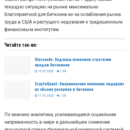
текущую ситуацию на рынке максимально
благоприятной для биткоина из-за ослабления рынка
труда в США и растущего недоверия к традиционным
финансовым институтам.
Читайте так-же:
Glassnode: Ходлеры изменили стратегию
продаж биткоинов
13.01.2025
1.5K
CryptoQuant: Американские компании лидируют
по объему резервов в биткоине
11.01.2025
1.5K
По мнению аналитика, усиливающаяся социальная
напряженность в мире и дальнейшее снижение
процентной ставки Федеральной резервной системой