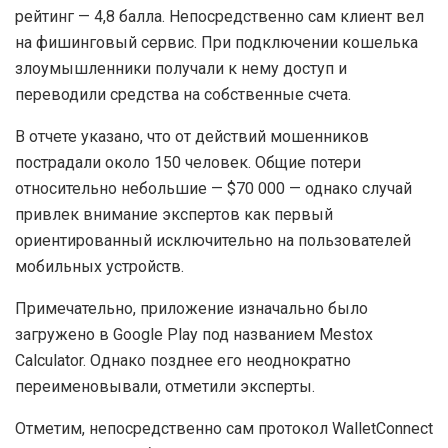
09.06.2026
1.6K
Приложение было добавлено на платформу в марте
2024 года. По словам экспертов, его разработчики
использовали различные методы уклонения от
обнаружения, что позволило программе проработать
около пяти месяцев.
Вплоть до блокировки у приложения был высокий
рейтинг — 4,8 балла. Непосредственно сам клиент вел
на фишинговый сервис. При подключении кошелька
злоумышленники получали к нему доступ и
переводили средства на собственные счета.
В отчете указано, что от действий мошенников
пострадали около 150 человек. Общие потери
относительно небольшие — $70 000 — однако случай
привлек внимание экспертов как первый