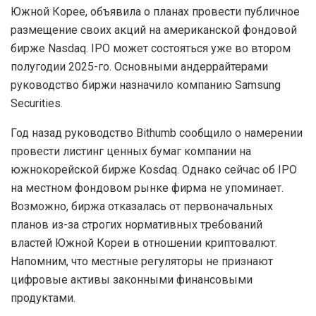
Южной Корее, объявила о планах провести публичное
размещение своих акций на американской фондовой
бирже Nasdaq. IPO может состояться уже во втором
полугодии 2025-го. Основными андеррайтерами
руководство биржи назначило компанию Samsung
Securities.
Год назад руководство Bithumb сообщило о намерении
провести листинг ценных бумаг компании на
южнокорейской бирже Kosdaq. Однако сейчас об IPO
на местном фондовом рынке фирма не упоминает.
Возможно, биржа отказалась от первоначальных
планов из-за строгих нормативных требований
властей Южной Кореи в отношении криптовалют.
Напомним, что местные регуляторы не признают
цифровые активы законными финансовыми
продуктами.