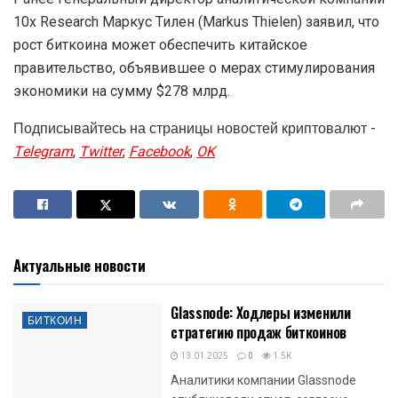
10x Research Маркус Тилен (Markus Thielen) заявил, что
рост биткоина может обеспечить китайское
правительство, объявившее о мерах стимулирования
экономики на сумму $278 млрд.
Подписывайтесь на страницы новостей криптовалют -
Telegram
,
Twitter
,
Facebook
,
OK
Актуальные новости
Glassnode: Ходлеры изменили
БИТКОИН
стратегию продаж биткоинов
13.01.2025
0
1.5K
Аналитики компании Glassnode