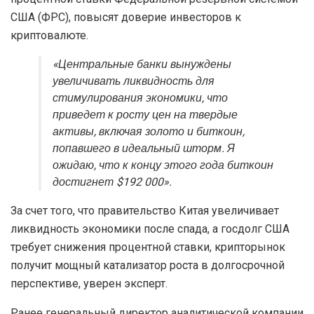
США (ФРС), повысят доверие инвесторов к
криптовалюте.
«Центральные банки вынуждены
увеличивать ликвидность для
стимулирования экономики, что
приведет к росту цен на твердые
активы, включая золото и биткоин,
попавшего в идеальный шторм. Я
ожидаю, что к концу этого года биткоин
достигнет $192 000».
За счет того, что правительство Китая увеличивает
ликвидность экономики после спада, а госдолг США
требует снижения процентной ставки, крипторынок
получит мощный катализатор роста в долгосрочной
перспективе, уверен эксперт.
Ранее генеральный директор аналитической компании