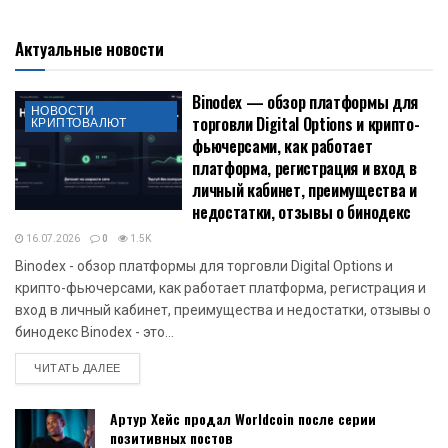
Актуальные новости
Binodex — обзор платформы для
НОВОСТИ
торговли Digital Options и крипто-
КРИПТОВАЛЮТ
фьючерсами, как работает
платформа, регистрация и вход в
личный кабинет, преимущества и
недостатки, отзывы о бинодекс
16.07.2026
0
1.5K
Binodex - обзор платформы для торговли Digital Options и
крипто-фьючерсами, как работает платформа, регистрация и
вход в личный кабинет, преимущества и недостатки, отзывы о
бинодекс Binodex - это...
DETAILS
ЧИТАТЬ ДАЛЕЕ
Артур Хейс продал Worldcoin после серии
позитивных постов