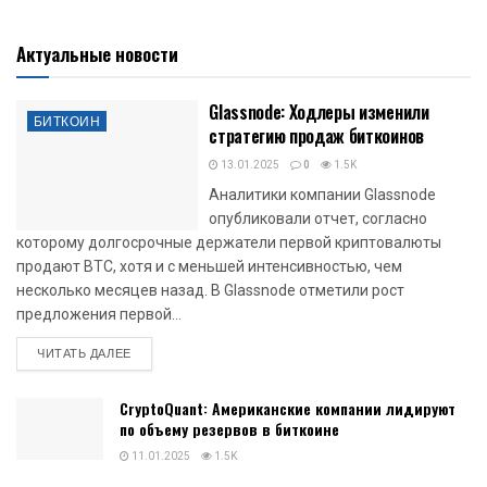
Актуальные новости
Glassnode: Ходлеры изменили
БИТКОИН
стратегию продаж биткоинов
13.01.2025
0
1.5K
Аналитики компании Glassnode
опубликовали отчет, согласно
которому долгосрочные держатели первой криптовалюты
продают BTC, хотя и с меньшей интенсивностью, чем
несколько месяцев назад. В Glassnode отметили рост
предложения первой...
DETAILS
ЧИТАТЬ ДАЛЕЕ
CryptoQuant: Американские компании лидируют
по объему резервов в биткоине
11.01.2025
1.5K