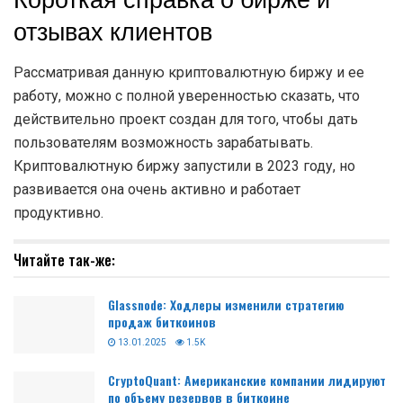
Короткая справка о бирже и
отзывах клиентов
Рассматривая данную криптовалютную биржу и ее
работу, можно с полной уверенностью сказать, что
действительно проект создан для того, чтобы дать
пользователям возможность зарабатывать.
Криптовалютную биржу запустили в 2023 году, но
развивается она очень активно и работает
продуктивно.
Читайте так-же:
Glassnode: Ходлеры изменили стратегию
продаж биткоинов
13.01.2025
1.5K
CryptoQuant: Американские компании лидируют
по объему резервов в биткоине