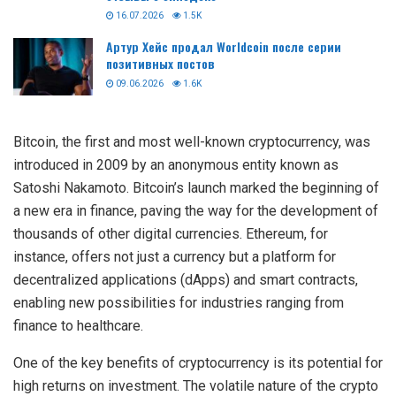
16.07.2026
1.5K
Артур Хейс продал Worldcoin после серии
позитивных постов
09.06.2026
1.6K
Bitcoin, the first and most well-known cryptocurrency, was
introduced in 2009 by an anonymous entity known as
Satoshi Nakamoto. Bitcoin’s launch marked the beginning of
a new era in finance, paving the way for the development of
thousands of other digital currencies. Ethereum, for
instance, offers not just a currency but a platform for
decentralized applications (dApps) and smart contracts,
enabling new possibilities for industries ranging from
finance to healthcare.
One of the key benefits of cryptocurrency is its potential for
high returns on investment. The volatile nature of the crypto