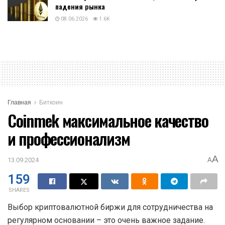
падения рынка
08.06.2026
1.6K
Главная
Биткоин
Coinmek максимальное качество
и профессионализм
A
13.09.2024
A
159
SHARES
Выбор криптовалютной биржи для сотрудничества на
регулярном основании – это очень важное задание.