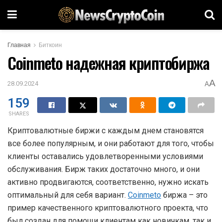
Главная
Биткоин
Coinmeto надежная криптобиржа
A
28.09.2024
A
159
SHARES
Криптовалютные биржи с каждым днем становятся
все более популярным, и они работают для того, чтобы
клиенты оставались удовлетворенными условиями
обслуживания. Бирж таких достаточно много, и они
активно продвигаются, соответственно, нужно искать
оптимальный для себя вариант.
Coinmeto
биржа – это
пример качественного криптовалютного проекта, что
был создан для помощи клиентам как новичкам, так и