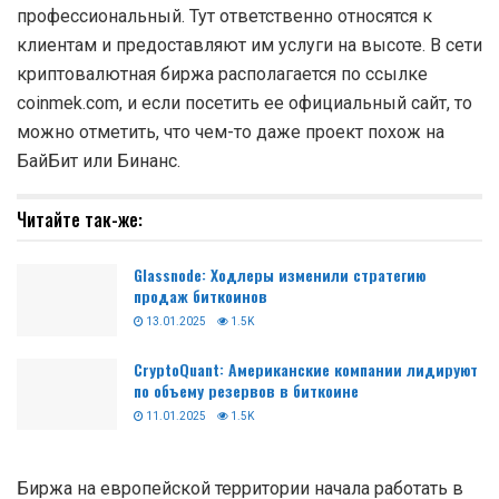
профессиональный. Тут ответственно относятся к
клиентам и предоставляют им услуги на высоте. В сети
криптовалютная биржа располагается по ссылке
coinmek.com, и если посетить ее официальный сайт, то
можно отметить, что чем-то даже проект похож на
БайБит или Бинанс.
Читайте так-же:
Glassnode: Ходлеры изменили стратегию
продаж биткоинов
13.01.2025
1.5K
CryptoQuant: Американские компании лидируют
по объему резервов в биткоине
11.01.2025
1.5K
Биржа на европейской территории начала работать в