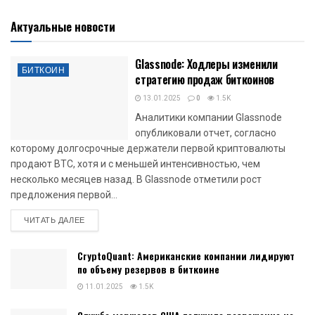
Актуальные новости
Glassnode: Ходлеры изменили
БИТКОИН
стратегию продаж биткоинов
13.01.2025
0
1.5K
Аналитики компании Glassnode
опубликовали отчет, согласно
которому долгосрочные держатели первой криптовалюты
продают BTC, хотя и с меньшей интенсивностью, чем
несколько месяцев назад. В Glassnode отметили рост
предложения первой...
DETAILS
ЧИТАТЬ ДАЛЕЕ
CryptoQuant: Американские компании лидируют
по объему резервов в биткоине
11.01.2025
1.5K