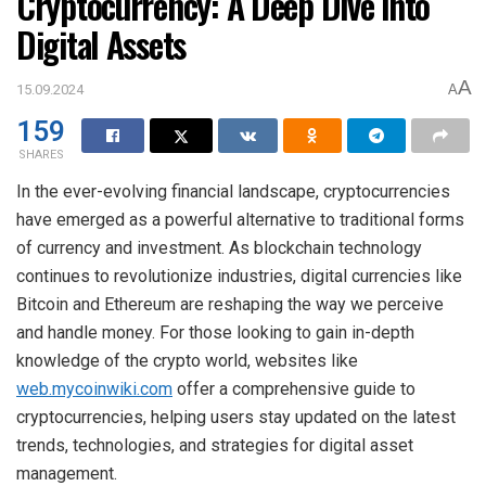
Cryptocurrency: A Deep Dive into
Digital Assets
A
15.09.2024
A
159
SHARES
In the ever-evolving financial landscape, cryptocurrencies
have emerged as a powerful alternative to traditional forms
of currency and investment. As blockchain technology
continues to revolutionize industries, digital currencies like
Bitcoin and Ethereum are reshaping the way we perceive
and handle money. For those looking to gain in-depth
knowledge of the crypto world, websites like
web.mycoinwiki.com
offer a comprehensive guide to
cryptocurrencies, helping users stay updated on the latest
trends, technologies, and strategies for digital asset
management.