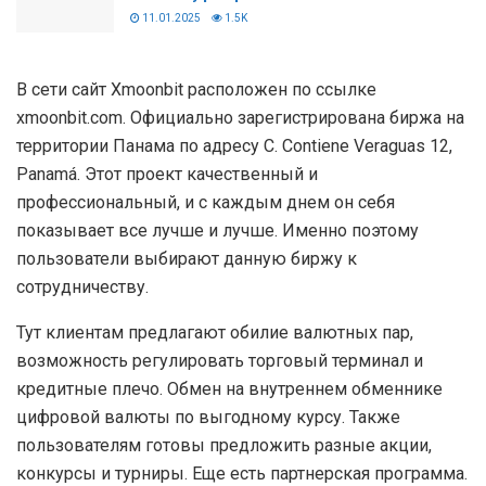
11.01.2025
1.5K
В сети сайт Xmoonbit расположен по ссылке
xmoonbit.com. Официально зарегистрирована биржа на
территории Панама по адресу C. Contiene Veraguas 12,
Panamá. Этот проект качественный и
профессиональный, и с каждым днем он себя
показывает все лучше и лучше. Именно поэтому
пользователи выбирают данную биржу к
сотрудничеству.
Тут клиентам предлагают обилие валютных пар,
возможность регулировать торговый терминал и
кредитные плечо. Обмен на внутреннем обменнике
цифровой валюты по выгодному курсу. Также
пользователям готовы предложить разные акции,
конкурсы и турниры. Еще есть партнерская программа.