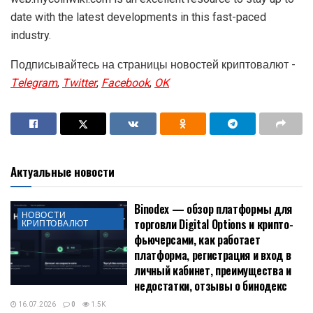
date with the latest developments in this fast-paced
industry.
Подписывайтесь на страницы новостей криптовалют -
Telegram
,
Twitter
,
Facebook
,
OK
Актуальные новости
Binodex — обзор платформы для
НОВОСТИ
торговли Digital Options и крипто-
КРИПТОВАЛЮТ
фьючерсами, как работает
платформа, регистрация и вход в
личный кабинет, преимущества и
недостатки, отзывы о бинодекс
16.07.2026
0
1.5K