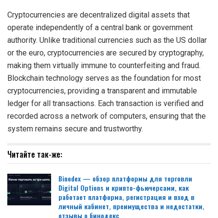
Cryptocurrencies are decentralized digital assets that
operate independently of a central bank or government
authority. Unlike traditional currencies such as the US dollar
or the euro, cryptocurrencies are secured by cryptography,
making them virtually immune to counterfeiting and fraud.
Blockchain technology serves as the foundation for most
cryptocurrencies, providing a transparent and immutable
ledger for all transactions. Each transaction is verified and
recorded across a network of computers, ensuring that the
system remains secure and trustworthy.
Читайте так-же:
Binodex — обзор платформы для торговли
Digital Options и крипто-фьючерсами, как
работает платформа, регистрация и вход в
личный кабинет, преимущества и недостатки,
отзывы о бинодекс