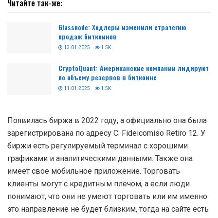
Читайте так-же:
Glassnode: Ходлеры изменили стратегию
продаж биткоинов
13.01.2025
1.5K
CryptoQuant: Американские компании лидируют
по объему резервов в биткоине
11.01.2025
1.5K
Появилась биржа в 2022 году, а официально она была
зарегистрирована по адресу C. Fideicomiso Retiro 12. У
биржи есть регулируемый терминал с хорошими
графиками и аналитическими данными. Также она
имеет свое мобильное приложение. Торговать
клиенты могут с кредитным плечом, а если люди
понимают, что они не умеют торговать или им именно
это направление не будет близким, тогда на сайте есть