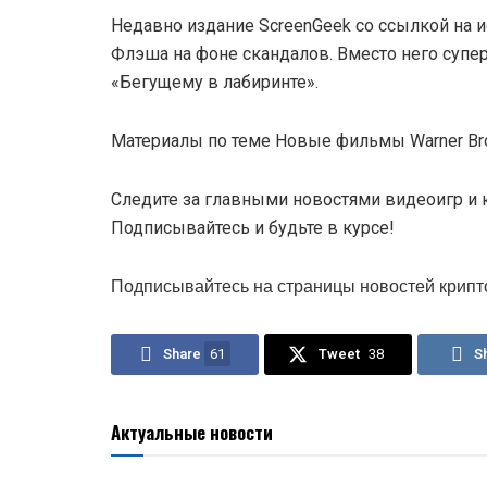
Недавно издание ScreenGeek со ссылкой на и
Флэша на фоне скандалов. Вместо него супер
«Бегущему в лабиринте».
Материалы по теме Новые фильмы Warner Bro
Следите за главными новостями видеоигр и к
Подписывайтесь и будьте в курсе!
Подписывайтесь на страницы новостей крипт
Share
61
Tweet
38
S
Актуальные новости