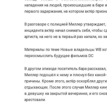
нападения на людей, произошедшие в баре и 
первого задержания, на котором актёр призна
В разговоре с полицией Миллер утверждает, 
инцидента актёр начал снимать себя, чтобы с
артиста, на него не в первый раз напали, но 
Материалы по теме Новые владельцы WB хо
переосмыслить будущее фильмов DC
В другом эпизоде посетитель бара рассказал,
Миллер подошёл к нему и плюнул без какой
причины. Кроме этого, актёр оскорблял други
отдыхающих. После этого случая Миллер кин
в девушку на закрытой вечеринке, и его сно
арестовали.