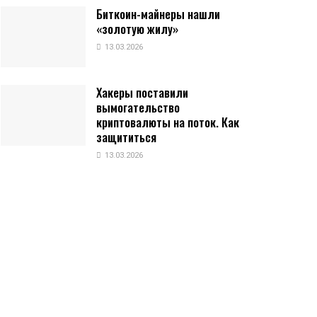
Биткоин-майнеры нашли
«золотую жилу»
13.03.2026
Хакеры поставили
вымогательство
криптовалюты на поток. Как
защититься
13.03.2026