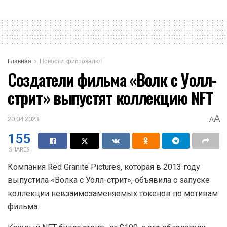
Главная
Новости криптовалют
Создатели фильма «Волк с Уолл-
стрит» выпустят коллекцию NFT
A
20.04.2023
A
155
SHARES
Компания Red Granite Pictures, которая в 2013 году
выпустила «Волка с Уолл-стрит», объявила о запуске
коллекции невзаимозаменяемых токенов по мотивам
фильма.