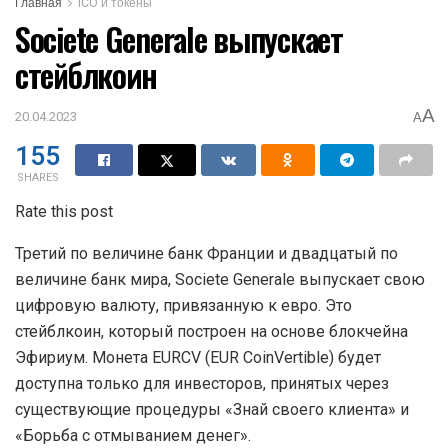
Главная
ICO и токены
Societe Generale выпускает
стейблкоин
A
20.04.2023
A
155
SHARES
Rate this post
Третий по величине банк Франции и двадцатый по
величине банк мира, Societe Generale выпускает свою
цифровую валюту, привязанную к евро. Это
стейблкоин, который построен на основе блокчейна
Эфириум. Монета EURCV (EUR CoinVertible) будет
доступна только для инвесторов, принятых через
существующие процедуры «Знай своего клиента» и
«Борьба с отмыванием денег».