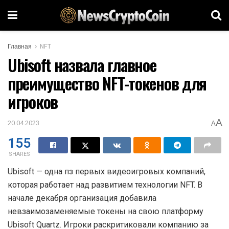
Главная
NFT
Ubisoft назвала главное
преимущество NFT-токенов для
игроков
A
20.04.2023
A
155
SHARES
Ubisoft — одна пз первых видеоигровых компаний,
которая работает над развитием технологии NFT. В
начале декабря организация добавила
невзаимозаменяемые токены на свою платформу
Ubisoft Quartz. Игроки раскритиковали компанию за