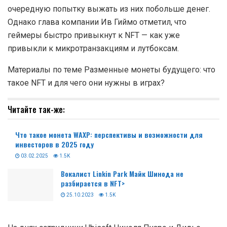
очередную попытку выжать из них побольше денег.
Однако глава компании Ив Гиймо отметил, что
геймеры быстро привыкнут к NFT — как уже
привыкли к микротранзакциям и лутбоксам.
Материалы по теме Разменные монеты будущего: что
такое NFT и для чего они нужны в играх?
Читайте так-же:
Что такое монета WAXP: перспективы и возможности для
инвесторов в 2025 году
03.02.2025
1.5K
Вокалист Linkin Park Майк Шинода не
разбирается в NFT>
25.10.2023
1.5K