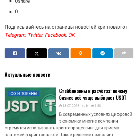
0share
0
Подписывайтесь на страницы новостей криптовалют -
Telegram
,
Twitter
,
Facebook
,
OK
Актуальные новости
Стейблкоины в расчётах: почему
ICO И ТОКЕНЫ
бизнес всё чаще выбирает USDT
13.07.2026
0
1.5K
В современных условиях цифровой
экономики многие компании
стремятся использовать криптопроцессинг для приема
платежей в криптовалюте. Такое решение позволяет