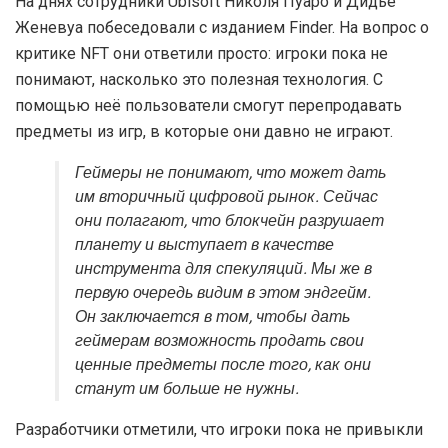
На днях сотрудники Ubisoft Николя Пуаро и Дидье
Женевуа побеседовали с изданием Finder. На вопрос о
критике NFT они ответили просто: игроки пока не
понимают, насколько это полезная технология. С
помощью неё пользователи смогут перепродавать
предметы из игр, в которые они давно не играют.
Геймеры не понимают, что может дать
им вторичный цифровой рынок. Сейчас
они полагают, что блокчейн разрушает
планету и выступает в качестве
инструмента для спекуляций. Мы же в
первую очередь видим в этом эндгейм.
Он заключается в том, чтобы дать
геймерам возможность продать свои
ценные предметы после того, как они
станут им больше не нужны.
Разработчики отметили, что игроки пока не привыкли