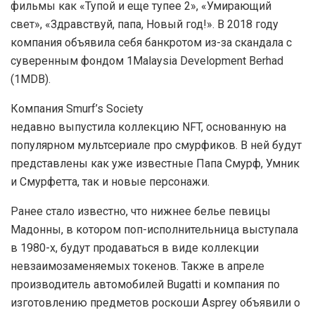
фильмы как «Тупой и еще тупее 2», «Умирающий
свет», «Здравствуй, папа, Новый год!». В 2018 году
компания объявила себя банкротом из-за скандала с
суверенным фондом 1Malaysia Development Berhad
(1MDB).
Компания Smurf’s Society
недавно выпустила коллекцию NFT, основанную на
популярном мультсериале про смурфиков. В ней будут
представлены как уже известные Папа Смурф, Умник
и Смурфетта, так и новые персонажи.
Ранее стало известно, что нижнее белье певицы
Мадонны, в котором поп-исполнительница выступала
в 1980-х, будут продаваться в виде коллекции
невзаимозаменяемых токенов. Также в апреле
производитель автомобилей Bugatti и компания по
изготовлению предметов роскоши Asprey объявили о