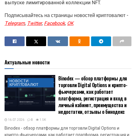
выпуске лимитированной коллекции NFT.
Подписывайтесь на страницы новостей криптовалют -
Telegram
,
Twitter
,
Facebook
,
OK
Актуальные новости
Binodex — обзор платформы для
НОВОСТИ
торговли Digital Options и крипто-
КРИПТОВАЛЮТ
фьючерсами, как работает
платформа, регистрация и вход в
личный кабинет, преимущества и
недостатки, отзывы о бинодекс
16.07.2026
0
1.5K
Binodex - обзор платформы для торговли Digital Options и
крипто-фьючерсами, как работает платформа, регистрация и