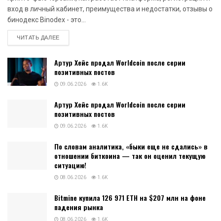
вход в личный кабинет, преимущества и недостатки, отзывы о
бинодекс Binodex - это...
DETAILS
ЧИТАТЬ ДАЛЕЕ
Артур Хейс продал Worldcoin после серии
позитивных постов
09.06.2026
1.6K
Артур Хейс продал Worldcoin после серии
позитивных постов
09.06.2026
1.6K
По словам аналитика, «быки еще не сдались» в
отношении биткоина — так он оценил текущую
ситуацию!
08.06.2026
1.6K
Bitmine купила 126 971 ETH на $207 млн на фоне
падения рынка
08.06.2026
1.6K