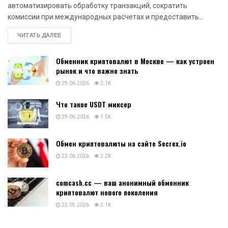
автоматизировать обработку транзакций, сократить
комиссии при международных расчетах и предоставить...
DETAILS
ЧИТАТЬ ДАЛЕЕ
Обменник криптовалют в Москве — как устроен
рынок и что важно знать
29.06.2026
2.1K
Что такое USDT миксер
29.06.2026
1.5K
Обмен криптовалюты на сайте Secrex.io
23.06.2026
2.2K
comcash.cc — ваш анонимный обменник
криптовалют нового поколения
23.05.2026
2.1K