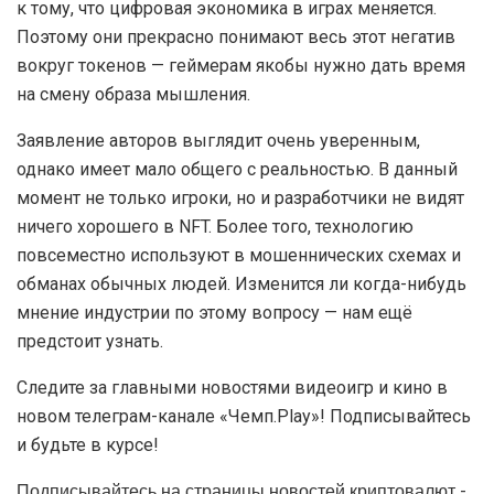
к тому, что цифровая экономика в играх меняется.
Поэтому они прекрасно понимают весь этот негатив
вокруг токенов — геймерам якобы нужно дать время
на смену образа мышления.
Заявление авторов выглядит очень уверенным,
однако имеет мало общего с реальностью. В данный
момент не только игроки, но и разработчики не видят
ничего хорошего в NFT. Более того, технологию
повсеместно используют в мошеннических схемах и
обманах обычных людей. Изменится ли когда-нибудь
мнение индустрии по этому вопросу — нам ещё
предстоит узнать.
Следите за главными новостями видеоигр и кино в
новом телеграм-канале «Чемп.Play»! Подписывайтесь
и будьте в курсе!
Подписывайтесь на страницы новостей криптовалют -