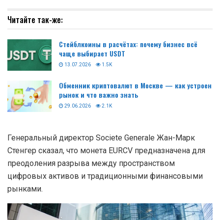
Читайте так-же:
Стейблкоины в расчётах: почему бизнес всё
чаще выбирает USDT
13.07.2026
1.5K
Обменник криптовалют в Москве — как устроен
рынок и что важно знать
29.06.2026
2.1K
Генеральный директор Societe Generale Жан-Марк
Стенгер сказал, что монета EURCV предназначена для
преодоления разрыва между пространством
цифровых активов и традиционными финансовыми
рынками.