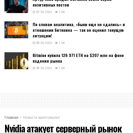
позитивных постов
09.06.2026
1.6K
По словам аналитика, «быки еще не сдались» в
отношении биткоина — так он оценил текущую
ситуацию!
08.06.2026
1.6K
Bitmine купила 126 971 ETH на $207 млн на фоне
падения рынка
08.06.2026
1.6K
Главная
Новости криптовалют
Nvidia атакует серверный рынок