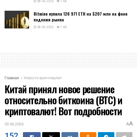
08.06.2026
1.6K
Bitmine купила 126 971 ETH на $207 млн на фоне
падения рынка
08.06.2026
1.6K
Главная
Новости криптовалют
Китай принял новое решение
относительно биткоина (BTC) и
криптовалют! Вот подробности
A
03.06.2026
A
152