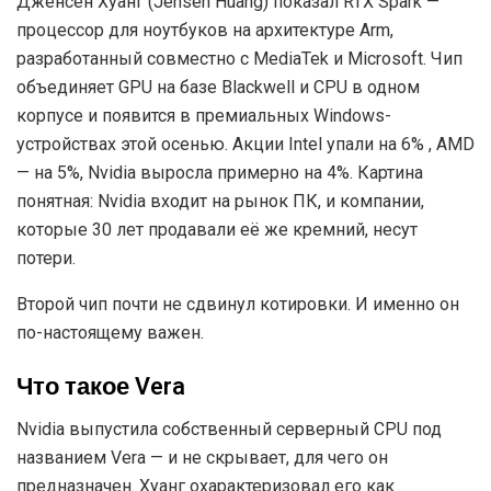
Дженсен Хуанг (Jensen Huang) показал RTX Spark —
процессор для ноутбуков на архитектуре Arm,
разработанный совместно с MediaTek и Microsoft. Чип
объединяет GPU на базе Blackwell и CPU в одном
корпусе и появится в премиальных Windows-
устройствах этой осенью. Акции Intel упали на 6% , AMD
— на 5%, Nvidia выросла примерно на 4%. Картина
понятная: Nvidia входит на рынок ПК, и компании,
которые 30 лет продавали её же кремний, несут
потери.
Второй чип почти не сдвинул котировки. И именно он
по-настоящему важен.
Что такое Vera
Nvidia выпустила собственный серверный CPU под
названием Vera — и не скрывает, для чего он
предназначен. Хуанг охарактеризовал его как