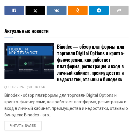
Актуальные новости
Binodex — обзор платформы для
НОВОСТИ
торговли Digital Options и крипто-
КРИПТОВАЛЮТ
фьючерсами, как работает
платформа, регистрация и вход в
личный кабинет, преимущества и
недостатки, отзывы о бинодекс
16.07.2026
0
1.5K
Binodex - обзор платформы для торговли Digital Options и
крипто-фьючерсами, как работает платформа, регистрация и
вход в личный кабинет, преимущества и недостатки, отзывы о
бинодекс Binodex - это...
DETAILS
ЧИТАТЬ ДАЛЕЕ