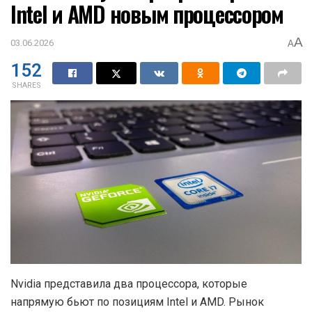
Intel и AMD новым процессором
A
03.06.2026
A
152
SHARES
Nvidia представила два процессора, которые
напрямую бьют по позициям Intel и AMD. Рынок