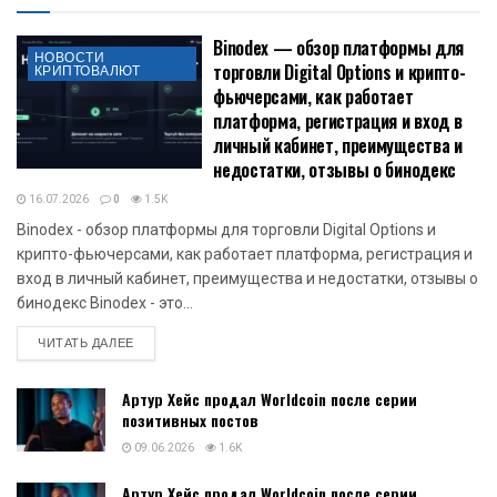
Binodex — обзор платформы для
НОВОСТИ
торговли Digital Options и крипто-
КРИПТОВАЛЮТ
фьючерсами, как работает
платформа, регистрация и вход в
личный кабинет, преимущества и
недостатки, отзывы о бинодекс
16.07.2026
0
1.5K
Binodex - обзор платформы для торговли Digital Options и
крипто-фьючерсами, как работает платформа, регистрация и
вход в личный кабинет, преимущества и недостатки, отзывы о
бинодекс Binodex - это...
DETAILS
ЧИТАТЬ ДАЛЕЕ
Артур Хейс продал Worldcoin после серии
позитивных постов
09.06.2026
1.6K
Артур Хейс продал Worldcoin после серии