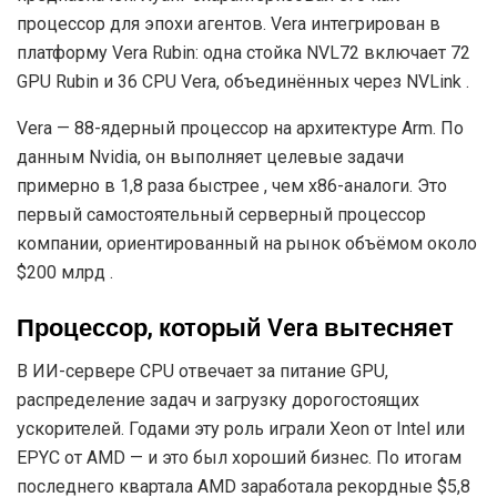
процессор для эпохи агентов. Vera интегрирован в
платформу Vera Rubin: одна стойка NVL72 включает 72
GPU Rubin и 36 CPU Vera, объединённых через NVLink .
Vera — 88-ядерный процессор на архитектуре Arm. По
данным Nvidia, он выполняет целевые задачи
примерно в 1,8 раза быстрее , чем x86-аналоги. Это
первый самостоятельный серверный процессор
компании, ориентированный на рынок объёмом около
$200 млрд .
Процессор, который Vera вытесняет
В ИИ-сервере CPU отвечает за питание GPU,
распределение задач и загрузку дорогостоящих
ускорителей. Годами эту роль играли Xeon от Intel или
EPYC от AMD — и это был хороший бизнес. По итогам
последнего квартала AMD заработала рекордные $5,8