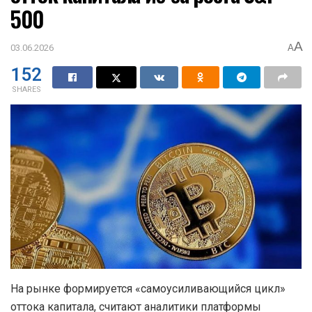
500
A
03.06.2026
A
152
SHARES
На рынке формируется «самоусиливающийся цикл»
оттока капитала, считают аналитики платформы