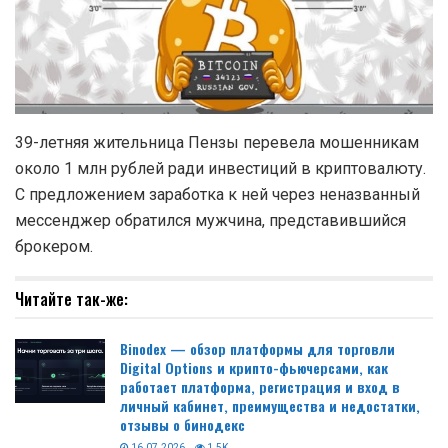
39-летняя жительница Пензы перевела мошенникам
около 1 млн рублей ради инвестиций в криптовалюту.
С предложением заработка к ней через неназванный
мессенджер обратился мужчина, представившийся
брокером.
Читайте так-же:
Binodex — обзор платформы для торговли
Digital Options и крипто-фьючерсами, как
работает платформа, регистрация и вход в
личный кабинет, преимущества и недостатки,
отзывы о бинодекс
16.07.2026
1.5K