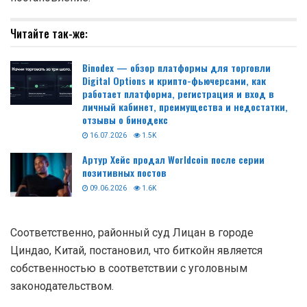
Читайте так-же:
Binodex — обзор платформы для торговли
Digital Options и крипто-фьючерсами, как
работает платформа, регистрация и вход в
личный кабинет, преимущества и недостатки,
отзывы о бинодекс
16.07.2026
1.5K
Артур Хейс продал Worldcoin после серии
позитивных постов
09.06.2026
1.6K
Соответственно, районный суд Лицан в городе
Циндао, Китай, постановил, что биткойн является
собственностью в соответствии с уголовным
законодательством.