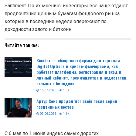
Santiment. По их мнению, инвесторы все чаще отдают
предпочтение ценным бумагам фондового рынка,
которые в последние недели опережают по
доходности золото и биткоин.
Читайте так-же:
Binodex — обзор платформы для торговли
Digital Options и крипто-фьючерсами, как
работает платформа, регистрация и вход в
личный кабинет, преимущества и недостатки,
отзывы о бинодекс
16.07.2026
1.5K
Артур Хейс продал Worldcoin после серии
позитивных постов
09.06.2026
1.6K
С 6 мая по 1 июня индекс самых дорогих