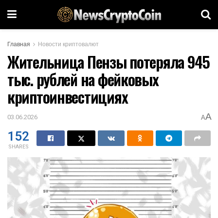
Главная
Новости криптовалют
Жительница Пензы потеряла 945
тыс. рублей на фейковых
криптоинвестициях
A
03.06.2026
A
152
SHARES