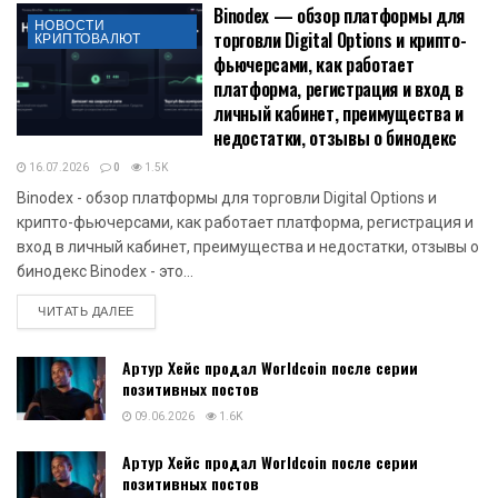
Binodex — обзор платформы для
НОВОСТИ
торговли Digital Options и крипто-
КРИПТОВАЛЮТ
фьючерсами, как работает
платформа, регистрация и вход в
личный кабинет, преимущества и
недостатки, отзывы о бинодекс
16.07.2026
0
1.5K
Binodex - обзор платформы для торговли Digital Options и
крипто-фьючерсами, как работает платформа, регистрация и
вход в личный кабинет, преимущества и недостатки, отзывы о
бинодекс Binodex - это...
DETAILS
ЧИТАТЬ ДАЛЕЕ
Артур Хейс продал Worldcoin после серии
позитивных постов
09.06.2026
1.6K
Артур Хейс продал Worldcoin после серии
позитивных постов