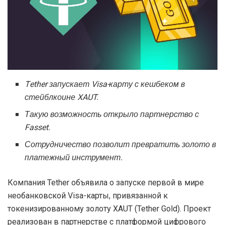
Tether запускает Visa-карту с кешбеком в
стейблкоине XAUT.
Такую возможность открыло партнерство с
Fasset.
Сотрудничество позволит превратить золото в
платежный инструмент.
Компания Tether объявила о запуске первой в мире
необанковской Visa-карты, привязанной к
токенизированному золоту XAUT (Tether Gold). Проект
реализован в партнерстве с платформой цифрового