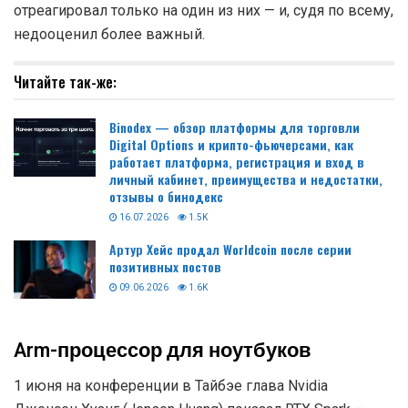
отреагировал только на один из них — и, судя по всему,
недооценил более важный.
Читайте так-же:
Binodex — обзор платформы для торговли
Digital Options и крипто-фьючерсами, как
работает платформа, регистрация и вход в
личный кабинет, преимущества и недостатки,
отзывы о бинодекс
16.07.2026
1.5K
Артур Хейс продал Worldcoin после серии
позитивных постов
09.06.2026
1.6K
Arm-процессор для ноутбуков
1 июня на конференции в Тайбэе глава Nvidia