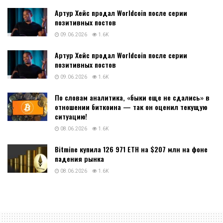
Артур Хейс продал Worldcoin после серии
позитивных постов
09.06.2026
1.6K
Артур Хейс продал Worldcoin после серии
позитивных постов
09.06.2026
1.6K
По словам аналитика, «быки еще не сдались» в
отношении биткоина — так он оценил текущую
ситуацию!
08.06.2026
1.6K
Bitmine купила 126 971 ETH на $207 млн на фоне
падения рынка
08.06.2026
1.6K