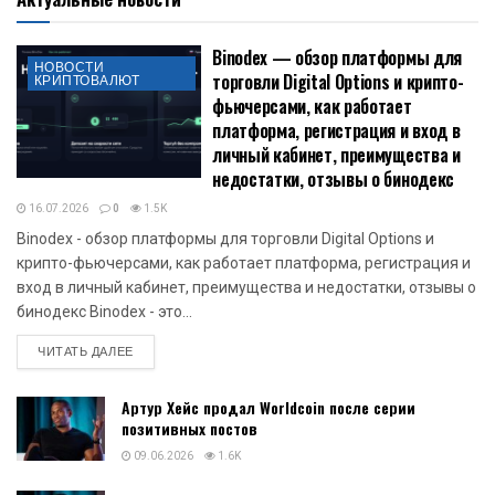
Binodex — обзор платформы для
НОВОСТИ
торговли Digital Options и крипто-
КРИПТОВАЛЮТ
фьючерсами, как работает
платформа, регистрация и вход в
личный кабинет, преимущества и
недостатки, отзывы о бинодекс
16.07.2026
0
1.5K
Binodex - обзор платформы для торговли Digital Options и
крипто-фьючерсами, как работает платформа, регистрация и
вход в личный кабинет, преимущества и недостатки, отзывы о
бинодекс Binodex - это...
DETAILS
ЧИТАТЬ ДАЛЕЕ
Артур Хейс продал Worldcoin после серии
позитивных постов
09.06.2026
1.6K