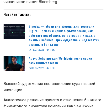
чиновников пишет Bloomberg.
Читайте так-же:
Binodex — обзор платформы для торговли
Digital Options и крипто-фьючерсами, как
работает платформа, регистрация и вход в
личный кабинет, преимущества и недостатки,
отзывы о бинодекс
16.07.2026
1.5K
Артур Хейс продал Worldcoin после серии
позитивных постов
09.06.2026
1.6K
Высокий суд отменил постановление суда низшей
инстанции.
Аналогичное решение принято в отношении бывшего
финансового директора компании Хан Чан Чжуна.