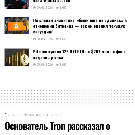
позитивных постов
09.06.2026
1.6K
По словам аналитика, «быки еще не сдались» в
отношении биткоина — так он оценил текущую
ситуацию!
08.06.2026
1.6K
Bitmine купила 126 971 ETH на $207 млн на фоне
падения рынка
08.06.2026
1.6K
Главная
Новости криптовалют
Основатель Tron рассказал о