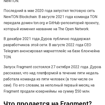
NewTON.
Последний в мае 2020 года запустил тестовую сеть
NewTON Blockchain. В августе 2021 года команда TON
передала домен ton.org и GitHub-репозиторий проекту,
который изменил название на The Open Network.
В декабре 2021 года Дуров публично поддержал
разработчиков этой сети. В августе 2022 года CEO
Telegram анонсировал маркетплейс на базе блокчейна
TON.
Запуск Fragment состоялся 27 октября 2022 года. Дуров
рассказал, что над платформой в течение пяти недель
работала команда из пяти человек (в том числе он
сам). По его словам, за неполный первый месяц на
Fragment продали юзернеймы на сумму $50 млн.
Что продается на Fragment?