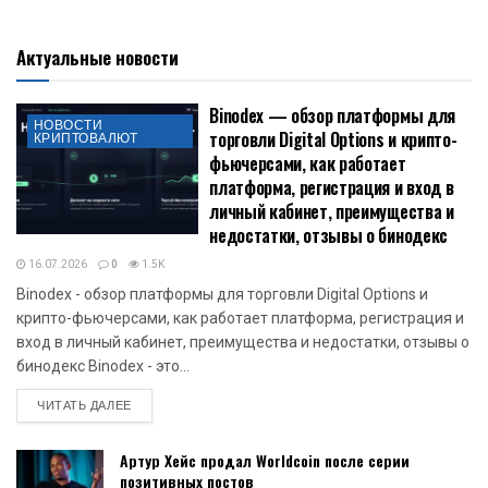
Актуальные новости
Binodex — обзор платформы для
НОВОСТИ
торговли Digital Options и крипто-
КРИПТОВАЛЮТ
фьючерсами, как работает
платформа, регистрация и вход в
личный кабинет, преимущества и
недостатки, отзывы о бинодекс
16.07.2026
0
1.5K
Binodex - обзор платформы для торговли Digital Options и
крипто-фьючерсами, как работает платформа, регистрация и
вход в личный кабинет, преимущества и недостатки, отзывы о
бинодекс Binodex - это...
DETAILS
ЧИТАТЬ ДАЛЕЕ
Артур Хейс продал Worldcoin после серии
позитивных постов