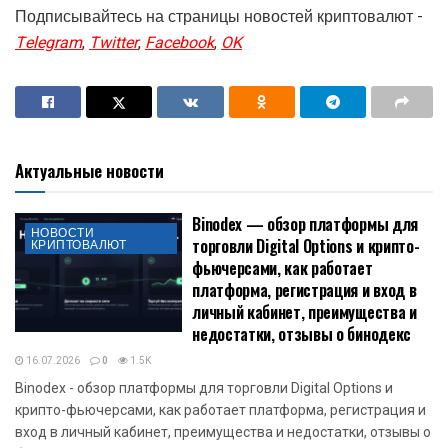
Подписывайтесь на страницы новостей криптовалют -
Telegram
,
Twitter
,
Facebook
,
OK
Актуальные новости
Binodex — обзор платформы для
НОВОСТИ
торговли Digital Options и крипто-
КРИПТОВАЛЮТ
фьючерсами, как работает
платформа, регистрация и вход в
личный кабинет, преимущества и
недостатки, отзывы о бинодекс
16.07.2026
0
1.5K
Binodex - обзор платформы для торговли Digital Options и
крипто-фьючерсами, как работает платформа, регистрация и
вход в личный кабинет, преимущества и недостатки, отзывы о