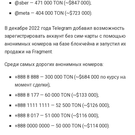
@sber — 471 000 TON (~$847 000);
@meta — 404 000 TON (~$723 000).
В декабре 2022 года Telegram добавил возможность
зарегистрировать аккаунт без сим-карты с помощью
анонимных номеров на базе блокчейна и запустил их
продажи на Fragment.
Среди самых дорогих анонимных номеров:
+888 8 888 — 300 000 TON (~$684 000 по курсу на
момент сделки);
+888 8 177 — 60 000 TON (~$133 000);
+888 1111 1111 — 52 500 TON (~$126 000);
+888 8 017 — 51 000 TON (~$116 000);
+888 0000 0000 — 50 000 TON (~$114 000).