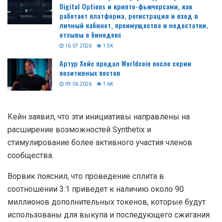
Digital Options и крипто-фьючерсами, как
работает платформа, регистрация и вход в
личный кабинет, преимущества и недостатки,
отзывы о бинодекс
16.07.2026
1.5K
Артур Хейс продал Worldcoin после серии
позитивных постов
09.06.2026
1.6K
Кейн заявил, что эти инициативы направлены на
расширение возможностей Synthetix и
стимулирование более активного участия членов
сообщества.
Ворвик пояснил, что проведение сплита в
соотношении 3:1 приведет к наличию около 90
миллионов дополнительных токенов, которые будут
использованы для выкупа и последующего сжигания.