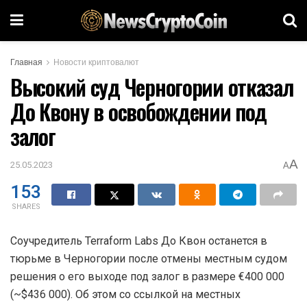
Главная
Новости криптовалют
Высокий суд Черногории отказал
До Квону в освобождении под
залог
A
25.05.2023
A
153
SHARES
Соучредитель Terraform Labs До Квон останется в
тюрьме в Черногории после отмены местным судом
решения о его выходе под залог в размере €400 000
(~$436 000). Об этом со ссылкой на местных