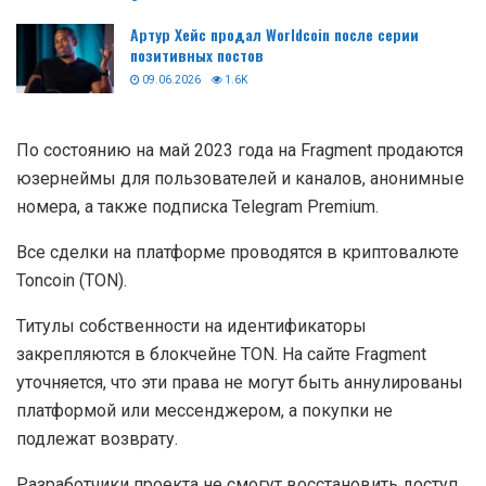
Артур Хейс продал Worldcoin после серии
позитивных постов
09.06.2026
1.6K
По состоянию на май 2023 года на Fragment продаются
юзернеймы для пользователей и каналов, анонимные
номера, а также подписка Telegram Premium.
Все сделки на платформе проводятся в криптовалюте
Toncoin (TON).
Титулы собственности на идентификаторы
закрепляются в блокчейне TON. На сайте Fragment
уточняется, что эти права не могут быть аннулированы
платформой или мессенджером, а покупки не
подлежат возврату.
Разработчики проекта не смогут восстановить доступ