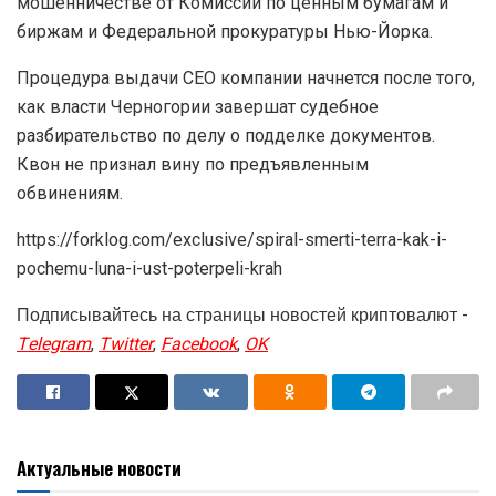
мошенничестве от Комиссии по ценным бумагам и
биржам и Федеральной прокуратуры Нью-Йорка.
Процедура выдачи CEO компании начнется после того,
как власти Черногории завершат судебное
разбирательство по делу о подделке документов.
Квон не признал вину по предъявленным
обвинениям.
https://forklog.com/exclusive/spiral-smerti-terra-kak-i-
pochemu-luna-i-ust-poterpeli-krah
Подписывайтесь на страницы новостей криптовалют -
Telegram
,
Twitter
,
Facebook
,
OK
Актуальные новости