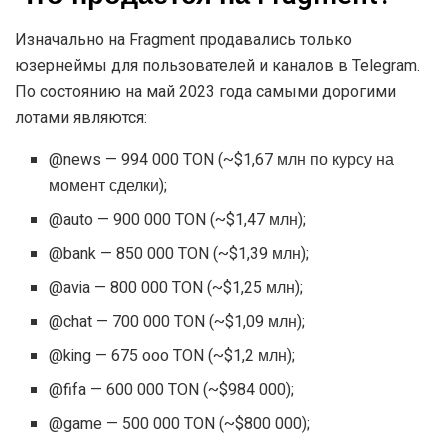
Изначально на Fragment продавались только
юзернеймы для пользователей и каналов в Telegram.
По состоянию на май 2023 года самыми дорогими
лотами являются:
@news — 994 000 TON (~$1,67 млн по курсу на
момент сделки);
@auto — 900 000 TON (~$1,47 млн);
@bank — 850 000 TON (~$1,39 млн);
@avia — 800 000 TON (~$1,25 млн);
@chat — 700 000 TON (~$1,09 млн);
@king — 675 ooo TON (~$1,2 млн);
@fifa — 600 000 TON (~$984 000);
@game — 500 000 TON (~$800 000);