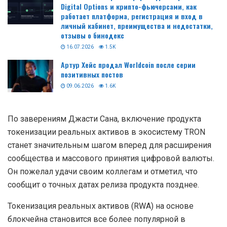
Digital Options и крипто-фьючерсами, как
работает платформа, регистрация и вход в
личный кабинет, преимущества и недостатки,
отзывы о бинодекс
16.07.2026
1.5K
Артур Хейс продал Worldcoin после серии
позитивных постов
09.06.2026
1.6K
По заверениям Джасти Сана, включение продукта
токенизации реальных активов в экосистему TRON
станет значительным шагом вперед для расширения
сообщества и массового принятия цифровой валюты.
Он пожелал удачи своим коллегам и отметил, что
сообщит о точных датах релиза продукта позднее.
Токенизация реальных активов (RWA) на основе
блокчейна становится все более популярной в