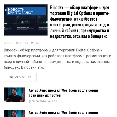
Binodex — обзор платформы для
НОВОСТИ
торговли Digital Options и крипто-
КРИПТОВАЛЮТ
фьючерсами, как работает
платформа, регистрация и вход в
личный кабинет, преимущества и
недостатки, отзывы о бинодекс
16.07.2026
0
1.5K
Binodex - обзор платформы для торговли Digital Options и
крипто-фьючерсами, как работает платформа, регистрация и
вход в личный кабинет, преимущества и недостатки, отзывы о
бинодекс Binodex - это...
DETAILS
ЧИТАТЬ ДАЛЕЕ
Артур Хейс продал Worldcoin после серии
позитивных постов
09.06.2026
1.6K
Артур Хейс продал Worldcoin после серии