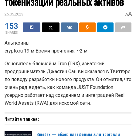
токенизации реальных активов
A
25.05.2023
A
153
SHARES
Альткоины
crypto.ru 19 м Время прочтения: ~2 м
Основатель блокчейна Tron (TRX), азиатский
предприниматель Джастин Сан высказался в Твиттере
по поводу разработки нового продукта. Он отметил, что
очень рад видеть, как команда JUST Foundation
усердно работает над созданием и интеграцией Real
World Assets (RWA) для искомой сети.
Читайте так-же:
Binodex — обзор платформы для торговли