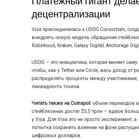
Платежный гигант делае
децентрализации
Visa присоединилась к USDG Consortium, соз
внедрить новую модель обращения стейблкои
Robinhood, Kraken, Galaxy Digital, Anchorage Digit
USDG — это инициатива, которая меняет саму
чтобы, как у Tether или Circle, весь доход о
распределять проценты между участниками,
ликвидность токена.
Читать также на Coinspot:
объем переводов в
стейблкоинах достиг $3,5 трлн — вдвое боль
у Visa. Для Visa это не просто эксперимент, а
попытка сохранить влияние на фоне растуще
цифровых долларов.