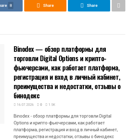
hare
8
Share
Share
Binodex — обзор платформы для
торговли Digital Options и крипто-
фьючерсами, как работает платформа,
регистрация и вход в личный кабинет,
преимущества и недостатки, отзывы о
бинодекс
16.07.2026
0
1.5K
Binodex - обзор платформы для торговли Digital
Options и крипто-фьючерсами, как работает
платформа, регистрация и вход в личный кабинет,
преимущества и недостатки, отзывы о бинодекс