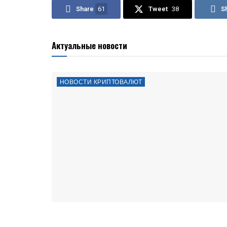
Share
61
Tweet
38
S
Актуальные новости
НОВОСТИ КРИПТОВАЛЮТ