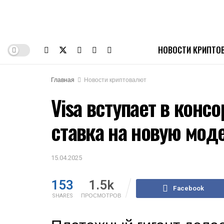
НОВОСТИ КРИПТО
Главная
Новости криптовалют
Visa вступает в конс
ставка на новую мод
15.04.2025
153
1.5k
Facebook
SHARES
ПРОСМОТРОВ