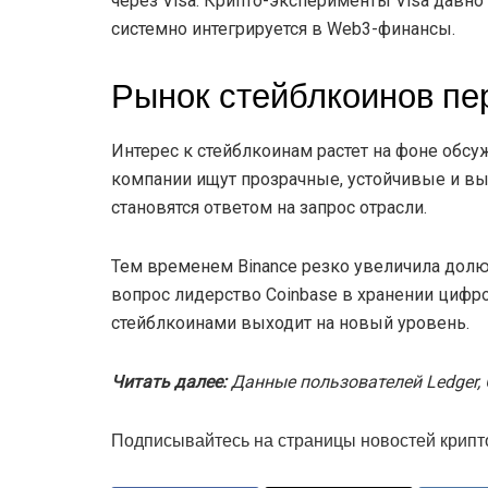
через Visa. Крипто-эксперименты Visa давн
системно интегрируется в Web3-финансы.
Рынок стейблкоинов пе
Интерес к стейблкоинам растет на фоне обс
компании ищут прозрачные, устойчивые и в
становятся ответом на запрос отрасли.
Тем временем Binance резко увеличила долю 
вопрос лидерство Coinbase в хранении цифро
стейблкоинами выходит на новый уровень.
Читать далее:
Данные пользователей Ledger, 
Подписывайтесь на страницы новостей крипт