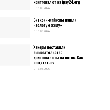
криптовалют на ipay24.org
15.06.2026
Биткоин-майнеры нашли
«золотую жилу»
13.03.2026
Хакеры поставили
вымогательство
криптовалюты на поток. Как
защититься
13.03.2026