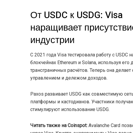
От USDC к USDG: Visa
наращивает присутстви
индустрии
С 2021 года Visa тестировала работу с USDC н
блокчейнах Ethereum и Solana, используя его 
трансграничных расчётов. Теперь она делает
управлением и дележом доходов.
Paxos развивает USDG как совместимую сеть
платформы и кастодианов. Участники получаю
стимулируют использование USDG.
Читать также на Coinspot:
Avalanche Card поз