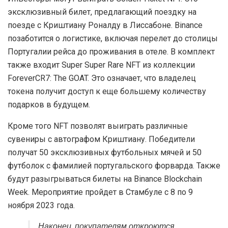
эксклюзивный билет, предлагающий поездку на
поезде с Криштиану Роналду в Лиссабоне. Binance
позаботится о логистике, включая перелет до столицы
Португалии рейса до проживания в отеле. В комплект
также входит Super Super Rare NFT из коллекции
ForeverCR7: The GOAT. Это означает, что владелец
токена получит доступ к еще большему количеству
подарков в будущем.
Кроме того NFT позволят выиграть различные
сувениры с автографом Криштиану. Победители
получат 50 эксклюзивных футбольных мячей и 50
футболок с фамилией португальского форварда. Также
будут разыгрываться билеты на Binance Blockchain
Week. Мероприятие пройдет в Стамбуле с 8 по 9
ноября 2023 года.
Наконец, покупателям откроются