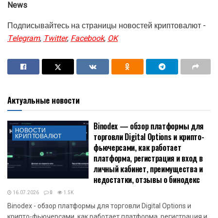
News
Подписывайтесь на страницы новостей криптовалют -
Telegram
,
Twitter
,
Facebook
,
OK
Актуальные новости
Binodex — обзор платформы для
НОВОСТИ
торговли Digital Options и крипто-
КРИПТОВАЛЮТ
фьючерсами, как работает
платформа, регистрация и вход в
личный кабинет, преимущества и
недостатки, отзывы о бинодекс
16.07.2026
0
1.5K
Binodex - обзор платформы для торговли Digital Options и
крипто-фьючерсами, как работает платформа, регистрация и