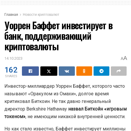
Главная
Новости криптовалют
Уоррен Баффет инвестирует в
банк, поддерживающий
криптовалюты
A
14.10.2023
A
162
SHARES
Инвестор-миллиардер Уоррен Баффет, которого часто
называют «Оракулом из Омахи», долгое время
критиковал Биткоин. Не так давно генеральный
директор Berkshire Hathaway
назвал Биткойн «игровым
токеном»
, не имеющим никакой внутренней ценности.
Но как стало известно, Баффет инвестирует миллионы