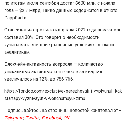
по итогам июля-сентября достиг $600 млн, с начала
года — $2,3 млрд. Такие данные содержатся в отчете
DappRadar.
Относительно третьего квартала 2022 года показатель
составил 30%. Это говорит о необходимости
«учитывать внешние рыночные условия», согласно
аналитикам.
Блокчейн-активность возросла — количество
уникальных активных кошельков за квартал
увеличилось на 12%, до 786 766.
https://forklog.com/exclusive/perezhevali-i-vyplyunuli-kak-
startapy-vyzhivayut-v-venchurnuyu-zimu
Подписывайтесь на страницы новостей криптовалют -
Telegram
,
Twitter
,
Facebook
,
OK