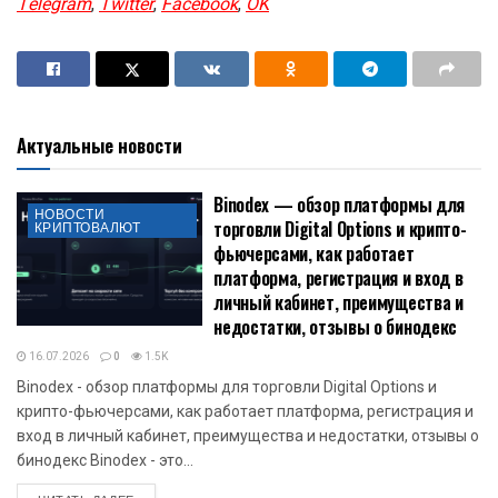
Telegram
,
Twitter
,
Facebook
,
OK
Актуальные новости
Binodex — обзор платформы для
НОВОСТИ
торговли Digital Options и крипто-
КРИПТОВАЛЮТ
фьючерсами, как работает
платформа, регистрация и вход в
личный кабинет, преимущества и
недостатки, отзывы о бинодекс
16.07.2026
0
1.5K
Binodex - обзор платформы для торговли Digital Options и
крипто-фьючерсами, как работает платформа, регистрация и
вход в личный кабинет, преимущества и недостатки, отзывы о
бинодекс Binodex - это...