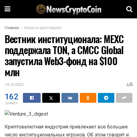
Главная
Новости криптовалют
Вестник институционала: MEXC
поддержала TON, а CMCC Global
запустила Web3-фонд на $100
млн
A
14.10.2023
A
162
SHARES
Криптовалютная индустрия привлекает все большее
число институциональных игроков. Об этом говорят и