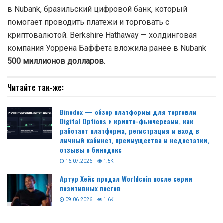
в Nubank, бразильский цифровой банк, который
помогает проводить платежи и торговать с
криптовалютой. Berkshire Hathaway — холдинговая
компания Уоррена Баффета вложила ранее в Nubank
500 миллионов долларов.
Читайте так-же:
Binodex — обзор платформы для торговли
Digital Options и крипто-фьючерсами, как
работает платформа, регистрация и вход в
личный кабинет, преимущества и недостатки,
отзывы о бинодекс
16.07.2026
1.5K
Артур Хейс продал Worldcoin после серии
позитивных постов
09.06.2026
1.6K