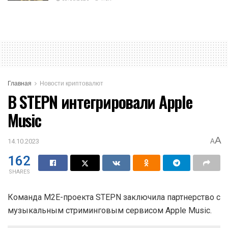
Главная
Новости криптовалют
В STEPN интегрировали Apple
Music
A
14.10.2023
A
162
SHARES
Команда
M2E
-проекта STEPN заключила партнерство с
музыкальным стриминговым сервисом Apple Music.