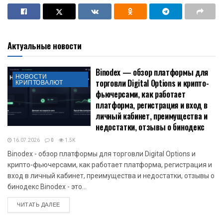
Актуальные новости
Binodex — обзор платформы для
НОВОСТИ
торговли Digital Options и крипто-
КРИПТОВАЛЮТ
фьючерсами, как работает
платформа, регистрация и вход в
личный кабинет, преимущества и
недостатки, отзывы о бинодекс
16.07.2026
0
1.5K
Binodex - обзор платформы для торговли Digital Options и
крипто-фьючерсами, как работает платформа, регистрация и
вход в личный кабинет, преимущества и недостатки, отзывы о
бинодекс Binodex - это...
DETAILS
ЧИТАТЬ ДАЛЕЕ