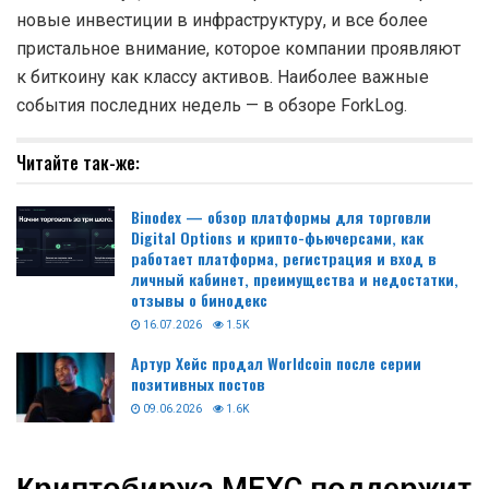
новые инвестиции в инфраструктуру, и все более
пристальное внимание, которое компании проявляют
к биткоину как классу активов. Наиболее важные
события последних недель — в обзоре ForkLog.
Читайте так-же:
Binodex — обзор платформы для торговли
Digital Options и крипто-фьючерсами, как
работает платформа, регистрация и вход в
личный кабинет, преимущества и недостатки,
отзывы о бинодекс
16.07.2026
1.5K
Артур Хейс продал Worldcoin после серии
позитивных постов
09.06.2026
1.6K
Криптобиржа MEXC поддержит