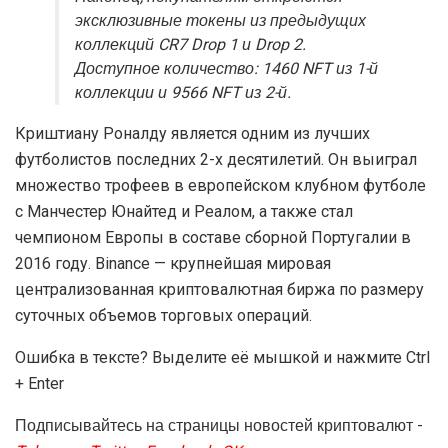
эксклюзивные токены из предыдущих
коллекций CR7 Drop 1 и Drop 2.
Доступное количество: 1460 NFT из 1-й
коллекции и 9566 NFT из 2-й.
Криштиану Роналду является одним из лучших
футболистов последних 2-х десятилетий. Он выиграл
множество трофеев в европейском клубном футболе
с Манчестер Юнайтед и Реалом, а также стал
чемпионом Европы в составе сборной Португалии в
2016 году. Binance — крупнейшая мировая
централизованная криптовалютная биржа по размеру
суточных объемов торговых операций.
Ошибка в тексте? Выделите её мышкой и нажмите Ctrl
+ Enter
Подписывайтесь на страницы новостей криптовалют -