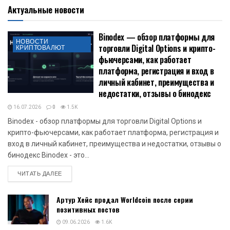
Актуальные новости
Binodex — обзор платформы для
НОВОСТИ
торговли Digital Options и крипто-
КРИПТОВАЛЮТ
фьючерсами, как работает
платформа, регистрация и вход в
личный кабинет, преимущества и
недостатки, отзывы о бинодекс
16.07.2026
0
1.5K
Binodex - обзор платформы для торговли Digital Options и
крипто-фьючерсами, как работает платформа, регистрация и
вход в личный кабинет, преимущества и недостатки, отзывы о
бинодекс Binodex - это...
DETAILS
ЧИТАТЬ ДАЛЕЕ
Артур Хейс продал Worldcoin после серии
позитивных постов
09.06.2026
1.6K