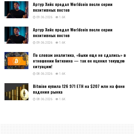
Артур Хейс продал Worldcoin после серии
позитивных постов
09.06.2026
1.6K
Артур Хейс продал Worldcoin после серии
позитивных постов
09.06.2026
1.6K
По словам аналитика, «быки еще не сдались» в
отношении биткоина — так он оценил текущую
ситуацию!
08.06.2026
1.6K
Bitmine купила 126 971 ETH на $207 млн на фоне
падения рынка
08.06.2026
1.6K