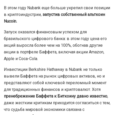
В этом году Nubank еще больше укрепил свои позиции
в криптоиндустрии,
запустив собственный альткоин
Nucoin.
Запуск оказался финансовым успехом для
бразильского цифрового банка: в этом году цена его
акций выросла более чем на 100%, обогнав другие
акции в портфеле Баффета, включая акции Amazon,
Apple и Coca-Cola.
Инвестиции Berkshire Hathaway в Nubank не только
вывели Баффета на рынок цифровых активов, но и
представляют собой ключевой переломный момент
для традиционных финансов и криптовалют. Хотя
пренебрежение Баффета к Биткоину давно известно
,
даже жестким критикам приходится согласиться с тем,
что судьба мировой экономики связана с