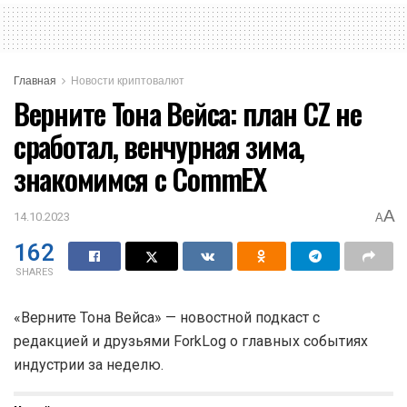
Главная
Новости криптовалют
Верните Тона Вейса: план CZ не
сработал, венчурная зима,
знакомимся с CommEX
A
14.10.2023
A
162
SHARES
«Верните Тона Вейса» — новостной подкаст с
редакцией и друзьями ForkLog о главных событиях
индустрии за неделю.