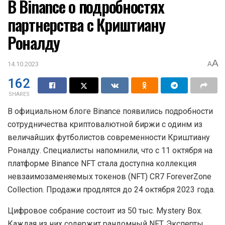
В Binance о подробностях
партнерства с Криштиану
Роналду
A
14.10.2023
A
162
SHARES
В официальном блоге Binance появились подробности
сотрудничества криптовалютной биржи с одинм из
величайших футболистов современности Криштиану
Роналду. Специалисты напомнили, что с 11 октября на
платформе Binance NFT стала доступна коллекция
невзаимозаменяемых токенов (NFT) CR7 ForeverZone
Collection. Продажи продлятся до 24 октября 2023 года.
Цифровое собрание состоит из 50 тыс. Mystery Box.
Каждая из них содержит рандомный NFT. Эксперты