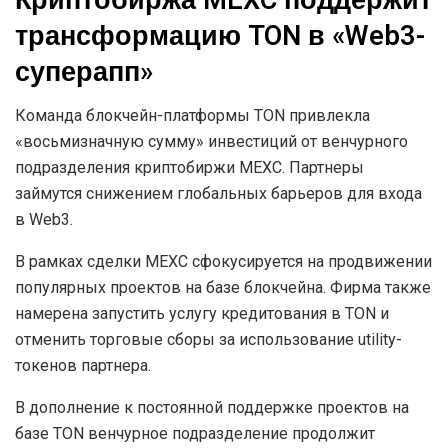
трансформацию TON в «Web3-
суперапп»
Команда блокчейн-платформы TON привлекла
«восьмизначную сумму» инвестиций от венчурного
подразделения криптобиржи MEXC. Партнеры
займутся снижением глобальных барьеров для входа
в Web3.
В рамках сделки MEXC сфокусируется на продвижении
популярных проектов на базе блокчейна. Фирма также
намерена запустить услугу кредитования в TON и
отменить торговые сборы за использование utility-
токенов партнера.
В дополнение к постоянной поддержке проектов на
базе TON венчурное подразделение продолжит