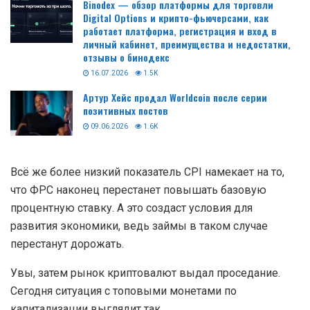
Binodex — обзор платформы для торговли
Digital Options и крипто-фьючерсами, как
работает платформа, регистрация и вход в
личный кабинет, преимущества и недостатки,
отзывы о бинодекс
16.07.2026
1.5K
Артур Хейс продал Worldcoin после серии
позитивных постов
09.06.2026
1.6K
Всё же более низкий показатель CPI намекает на то,
что ФРС наконец перестанет повышать базовую
процентную ставку. А это создаст условия для
развития экономики, ведь займы в таком случае
перестанут дорожать.
Увы, затем рынок криптовалют выдал проседание.
Сегодня ситуация с топовыми монетами по
капитализации выглядит так.