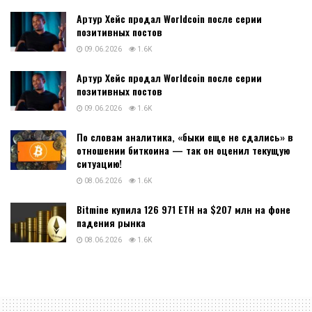
Артур Хейс продал Worldcoin после серии
позитивных постов
09.06.2026
1.6K
Артур Хейс продал Worldcoin после серии
позитивных постов
09.06.2026
1.6K
По словам аналитика, «быки еще не сдались» в
отношении биткоина — так он оценил текущую
ситуацию!
08.06.2026
1.6K
Bitmine купила 126 971 ETH на $207 млн на фоне
падения рынка
08.06.2026
1.6K