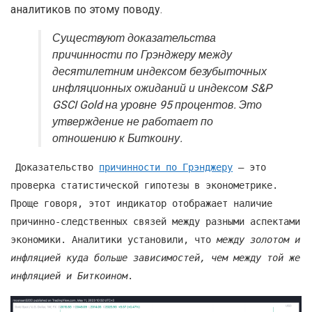
аналитиков по этому поводу.
Существуют доказательства
причинности по Грэнджеру между
десятилетним индексом безубыточных
инфляционных ожиданий и индексом S&P
GSCI Gold на уровне 95 процентов. Это
утверждение не работает по
отношению к Биткоину.
Доказательство
причинности по Грэнджеру
– это
проверка статистической гипотезы в эконометрике.
Проще говоря, этот индикатор отображает наличие
причинно-следственных связей между разными аспектами
экономики. Аналитики установили, что
между золотом и
инфляцией куда больше зависимостей, чем между той же
инфляцией и Биткоином
.