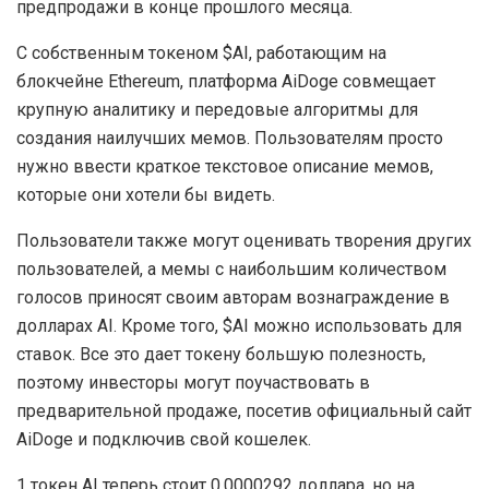
предпродажи в конце прошлого месяца.
С собственным токеном $AI, работающим на
блокчейне Ethereum, платформа AiDoge совмещает
крупную аналитику и передовые алгоритмы для
создания наилучших мемов. Пользователям просто
нужно ввести краткое текстовое описание мемов,
которые они хотели бы видеть.
Пользователи также могут оценивать творения других
пользователей, а мемы с наибольшим количеством
голосов приносят своим авторам вознаграждение в
долларах AI. Кроме того, $AI можно использовать для
ставок. Все это дает токену большую полезность,
поэтому инвесторы могут поучаствовать в
предварительной продаже, посетив официальный сайт
AiDoge и подключив свой кошелек.
1 токен AI теперь стоит 0,0000292 доллара, но на