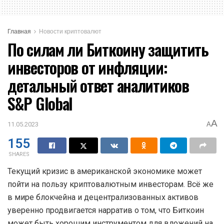
Главная
Новости криптовалют
По силам ли Биткоину защитить
инвесторов от инфляции:
детальный ответ аналитиков
S&P Global
A
11.05.2023
A
155
SHARES
Текущий кризис в американской экономике может
пойти на пользу криптовалютным инвесторам. Всё же
в мире блокчейна и децентрализованных активов
уверенно продвигается нарратив о том, что Биткоин
может быть хорошим инструментом для вложений на