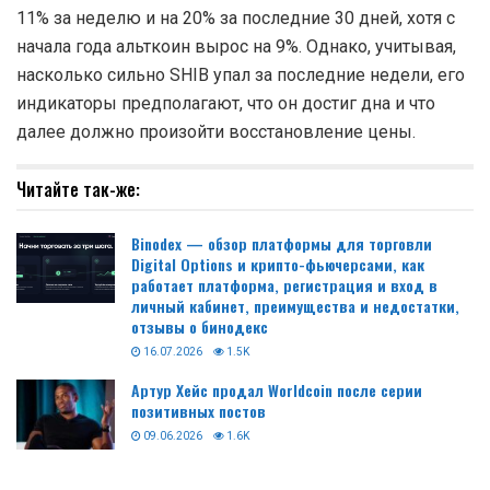
11% за неделю и на 20% за последние 30 дней, хотя с
начала года альткоин вырос на 9%. Однако, учитывая,
насколько сильно SHIB упал за последние недели, его
индикаторы предполагают, что он достиг дна и что
далее должно произойти восстановление цены.
Читайте так-же:
Binodex — обзор платформы для торговли
Digital Options и крипто-фьючерсами, как
работает платформа, регистрация и вход в
личный кабинет, преимущества и недостатки,
отзывы о бинодекс
16.07.2026
1.5K
Артур Хейс продал Worldcoin после серии
позитивных постов
09.06.2026
1.6K