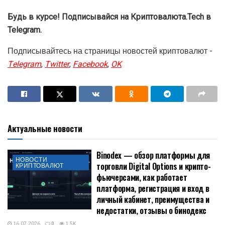
Будь в курсе! Подписывайся на Криптовалюта.Tech в
Telegram.
Подписывайтесь на страницы новостей криптовалют -
Telegram
,
Twitter
,
Facebook
,
OK
Актуальные новости
Binodex — обзор платформы для
НОВОСТИ
торговли Digital Options и крипто-
КРИПТОВАЛЮТ
фьючерсами, как работает
платформа, регистрация и вход в
личный кабинет, преимущества и
недостатки, отзывы о бинодекс
16.07.2026
0
1.5K