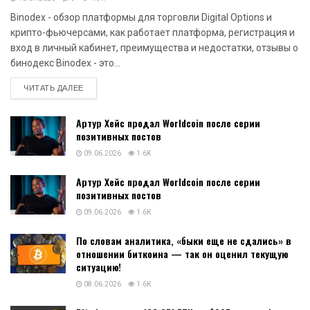
Binodex - обзор платформы для торговли Digital Options и
крипто-фьючерсами, как работает платформа, регистрация и
вход в личный кабинет, преимущества и недостатки, отзывы о
бинодекс Binodex - это...
DETAILS
ЧИТАТЬ ДАЛЕЕ
Артур Хейс продал Worldcoin после серии
позитивных постов
09.06.2026
1.6K
Артур Хейс продал Worldcoin после серии
позитивных постов
09.06.2026
1.6K
По словам аналитика, «быки еще не сдались» в
отношении биткоина — так он оценил текущую
ситуацию!
08.06.2026
1.6K