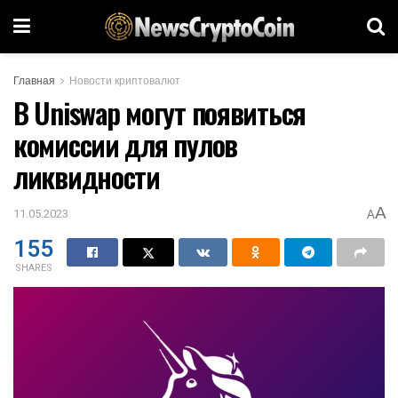
Главная
Новости криптовалют
В Uniswap могут появиться
комиссии для пулов
ликвидности
A
11.05.2023
A
155
SHARES