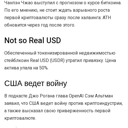
Чанпэн Чжао выступил с прогнозом о курсе биткоина.
По его мнению, не стоит ждать взрывного роста
первой криптовалюты сразу после халвинга:
ATH
обновится через год после этого.
Not so Real USD
Обеспеченный токенизированной недвижимостью
стейблкоин Real USD (USDR) утратил привязку. Цена
актива упала на 50%.
США ведет войну
В подкасте Джо Рогана глава OpenAI Сэм Альтман
заявил, что США ведет войну против криптоиндустрии,
а также высказал свою приверженность первой
криптовалюте.