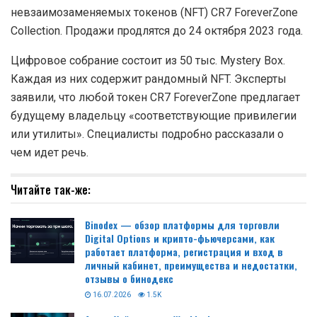
невзаимозаменяемых токенов (NFT) CR7 ForeverZone
Collection. Продажи продлятся до 24 октября 2023 года.
Цифровое собрание состоит из 50 тыс. Mystery Box.
Каждая из них содержит рандомный NFT. Эксперты
заявили, что любой токен CR7 ForeverZone предлагает
будущему владельцу «соответствующие привилегии
или утилиты». Специалисты подробно рассказали о
чем идет речь.
Читайте так-же:
Binodex — обзор платформы для торговли
Digital Options и крипто-фьючерсами, как
работает платформа, регистрация и вход в
личный кабинет, преимущества и недостатки,
отзывы о бинодекс
16.07.2026
1.5K