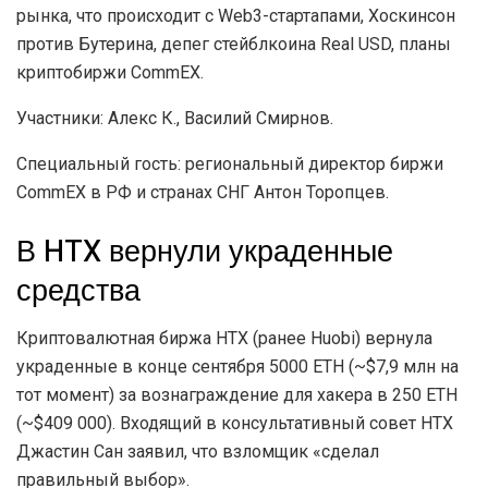
рынка, что происходит c Web3-стартапами, Хоскинсон
против Бутерина, депег стейблкоина Real USD, планы
криптобиржи CommEX.
Участники: Алекс К., Василий Смирнов.
Специальный гость: региональный директор биржи
CommEX в РФ и странах СНГ Антон Торопцев.
В HTX вернули украденные
средства
Криптовалютная биржа HTX (ранее Huobi) вернула
украденные в конце сентября 5000 ETH (~$7,9 млн на
тот момент) за вознаграждение для хакера в 250 ETH
(~$409 000). Входящий в консультативный совет HTX
Джастин Сан заявил, что взломщик «сделал
правильный выбор».