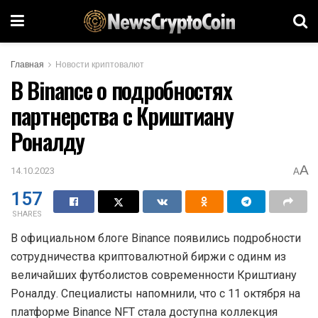
Главная
Новости криптовалют
В Binance о подробностях
партнерства с Криштиану
Роналду
A
14.10.2023
A
157
SHARES
В официальном блоге Binance появились подробности
сотрудничества криптовалютной биржи с одинм из
величайших футболистов современности Криштиану
Роналду. Специалисты напомнили, что с 11 октября на
платформе Binance NFT стала доступна коллекция