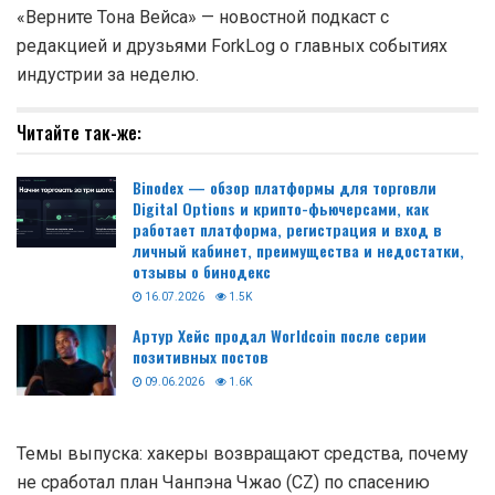
«Верните Тона Вейса» — новостной подкаст с
редакцией и друзьями ForkLog о главных событиях
индустрии за неделю.
Читайте так-же:
Binodex — обзор платформы для торговли
Digital Options и крипто-фьючерсами, как
работает платформа, регистрация и вход в
личный кабинет, преимущества и недостатки,
отзывы о бинодекс
16.07.2026
1.5K
Артур Хейс продал Worldcoin после серии
позитивных постов
09.06.2026
1.6K
Темы выпуска: хакеры возвращают средства, почему
не сработал план Чанпэна Чжао (CZ) по спасению