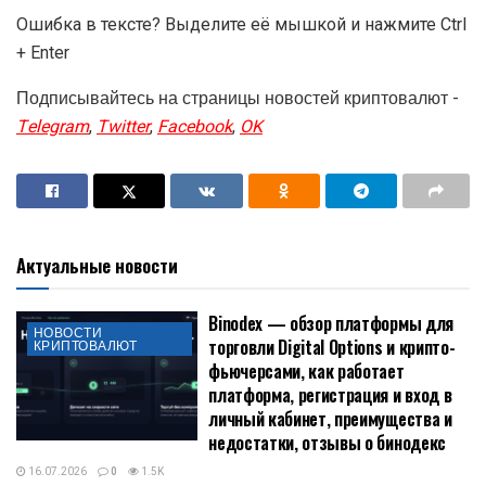
Ошибка в тексте? Выделите её мышкой и нажмите Ctrl
+ Enter
Подписывайтесь на страницы новостей криптовалют -
Telegram
,
Twitter
,
Facebook
,
OK
Актуальные новости
Binodex — обзор платформы для
НОВОСТИ
торговли Digital Options и крипто-
КРИПТОВАЛЮТ
фьючерсами, как работает
платформа, регистрация и вход в
личный кабинет, преимущества и
недостатки, отзывы о бинодекс
16.07.2026
0
1.5K