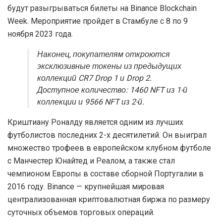
будут разыгрываться билеты на Binance Blockchain
Week. Мероприятие пройдет в Стамбуле с 8 по 9
ноября 2023 года.
Наконец, покупателям откроются
эксклюзивные токены из предыдущих
коллекций CR7 Drop 1 и Drop 2.
Доступное количество: 1460 NFT из 1-й
коллекции и 9566 NFT из 2-й.
Криштиану Роналду является одним из лучших
футболистов последних 2-х десятилетий. Он выиграл
множество трофеев в европейском клубном футболе
с Манчестер Юнайтед и Реалом, а также стал
чемпионом Европы в составе сборной Португалии в
2016 году. Binance — крупнейшая мировая
централизованная криптовалютная биржа по размеру
суточных объемов торговых операций.