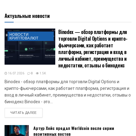
Актуальные новости
Binodex — обзор платформы для
НОВОСТИ
торговли Digital Options и крипто-
КРИПТОВАЛЮТ
фьючерсами, как работает
платформа, регистрация и вход в
личный кабинет, преимущества и
недостатки, отзывы о бинодекс
16.07.2026
0
1.5K
Binodex - обзор платформы для торговли Digital Options и
крипто-фьючерсами, как работает платформа, регистрация и
вход в личный кабинет, преимущества и недостатки, отзывы о
бинодекс Binodex - это...
DETAILS
ЧИТАТЬ ДАЛЕЕ
Артур Хейс продал Worldcoin после серии
позитивных постов