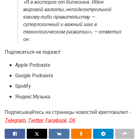
«Я в восторге от биткоина. Идея
мировой валюты, неподконтрольной
какому-либо правительству —
суперлогичный и важный шаг в
технологическом развитии», — отметил
он.
Подписаться на подкаст:
Apple Podcasts
Google Podcasts
Spotify
Яндекс.Музыка
Подписывайтесь на страницы новостей криптовалют -
Telegram
,
Twitter
,
Facebook
,
OK