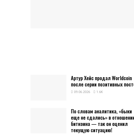
Артур Хейс продал Worldcoin
после серии позитивных пост
09.06.2026
1.6K
По словам аналитика, «быки
еще не сдались» в отношени
биткоина — так он оценил
текущую ситуацию!