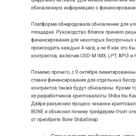
обновленную информацию о финансировани
Платформа обнародовала обновление для кл
площадке. Руководство Binance приняло реше
финансирования для некоторых бессрочных к
происходить каждые 4 часа, а не 8 как это б
контрактов, включая USD-M IMX, LPT, API3 и H
Помимо прочего, с 9 октября лимитированны
ставки финансирования для отдельных бесс
контрактов также будут обновлены. Кроме т
из разработчиков криптовалюты Shiba Inu Ка
Дайри разъяснил процесс чеканки криптова
BONE и объяснил почему трейдерам стоит отк
от приобрете Bone ShibaSwap.