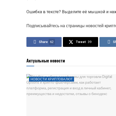
Ошибка в тексте? Выделите её мышкой и нажм
Подписывайтесь на страницы новостей крипт
Share
62
Tweet
39
S
Актуальные новости
НОВОСТИ КРИПТОВАЛЮТ