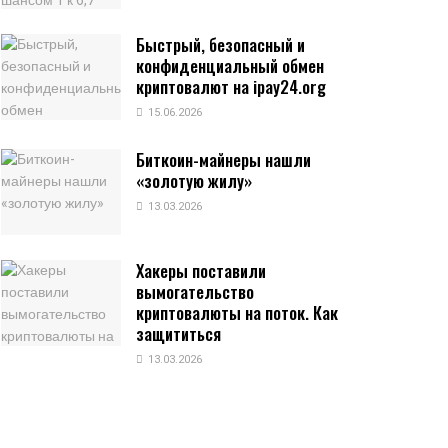
Быстрый, безопасный и
конфиденциальный обмен
криптовалют на ipay24.org
15.06.2026
Биткоин-майнеры нашли
«золотую жилу»
13.03.2026
Хакеры поставили
вымогательство
криптовалюты на поток. Как
защититься
13.03.2026