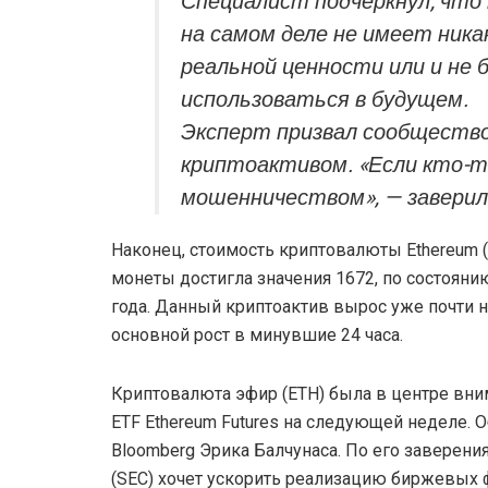
Специалист подчеркнул, что
на самом деле не имеет ника
реальной ценности или и не 
использоваться в будущем.
Эксперт призвал сообщество
криптоактивом. «Если кто-т
мошенничеством», — заверил
Наконец, стоимость криптовалюты Ethereum 
монеты достигла значения 1672, по состояни
года. Данный криптоактив вырос уже почти 
основной рост в минувшие 24 часа.
Криптовалюта эфир (ETH) была в центре вним
ETF Ethereum Futures на следующей неделе. О
Bloomberg Эрика Балчунаса. По его заверен
(SEC) хочет ускорить реализацию биржевых 