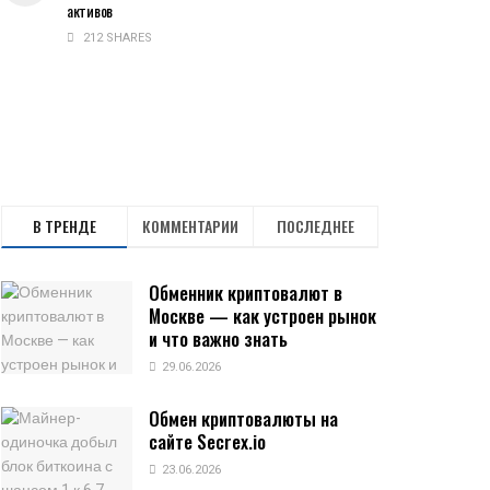
активов
212 SHARES
В ТРЕНДЕ
КОММЕНТАРИИ
ПОСЛЕДНЕЕ
Обменник криптовалют в
Москве — как устроен рынок
и что важно знать
29.06.2026
Обмен криптовалюты на
сайте Secrex.io
23.06.2026