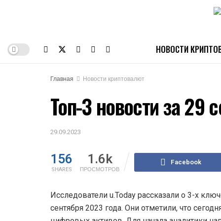
НОВОСТИ КРИПТО
Главная
Новости криптовалют
Топ-3 новости за 29 
29.09.2023
156
1.6k
Facebook
SHARES
ПРОСМОТРОВ
Исследователи u.Today рассказали о 3-х клю
сентября 2023 года. Они отметили, что сего
цифровых активов. Для начала аналитики нап