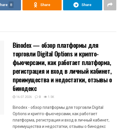
hare
8
Share
Share
Binodex — обзор платформы для
торговли Digital Options и крипто-
фьючерсами, как работает платформа,
регистрация и вход в личный кабинет,
преимущества и недостатки, отзывы о
бинодекс
16.07.2026
0
1.5K
Binodex - обзор платформы для торговли Digital
Options и крипто-фьючерсами, как работает
платформа, регистрация и вход в личный кабинет,
преимущества и недостатки, отзывы о бинодекс