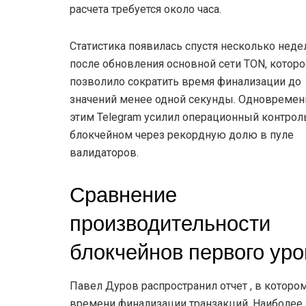
расчета требуется около часа.
Статистика появилась спустя несколько неде
после обновления основной сети TON, которо
позволило сократить время финализации до
значений менее одной секунды. Одновремен
этим Telegram усилил операционный контрол
блокчейном через рекордную долю в пуле
валидаторов.
Сравнение
производительности
блокчейнов первого уро
Павел Дуров распространил отчет , в котор
времени финализации транзакций. Наиболее