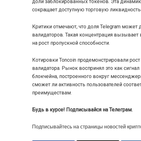
доли заблокированных токенов. Эта динами
сокращает доступную торговую ликвидность
Критики отмечают, что доля Telegram может 
валидаторов. Такая концентрация вызывает 
на рост пропускной способности.
Котировки Toncoin продемонстрировали рост 
валидатора. Рынок воспринял это как сигна
блокчейна, построенного вокруг мессенджера
сможет ли активность пользователей соотве
преимуществам.
Будь в курсе! Подписывайся на Телеграм.
Подписывайтесь на страницы новостей крипт