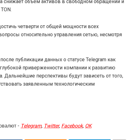
ка снижает объем активов в свободном обращении и
 TON.
достичь четверти от общей мощности всех
вопросы относительно управления сетью, несмотря
после публикации данных о статусе Telegram как
л глубокой приверженности компании к развитию
. Дальнейшие перспективы будут зависеть от того,
тствовать заявленным технологическим
овалют -
Telegram
,
Twitter
,
Facebook
,
OK