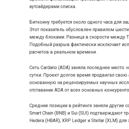
аутсайдерами списка.
Биткоину требуется около одного часа для з
Этот показатель обусловлен правилом шест
между блоками. Разница в скорости между T
Подобный разрыв фактически исключает исп
расчетов в реальном времени.
Сеть Cardano (ADA) заняла последнее место:
сутки. Проект долгое время продвигал свою а
основанную на рецензируемых научных иссл
отставание ADA от всех основных конкуренто
Средние позиции в рейтинге заняли другие с
Smart Chain (BNB) и Sui (SUI) подтверждают
Hedera (HBAR), XRP Ledger и Stellar (XLM) для