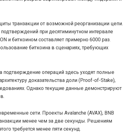
ащиты транзакции от возможной реорганизации цепи.
и подтверждений при десятиминутном интервале
ON и биткоином составляет примерно 6000 раз.
ользование биткоина в сценариях, требующих
 на подтверждение операций здесь уходят полные
рхитектуру доказательства доли (Proof-of-Stake),
едованиях. Однако текущие данные демонстрируют
в.
овременные сети. Проекты Avalanche (AVAX), BNB
 транзакции менее чем за две секунды. Решениям
 этого требуется менее пяти секунд.