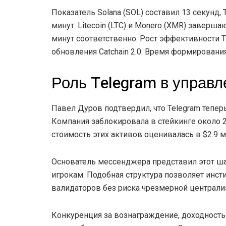
Показатель Solana (SOL) составил 13 секунд, 
минут. Litecoin (LTC) и Monero (XMR) заверш
минут соответственно. Рост эффективности
обновления Catchain 2.0. Время формировани
Роль Telegram в управл
Павел Дуров подтвердил, что Telegram тепе
Компания заблокировала в стейкинге около 
стоимость этих активов оценивалась в $2.9 м
Основатель мессенджера представил этот ш
игрокам. Подобная структура позволяет инс
валидаторов без риска чрезмерной централиз
Конкуренция за вознаграждение, доходность 