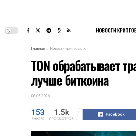
НОВОСТИ КРИПТО
Главная
Новости криптовалют
TON обрабатывает тр
лучше биткоина
08.05.2026
153
1.5k
Facebook
SHARES
ПРОСМОТРОВ