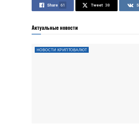
Share
61
Tweet
38
S
Актуальные новости
НОВОСТИ КРИПТОВАЛЮТ