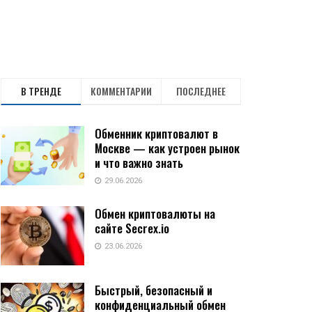
В ТРЕНДЕ
КОММЕНТАРИИ
ПОСЛЕДНЕЕ
Обменник криптовалют в
Москве — как устроен рынок
и что важно знать
29.06.2026
Обмен криптовалюты на
сайте Secrex.io
23.06.2026
Быстрый, безопасный и
конфиденциальный обмен