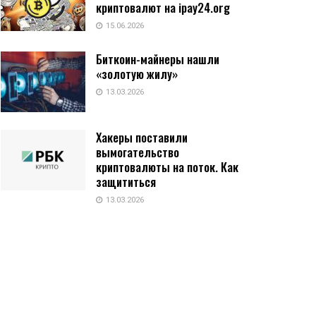
криптовалют на ipay24.org
15.06.2026
Биткоин-майнеры нашли
«золотую жилу»
13.03.2026
Хакеры поставили
вымогательство
криптовалюты на поток. Как
защититься
13.03.2026