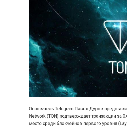
Основатель Telegram Павел Дуров представи
Network (TON) подтверждает транзакции за 0
место среди блокчейнов первого уровня (Laye