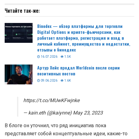
Читайте так-же:
Binodex — обзор платформы для торговли
Digital Options и крипто-фьючерсами, как
работает платформа, регистрация и вход в
личный кабинет, преимущества и недостатки,
отзывы о бинодекс
16.07.2026
1.5K
Артур Хейс продал Worldcoin после серии
позитивных постов
09.06.2026
1.6K
https://t.co/MUwKFwjnke
— kain.eth (@kaiynne) May 23, 2023
В блоге он уточнил, что ряд инициатив пока
представляет собой концептуальные идеи, какие-то