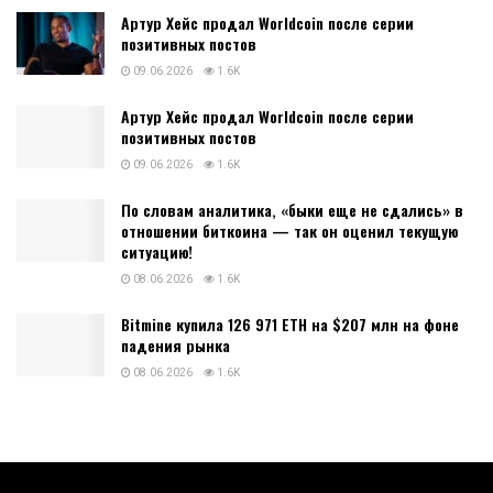
Артур Хейс продал Worldcoin после серии
позитивных постов
09.06.2026
1.6K
Артур Хейс продал Worldcoin после серии
позитивных постов
09.06.2026
1.6K
По словам аналитика, «быки еще не сдались» в
отношении биткоина — так он оценил текущую
ситуацию!
08.06.2026
1.6K
Bitmine купила 126 971 ETH на $207 млн на фоне
падения рынка
08.06.2026
1.6K