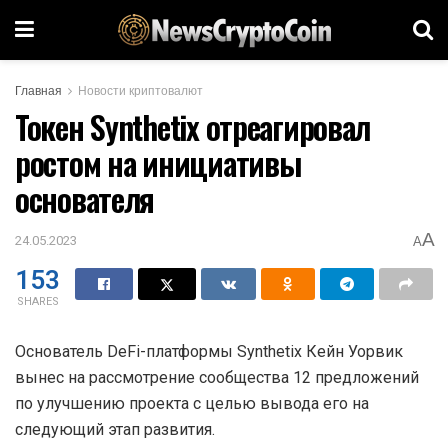
Главная
Новости криптовалют
Токен Synthetix отреагировал
ростом на инициативы
основателя
A
24.05.2023
A
153
SHARES
Основатель DeFi-платформы Synthetix Кейн Уорвик
вынес на рассмотрение сообщества 12 предложений
по улучшению проекта с целью вывода его на
следующий этап развития.