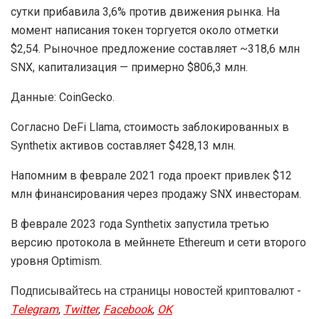
сутки прибавила 3,6% против движения рынка. На
момент написания токен торгуется около отметки
$2,54. Рыночное предложение составляет ~318,6 млн
SNX, капитализация — примерно $806,3 млн.
Данные: CoinGecko.
Согласно DeFi Llama, стоимость заблокированных в
Synthetix активов составляет $428,13 млн.
Напомним в феврале 2021 года проект привлек $12
млн финансирования через продажу SNX инвесторам.
В феврале 2023 года Synthetix запустила третью
версию протокола в мейннете Ethereum и сети второго
уровня Optimism.
Подписывайтесь на страницы новостей криптовалют -
Telegram
,
Twitter
,
Facebook
,
OK