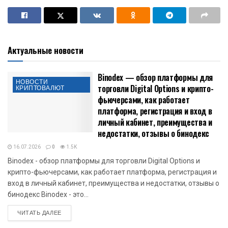
Актуальные новости
Binodex — обзор платформы для
НОВОСТИ
торговли Digital Options и крипто-
КРИПТОВАЛЮТ
фьючерсами, как работает
платформа, регистрация и вход в
личный кабинет, преимущества и
недостатки, отзывы о бинодекс
16.07.2026
0
1.5K
Binodex - обзор платформы для торговли Digital Options и
крипто-фьючерсами, как работает платформа, регистрация и
вход в личный кабинет, преимущества и недостатки, отзывы о
бинодекс Binodex - это...
DETAILS
ЧИТАТЬ ДАЛЕЕ