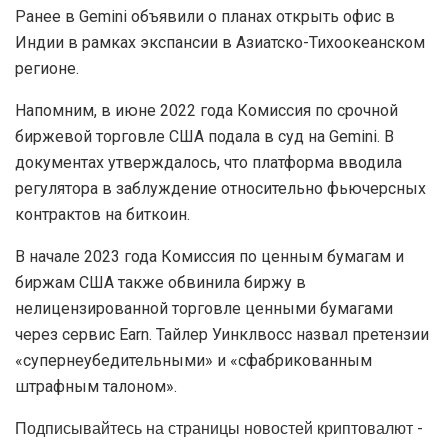
Ранее в Gemini объявили о планах открыть офис в
Индии в рамках экспансии в Азиатско-Тихоокеанском
регионе.
Напомним, в июне 2022 года Комиссия по срочной
биржевой торговле США подала в суд на Gemini. В
документах утверждалось, что платформа вводила
регулятора в заблуждение относительно фьючерсных
контрактов на биткоин.
В начале 2023 года Комиссия по ценным бумагам и
биржам США также обвинила биржу в
нелицензированной торговле ценными бумагами
через сервис Earn. Тайлер Уинклвосс назвал претензии
«супернеубедительными» и «сфабрикованным
штрафным талоном».
Подписывайтесь на страницы новостей криптовалют -