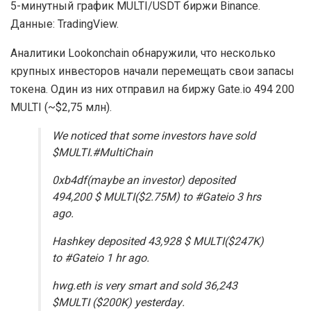
5-минутный график MULTI/USDT биржи Binance.
Данные: TradingView.
Аналитики Lookonchain обнаружили, что несколько
крупных инвесторов начали перемещать свои запасы
токена. Один из них отправил на биржу Gate.io 494 200
MULTI (~$2,75 млн).
We noticed that some investors have sold
$MULTI.#MultiChain
0xb4df(maybe an investor) deposited
494,200 $ MULTI($2.75M) to #Gateio 3 hrs
ago.
Hashkey deposited 43,928 $ MULTI($247K)
to #Gateio 1 hr ago.
hwg.eth is very smart and sold 36,243
$MULTI ($200K) yesterday.