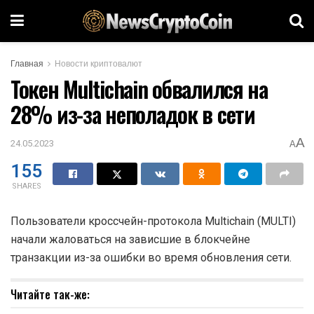
Главная
Новости криптовалют
Токен Multichain обвалился на
28% из-за неполадок в сети
A
24.05.2023
A
155
SHARES
Пользователи кроссчейн-протокола Multichain (MULTI)
начали жаловаться на зависшие в блокчейне
транзакции из-за ошибки во время обновления сети.
Читайте так-же: