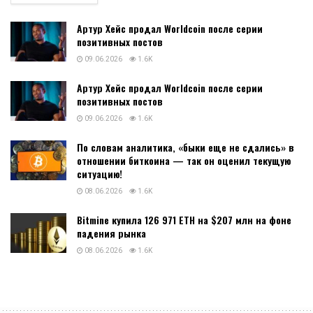
Артур Хейс продал Worldcoin после серии
позитивных постов
09.06.2026
1.6K
Артур Хейс продал Worldcoin после серии
позитивных постов
09.06.2026
1.6K
По словам аналитика, «быки еще не сдались» в
отношении биткоина — так он оценил текущую
ситуацию!
08.06.2026
1.6K
Bitmine купила 126 971 ETH на $207 млн на фоне
падения рынка
08.06.2026
1.6K