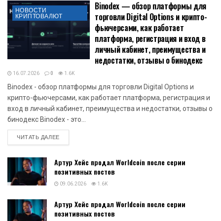
Binodex — обзор платформы для
НОВОСТИ
торговли Digital Options и крипто-
КРИПТОВАЛЮТ
фьючерсами, как работает
платформа, регистрация и вход в
личный кабинет, преимущества и
недостатки, отзывы о бинодекс
16.07.2026
0
1.6K
Binodex - обзор платформы для торговли Digital Options и
крипто-фьючерсами, как работает платформа, регистрация и
вход в личный кабинет, преимущества и недостатки, отзывы о
бинодекс Binodex - это...
DETAILS
ЧИТАТЬ ДАЛЕЕ
Артур Хейс продал Worldcoin после серии
позитивных постов
09.06.2026
1.6K
Артур Хейс продал Worldcoin после серии
позитивных постов