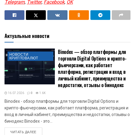
Telegram
,
Twitter
,
Facebook
,
OK
Актуальные новости
Binodex — обзор платформы для
НОВОСТИ
торговли Digital Options и крипто-
КРИПТОВАЛЮТ
фьючерсами, как работает
платформа, регистрация и вход в
личный кабинет, преимущества и
недостатки, отзывы о бинодекс
16.07.2026
0
1.6K
Binodex - обзор платформы для торговли Digital Options и
крипто-фьючерсами, как работает платформа, регистрация и
вход в личный кабинет, преимущества и недостатки, отзывы о
бинодекс Binodex - это...
DETAILS
ЧИТАТЬ ДАЛЕЕ