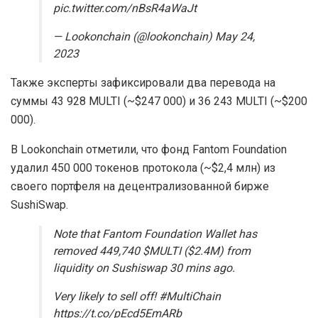
pic.twitter.com/nBsR4aWaJt
— Lookonchain (@lookonchain) May 24,
2023
Также эксперты зафиксировали два перевода на
суммы 43 928 MULTI (~$247 000) и 36 243 MULTI (~$200
000).
В Lookonchain отметили, что фонд Fantom Foundation
удалил 450 000 токенов протокола (~$2,4 млн) из
своего портфеля на децентрализованной бирже
SushiSwap.
Note that Fantom Foundation Wallet has
removed 449,740 $MULTI ($2.4M) from
liquidity on Sushiswap 30 mins ago.
Very likely to sell off! #MultiChain
https://t.co/pEcd5EmARb