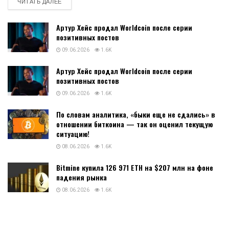
DETAILS
ЧИТАТЬ ДАЛЕЕ
Артур Хейс продал Worldcoin после серии
позитивных постов
09.06.2026
1.6K
Артур Хейс продал Worldcoin после серии
позитивных постов
09.06.2026
1.6K
По словам аналитика, «быки еще не сдались» в
отношении биткоина — так он оценил текущую
ситуацию!
08.06.2026
1.6K
Bitmine купила 126 971 ETH на $207 млн на фоне
падения рынка
08.06.2026
1.6K