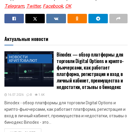
Telegram
,
Twitter
,
Facebook
,
OK
Актуальные новости
Binodex — обзор платформы для
НОВОСТИ
торговли Digital Options и крипто-
КРИПТОВАЛЮТ
фьючерсами, как работает
платформа, регистрация и вход в
личный кабинет, преимущества и
недостатки, отзывы о бинодекс
16.07.2026
0
1.6K
Binodex - обзор платформы для торговли Digital Options и
крипто-фьючерсами, как работает платформа, регистрация и
вход в личный кабинет, преимущества и недостатки, отзывы о
бинодекс Binodex - это...