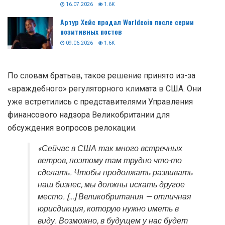
16.07.2026
1.6K
Артур Хейс продал Worldcoin после серии
позитивных постов
09.06.2026
1.6K
По словам братьев, такое решение принято из-за
«враждебного» регуляторного климата в США. Они
уже встретились с представителями Управления
финансового надзора Великобритании для
обсуждения вопросов релокации.
«Сейчас в США так много встречных
ветров, поэтому там трудно что-то
сделать. Чтобы продолжать развивать
наш бизнес, мы должны искать другое
место. […] Великобритания — отличная
юрисдикция, которую нужно иметь в
виду. Возможно, в будущем у нас будет