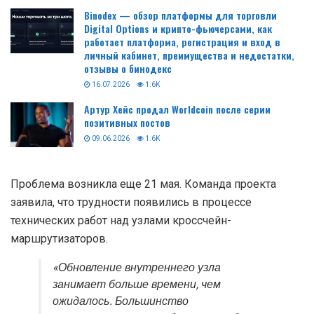
Binodex — обзор платформы для торговли
Digital Options и крипто-фьючерсами, как
работает платформа, регистрация и вход в
личный кабинет, преимущества и недостатки,
отзывы о бинодекс
16.07.2026
1.6K
Артур Хейс продал Worldcoin после серии
позитивных постов
09.06.2026
1.6K
Проблема возникла еще 21 мая. Команда проекта
заявила, что трудности появились в процессе
технических работ над узлами кроссчейн-
маршрутизаторов.
«Обновление внутреннего узла
занимает больше времени, чем
ожидалось. Большинство