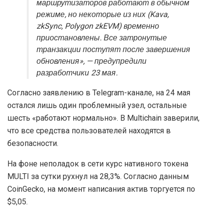
маршрутизаторов работают в обычном
режиме, но некоторые из них (Kava,
zkSync, Polygon zkEVM) временно
приостановлены. Все затронутые
транзакции поступят после завершения
обновления», — предупредили
разработчики 23 мая.
Согласно заявлению в Telegram-канале, на 24 мая
остался лишь один проблемный узел, остальные
шесть «работают нормально». В Multichain заверили,
что все средства пользователей находятся в
безопасности.
На фоне неполадок в сети курс нативного токена
MULTI за сутки рухнул на 28,3%. Согласно данным
CoinGecko, на момент написания актив торгуется по
$5,05.