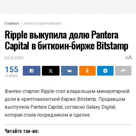
Главная
Новости криптовалют
Ripple выкупила долю Pantera
Capital в биткоин-бирже Bitstamp
A
24.05.2023
A
155
SHARES
Финтех-стартап Ripple стал владельцем миноритарной
доли в криптовалютной бирже Bitstamp. Продавцом
выступила Pantera Capital, согласно Galaxy Digital,
которая стала посредником в сделке.
Читайте так-же: