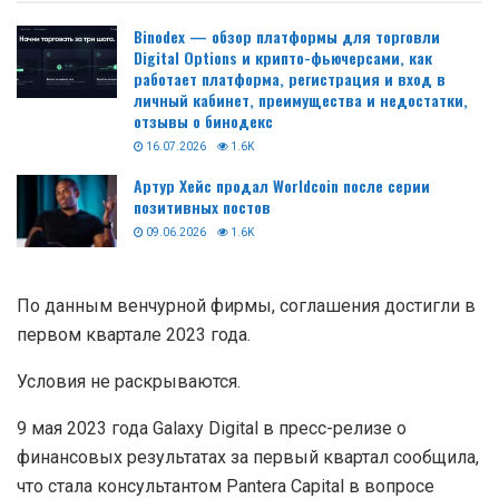
Binodex — обзор платформы для торговли
Digital Options и крипто-фьючерсами, как
работает платформа, регистрация и вход в
личный кабинет, преимущества и недостатки,
отзывы о бинодекс
16.07.2026
1.6K
Артур Хейс продал Worldcoin после серии
позитивных постов
09.06.2026
1.6K
По данным венчурной фирмы, соглашения достигли в
первом квартале 2023 года.
Условия не раскрываются.
9 мая 2023 года Galaxy Digital в пресс-релизе о
финансовых результатах за первый квартал сообщила,
что стала консультантом Pantera Capital в вопросе