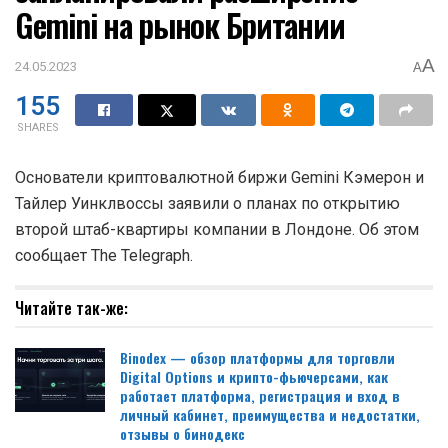
Gemini на рынок Британии
A
24.05.2023
A
155
SHARES
Основатели криптовалютной биржи Gemini Кэмерон и
Тайлер Уинклвоссы заявили о планах по открытию
второй штаб-квартиры компании в Лондоне. Об этом
сообщает The Telegraph.
Читайте так-же:
Binodex — обзор платформы для торговли
Digital Options и крипто-фьючерсами, как
работает платформа, регистрация и вход в
личный кабинет, преимущества и недостатки,
отзывы о бинодекс