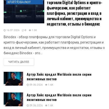
торговли Digital Options и крипто-
КРИПТОВАЛЮТ
фьючерсами, как работает
платформа, регистрация и вход в
личный кабинет, преимущества и
недостатки, отзывы о бинодекс
16.07.2026
0
1.5K
Binodex - обзор платформы для торговли Digital Options и
крипто-фьючерсами, как работает платформа, регистрация и
вход в личный кабинет, преимущества и недостатки, отзывы о
бинодекс Binodex - это...
DETAILS
ЧИТАТЬ ДАЛЕЕ
Артур Хейс продал Worldcoin после серии
позитивных постов
09.06.2026
1.6K
Артур Хейс продал Worldcoin после серии
позитивных постов
09.06.2026
1.6K