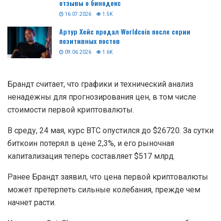
отзывы о бинодекс
16.07.2026
1.5K
Артур Хейс продал Worldcoin после серии
позитивных постов
09.06.2026
1.6K
Брандт считает, что графики и технический анализ
ненадежны для прогнозирования цен, в том числе
стоимости первой криптовалюты.
В среду, 24 мая, курс BTC опустился до $26720. За сутки
биткоин потерял в цене 2,3%, и его рыночная
капитализация теперь составляет $517 млрд.
Ранее Брандт заявил, что цена первой криптовалюты
может претерпеть сильные колебания, прежде чем
начнет расти.