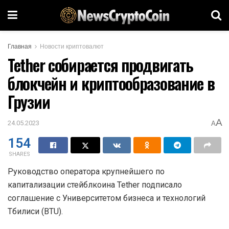
Главная
Новости криптовалют
Tether собирается продвигать
блокчейн и криптообразование в
Грузии
A
24.05.2023
A
154
SHARES
Руководство оператора крупнейшего по
капитализации стейблкоина Tether подписало
соглашение с Университетом бизнеса и технологий
Тбилиси (BTU).