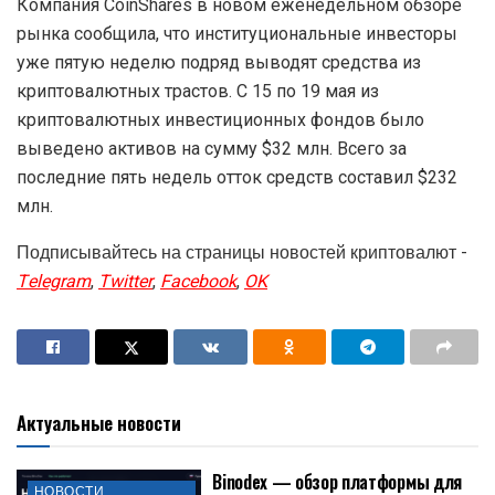
Компания CoinShares в новом еженедельном обзоре
рынка сообщила, что институциональные инвесторы
уже пятую неделю подряд выводят средства из
криптовалютных трастов. С 15 по 19 мая из
криптовалютных инвестиционных фондов было
выведено активов на сумму $32 млн. Всего за
последние пять недель отток средств составил $232
млн.
Подписывайтесь на страницы новостей криптовалют -
Telegram
,
Twitter
,
Facebook
,
OK
Актуальные новости
Binodex — обзор платформы для
НОВОСТИ