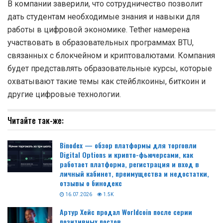
В компании заверили, что сотрудничество позволит
дать студентам необходимые знания и навыки для
работы в цифровой экономике. Tether намерена
участвовать в образовательных программах BTU,
связанных с блокчейном и криптовалютами. Компания
будет представлять образовательные курсы, которые
охватывают такие темы как стейблкоины, биткоин и
другие цифровые технологии.
Читайте так-же:
Binodex — обзор платформы для торговли
Digital Options и крипто-фьючерсами, как
работает платформа, регистрация и вход в
личный кабинет, преимущества и недостатки,
отзывы о бинодекс
16.07.2026
1.5K
Артур Хейс продал Worldcoin после серии
позитивных постов