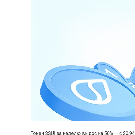
Токен $SUI за неделю вырос на 50% — с $0,94