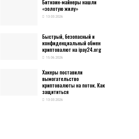
Биткоин-майнеры нашли
«золотую жилу»
13.03.2026
Быстрый, безопасный и
конфиденциальный обмен
криптовалют на ipay24.org
15.06.2026
Хакеры поставили
вымогательство
криптовалюты на поток. Как
защититься
13.03.2026