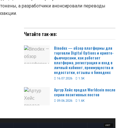
 токены, а разработчики анонсировали переводы
нзакции.
Читайте так-же:
Binodex — обзор платформы для
торговли Digital Options и крипто-
фьючерсами, как работает
платформа, регистрация и вход в
личный кабинет, преимущества и
недостатки, отзывы о бинодекс
16.07.2026
1.5K
Артур Хейс продал Worldcoin после
серии позитивных постов
09.06.2026
1.6K