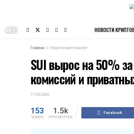
НОВОСТИ КРИПТО
Главная
Новости криптовалют
SUI вырос на 50% за 
комиссий и приватны
11.05.2026
153
1.5k
Facebook
SHARES
ПРОСМОТРОВ