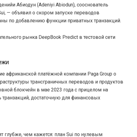
нийи Абиодун (Adeniyi Abiodun), сооснователь
ui, — объявил о скором запуске переводов
аны по добавлению функции приватных транзакций.
тельного рынка DeepBook Predict в тестовой сети
ежи
ие африканской платёжной компании Paga Group о
фраструктуры трансграничных переводов и продуктов
новной блокчейн в мае 2023 года с прицелом на
 транзакций, достаточную для финансовых
т глубже, чем кажется: план Sui по нулевым