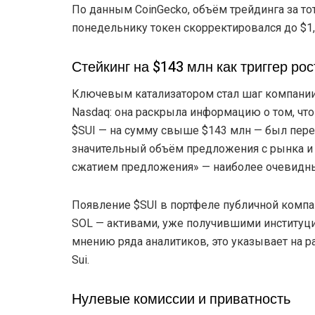
По данным CoinGecko, объём трейдинга за тот
понедельнику токен скорректировался до $1,
Стейкинг на $143 млн как триггер рос
Ключевым катализатором стал шаг компании $
Nasdaq: она раскрыла информацию о том, что
$SUI — на сумму свыше $143 млн — был пере
значительный объём предложения с рынка и 
сжатием предложения» — наиболее очевидны
Появление $SUI в портфеле публичной компан
SOL — активами, уже получившими институци
мнению ряда аналитиков, это указывает на р
Sui.
Нулевые комиссии и приватность