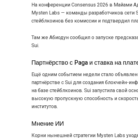
На конференции Consensus 2026 в Майами Аде
Mysten Labs — команды разработчиков сети S
стейблкоинов без комиссии и подтвердил пл
Там же Абиодун сообщил о запуске предсказа
Sui.
Партнёрство с Paga и ставка на плат
Ещё одним событием недели стало объявлен
партнёрстве с Sui для создания блокчейн-ин
на базе стейблкоинов. Sui запустила свой ос
высокую пропускную способность и скорость
институтов.
Мнение ИИ
Корни нынешней стратегии Mysten Labs уходя