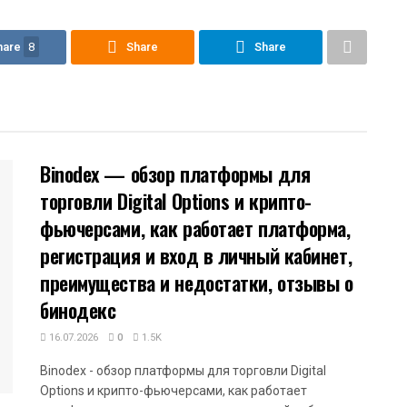
hare
8
Share
Share
Binodex — обзор платформы для
торговли Digital Options и крипто-
фьючерсами, как работает платформа,
регистрация и вход в личный кабинет,
преимущества и недостатки, отзывы о
бинодекс
16.07.2026
0
1.5K
Binodex - обзор платформы для торговли Digital
Options и крипто-фьючерсами, как работает