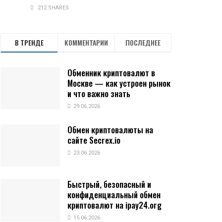
212 SHARES
В ТРЕНДЕ
КОММЕНТАРИИ
ПОСЛЕДНЕЕ
Обменник криптовалют в
Москве — как устроен рынок
и что важно знать
29.06.2026
Обмен криптовалюты на
сайте Secrex.io
23.06.2026
Быстрый, безопасный и
конфиденциальный обмен
криптовалют на ipay24.org
15.06.2026