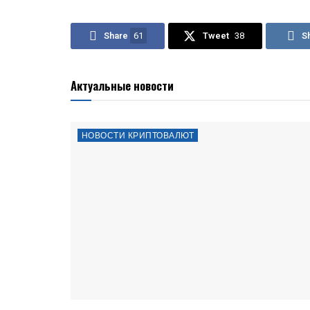
Share
61
Tweet
38
S
Актуальные новости
НОВОСТИ КРИПТОВАЛЮТ