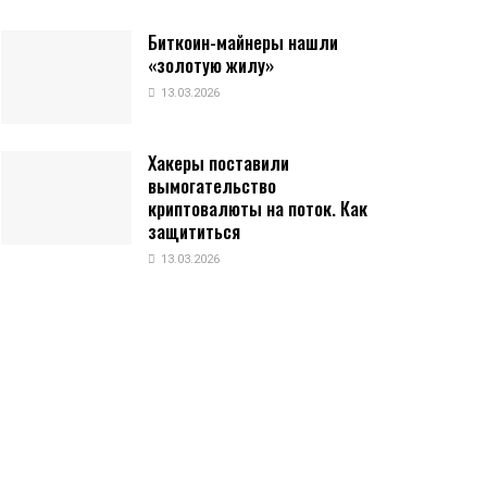
Биткоин-майнеры нашли
«золотую жилу»
13.03.2026
Хакеры поставили
вымогательство
криптовалюты на поток. Как
защититься
13.03.2026