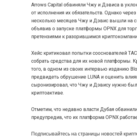
Arrows Capital обвиняли Чжу и Дэвиса в укло
от исполнения их обязательств. Однако через
несколько месяцев Чжу и Дэвис вышли на с
объявив о запуске платформы OPNX для тор
претензиями к разорившимся криптокомпани
Хейс критиковал попытки сооснователей ТAC
собрать средства для их новой платформы. 
того, в одном из своих интервью изданию Blo
предвидеть обрушение LUNA и оценить влиян
сыронизировал, что Чжу и Дэвису нужно был
криптоактиве.
Отметим, что недавно власти Дубая обвинили
предупредив, что их платформа OPNX работае
Подписывайтесь на страницы новостей крипт