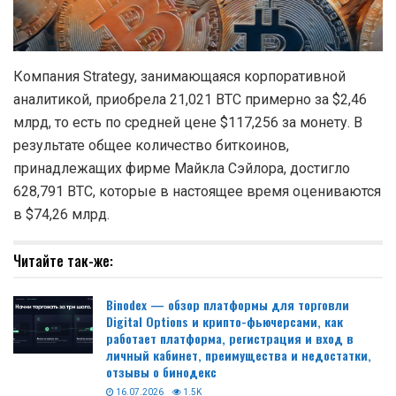
Компания Strategy, занимающаяся корпоративной
аналитикой, приобрела 21,021 BTC примерно за $2,46
млрд, то есть по средней цене $117,256 за монету. В
результате общее количество биткоинов,
принадлежащих фирме Майкла Сэйлора, достигло
628,791 BTC, которые в настоящее время оцениваются
в $74,26 млрд.
Читайте так-же:
Binodex — обзор платформы для торговли
Digital Options и крипто-фьючерсами, как
работает платформа, регистрация и вход в
личный кабинет, преимущества и недостатки,
отзывы о бинодекс
16.07.2026
1.5K