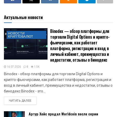
Актуальные новости
Binodex — обзор платформы для
НОВОСТИ
торговли Digital Options и крипто-
КРИПТОВАЛЮТ
фьючерсами, как работает
платформа, регистрация и вход в
личный кабинет, преимущества и
недостатки, отзывы о бинодекс
16.07.2026
0
1.5K
Binodex - обзор платформы для торговли Digital Options и
крипто-фьючерсами, как работает платформа, регистрация и
вход в личный кабинет, преимущества и недостатки, отзывы о
бинодекс Binodex - это...
DETAILS
ЧИТАТЬ ДАЛЕЕ
Артур Хейс продал Worldcoin после серии