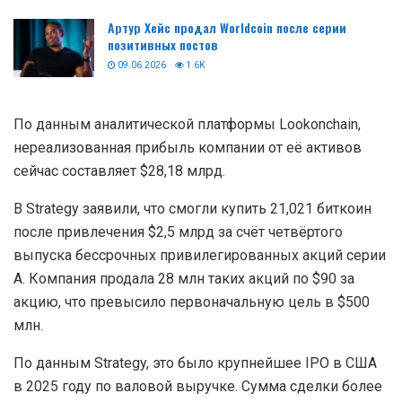
Артур Хейс продал Worldcoin после серии
позитивных постов
09.06.2026
1.6K
По данным аналитической платформы Lookonchain,
нереализованная прибыль компании от её активов
сейчас составляет $28,18 млрд.
В Strategy заявили, что смогли купить 21,021 биткоин
после привлечения $2,5 млрд за счёт четвёртого
выпуска бессрочных привилегированных акций серии
А. Компания продала 28 млн таких акций по $90 за
акцию, что превысило первоначальную цель в $500
млн.
По данным Strategy, это было крупнейшее IPO в США
в 2025 году по валовой выручке. Сумма сделки более