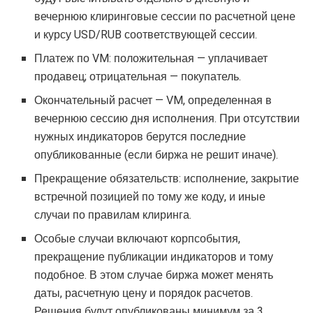
вечернюю клиринговые сессии по расчетной цене
и курсу USD/RUB соответствующей сессии.
Платеж по VM: положительная — уплачивает
продавец; отрицательная — покупатель.
Окончательный расчет — VM, определенная в
вечернюю сессию дня исполнения. При отсутствии
нужных индикаторов берутся последние
опубликованные (если биржа не решит иначе).
Прекращение обязательств: исполнение, закрытие
встречной позицией по тому же коду, и иные
случаи по правилам клиринга.
Особые случаи включают корпсобытия,
прекращение публикации индикаторов и тому
подобное. В этом случае биржа может менять
даты, расчетную цену и порядок расчетов.
Решения будут опубликованы минимум за 3