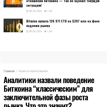
отношении биткоина — так он оценил текущую
ситуацию!
08.06.2026
1.6K
Bitmine купила 126 971 ETH на $207 млн на фоне
падения рынка
08.06.2026
1.6K
Главная
Новости криптовалют
Аналитики назвали поведение
Биткоина “классическим” для
заключительной фазы роста
рынка. Что это значит?