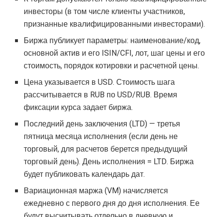
инвесторы (в том числе клиенты участников,
признанные квалифицированными инвесторами).
Биржа публикует параметры: наименование/код,
основной актив и его ISIN/CFI, лот, шаг цены и его
стоимость, порядок котировки и расчетной цены.
Цена указывается в USD. Стоимость шага
рассчитывается в RUB по USD/RUB. Время
фиксации курса задает биржа.
Последний день заключения (LTD) — третья
пятница месяца исполнения (если день не
торговый, для расчетов берется предыдущий
торговый день). День исполнения = LTD. Биржа
будет публиковать календарь дат.
Вариационная маржа (VM) начисляется
ежедневно с первого дня до дня исполнения. Ее
будут высчитывать отдельно в дневную и