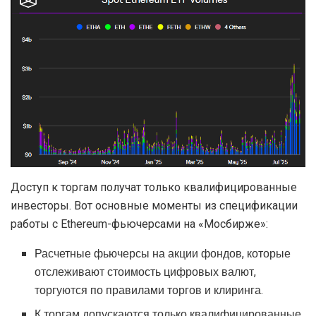
Доступ к торгам получат только квалифицированные
инвесторы. Вот основные моменты из спецификации
работы с Ethereum-фьючерсами на «Мосбирже»:
Расчетные фьючерсы на акции фондов, которые
отслеживают стоимость цифровых валют,
торгуются по правилами торгов и клиринга.
К торгам допускаются только квалифицированные