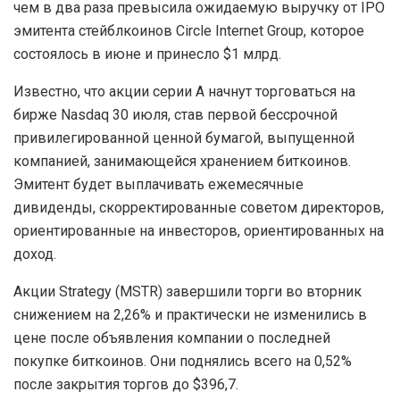
чем в два раза превысила ожидаемую выручку от IPO
эмитента стейблкоинов Circle Internet Group, которое
состоялось в июне и принесло $1 млрд.
Известно, что акции серии А начнут торговаться на
бирже Nasdaq 30 июля, став первой бессрочной
привилегированной ценной бумагой, выпущенной
компанией, занимающейся хранением биткоинов.
Эмитент будет выплачивать ежемесячные
дивиденды, скорректированные советом директоров,
ориентированные на инвесторов, ориентированных на
доход.
Акции Strategy (MSTR) завершили торги во вторник
снижением на 2,26% и практически не изменились в
цене после объявления компании о последней
покупке биткоинов. Они поднялись всего на 0,52%
после закрытия торгов до $396,7.