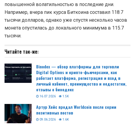
повышенной волатильностью в последние дни.
Например, вчера пик курса Биткоина составил 118.7
тысячи долларов, однако уже спустя несколько часов
монета опустилась до локального минимума в 115.7
тысячи.
Читайте так-же:
Binodex — обзор платформы для торговли
Digital Options и крипто-фьючерсами, как
работает платформа, регистрация и вход в
личный кабинет, преимущества и недостатки,
отзывы о бинодекс
16.07.2026
1.5K
Артур Хейс продал Worldcoin после серии
позитивных постов
09.06.2026
1.6K