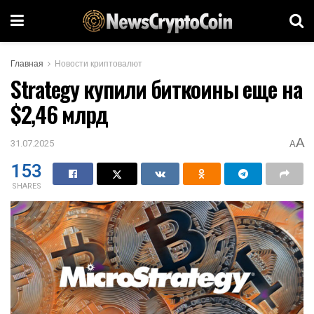
Главная
Новости криптовалют
Strategy купили биткоины еще на
$2,46 млрд
A
31.07.2025
A
153
SHARES