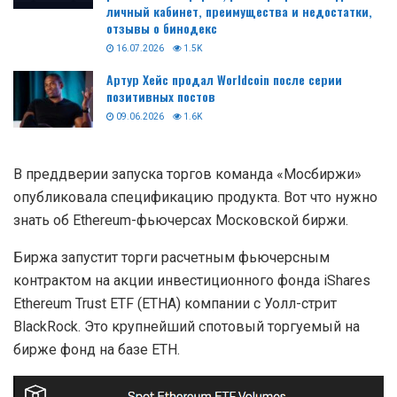
личный кабинет, преимущества и недостатки,
отзывы о бинодекс
16.07.2026
1.5K
Артур Хейс продал Worldcoin после серии
позитивных постов
09.06.2026
1.6K
В преддверии запуска торгов команда «Мосбиржи»
опубликовала спецификацию продукта. Вот что нужно
знать об Ethereum-фьючерсах Московской биржи.
Биржа запустит торги расчетным фьючерсным
контрактом на акции инвестиционного фонда iShares
Ethereum Trust ETF (ETHA) компании с Уолл-стрит
BlackRock. Это крупнейший спотовый торгуемый на
бирже фонд на базе ETH.