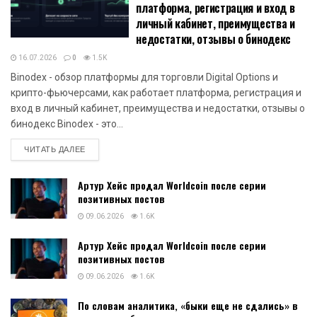
платформа, регистрация и вход в
личный кабинет, преимущества и
недостатки, отзывы о бинодекс
16.07.2026
0
1.5K
Binodex - обзор платформы для торговли Digital Options и
крипто-фьючерсами, как работает платформа, регистрация и
вход в личный кабинет, преимущества и недостатки, отзывы о
бинодекс Binodex - это...
DETAILS
ЧИТАТЬ ДАЛЕЕ
Артур Хейс продал Worldcoin после серии
позитивных постов
09.06.2026
1.6K
Артур Хейс продал Worldcoin после серии
позитивных постов
09.06.2026
1.6K
По словам аналитика, «быки еще не сдались» в