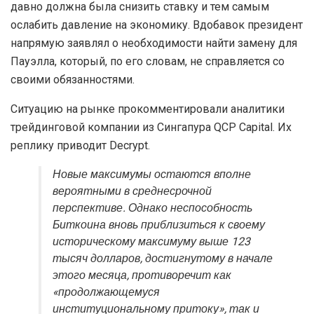
давно должна была снизить ставку и тем самым
ослабить давление на экономику. Вдобавок президент
напрямую заявлял о необходимости найти замену для
Пауэлла, который, по его словам, не справляется со
своими обязанностями.
Ситуацию на рынке прокомментировали аналитики
трейдинговой компании из Сингапура QCP Capital. Их
реплику приводит Decrypt.
Новые максимумы остаются вполне
вероятными в среднесрочной
перспективе. Однако неспособность
Биткоина вновь приблизиться к своему
историческому максимуму выше 123
тысяч долларов, достигнутому в начале
этого месяца, противоречит как
«продолжающемуся
институциональному притоку», так и