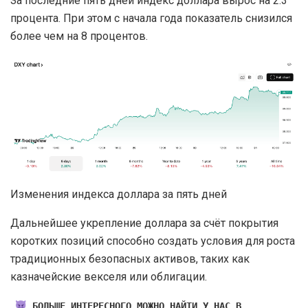
За последние пять дней индекс доллара вырос на 2.3
процента. При этом с начала года показатель снизился
более чем на 8 процентов.
Изменения индекса доллара за пять дней
Дальнейшее укрепление доллара за счёт покрытия
коротких позиций способно создать условия для роста
традиционных безопасных активов, таких как
казначейские векселя или облигации.
БОЛЬШЕ ИНТЕРЕСНОГО МОЖНО НАЙТИ У НАС В