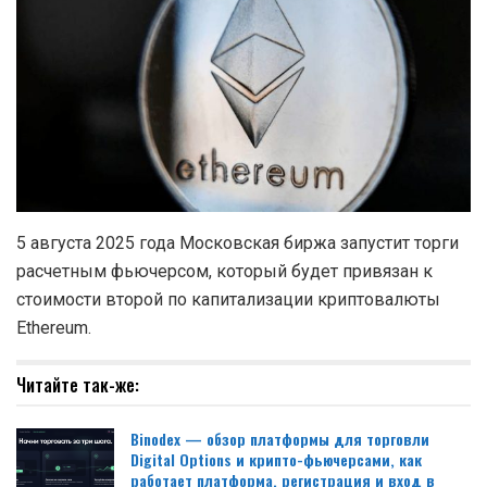
5 августа 2025 года Московская биржа запустит торги
расчетным фьючерсом, который будет привязан к
стоимости второй по капитализации криптовалюты
Ethereum.
Читайте так-же:
Binodex — обзор платформы для торговли
Digital Options и крипто-фьючерсами, как
работает платформа, регистрация и вход в