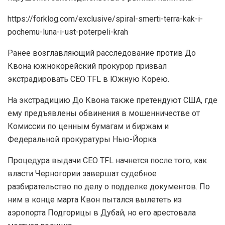
https://forklog.com/exclusive/spiral-smerti-terra-kak-i-
pochemu-luna-i-ust-poterpeli-krah
Ранее возглавляющий расследование против До
Квона южнокорейский прокурор призвал
экстрадировать CEO TFL в Южную Корею.
На экстрадицию До Квона также претендуют США, где
ему предъявлены обвинения в мошенничестве от
Комиссии по ценным бумагам и биржам и
Федеральной прокуратуры Нью-Йорка.
Процедура выдачи CEO TFL начнется после того, как
власти Черногории завершат судебное
разбирательство по делу о подделке документов. По
ним в конце марта Квон пытался вылететь из
аэропорта Подгорицы в Дубай, но его арестовала