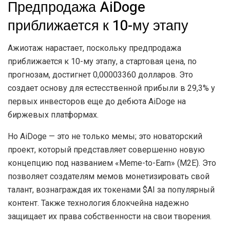
Предпродажа AiDoge
приближается к 10-му этапу
Ажиотаж нарастает, поскольку предпродажа
приближается к 10-му этапу, а стартовая цена, по
прогнозам, достигнет 0,00003360 долларов. Это
создает основу для естесственной прибыли в 29,3% у
первых инвесторов еще до дебюта AiDoge на
биржевых платформах.
Но AiDoge — это не только мемы; это новаторский
проект, который представляет совершенно новую
концепцию под названием «Meme-to-Earn» (M2E). Это
позволяет создателям мемов монетизировать свой
талант, вознаграждая их токенами $AI за популярный
контент. Также технология блокчейна надежно
защищает их права собственности на свои творения.