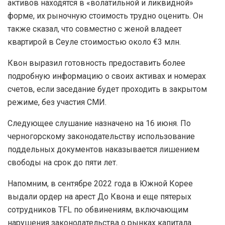
активов находятся в «волатильной и ликвидной»
форме, их рыночную стоимость трудно оценить. Он
также сказал, что совместно с женой владеет
квартирой в Сеуле стоимостью около €3 млн.
Квон выразил готовность предоставить более
подробную информацию о своих активах и номерах
счетов, если заседание будет проходить в закрытом
режиме, без участия СМИ.
Следующее слушание назначено на 16 июня. По
черногорскому законодательству использование
поддельных документов наказывается лишением
свободы на срок до пяти лет.
Напомним, в сентябре 2022 года в Южной Корее
выдали ордер на арест До Квона и еще пятерых
сотрудников TFL по обвинениям, включающим
нарушения законодательства о рынках капитала.