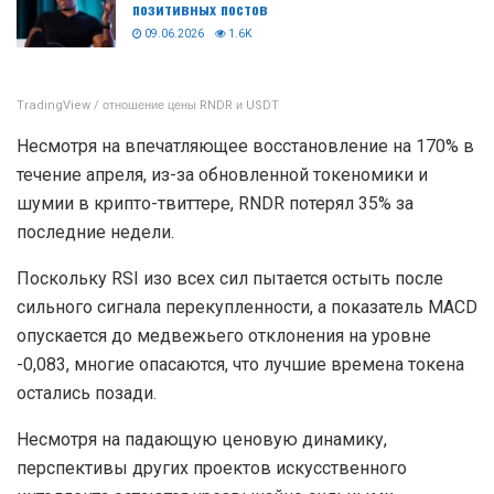
позитивных постов
09.06.2026
1.6K
TradingView / отношение цены RNDR и USDT
Несмотря на впечатляющее восстановление на 170% в
течение апреля, из-за обновленной токеномики и
шумии в крипто-твиттере, RNDR потерял 35% за
последние недели.
Поскольку RSI изо всех сил пытается остыть после
сильного сигнала перекупленности, а показатель MACD
опускается до медвежьего отклонения на уровне
-0,083, многие опасаются, что лучшие времена токена
остались позади.
Несмотря на падающую ценовую динамику,
перспективы других проектов искусственного