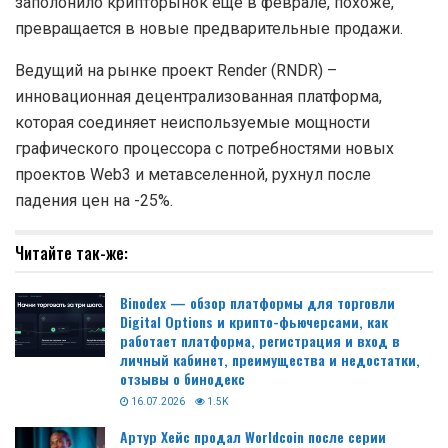
заполонило крипторынок еще в феврале, похоже,
превращается в новые предварительные продажи.
Ведущий на рынке проект Render (RNDR) –
инновационная децентрализованная платформа,
которая соединяет неиспользуемые мощности
графического процессора с потребностями новых
проектов Web3 и метавселенной, рухнул после
падения цен на -25%.
Читайте так-же:
Binodex — обзор платформы для торговли
Digital Options и крипто-фьючерсами, как
работает платформа, регистрация и вход в
личный кабинет, преимущества и недостатки,
отзывы о бинодекс
16.07.2026
1.5K
Артур Хейс продал Worldcoin после серии