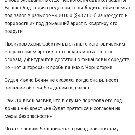
Бранко Анджелич предложил освободить обвиняемых
под залог в размере €400 000 ($437 000) за каждого и
перевести их под домашний арест в квартиру его
подруги.
Прокурор Харис Саботич выступил с категорическим
возражением против этого ходатайства. По его
словам, у фигурантов достаточно финансовых средств,
но «нет интереса» к пребыванию в Черногории.
Судья Ивана Бечич не сказала, когда она вынесет
решение об освобождении под залог.
Сам До Квон заявил, что в случае перевода его под
домашний арест «не будет прятаться и согласен на
меры безопасности».
По его словам, большинство принадлежащих ему