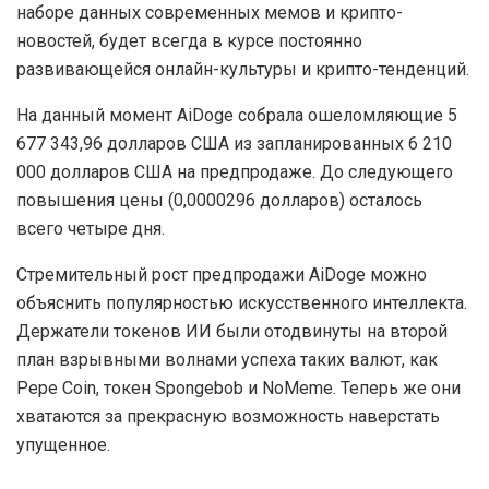
наборе данных современных мемов и крипто-
новостей, будет всегда в курсе постоянно
развивающейся онлайн-культуры и крипто-тенденций.
На данный момент AiDoge собрала ошеломляющие 5
677 343,96 долларов США из запланированных 6 210
000 долларов США на предпродаже. До следующего
повышения цены (0,0000296 долларов) осталось
всего четыре дня.
Стремительный рост предпродажи AiDoge можно
объяснить популярностью искусственного интеллекта.
Держатели токенов ИИ были отодвинуты на второй
план взрывными волнами успеха таких валют, как
Pepe Coin, токен Spongebob и NoMeme. Теперь же они
хватаются за прекрасную возможность наверстать
упущенное.