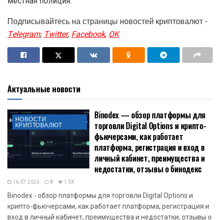
местная полиция.
Подписывайтесь на страницы новостей криптовалют -
Telegram
,
Twitter
,
Facebook
,
OK
Актуальные новости
Binodex — обзор платформы для
НОВОСТИ
торговли Digital Options и крипто-
КРИПТОВАЛЮТ
фьючерсами, как работает
платформа, регистрация и вход в
личный кабинет, преимущества и
недостатки, отзывы о бинодекс
16.07.2026
0
1.5K
Binodex - обзор платформы для торговли Digital Options и
крипто-фьючерсами, как работает платформа, регистрация и
вход в личный кабинет, преимущества и недостатки, отзывы о