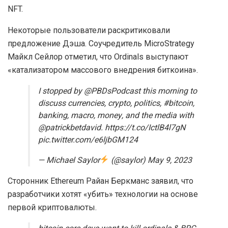
NFT.
Некоторые пользователи раскритиковали
предложение Дэша. Соучредитель MicroStrategy
Майкл Сейлор отметил, что Ordinals выступают
«катализатором массового внедрения биткоина».
I stopped by @PBDsPodcast this morning to
discuss currencies, crypto, politics, #bitcoin,
banking, macro, money, and the media with
@patrickbetdavid. https://t.co/IctlB4l7gN
pic.twitter.com/e6ljbGM124
— Michael Saylor
(@saylor) May 9, 2023
Сторонник Ethereum Райан Беркманс заявил, что
разработчики хотят «убить» технологии на основе
первой криптовалюты.