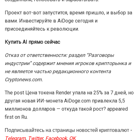
Проект вот-вот запустится, время пришло, и выбор за
вами. Инвестируйте в AiDoge сегодня и
присоединяйтесь к революции.
Купить AI прямо сейчас
Отказ от ответственности: раздел “Разговоры
индустрии” содержит мнения игроков крипторынка и
не является частью редакционного контента
Cryptonews.com.
The post Цена токена Render упала на 25% за 7 дней, но
другая новая ИИ-монета AiDoge.com привлекла 5,5
миллионов долларов — откуда такой рост? appeared
first on Ru.
Подписывайтесь на страницы новостей криптовалют -
Telegram
,
Twitter
,
Facebook
,
OK