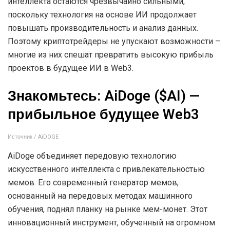
интеллекта остаются чрезвычайно сильными,
поскольку технология на основе ИИ продолжает
повышать производительность и анализ данных.
Поэтому криптотрейдеры не упускают возможности –
многие из них спешат превратить высокую прибыль
проектов в будущее ИИ в Web3.
Знакомьтесь: AiDoge ($AI) —
прибыльное будущее Web3
Источник / AiDOGE
AiDoge объединяет передовую технологию
искусственного интеллекта с привлекательностью
мемов. Его современный генератор мемов,
основанный на передовых методах машинного
обучения, поднял планку на рынке мем-монет. Этот
инновационный инструмент, обученный на огромном