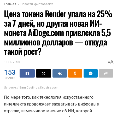
Главная
Новости криптовалют
Цена токена Render упала на 25%
за 7 дней, но другая новая ИИ-
монета AiDoge.com привлекла 5,5
миллионов долларов — откуда
такой рост?
A
11.05.2023
A
153
SHARES
Источник / Sam Cooling x Ksushlapush
По мере того, как технология искусственного
интеллекта продолжает захватывать цифровые
отрасли, изменчивое мнение об ИИ, которой