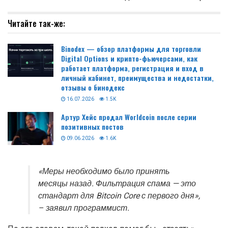
Читайте так-же:
Binodex — обзор платформы для торговли
Digital Options и крипто-фьючерсами, как
работает платформа, регистрация и вход в
личный кабинет, преимущества и недостатки,
отзывы о бинодекс
16.07.2026
1.5K
Артур Хейс продал Worldcoin после серии
позитивных постов
09.06.2026
1.6K
«Меры необходимо было принять
месяцы назад. Фильтрация спама — это
стандарт для Bitcoin Core с первого дня»,
– заявил программист.