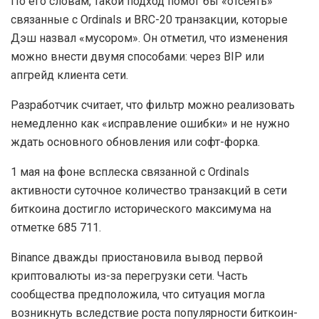
По его словам, такой подход помог бы «отсеять»
связанные с Ordinals и BRC-20 транзакции, которые
Дэш назвал «мусором». Он отметил, что изменения
можно внести двумя способами: через BIP или
апгрейд клиента сети.
Разработчик считает, что фильтр можно реализовать
немедленно как «исправление ошибки» и не нужно
ждать основного обновления или софт-форка.
1 мая на фоне всплеска связанной с Ordinals
активности суточное количество транзакций в сети
биткоина достигло исторического максимума на
отметке 685 711.
Binance дважды приостановила вывод первой
криптовалюты из-за перегрузки сети. Часть
сообщества предположила, что ситуация могла
возникнуть вследствие роста популярности биткоин-