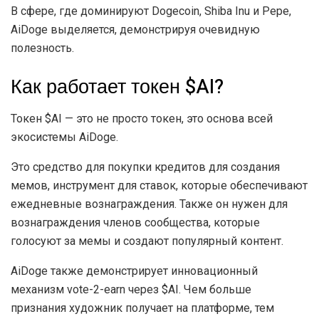
В сфере, где доминируют Dogecoin, Shiba Inu и Pepe,
AiDoge выделяется, демонстрируя очевидную
полезность.
Как работает токен $AI?
Токен $AI — это не просто токен, это основа всей
экосистемы AiDoge.
Это средство для покупки кредитов для создания
мемов, инструмент для ставок, которые обеспечивают
ежедневные вознаграждения. Также он нужен для
вознаграждения членов сообщества, которые
голосуют за мемы и создают популярный контент.
AiDoge также демонстрирует инновационный
механизм vote-2-earn через $AI. Чем больше
признания художник получает на платформе, тем