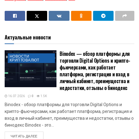
Актуальные новости
Binodex — обзор платформы для
НОВОСТИ
торговли Digital Options и крипто-
КРИПТОВАЛЮТ
фьючерсами, как работает
платформа, регистрация и вход в
личный кабинет, преимущества и
недостатки, отзывы о бинодекс
16.07.2026
0
1.5K
Binodex - обзор платформы для торговли Digital Options и
крипто-фьючерсами, как работает платформа, регистрация и
вход в личный кабинет, преимущества и недостатки, отзывы о
бинодекс Binodex - это...
DETAILS
ЧИТАТЬ ДАЛЕЕ