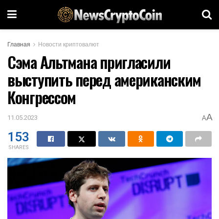
Главная
Новости криптовалют
Сэма Альтмана пригласили
выступить перед американским
Конгрессом
A
11.05.2023
A
153
SHARES