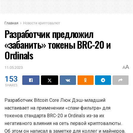
Главная
Новости криптовалют
Разработчик предложил
«забанить» токены BRC-20 и
Ordinals
A
11.05.2023
A
153
SHARES
Разработчик Bitcoin Core Люк Дэш-младший
настаивает на применении «спам-фильтра» для
токенов стандарта BRC-20 и Ordinals из-за их
негативного влияния на сеть первой криптовалюты.
Об этом он написал в заметке для коллег и майнеров.