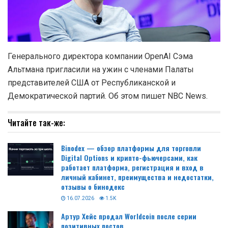
Генерального директора компании OpenAI Сэма
Альтмана пригласили на ужин с членами Палаты
представителей США от Республиканской и
Демократической партий. Об этом пишет NBC News.
Читайте так-же:
Binodex — обзор платформы для торговли
Digital Options и крипто-фьючерсами, как
работает платформа, регистрация и вход в
личный кабинет, преимущества и недостатки,
отзывы о бинодекс
16.07.2026
1.5K
Артур Хейс продал Worldcoin после серии
позитивных постов