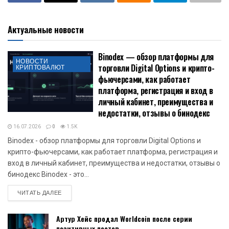
Актуальные новости
Binodex — обзор платформы для
НОВОСТИ
торговли Digital Options и крипто-
КРИПТОВАЛЮТ
фьючерсами, как работает
платформа, регистрация и вход в
личный кабинет, преимущества и
недостатки, отзывы о бинодекс
16.07.2026
0
1.5K
Binodex - обзор платформы для торговли Digital Options и
крипто-фьючерсами, как работает платформа, регистрация и
вход в личный кабинет, преимущества и недостатки, отзывы о
бинодекс Binodex - это...
DETAILS
ЧИТАТЬ ДАЛЕЕ
Артур Хейс продал Worldcoin после серии
позитивных постов