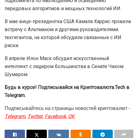
подкомитета по наблюдению и освещению
передовых алгоритмов и мощных технологий ИИ.
В мае вице-президентка США Камала Харрис провела
встречу с Альтманом и другими руководителями
техгигантов, на которой обсудили связанные с ИИ
риски.
В апреле Илон Маск обсудил искусственный
интеллект с лидером большинства в Сенате Чаком
Шумером.
Будь в курсе! Подписывайся на Криптовалюта.Tech в
Telegram.
Подписывайтесь на страницы новостей криптовалют -
Telegram
,
Twitter
,
Facebook
,
OK