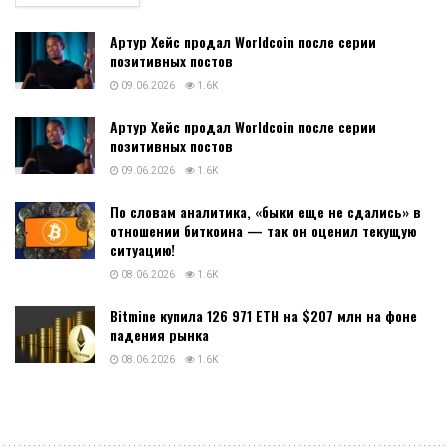
Артур Хейс продал Worldcoin после серии
позитивных постов
09.06.2026
1.6K
Артур Хейс продал Worldcoin после серии
позитивных постов
09.06.2026
1.6K
По словам аналитика, «быки еще не сдались» в
отношении биткоина — так он оценил текущую
ситуацию!
08.06.2026
1.6K
Bitmine купила 126 971 ETH на $207 млн на фоне
падения рынка
08.06.2026
1.6K