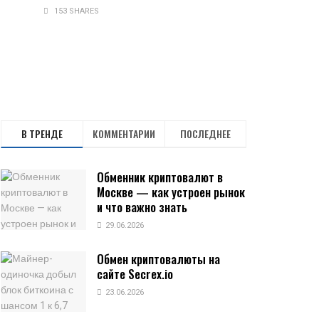
153 SHARES
В ТРЕНДЕ
КОММЕНТАРИИ
ПОСЛЕДНЕЕ
Обменник криптовалют в
Москве — как устроен рынок
и что важно знать
29.06.2026
Обмен криптовалюты на
сайте Secrex.io
23.06.2026