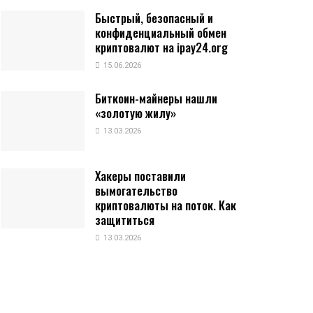
Быстрый, безопасный и
конфиденциальный обмен
криптовалют на ipay24.org
15.06.2026
Биткоин-майнеры нашли
«золотую жилу»
13.03.2026
Хакеры поставили
вымогательство
криптовалюты на поток. Как
защититься
13.03.2026