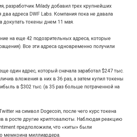
ия, разработчик Milady добавил трех крупнейших
 два адреса DWF Labs. Компания пока не давала
а докупать токены днем 11 мая.
ние на еще 42 подозрительных адреса, которые
ращения). Все эти адреса одновременно получили
ще один адрес, который сначала заработал $247 тыс.
личив вложения в них в 36 раз, а затем купил токены
ибыль в $302 тыс. (в 35 раз больше потраченной на
witter на символ Dogecoin, после чего курс токена
ив в росте другие криптовалюты. Наблюдая реакцию
ntiment предположили, что «киты» были
о мемкоина миллиардера.