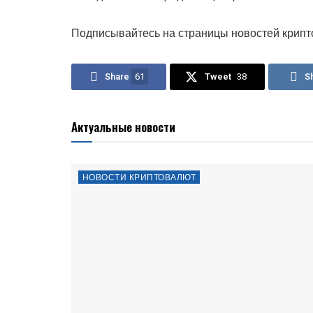
Подписывайтесь на страницы новостей крипт
Share
61
Tweet
38
S
Актуальные новости
НОВОСТИ КРИПТОВАЛЮТ