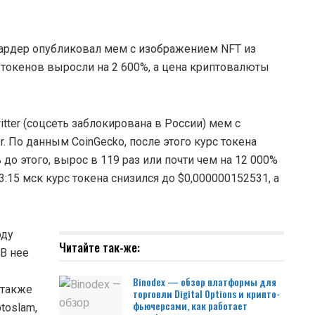
лиардер опубликовал мем с изображением NFT из
-токенов выросли на 2 600%, а цена криптовалюты
tter (соцсеть заблокирована в России) мем с
. По данным CoinGecko, после этого курс токена
 до этого, вырос в 119 раз или почти чем на 12 000%
3:15 мск курс токена снизился до $0,000000152531, а
оду
Читайте так-же:
В нее
Binodex — обзор платформы для
 также
торговли Digital Options и крипто-
фьючерсами, как работает
toslam,