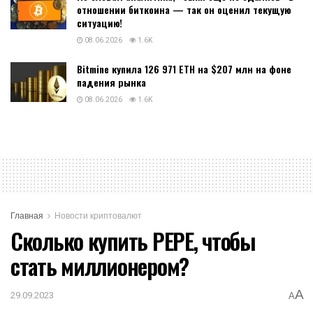
отношении биткоина — так он оценил текущую
ситуацию!
08.06.2026
1.6K
Bitmine купила 126 971 ETH на $207 млн на фоне
падения рынка
08.06.2026
1.6K
Главная
Новости криптовалют
Сколько купить PEPE, чтобы
стать миллионером?
A
29.09.2023
A