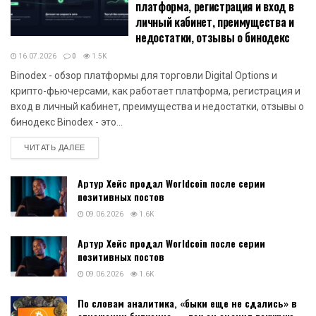
платформа, регистрация и вход в
личный кабинет, преимущества и
недостатки, отзывы о бинодекс
16.07.2026
0
1.5K
Binodex - обзор платформы для торговли Digital Options и
крипто-фьючерсами, как работает платформа, регистрация и
вход в личный кабинет, преимущества и недостатки, отзывы о
бинодекс Binodex - это...
DETAILS
ЧИТАТЬ ДАЛЕЕ
Артур Хейс продал Worldcoin после серии
позитивных постов
09.06.2026
1.6K
Артур Хейс продал Worldcoin после серии
позитивных постов
09.06.2026
1.6K
По словам аналитика, «быки еще не сдались» в