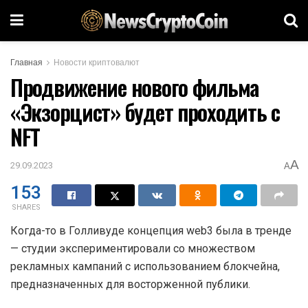
Главная
Новости криптовалют
Продвижение нового фильма
«Экзорцист» будет проходить с
NFT
A
29.09.2023
A
153
SHARES
Когда-то в Голливуде концепция web3 была в тренде
— студии экспериментировали со множеством
рекламных кампаний с использованием блокчейна,
предназначенных для восторженной публики.