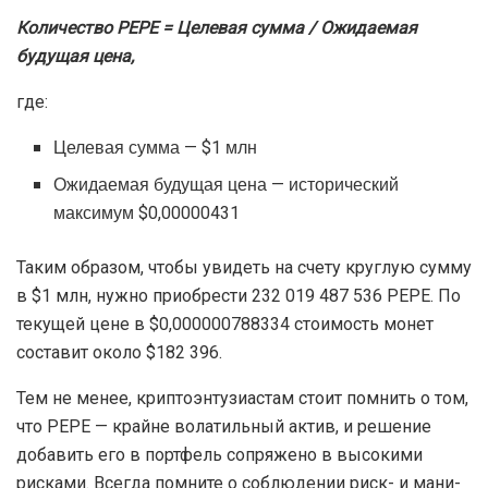
Сколько PEPE нужно купить, чтобы
стать миллионером
Чтобы рассчитать количество PEPE, которое
необходимо купить, чтобы стать миллионером, когда
цена вернется к своему историческому максимуму
$0,00000431, можно воспользоваться следующей
формулой:
Количество PEPE = Целевая сумма / Ожидаемая
будущая цена,
где:
Целевая сумма — $1 млн
Ожидаемая будущая цена — исторический
максимум $0,00000431