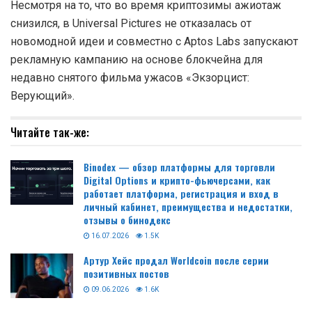
Несмотря на то, что во время криптозимы ажиотаж
снизился, в Universal Pictures не отказалась от
новомодной идеи и совместно с Aptos Labs запускают
рекламную кампанию на основе блокчейна для
недавно снятого фильма ужасов «Экзорцист:
Верующий».
Читайте так-же:
Binodex — обзор платформы для торговли
Digital Options и крипто-фьючерсами, как
работает платформа, регистрация и вход в
личный кабинет, преимущества и недостатки,
отзывы о бинодекс
16.07.2026
1.5K
Артур Хейс продал Worldcoin после серии
позитивных постов
09.06.2026
1.6K