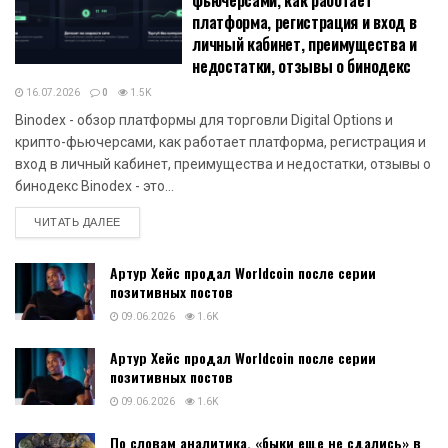
платформа, регистрация и вход в
личный кабинет, преимущества и
недостатки, отзывы о бинодекс
16.07.2026
0
1.5K
Binodex - обзор платформы для торговли Digital Options и
крипто-фьючерсами, как работает платформа, регистрация и
вход в личный кабинет, преимущества и недостатки, отзывы о
бинодекс Binodex - это...
DETAILS
ЧИТАТЬ ДАЛЕЕ
Артур Хейс продал Worldcoin после серии
позитивных постов
09.06.2026
1.6K
Артур Хейс продал Worldcoin после серии
позитивных постов
09.06.2026
1.6K
По словам аналитика, «быки еще не сдались» в