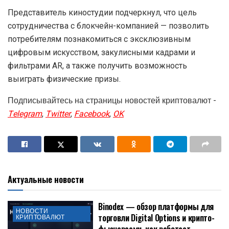
Представитель киностудии подчеркнул, что цель
сотрудничества с блокчейн-компанией — позволить
потребителям познакомиться с эксклюзивным
цифровым искусством, закулисными кадрами и
фильтрами AR, а также получить возможность
выиграть физические призы.
Подписывайтесь на страницы новостей криптовалют -
Telegram
,
Twitter
,
Facebook
,
OK
Актуальные новости
Binodex — обзор платформы для
НОВОСТИ
торговли Digital Options и крипто-
КРИПТОВАЛЮТ
фьючерсами, как работает