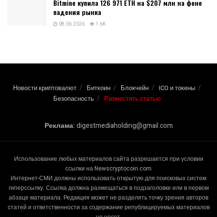
Bitmine купила 126 971 ETH на $207 млн на фоне
падения рынка
08.06.2026
1.6K
Новости криптовалют
Биткоин
Блокчейн
ICO и токены
Безопасность
Разместить статью
Реклама:
digestmediaholding@gmail.com
Использование любых материалов сайта разрешается при условии
ссылки на Newscryptocoin.com
Интернет-СМИ должны использовать открытую для поисковых систем
гиперссылку. Ссылка должна размещаться в подзаголовке или в первом
абзаце материала. Редакция может не разделять точку зрения авторов
статей и ответственности за содержание републицируемых материалов
не несет.