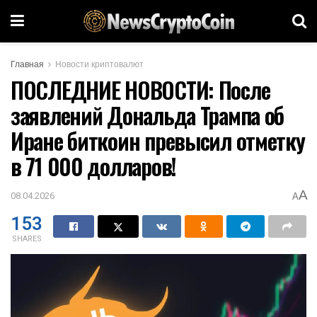
Главная
Новости криптовалют
ПОСЛЕДНИЕ НОВОСТИ: После
заявлений Дональда Трампа об
Иране биткоин превысил отметку
в 71 000 долларов!
A
08.04.2026
A
153
SHARES