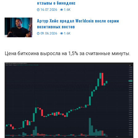
отзывы о бинодекс
16.07.2026
1.6K
Артур Хейс продал Worldcoin после серии
позитивных постов
09.06.2026
1.6K
Цена биткоина выросла на 1,5% за считанные минуты.