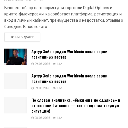
Binodex - обзор платформы для торговли Digital Options и
крипто-фьючерсами, как работает платформа, регистрация и
вход в личный кабинет, преимущества и недостатки, отзывы о
бинодекс Binodex - это...
DETAILS
ЧИТАТЬ ДАЛЕЕ
Артур Хейс продал Worldcoin после серии
позитивных постов
09.06.2026
1.6K
Артур Хейс продал Worldcoin после серии
позитивных постов
09.06.2026
1.6K
По словам аналитика, «быки еще не сдались» в
отношении биткоина — так он оценил текущую
ситуацию!
08.06.2026
1.6K