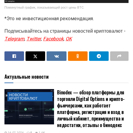
Поминутный график, показывающий рост цены BTC.
*Это не инвестиционная рекомендация.
Подписывайтесь на страницы новостей криптовалют -
Telegram
,
Twitter
,
Facebook
,
OK
Актуальные новости
Binodex — обзор платформы для
НОВОСТИ
торговли Digital Options и крипто-
КРИПТОВАЛЮТ
фьючерсами, как работает
платформа, регистрация и вход в
личный кабинет, преимущества и
недостатки, отзывы о бинодекс
16.07.2026
0
1.6K