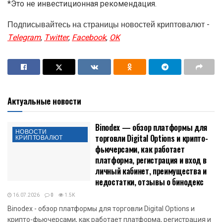
*Это не инвестиционная рекомендация.
Подписывайтесь на страницы новостей криптовалют -
Telegram
,
Twitter
,
Facebook
,
OK
Актуальные новости
Binodex — обзор платформы для
НОВОСТИ
торговли Digital Options и крипто-
КРИПТОВАЛЮТ
фьючерсами, как работает
платформа, регистрация и вход в
личный кабинет, преимущества и
недостатки, отзывы о бинодекс
16.07.2026
0
1.5K
Binodex - обзор платформы для торговли Digital Options и
крипто-фьючерсами, как работает платформа, регистрация и