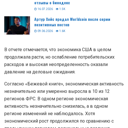
отзывы о бинодекс
16.07.2026
1.5K
Артур Хейс продал Worldcoin после серии
позитивных постов
09.06.2026
1.6K
В отчете отмечается, что экономика США в целом
продолжала расти, но ослабление потребительских
расходов и высокая неопределенность оказали
давление на деловые ожидания.
Согласно «Бежевой книге», экономическая активность
незначительно или умеренно выросла в 10 из 12
регионов ФРС. В одном регионе экономическая
активность незначительно снизилась, а в одном
регионе изменений не наблюдалось. Хотя
экономический рост продолжился по сравнению с