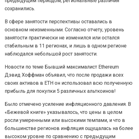
предыдущим периодом, региональные различия
сохранились.
В сфере занятости перспективы оставались в
основном неизменными. Согласно отчету, уровень
занятости практически не изменился или остался
стабильным в 11 регионах, и лишь в одном регионе
наблюдался небольшой рост занятости.
Новости по теме Бывший максималист Ethereum
Дэвид Хоффман объявил, что после продажи всех
своих активов в ETH он использовал всю полученную
прибыль для покупки 5 различных альткоинов!
Было отмечено усиление инфляционного давления. В
«Бежевой книге» указывалось, что цены в целом
росли умеренными или высокими темпами, и что в
большинстве регионов инфляция ощущалась на более
высоком уровне по сравнению с предыдущим