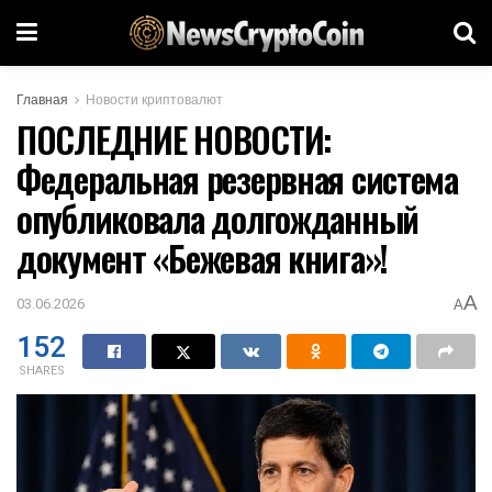
Главная
Новости криптовалют
ПОСЛЕДНИЕ НОВОСТИ:
Федеральная резервная система
опубликовала долгожданный
документ «Бежевая книга»!
A
03.06.2026
A
152
SHARES