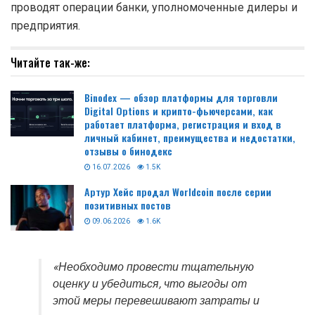
проводят операции банки, уполномоченные дилеры и
предприятия.
Читайте так-же:
Binodex — обзор платформы для торговли
Digital Options и крипто-фьючерсами, как
работает платформа, регистрация и вход в
личный кабинет, преимущества и недостатки,
отзывы о бинодекс
16.07.2026
1.5K
Артур Хейс продал Worldcoin после серии
позитивных постов
09.06.2026
1.6K
«Необходимо провести тщательную
оценку и убедиться, что выгоды от
этой меры перевешивают затраты и