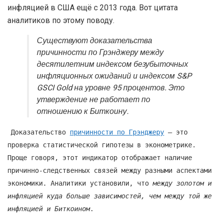
инфляцией в США ещё с 2013 года. Вот цитата
аналитиков по этому поводу.
Существуют доказательства
причинности по Грэнджеру между
десятилетним индексом безубыточных
инфляционных ожиданий и индексом S&P
GSCI Gold на уровне 95 процентов. Это
утверждение не работает по
отношению к Биткоину.
Доказательство
причинности по Грэнджеру
– это
проверка статистической гипотезы в эконометрике.
Проще говоря, этот индикатор отображает наличие
причинно-следственных связей между разными аспектами
экономики. Аналитики установили, что
между золотом и
инфляцией куда больше зависимостей, чем между той же
инфляцией и Биткоином
.