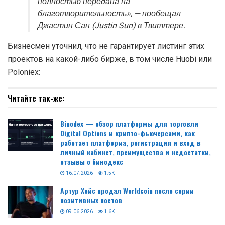
полностью передана на
благотворительность», — пообещал
Джастин Сан (Justin Sun) в Твиттере.
Бизнесмен уточнил, что не гарантирует листинг этих
проектов на какой-либо бирже, в том числе Huobi или
Poloniex:
Читайте так-же:
Binodex — обзор платформы для торговли
Digital Options и крипто-фьючерсами, как
работает платформа, регистрация и вход в
личный кабинет, преимущества и недостатки,
отзывы о бинодекс
16.07.2026
1.5K
Артур Хейс продал Worldcoin после серии
позитивных постов
09.06.2026
1.6K