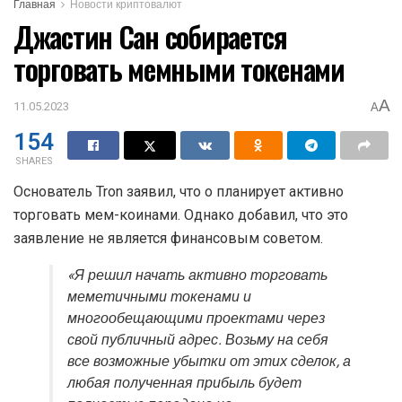
Главная
Новости криптовалют
Джастин Сан собирается
торговать мемными токенами
A
11.05.2023
A
154
SHARES
Основатель Tron заявил, что о планирует активно
торговать мем-коинами. Однако добавил, что это
заявление не является финансовым советом.
«Я решил начать активно торговать
меметичными токенами и
многообещающими проектами через
свой публичный адрес. Возьму на себя
все возможные убытки от этих сделок, а
любая полученная прибыль будет