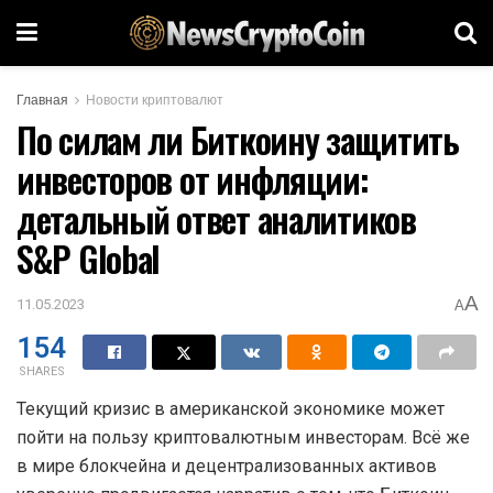
Главная
Новости криптовалют
По силам ли Биткоину защитить
инвесторов от инфляции:
детальный ответ аналитиков
S&P Global
A
11.05.2023
A
154
SHARES
Текущий кризис в американской экономике может
пойти на пользу криптовалютным инвесторам. Всё же
в мире блокчейна и децентрализованных активов