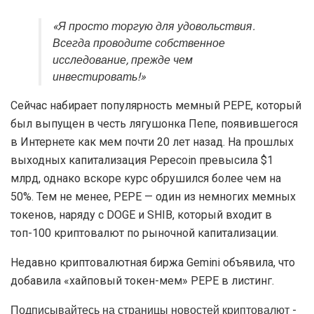
«Я просто торгую для удовольствия.
Всегда проводите собственное
исследование, прежде чем
инвестировать!»
Сейчас набирает популярность мемный PEPE, который
был выпущен в честь лягушонка Пепе, появившегося
в Интернете как мем почти 20 лет назад. На прошлых
выходных капитализация Pepecoin превысила $1
млрд, однако вскоре курс обрушился более чем на
50%. Тем не менее, PEPE — один из немногих мемных
токенов, наряду с DOGE и SHIB, который входит в
топ-100 криптовалют по рыночной капитализации.
Недавно криптовалютная биржа Gemini объявила, что
добавила «хайповый токен-мем» PEPE в листинг.
Подписывайтесь на страницы новостей криптовалют -