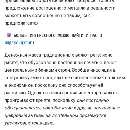
время запасы золота вызывают вопросы, то есть
предложение драгоценного металла в реальности
может быть совершенно не таким, как
предполагается.
БОЛЬШЕ ИНТЕРЕСНОГО МОЖНО НАЙТИ У НАС В
ЯНДЕКС.ДЗЕНЕ
!
Денежная масса традиционных валют регулярно
растёт, что обусловлено постоянной печатью денег
центральными банками стран. Вообще инфляция в
контролируемых пределах не считается чем-то плохим
в экономике, поскольку она способствует её
развитию. Однако с точки зрения инвестора валюты
проигрывают крипте, поскольку
они постоянно
обесцениваются, пока Биткоин и другие популярные
цифровые активы на длительном промежутке
увеличиваются в цене.