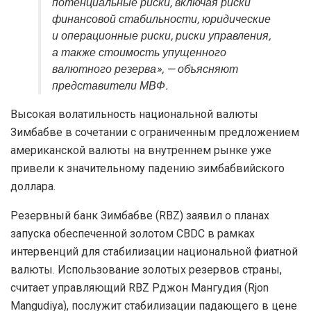
потенциальные риски, включая риски
финансовой стабильности, юридические
и операционные риски, риски управления,
а также стоимость упущенного
валютного резерва», — объясняют
представители МВФ.
Высокая волатильность национальной валюты
Зимбабве в сочетании с ограниченным предложением
американской валюты на внутреннем рынке уже
привели к значительному падению зимбабвийского
доллара.
Резервный банк Зимбабве (RBZ) заявил о планах
запуска обеспеченной золотом CBDC в рамках
интервенций для стабилизации национальной фиатной
валюты. Использование золотых резервов страны,
считает управляющий RBZ Рджон Мангудия (Rjon
Mangudiya), послужит стабилизации падающего в цене