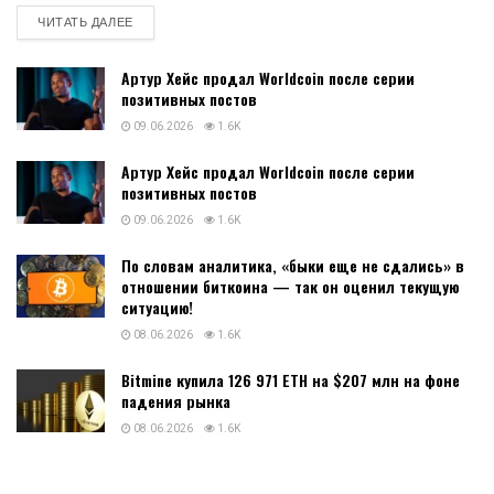
DETAILS
ЧИТАТЬ ДАЛЕЕ
Артур Хейс продал Worldcoin после серии
позитивных постов
09.06.2026
1.6K
Артур Хейс продал Worldcoin после серии
позитивных постов
09.06.2026
1.6K
По словам аналитика, «быки еще не сдались» в
отношении биткоина — так он оценил текущую
ситуацию!
08.06.2026
1.6K
Bitmine купила 126 971 ETH на $207 млн на фоне
падения рынка
08.06.2026
1.6K