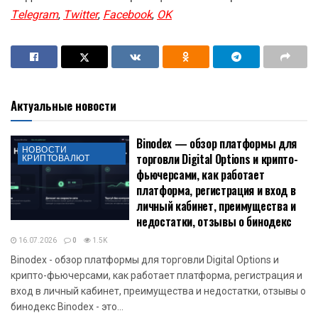
Telegram
,
Twitter
,
Facebook
,
OK
Актуальные новости
Binodex — обзор платформы для
НОВОСТИ
торговли Digital Options и крипто-
КРИПТОВАЛЮТ
фьючерсами, как работает
платформа, регистрация и вход в
личный кабинет, преимущества и
недостатки, отзывы о бинодекс
16.07.2026
0
1.5K
Binodex - обзор платформы для торговли Digital Options и
крипто-фьючерсами, как работает платформа, регистрация и
вход в личный кабинет, преимущества и недостатки, отзывы о
бинодекс Binodex - это...