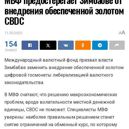
внедрения обеспеченной золотом
CBDC
A
11.05.2023
A
154
SHARES
Международный валютный фонд призвал власти
Зимбабве заменить внедрение обеспеченной золотом
цифровой госмонеты либерализацией валютного
законодательства.
В МВФ считают, что решению макроэкономических
проблем, вроде волатильности местной денежной
единицы, CBDC не поможет. Специалисты МВФ
уверены: наиболее правильным решением станет
снятие ограничений на обменный курс, по которому