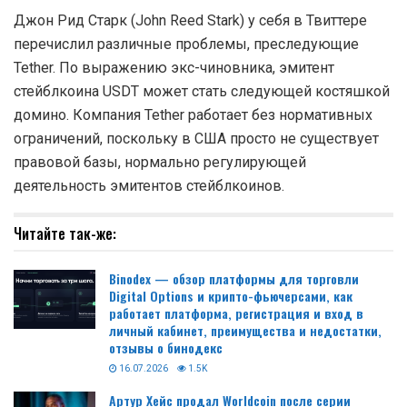
Джон Рид Старк (John Reed Stark) у себя в Твиттере
перечислил различные проблемы, преследующие
Tether. По выражению экс-чиновника, эмитент
стейблкоина USDT может стать следующей костяшкой
домино. Компания Tether работает без нормативных
ограничений, поскольку в США просто не существует
правовой базы, нормально регулирующей
деятельность эмитентов стейблкоинов.
Читайте так-же:
Binodex — обзор платформы для торговли
Digital Options и крипто-фьючерсами, как
работает платформа, регистрация и вход в
личный кабинет, преимущества и недостатки,
отзывы о бинодекс
16.07.2026
1.5K
Артур Хейс продал Worldcoin после серии