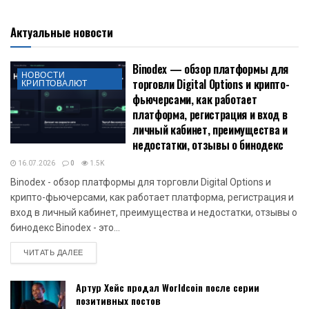
Актуальные новости
Binodex — обзор платформы для
НОВОСТИ
торговли Digital Options и крипто-
КРИПТОВАЛЮТ
фьючерсами, как работает
платформа, регистрация и вход в
личный кабинет, преимущества и
недостатки, отзывы о бинодекс
16.07.2026
0
1.5K
Binodex - обзор платформы для торговли Digital Options и
крипто-фьючерсами, как работает платформа, регистрация и
вход в личный кабинет, преимущества и недостатки, отзывы о
бинодекс Binodex - это...
DETAILS
ЧИТАТЬ ДАЛЕЕ
Артур Хейс продал Worldcoin после серии
позитивных постов