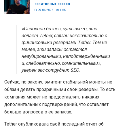
позитивных постов
09.06.2026
1.6K
«Основной бизнес, суть всего, что
делает Tether, связан исключительно с
финансовыми резервами Tether. Тем не
менее, эти запасы остаются
неаудированными, неподтвержденными
и, следовательно, сомнительными», —
уверен экс-сотрудник SEC.
Сейчас, по закону, эмитент стабильной монеты не
обязан делать прозрачными свои резервы. То есть
компания может не предоставлять никаких
дополнительных подтверждений, что оставляет
больше вопросов о ее запасах.
Tether опубликовала свой последний отчет об