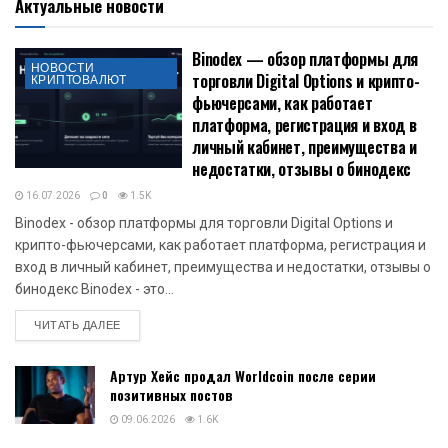
Актуальные новости
Binodex — обзор платформы для
НОВОСТИ
торговли Digital Options и крипто-
КРИПТОВАЛЮТ
фьючерсами, как работает
платформа, регистрация и вход в
личный кабинет, преимущества и
недостатки, отзывы о бинодекс
16.07.2026
0
1.5K
Binodex - обзор платформы для торговли Digital Options и
крипто-фьючерсами, как работает платформа, регистрация и
вход в личный кабинет, преимущества и недостатки, отзывы о
бинодекс Binodex - это...
DETAILS
ЧИТАТЬ ДАЛЕЕ
Артур Хейс продал Worldcoin после серии
позитивных постов
09.06.2026
1.6K