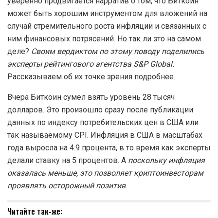
уверенно продвигается нарратив о том, что Биткоин
может быть хорошим инструментом для вложений на
случай стремительного роста инфляции и связанных с
ним финансовых потрясений. Но так ли это на самом
деле?
Своим вердиктом по этому поводу поделились
эксперты рейтингового агентства S&P Global.
Рассказываем об их точке зрения подробнее.
Вчера Биткоин сумел взять уровень 28 тысяч
долларов. Это произошло сразу после публикации
данных по индексу потребительских цен в США или
так называемому CPI. Инфляция в США в масштабах
года выросла на 4.9 процента, в то время как эксперты
делали ставку на 5 процентов. А
поскольку инфляция
оказалась меньше, это позволяет криптоинвесторам
проявлять осторожный позитив
.
Читайте так-же: