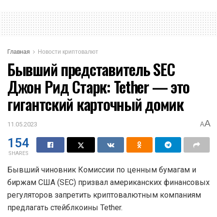
Главная
Новости криптовалют
Бывший представитель SEC
Джон Рид Старк: Tether — это
гигантский карточный домик
A
11.05.2023
A
154
SHARES
Бывший чиновник Комиссии по ценным бумагам и
биржам США (SEC) призвал американских финансовых
регуляторов запретить криптовалютным компаниям
предлагать стейблкоины Tether.