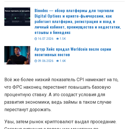
Binodex — обзор платформы для торговли
Digital Options и крипто-фьючерсами, как
работает платформа, регистрация и вход в
личный кабинет, преимущества и недостатки,
отзывы о бинодекс
16.07.2026
1.5K
Артур Хейс продал Worldcoin после серии
позитивных постов
09.06.2026
1.6K
Всё же более низкий показатель CPI намекает на то,
что ФРС наконец перестанет повышать базовую
процентную ставку. А это создаст условия для
развития экономики, ведь займы в таком случае
перестанут дорожать.
Увы, затем рынок криптовалют выдал проседание.