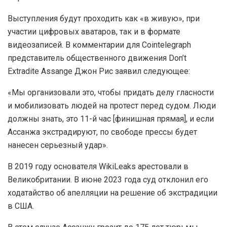
Выступления будут проходить как «в живую», при
участии цифровых аватаров, так и в формате
видеозаписей. В комментарии для Cointelegraph
представитель общественного движения Don’t
Extradite Assange Джон Рис заявил следующее:
«Мы организовали это, чтобы придать делу гласности
и мобилизовать людей на протест перед судом. Люди
должны знать, это 11-й час [финишная прямая], и если
Ассанжа экстрадируют, по свободе прессы будет
нанесен серьезный удар».
В 2019 году основателя WikiLeaks арестовали в
Великобритании. В июне 2023 года суд отклонил его
ходатайство об апелляции на решение об экстрадиции
в США.