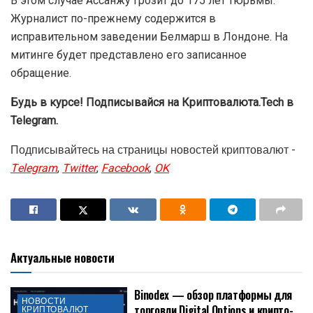
В этом случае Ассанжу грозит до 175 лет тюрьмы.
Журналист по-прежнему содержится в
исправительном заведении Белмарш в Лондоне. На
митинге будет представлено его записанное
обращение.
Будь в курсе! Подписывайся на Криптовалюта.Tech в
Telegram.
Подписывайтесь на страницы новостей криптовалют -
Telegram
,
Twitter
,
Facebook
,
OK
Актуальные новости
Binodex — обзор платформы для
НОВОСТИ
торговли Digital Options и крипто-
КРИПТОВАЛЮТ