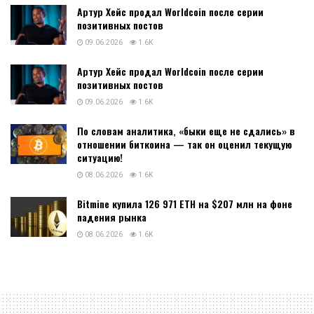
Артур Хейс продал Worldcoin после серии
позитивных постов
09.06.2026
1.6K
Артур Хейс продал Worldcoin после серии
позитивных постов
09.06.2026
1.6K
По словам аналитика, «быки еще не сдались» в
отношении биткоина — так он оценил текущую
ситуацию!
08.06.2026
1.6K
Bitmine купила 126 971 ETH на $207 млн на фоне
падения рынка
08.06.2026
1.6K