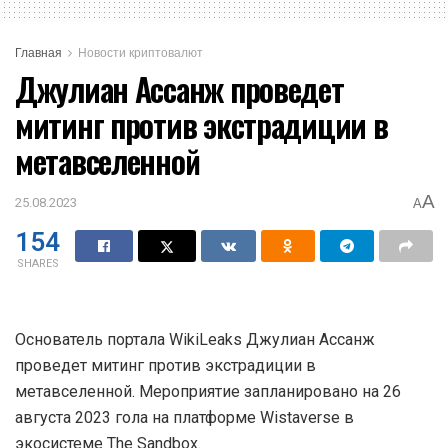
Главная
Новости криптовалют
Джулиан Ассанж проведет
митинг против экстрадиции в
метавселенной
A
25.08.2023
A
154
SHARES
Основатель портала WikiLeaks Джулиан Ассанж
проведет митинг против экстрадиции в
метавселенной. Мероприятие запланировано на 26
августа 2023 гола на платформе Wistaverse в
экосистеме The Sandbox.