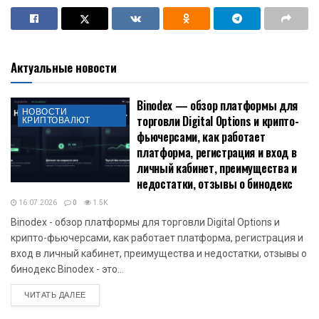
Актуальные новости
Binodex — обзор платформы для
НОВОСТИ
торговли Digital Options и крипто-
КРИПТОВАЛЮТ
фьючерсами, как работает
платформа, регистрация и вход в
личный кабинет, преимущества и
недостатки, отзывы о бинодекс
16.07.2026
0
1.5K
Binodex - обзор платформы для торговли Digital Options и
крипто-фьючерсами, как работает платформа, регистрация и
вход в личный кабинет, преимущества и недостатки, отзывы о
бинодекс Binodex - это...
DETAILS
ЧИТАТЬ ДАЛЕЕ