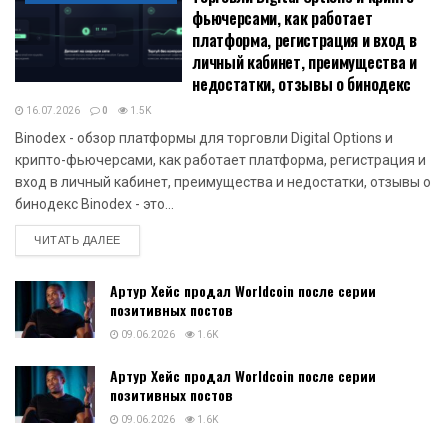
фьючерсами, как работает
платформа, регистрация и вход в
личный кабинет, преимущества и
недостатки, отзывы о бинодекс
16.07.2026
0
1.5K
Binodex - обзор платформы для торговли Digital Options и
крипто-фьючерсами, как работает платформа, регистрация и
вход в личный кабинет, преимущества и недостатки, отзывы о
бинодекс Binodex - это...
DETAILS
ЧИТАТЬ ДАЛЕЕ
Артур Хейс продал Worldcoin после серии
позитивных постов
09.06.2026
1.6K
Артур Хейс продал Worldcoin после серии
позитивных постов
09.06.2026
1.6K