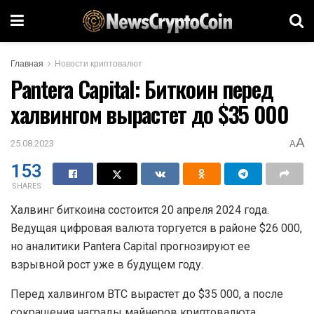
Главная
Новости криптовалют
Pantera Capital: Биткоин перед
халвингом вырастет до $35 000
A
25.08.2023
A
153
SHARES
Халвинг биткоина состоится 20 апреля 2024 года.
Ведущая цифровая валюта торгуется в районе $26 000,
но аналитики Pantera Capital прогнозируют ее
взрывной рост уже в будущем году.
Перед халвингом BTC вырастет до $35 000, а после
сокращения награды майнеров криптовалюта