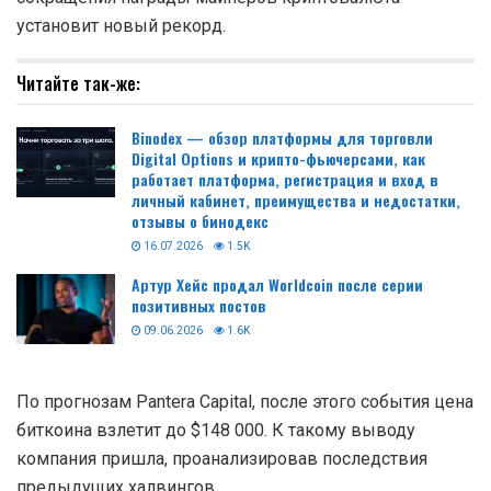
установит новый рекорд.
Читайте так-же:
Binodex — обзор платформы для торговли
Digital Options и крипто-фьючерсами, как
работает платформа, регистрация и вход в
личный кабинет, преимущества и недостатки,
отзывы о бинодекс
16.07.2026
1.5K
Артур Хейс продал Worldcoin после серии
позитивных постов
09.06.2026
1.6K
По прогнозам Pantera Capital, после этого события цена
биткоина взлетит до $148 000. К такому выводу
компания пришла, проанализировав последствия
предыдущих халвингов.