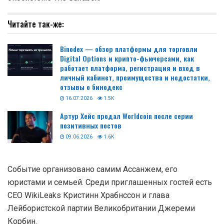
Читайте так-же:
Binodex — обзор платформы для торговли
Digital Options и крипто-фьючерсами, как
работает платформа, регистрация и вход в
личный кабинет, преимущества и недостатки,
отзывы о бинодекс
16.07.2026
1.5K
Артур Хейс продал Worldcoin после серии
позитивных постов
09.06.2026
1.6K
Событие организовано самим Ассанжем, его
юристами и семьей. Среди приглашенных гостей есть
CEO WikiLeaks Кристинн Храбнссон и глава
Лейбористской партии Великобритании Джереми
Корбин.