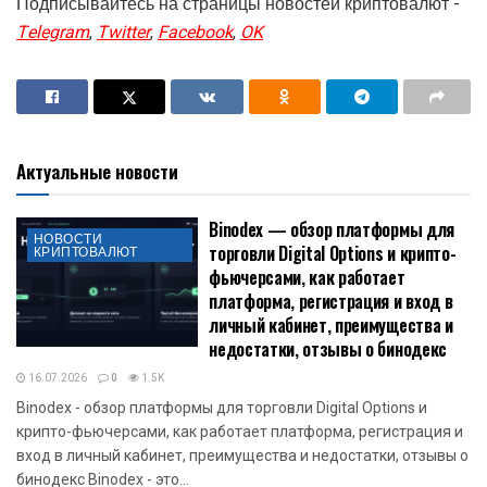
Подписывайтесь на страницы новостей криптовалют -
Telegram
,
Twitter
,
Facebook
,
OK
Актуальные новости
Binodex — обзор платформы для
НОВОСТИ
торговли Digital Options и крипто-
КРИПТОВАЛЮТ
фьючерсами, как работает
платформа, регистрация и вход в
личный кабинет, преимущества и
недостатки, отзывы о бинодекс
16.07.2026
0
1.5K
Binodex - обзор платформы для торговли Digital Options и
крипто-фьючерсами, как работает платформа, регистрация и
вход в личный кабинет, преимущества и недостатки, отзывы о
бинодекс Binodex - это...