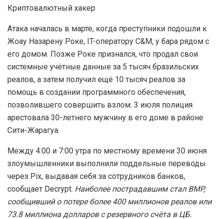
Криптовалютный хакер
Атака началась в марте, когда преступники подошли к
Жоау Назарену Роке, IT-оператору C&M, у бара рядом с
его домом. Позже Роке признался, что продал свои
системные учётные данные за 5 тысяч бразильских
реалов, а затем получил ещё 10 тысяч реалов за
помощь в создании программного обеспечения,
позволившего совершить взлом. 3 июля полиция
арестовала 30-летнего мужчину в его доме в районе
Сити-Жарагуа.
Между 4:00 и 7:00 утра по местному времени 30 июня
злоумышленники выполнили поддельные переводы
через Pix, выдавая себя за сотрудников банков,
сообщает Decrypt.
Наиболее пострадавшим стал BMP,
сообщивший о потере более 400 миллионов реалов или
73.8 миллиона долларов с резервного счёта в ЦБ.