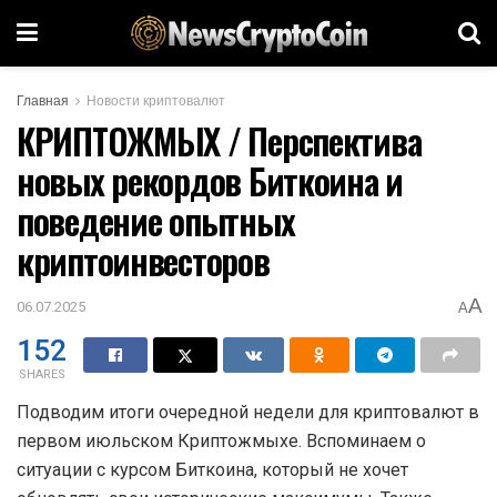
Главная
Новости криптовалют
КРИПТОЖМЫХ / Перспектива
новых рекордов Биткоина и
поведение опытных
криптоинвесторов
A
06.07.2025
A
152
SHARES
Подводим итоги очередной недели для криптовалют в
первом июльском Криптожмыхе. Вспоминаем о
ситуации с курсом Биткоина, который не хочет