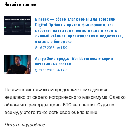
Читайте так-же:
Binodex — обзор платформы для торговли
Digital Options и крипто-фьючерсами, как
работает платформа, регистрация и вход в
личный кабинет, преимущества и недостатки,
отзывы о бинодекс
16.07.2026
1.5K
Артур Хейс продал Worldcoin после серии
позитивных постов
09.06.2026
1.6K
Первая криптовалюта продолжает находиться
недалеко от своего исторического максимума. Однако
обновлять рекорды цены BTC не спешит. Судя по
всему, у этого тоже есть своё объяснение.
Читать подробнее