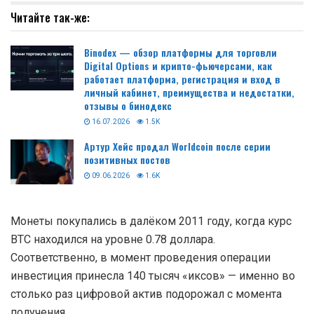
Читайте так-же:
Binodex — обзор платформы для торговли
Digital Options и крипто-фьючерсами, как
работает платформа, регистрация и вход в
личный кабинет, преимущества и недостатки,
отзывы о бинодекс
16.07.2026
1.5K
Артур Хейс продал Worldcoin после серии
позитивных постов
09.06.2026
1.6K
Монеты покупались в далёком 2011 году, когда курс
BTC находился на уровне 0.78 доллара.
Соответственно, в момент проведения операции
инвестиция принесла 140 тысяч «иксов» — именно во
столько раз цифровой актив подорожал с момента
получения.