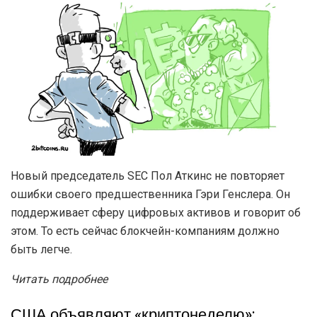
Новый председатель SEC Пол Аткинс не повторяет
ошибки своего предшественника Гэри Генслера. Он
поддерживает сферу цифровых активов и говорит об
этом. То есть сейчас блокчейн-компаниям должно
быть легче.
Читать подробнее
США объявляют «криптонеделю»: