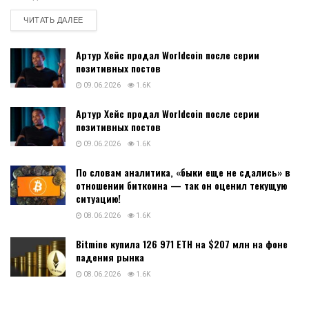
DETAILS
ЧИТАТЬ ДАЛЕЕ
Артур Хейс продал Worldcoin после серии
позитивных постов
09.06.2026
1.6K
Артур Хейс продал Worldcoin после серии
позитивных постов
09.06.2026
1.6K
По словам аналитика, «быки еще не сдались» в
отношении биткоина — так он оценил текущую
ситуацию!
08.06.2026
1.6K
Bitmine купила 126 971 ETH на $207 млн на фоне
падения рынка
08.06.2026
1.6K