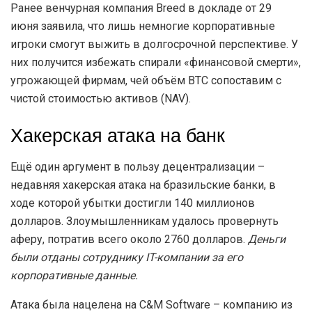
Ранее венчурная компания Breed в докладе от 29
июня заявила, что лишь немногие корпоративные
игроки смогут выжить в долгосрочной перспективе. У
них получится избежать спирали «финансовой смерти»,
угрожающей фирмам, чей объём BTC сопоставим с
чистой стоимостью активов (NAV).
Хакерская атака на банк
Ещё один аргумент в пользу децентрализации –
недавняя хакерская атака на бразильские банки, в
ходе которой убытки достигли 140 миллионов
долларов. Злоумышленникам удалось провернуть
аферу, потратив всего около 2760 долларов.
Деньги
были отданы сотруднику IT-компании за его
корпоративные данные.
Атака была нацелена на C&M Software – компанию из