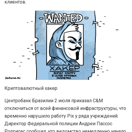
клиентов.
Криптовалютный хакер
Центробанк Бразилии 2 июля приказал C&M
отключиться от всей финансовой инфраструктуры, что
временно нарушило работу Pix у ряда учреждений.
Директор Федеральной полиции Андреи Пассос
Родригес сообщил, что ведомство немедленно начало