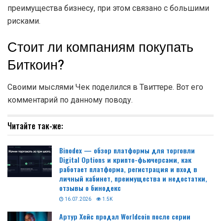
преимущества бизнесу, при этом связано с большими
рисками.
Стоит ли компаниям покупать
Биткоин?
Своими мыслями Чек поделился в Твиттере. Вот его
комментарий по данному поводу.
Читайте так-же:
Binodex — обзор платформы для торговли
Digital Options и крипто-фьючерсами, как
работает платформа, регистрация и вход в
личный кабинет, преимущества и недостатки,
отзывы о бинодекс
16.07.2026
1.5K
Артур Хейс продал Worldcoin после серии