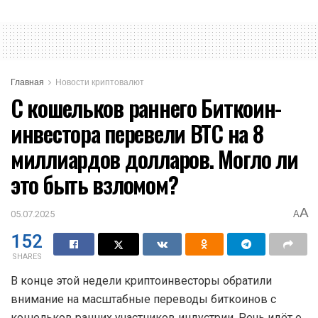
Главная
Новости криптовалют
С кошельков раннего Биткоин-
инвестора перевели BTC на 8
миллиардов долларов. Могло ли
это быть взломом?
A
05.07.2025
A
152
SHARES
В конце этой недели криптоинвесторы обратили
внимание на масштабные переводы биткоинов с
кошельков ранних участников индустрии. Речь идёт о