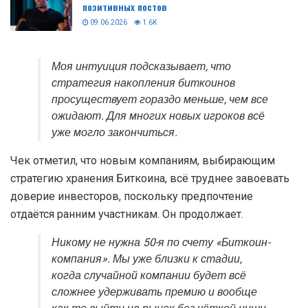
позитивных постов
09.06.2026
1.6K
Моя интуиция подсказывает, что
стратегия накопления биткоинов
просуществует гораздо меньше, чем все
ожидают. Для многих новых игроков всё
уже могло закончиться.
Чек отметил, что новым компаниям, выбирающим
стратегию хранения Биткоина, всё труднее завоевать
доверие инвесторов, поскольку предпочтение
отдаётся ранним участникам. Он продолжает.
Никому не нужна 50-я по счету «Биткоин-
компания». Мы уже близки к стадии,
когда случайной компании будет всё
сложнее удерживать премию и вообще