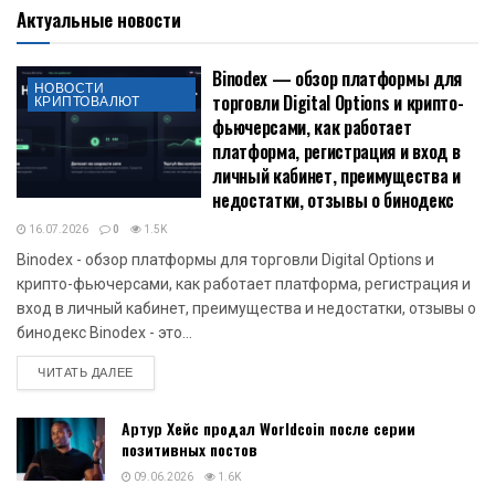
Актуальные новости
Binodex — обзор платформы для
НОВОСТИ
торговли Digital Options и крипто-
КРИПТОВАЛЮТ
фьючерсами, как работает
платформа, регистрация и вход в
личный кабинет, преимущества и
недостатки, отзывы о бинодекс
16.07.2026
0
1.5K
Binodex - обзор платформы для торговли Digital Options и
крипто-фьючерсами, как работает платформа, регистрация и
вход в личный кабинет, преимущества и недостатки, отзывы о
бинодекс Binodex - это...
DETAILS
ЧИТАТЬ ДАЛЕЕ
Артур Хейс продал Worldcoin после серии
позитивных постов
09.06.2026
1.6K