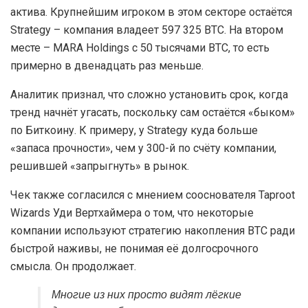
актива. Крупнейшим игроком в этом секторе остаётся
Strategy – компания владеет 597 325 BTC. На втором
месте – MARA Holdings с 50 тысячами BTC, то есть
примерно в двенадцать раз меньше.
Аналитик признал, что сложно установить срок, когда
тренд начнёт угасать, поскольку сам остаётся «быком»
по Биткоину. К примеру, у Strategy куда больше
«запаса прочности», чем у 300-й по счёту компании,
решившей «запрыгнуть» в рынок.
Чек также согласился с мнением сооснователя Taproot
Wizards Уди Вертхаймера о том, что некоторые
компании используют стратегию накопления BTC ради
быстрой наживы, не понимая её долгосрочного
смысла. Он продолжает.
Многие из них просто видят лёгкие