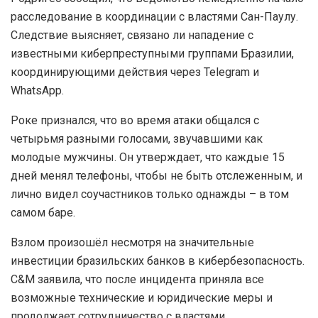
расследование в координации с властями Сан-Паулу.
Следствие выясняет, связано ли нападение с
известными киберпреступными группами Бразилии,
координирующими действия через Telegram и
WhatsApp.
Роке признался, что во время атаки общался с
четырьмя разными голосами, звучавшими как
молодые мужчины. Он утверждает, что каждые 15
дней менял телефоны, чтобы не быть отслеженным, и
лично видел соучастников только однажды – в том
самом баре.
Взлом произошёл несмотря на значительные
инвестиции бразильских банков в кибербезопасность.
C&M заявила, что после инцидента приняла все
возможные технические и юридические меры и
продолжает сотрудничество с властями.