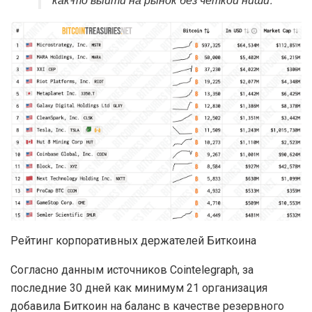
как-то выйти на рынок без чёткой ниши.
Рейтинг корпоративных держателей Биткоина
Согласно данным источников Cointelegraph, за
последние 30 дней как минимум 21 организация
добавила Биткоин на баланс в качестве резервного