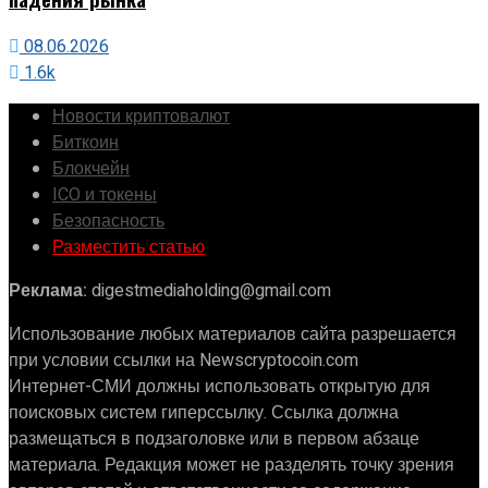
08.06.2026
1.6k
Новости криптовалют
Биткоин
Блокчейн
ICO и токены
Безопасность
Разместить статью
Реклама:
digestmediaholding@gmail.com
Использование любых материалов сайта разрешается
при условии ссылки на Newscryptocoin.com
Интернет-СМИ должны использовать открытую для
поисковых систем гиперссылку. Ссылка должна
размещаться в подзаголовке или в первом абзаце
материала. Редакция может не разделять точку зрения