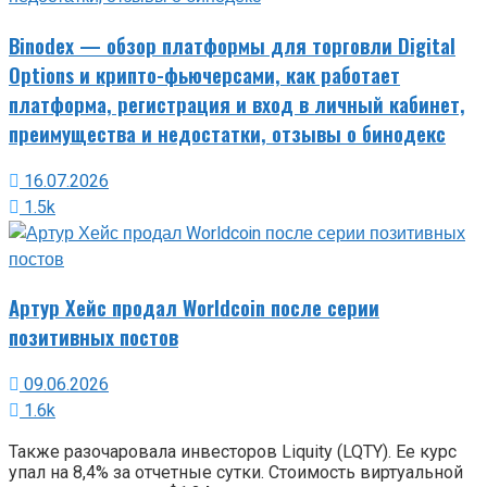
Binodex — обзор платформы для торговли Digital
Options и крипто-фьючерсами, как работает
платформа, регистрация и вход в личный кабинет,
преимущества и недостатки, отзывы о бинодекс
16.07.2026
1.5k
Артур Хейс продал Worldcoin после серии
позитивных постов
09.06.2026
1.6k
Также разочаровала инвесторов Liquity (LQTY). Ее курс
упал на 8,4% за отчетные сутки. Стоимость виртуальной