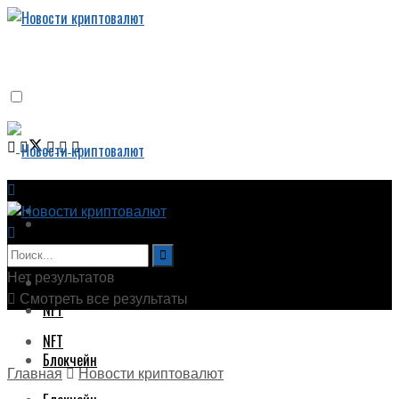
Новости криптовалют
Новости криптовалют
Биткоин
Нет результатов
Биткоин
Смотреть все результаты
NFT
NFT
Блокчейн
Главная
Новости криптовалют