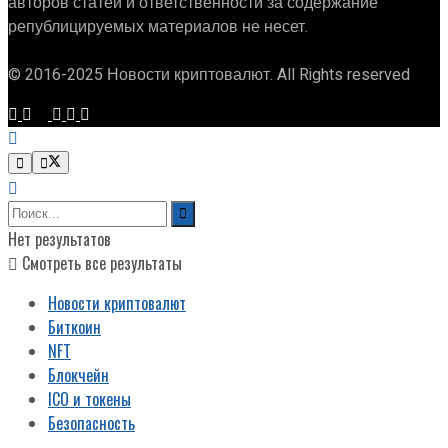
авторов статей и ответственности за содержание
републицируемых материалов не несет.
© 2016-2025 Новости криптовалют. All Rights reserved
Нет результатов
Смотреть все результаты
Новости криптовалют
Биткоин
NFT
Блокчейн
ICO и токены
Безопасность