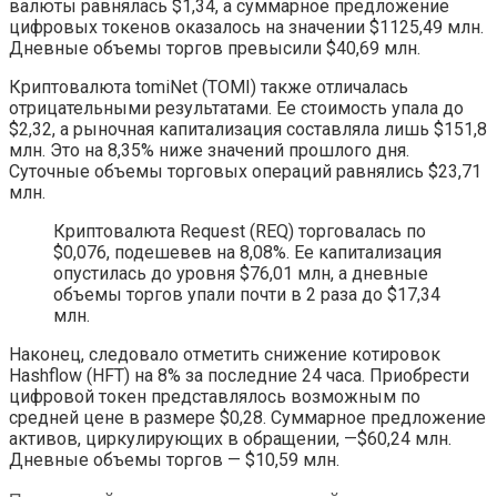
валюты равнялась $1,34, а суммарное предложение
цифровых токенов оказалось на значении $1125,49 млн.
Дневные объемы торгов превысили $40,69 млн.
Криптовалюта tomiNet (TOMI) также отличалась
отрицательными результатами. Ее стоимость упала до
$2,32, а рыночная капитализация составляла лишь $151,8
млн. Это на 8,35% ниже значений прошлого дня.
Суточные объемы торговых операций равнялись $23,71
млн.
Криптовалюта Request (REQ) торговалась по
$0,076, подешевев на 8,08%. Ее капитализация
опустилась до уровня $76,01 млн, а дневные
объемы торгов упали почти в 2 раза до $17,34
млн.
Наконец, следовало отметить снижение котировок
Hashflow (HFT) на 8% за последние 24 часа. Приобрести
цифровой токен представлялось возможным по
средней цене в размере $0,28. Суммарное предложение
активов, циркулирующих в обращении, —$60,24 млн.
Дневные объемы торгов — $10,59 млн.