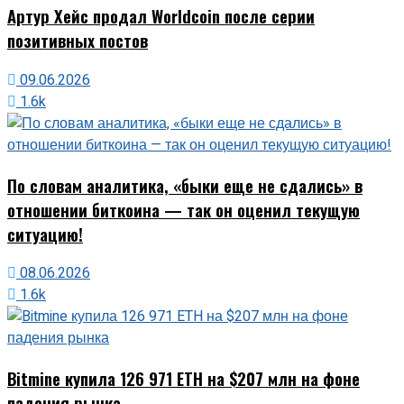
Артур Хейс продал Worldcoin после серии
позитивных постов
09.06.2026
1.6k
По словам аналитика, «быки еще не сдались» в
отношении биткоина — так он оценил текущую
ситуацию!
08.06.2026
1.6k
Bitmine купила 126 971 ETH на $207 млн на фоне
падения рынка