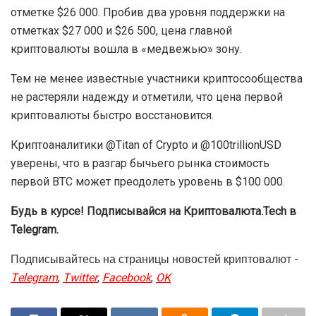
отметке $26 000. Пробив два уровня поддержки на
отметках $27 000 и $26 500, цена главной
криптовалюты вошла в «медвежью» зону.
Тем не менее известные участники криптосообщества
не растеряли надежду и отметили, что цена первой
криптовалюты быстро восстановится.
Криптоаналитики @Titan of Crypto и @100trillionUSD
уверены, что в разгар бычьего рынка стоимость
первой BTC может преодолеть уровень в $100 000.
Будь в курсе! Подписывайся на Криптовалюта.Tech в
Telegram.
Подписывайтесь на страницы новостей криптовалют -
Telegram
,
Twitter
,
Facebook
,
OK