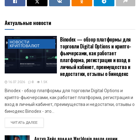
Актуальные новости
Binodex — обзор платформы для
НОВОСТИ
торговли Digital Options и крипто-
КРИПТОВАЛЮТ
фьючерсами, как работает
платформа, регистрация и вход в
личный кабинет, преимущества и
недостатки, отзывы о бинодекс
16.07.2026
0
1.5K
Binodex - обзор платформы для торговли Digital Options и
крипто-фьючерсами, как работает платформа, регистрация и
вход в личный кабинет, преимущества и недостатки, отзывы о
бинодекс Binodex - это...
DETAILS
ЧИТАТЬ ДАЛЕЕ
Артур Хейс продал Worldcoin после серии