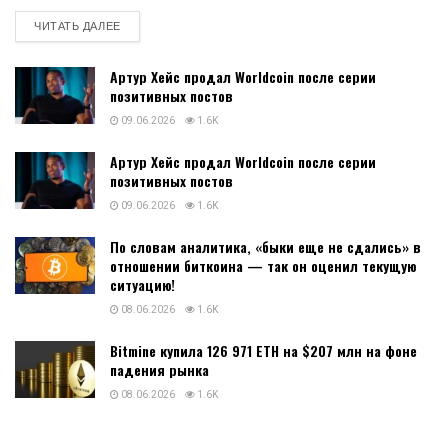
DETAILS
ЧИТАТЬ ДАЛЕЕ
Артур Хейс продал Worldcoin после серии
позитивных постов
09.06.2026
1.6K
Артур Хейс продал Worldcoin после серии
позитивных постов
09.06.2026
1.6K
По словам аналитика, «быки еще не сдались» в
отношении биткоина — так он оценил текущую
ситуацию!
08.06.2026
1.6K
Bitmine купила 126 971 ETH на $207 млн на фоне
падения рынка
08.06.2026
1.6K