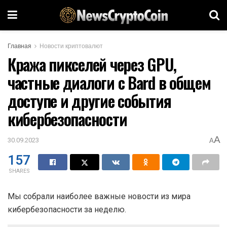
Главная
Новости криптовалют
Кража пикселей через GPU,
частные диалоги с Bard в общем
доступе и другие события
кибербезопасности
A
30.09.2023
A
157
SHARES
Мы собрали наиболее важные новости из мира
кибербезопасности за неделю.