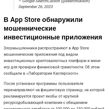
— Google SearchLiaison (@searchliaison)
September 26, 2023
В App Store обнаружили
мошеннические
инвестиционные приложения
Злоумышленники распространяют в App Store
мошеннические приложения под видом
инвестиционных криптовалютных платформ и мини-
игр для проверки финансовой грамотности. Об этом
сообщили в «Лаборатории Касперского».
После установки программы пользователя
перенаправляют на фишинговую страницу, на которой
рекламируется проект якобы от крупной
ресурсодобывающей компании с обещанием
ежемесячного заработка от 100 000 до 150 000 рублей.