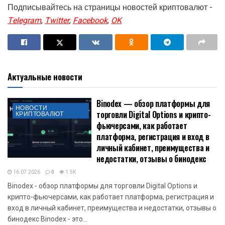
Подписывайтесь на страницы новостей криптовалют -
Telegram
,
Twitter
,
Facebook
,
OK
Актуальные новости
Binodex — обзор платформы для
НОВОСТИ
торговли Digital Options и крипто-
КРИПТОВАЛЮТ
фьючерсами, как работает
платформа, регистрация и вход в
личный кабинет, преимущества и
недостатки, отзывы о бинодекс
16.07.2026
0
1.5K
Binodex - обзор платформы для торговли Digital Options и
крипто-фьючерсами, как работает платформа, регистрация и
вход в личный кабинет, преимущества и недостатки, отзывы о
бинодекс Binodex - это...