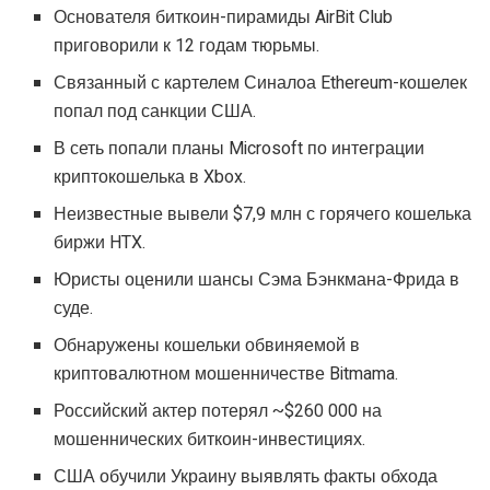
Основателя биткоин-пирамиды AirBit Club
приговорили к 12 годам тюрьмы.
Связанный с картелем Синалоа Ethereum-кошелек
попал под санкции США.
В сеть попали планы Microsoft по интеграции
криптокошелька в Xbox.
Неизвестные вывели $7,9 млн с горячего кошелька
биржи HTX.
Юристы оценили шансы Сэма Бэнкмана-Фрида в
суде.
Обнаружены кошельки обвиняемой в
криптовалютном мошенничестве Bitmama.
Российский актер потерял ~$260 000 на
мошеннических биткоин-инвестициях.
США обучили Украину выявлять факты обхода