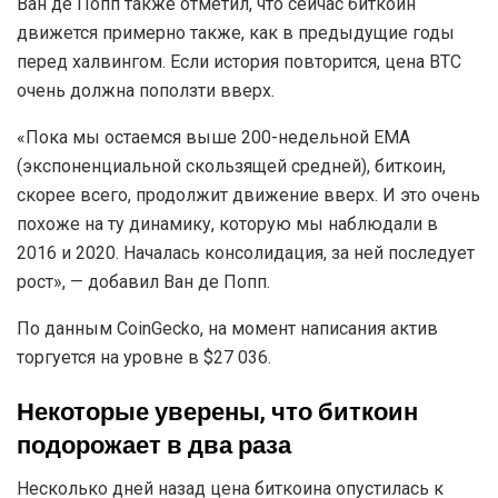
Ван де Попп также отметил, что сейчас биткоин
движется примерно также, как в предыдущие годы
перед халвингом. Если история повторится, цена BTC
очень должна поползти вверх.
«Пока мы остаемся выше 200-недельной EMA
(экспоненциальной скользящей средней), биткоин,
скорее всего, продолжит движение вверх. И это очень
похоже на ту динамику, которую мы наблюдали в
2016 и 2020. Началась консолидация, за ней последует
рост», — добавил Ван де Попп.
По данным CoinGecko, на момент написания актив
торгуется на уровне в $27 036.
Некоторые уверены, что биткоин
подорожает в два раза
Несколько дней назад цена биткоина опустилась к