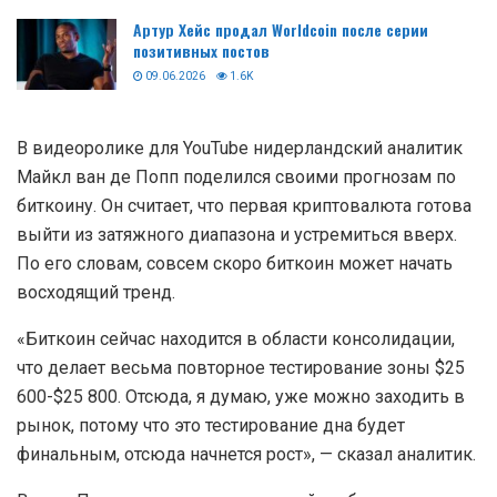
Артур Хейс продал Worldcoin после серии
позитивных постов
09.06.2026
1.6K
В видеоролике для YouTube нидерландский аналитик
Майкл ван де Попп поделился своими прогнозам по
биткоину. Он считает, что первая криптовалюта готова
выйти из затяжного диапазона и устремиться вверх.
По его словам, совсем скоро биткоин может начать
восходящий тренд.
«Биткоин сейчас находится в области консолидации,
что делает весьма повторное тестирование зоны $25
600-$25 800. Отсюда, я думаю, уже можно заходить в
рынок, потому что это тестирование дна будет
финальным, отсюда начнется рост», — сказал аналитик.