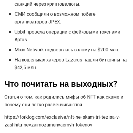
санкций через криптовалюты.
СМИ сообщили о возможном побеге
организаторов JPEX.
Upbit провела операции с фейковыми токенами
Aptos.
Mixin Network подверглась взлому на $200 млн.
На кошельках хакеров Lаzarus нашли биткоины на
$42,5 млн.
Что почитать на выходных?
Статья о том, как родились мифы об NFT как скаме и
почему они легко развенчиваются.
https://forklog.com/exclusive/nft-ne-skam-tri-tezisa-v-
zashhitu-nevzaimozamenyaemyh-tokenov