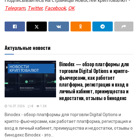
Подписывайтесь на страницы новостей криптовалют -
Telegram
,
Twitter
,
Facebook
,
OK
Актуальные новости
Binodex — обзор платформы для
НОВОСТИ
торговли Digital Options и крипто-
КРИПТОВАЛЮТ
фьючерсами, как работает
платформа, регистрация и вход в
личный кабинет, преимущества и
недостатки, отзывы о бинодекс
16.07.2026
0
1.5K
Binodex - обзор платформы для торговли Digital Options и
крипто-фьючерсами, как работает платформа, регистрация и
вход в личный кабинет, преимущества и недостатки, отзывы о
бинодекс Binodex - это...