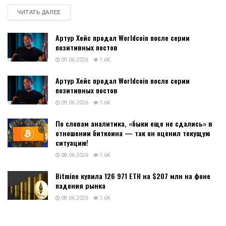
DETAILS
ЧИТАТЬ ДАЛЕЕ
Артур Хейс продал Worldcoin после серии
позитивных постов
09.06.2026
1.6K
Артур Хейс продал Worldcoin после серии
позитивных постов
09.06.2026
1.6K
По словам аналитика, «быки еще не сдались» в
отношении биткоина — так он оценил текущую
ситуацию!
08.06.2026
1.6K
Bitmine купила 126 971 ETH на $207 млн на фоне
падения рынка
08.06.2026
1.6K