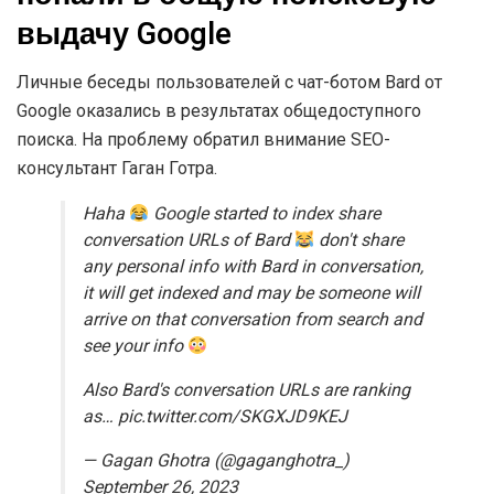
выдачу Google
Личные беседы пользователей с чат-ботом Bard от
Google оказались в результатах общедоступного
поиска. На проблему обратил внимание SEO-
консультант Гаган Готра.
Haha
Google started to index share
conversation URLs of Bard
don't share
any personal info with Bard in conversation,
it will get indexed and may be someone will
arrive on that conversation from search and
see your info
Also Bard's conversation URLs are ranking
as… pic.twitter.com/SKGXJD9KEJ
— Gagan Ghotra (@gaganghotra_)
September 26, 2023