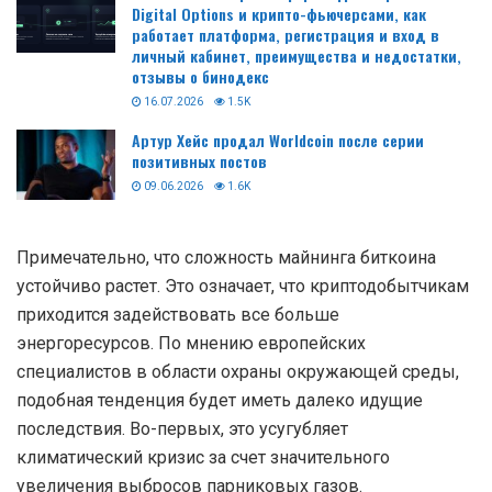
Digital Options и крипто-фьючерсами, как
работает платформа, регистрация и вход в
личный кабинет, преимущества и недостатки,
отзывы о бинодекс
16.07.2026
1.5K
Артур Хейс продал Worldcoin после серии
позитивных постов
09.06.2026
1.6K
Примечательно, что сложность майнинга биткоина
устойчиво растет. Это означает, что криптодобытчикам
приходится задействовать все больше
энергоресурсов. По мнению европейских
специалистов в области охраны окружающей среды,
подобная тенденция будет иметь далеко идущие
последствия. Во-первых, это усугубляет
климатический кризис за счет значительного
увеличения выбросов парниковых газов.