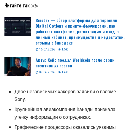
Читайте так-же:
Binodex — обзор платформы для торговли
Digital Options и крипто-фьючерсами, как
работает платформа, регистрация и вход в
личный кабинет, преимущества и недостатки,
отзывы о бинодекс
16.07.2026
1.5K
Артур Хейс продал Worldcoin после серии
позитивных постов
09.06.2026
1.6K
Двое независимых хакеров заявили о взломе
Sony.
Крупнейшая авиакомпания Канады признала
утечку информации о сотрудниках.
Графические процессоры оказались уязвимы