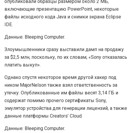
опубликовали образцы размером около 2 МБ,
включающие презентацию PowerPoint, некоторые
файлы исходного кода Java и снимки экрана Eclipse
IDE
.
Данные: Bleeping Computer.
Злоумышленники сразу выставили дамп на продажу
за $2,5 млн, поскольку, по их словам, «Sony отказалась
платить выкуп».
Однако спустя некоторое время другой хакер под
ником MajorNelson также взял ответственность за
утечку. Опубликованные им файлы весят 3,14 ГБ и
содержат помимо прочего сертификаты Sony,
эмулятор устройства для генерации лицензий, а также
данные платформы Creators’ Cloud.
Данные: Bleeping Computer.