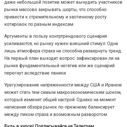
даже небольшой позитив может вынудить участников
рынка массово закрывать шорты, что способно
привести к стремительному и хаотичному росту
котировок по разным индексам.
Аргументы в пользу контртрендового сценария
усиливаются, но рынку нужен внешний стимул. Одна
лишь атмосфера страха не способна развернуть тренд.
На первый план выходит вопрос: зафиксирован ли на
рынке фундаментальный негатив или же сценарий
перегнут вследствие паники.
Урегулирование напряженности между США и Ираном
может стать тем самым макроэкономическим шоком,
который изменит общий настрой. Однако на момент
написания обзора рынок по-прежнему балансирует
между пиком страха и возможным разворотом.
Будь в курсе! Подписывайся на Телеграм.