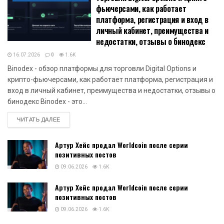
фьючерсами, как работает
платформа, регистрация и вход в
личный кабинет, преимущества и
недостатки, отзывы о бинодекс
16.07.2026
0
1.6K
Binodex - обзор платформы для торговли Digital Options и
крипто-фьючерсами, как работает платформа, регистрация и
вход в личный кабинет, преимущества и недостатки, отзывы о
бинодекс Binodex - это...
DETAILS
ЧИТАТЬ ДАЛЕЕ
Артур Хейс продал Worldcoin после серии
позитивных постов
09.06.2026
1.6K
Артур Хейс продал Worldcoin после серии
позитивных постов
09.06.2026
1.6K