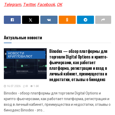
Telegram
,
Twitter
,
Facebook
,
OK
Актуальные новости
Binodex — обзор платформы для
НОВОСТИ
торговли Digital Options и крипто-
КРИПТОВАЛЮТ
фьючерсами, как работает
платформа, регистрация и вход в
личный кабинет, преимущества и
недостатки, отзывы о бинодекс
16.07.2026
0
1.6K
Binodex - обзор платформы для торговли Digital Options и
крипто-фьючерсами, как работает платформа, регистрация и
вход в личный кабинет, преимущества и недостатки, отзывы о
бинодекс Binodex - это...