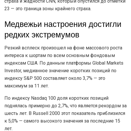
страха и жадности CNN, который опустился до отметки
23 — это граница зоны крайнего страха.
Медвежьи настроения достигли
редких экстремумов
Резкий всплеск произошел на фоне массового роста
интереса к шортам по всем основным фондовым
индексам США. По данным платформы Global Markets
Investor, медианное значение коротких позиций по
индексу S&P 500 составляет около 3,7% — это
максимум за 11 лет.
По индексу Nasdaq 100 доля коротких позиций
поднялась примерно до 2,7%, что является рекордом за
шесть лет. В Russell 2000 этот показатель приблизился
к 5,0% — самого высокого значения за последние 15
лет.