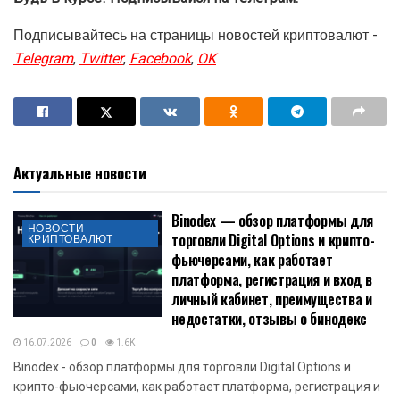
Подписывайтесь на страницы новостей криптовалют -
Telegram
,
Twitter
,
Facebook
,
OK
Актуальные новости
Binodex — обзор платформы для
НОВОСТИ
торговли Digital Options и крипто-
КРИПТОВАЛЮТ
фьючерсами, как работает
платформа, регистрация и вход в
личный кабинет, преимущества и
недостатки, отзывы о бинодекс
16.07.2026
0
1.6K
Binodex - обзор платформы для торговли Digital Options и
крипто-фьючерсами, как работает платформа, регистрация и