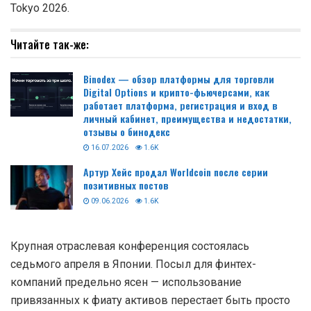
Tokyo 2026.
Читайте так-же:
Binodex — обзор платформы для торговли
Digital Options и крипто-фьючерсами, как
работает платформа, регистрация и вход в
личный кабинет, преимущества и недостатки,
отзывы о бинодекс
16.07.2026
1.6K
Артур Хейс продал Worldcoin после серии
позитивных постов
09.06.2026
1.6K
Крупная отраслевая конференция состоялась
седьмого апреля в Японии. Посыл для финтех-
компаний предельно ясен — использование
привязанных к фиату активов перестает быть просто