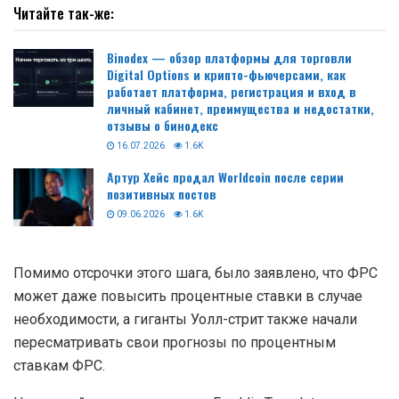
Читайте так-же:
Binodex — обзор платформы для торговли
Digital Options и крипто-фьючерсами, как
работает платформа, регистрация и вход в
личный кабинет, преимущества и недостатки,
отзывы о бинодекс
16.07.2026
1.6K
Артур Хейс продал Worldcoin после серии
позитивных постов
09.06.2026
1.6K
Помимо отсрочки этого шага, было заявлено, что ФРС
может даже повысить процентные ставки в случае
необходимости, а гиганты Уолл-стрит также начали
пересматривать свои прогнозы по процентным
ставкам ФРС.