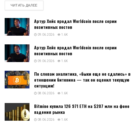
DETAILS
ЧИТАТЬ ДАЛЕЕ
Артур Хейс продал Worldcoin после серии
позитивных постов
09.06.2026
1.6K
Артур Хейс продал Worldcoin после серии
позитивных постов
09.06.2026
1.6K
По словам аналитика, «быки еще не сдались» в
отношении биткоина — так он оценил текущую
ситуацию!
08.06.2026
1.6K
Bitmine купила 126 971 ETH на $207 млн на фоне
падения рынка
08.06.2026
1.6K