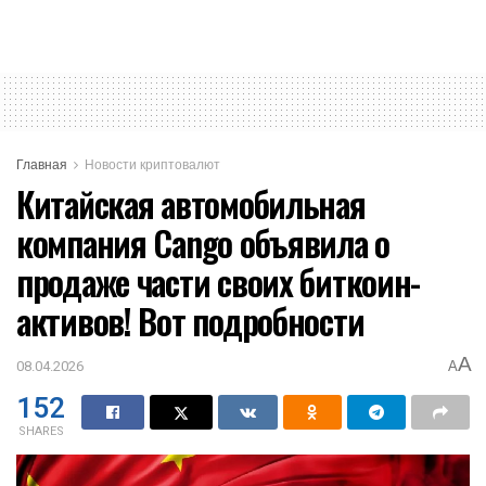
Главная
Новости криптовалют
Китайская автомобильная
компания Cango объявила о
продаже части своих биткоин-
активов! Вот подробности
A
08.04.2026
A
152
SHARES