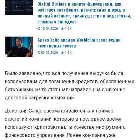
Digital Options и крипто-фьючерсами, как
работает платформа, регистрация и вход в
личный кабинет, преимущества и недостатки,
отзывы о бинодекс
16.07.2026
1.6K
Артур Хейс продал Worldcoin после серии
позитивных постов
09.06.2026
1.6K
Было заявлено, что вся полученная выручка была
использована для погашения кредитов, обеспеченных
биткоинами, и что этот шаг направлен на снижение
долговой нагрузки компании.
Действия Cango рассматриваются как пример
стратегий компаний, которые в последнее время
используют криптоактивы в качестве инструмента
финансового управления. Ранее компания уже