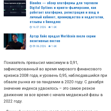
Binodex — обзор платформы для торговли
Digital Options и крипто-фьючерсами, как
работает платформа, регистрация и вход в
личный кабинет, преимущества и недостатки,
отзывы о бинодекс
16.07.2026
1.6K
Артур Хейс продал Worldcoin после серии
позитивных постов
09.06.2026
1.6K
Показатель превысил максимум в 0,91,
зафиксированный во время мирового финансового
кризиса 2008 года, и уровень 0,95, наблюдавшийся при
обвале рынка из-за пандемии в 2020 году. С декабря
значение индекса удвоилось – это самое резкое
движение за все время с начала медвежьей фазы в
2022 году.