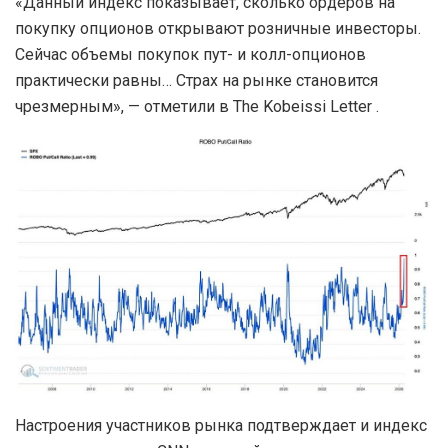
«Данный индекс показывает, сколько ордеров на
покупку опционов открывают розничные инвесторы.
Сейчас объемы покупок пут- и колл-опционов
практически равны… Страх на рынке становится
чрезмерным», — отметили в The Kobeissi Letter .
Настроения участников рынка подтверждает и индекс