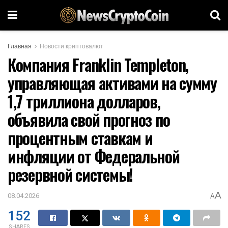
Главная
Новости криптовалют
Компания Franklin Templeton,
управляющая активами на сумму
1,7 триллиона долларов,
объявила свой прогноз по
процентным ставкам и
инфляции от Федеральной
резервной системы!
A
08.04.2026
A
152
SHARES