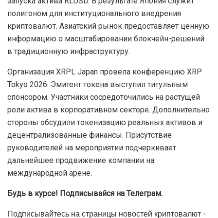
запуска актива RLUSD. В результате Япония служит
полигоном для институционального внедрения
криптовалют. Азиатский рынок предоставляет ценную
информацию о масштабировании блокчейн-решений
в традиционную инфраструктуру.
Организация XRPL Japan провела конференцию XRP
Tokyo 2026. Эмитент токена выступил титульным
спонсором. Участники сосредоточились на растущей
роли актива в корпоративном секторе. Дополнительно
стороны обсудили токенизацию реальных активов и
децентрализованные финансы. Присутствие
руководителей на мероприятии подчеркивает
дальнейшее продвижение компании на
международной арене.
Будь в курсе! Подписывайся на Телеграм.
Подписывайтесь на страницы новостей криптовалют -