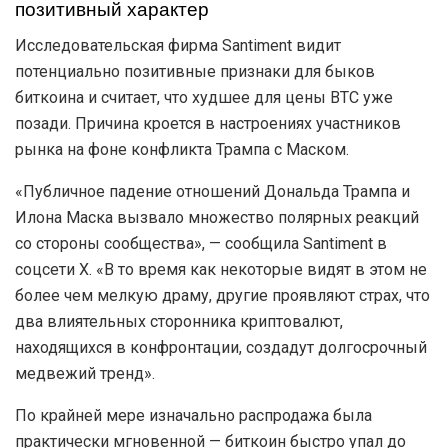
позитивный характер
Исследовательская фирма Santiment видит
потенциально позитивные признаки для быков
биткоина и считает, что худшее для цены BTC уже
позади. Причина кроется в настроениях участников
рынка на фоне конфликта Трампа с Маском.
«Публичное падение отношений Дональда Трампа и
Илона Маска вызвало множество полярных реакций
со стороны сообщества», — сообщила Santiment в
соцсети X. «В то время как некоторые видят в этом не
более чем мелкую драму, другие проявляют страх, что
два влиятельных сторонника криптовалют,
находящихся в конфронтации, создадут долгосрочный
медвежий тренд».
По крайней мере изначально распродажа была
практически мгновенной — биткоин быстро упал до