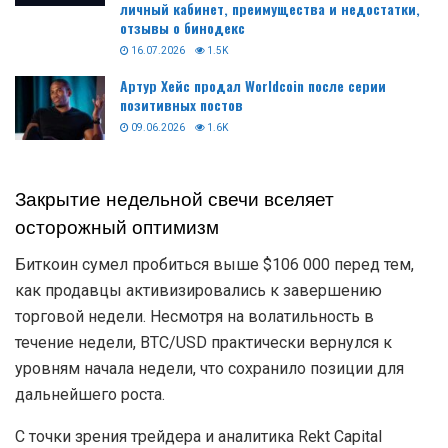
личный кабинет, преимущества и недостатки,
отзывы о бинодекс
16.07.2026
1.5K
Артур Хейс продал Worldcoin после серии
позитивных постов
09.06.2026
1.6K
Закрытие недельной свечи вселяет
осторожный оптимизм
Биткоин сумел пробиться выше $106 000 перед тем,
как продавцы активизировались к завершению
торговой недели. Несмотря на волатильность в
течение недели, BTC/USD практически вернулся к
уровням начала недели, что сохранило позиции для
дальнейшего роста.
С точки зрения трейдера и аналитика Rekt Capital