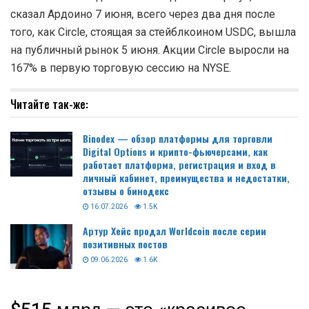
сказал Ардоино 7 июня, всего через два дня после
того, как Circle, стоящая за стейблкоином USDC, вышла
на публичный рынок 5 июня. Акции Circle выросли на
167% в первую торговую сессию на NYSE.
Читайте так-же:
Binodex — обзор платформы для торговли
Digital Options и крипто-фьючерсами, как
работает платформа, регистрация и вход в
личный кабинет, преимущества и недостатки,
отзывы о бинодекс
16.07.2026
1.5K
Артур Хейс продал Worldcoin после серии
позитивных постов
09.06.2026
1.6K