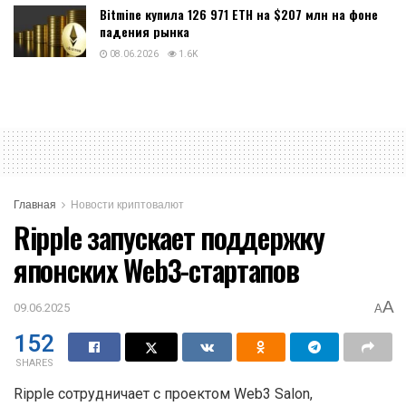
Bitmine купила 126 971 ETH на $207 млн на фоне
падения рынка
08.06.2026
1.6K
Главная
Новости криптовалют
Ripple запускает поддержку
японских Web3-стартапов
A
09.06.2025
A
152
SHARES
Ripple сотрудничает с проектом Web3 Salon,