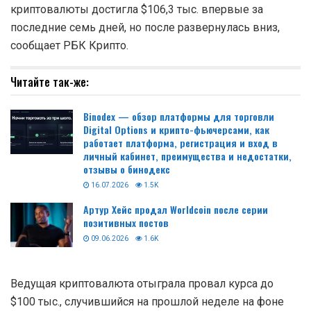
криптовалюты достигла $106,3 тыс. впервые за
последние семь дней, но после развернулась вниз,
сообщает РБК Крипто.
Читайте так-же:
Binodex — обзор платформы для торговли
Digital Options и крипто-фьючерсами, как
работает платформа, регистрация и вход в
личный кабинет, преимущества и недостатки,
отзывы о бинодекс
16.07.2026
1.5K
Артур Хейс продал Worldcoin после серии
позитивных постов
09.06.2026
1.6K
Ведущая криптовалюта отыграла провал курса до
$100 тыс., случившийся на прошлой неделе на фоне