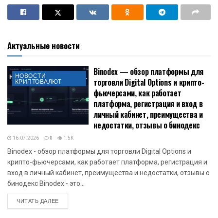
Актуальные новости
Binodex — обзор платформы для
НОВОСТИ
торговли Digital Options и крипто-
КРИПТОВАЛЮТ
фьючерсами, как работает
платформа, регистрация и вход в
личный кабинет, преимущества и
недостатки, отзывы о бинодекс
16.07.2026
0
1.5K
Binodex - обзор платформы для торговли Digital Options и
крипто-фьючерсами, как работает платформа, регистрация и
вход в личный кабинет, преимущества и недостатки, отзывы о
бинодекс Binodex - это...
DETAILS
ЧИТАТЬ ДАЛЕЕ