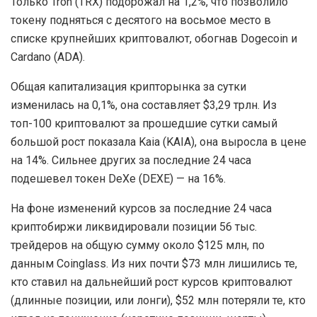
Только Tron (TRX) подорожал на 1,2%, что позволило
токену подняться с десятого на восьмое место в
списке крупнейших криптовалют, обогнав Dogecoin и
Cardano (ADA).
Общая капитализация крипторынка за сутки
изменилась на 0,1%, она составляет $3,29 трлн. Из
топ-100 криптовалют за прошедшие сутки самый
большой рост показала Kaia (KAIA), она выросла в цене
на 14%. Сильнее других за последние 24 часа
подешевел токен DeXe (DEXE) — на 16%.
На фоне изменений курсов за последние 24 часа
криптобиржи ликвидировали позиции 56 тыс.
трейдеров на общую сумму около $125 млн, по
данным Coinglass. Из них почти $73 млн лишились те,
кто ставил на дальнейший рост курсов криптовалют
(длинные позиции, или лонги), $52 млн потеряли те, кто