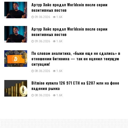
Артур Хейс продал Worldcoin после серии
позитивных постов
09.06.2026
1.6K
Артур Хейс продал Worldcoin после серии
позитивных постов
09.06.2026
1.6K
По словам аналитика, «быки еще не сдались» в
отношении биткоина — так он оценил текущую
ситуацию!
08.06.2026
1.6K
Bitmine купила 126 971 ETH на $207 млн на фоне
падения рынка
08.06.2026
1.6K