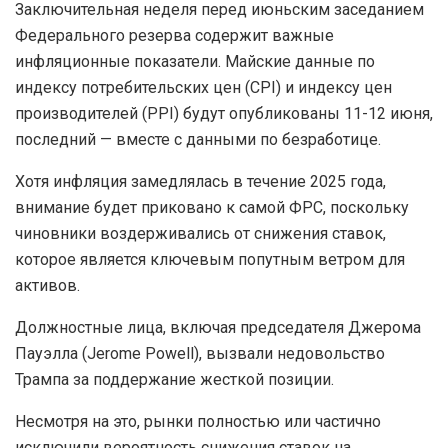
Заключительная неделя перед июньским заседанием
Федерального резерва содержит важные
инфляционные показатели. Майские данные по
индексу потребительских цен (CPI) и индексу цен
производителей (PPI) будут опубликованы 11-12 июня,
последний — вместе с данными по безработице.
Хотя инфляция замедлялась в течение 2025 года,
внимание будет приковано к самой ФРС, поскольку
чиновники воздерживались от снижения ставок,
которое является ключевым попутным ветром для
активов.
Должностные лица, включая председателя Джерома
Пауэлла (Jerome Powell), вызвали недовольство
Трампа за поддержание жесткой позиции.
Несмотря на это, рынки полностью или частично
исключили вероятность снижения ставок на