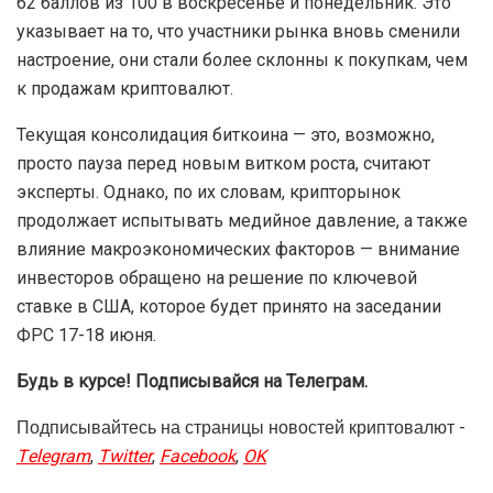
62 баллов из 100 в воскресенье и понедельник. Это
указывает на то, что участники рынка вновь сменили
настроение, они стали более склонны к покупкам, чем
к продажам криптовалют.
Текущая консолидация биткоина — это, возможно,
просто пауза перед новым витком роста, считают
эксперты. Однако, по их словам, крипторынок
продолжает испытывать медийное давление, а также
влияние макроэкономических факторов — внимание
инвесторов обращено на решение по ключевой
ставке в США, которое будет принято на заседании
ФРС 17-18 июня.
Будь в курсе! Подписывайся на Телеграм.
Подписывайтесь на страницы новостей криптовалют -
Telegram
,
Twitter
,
Facebook
,
OK