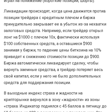
играл на понижение (короткие позиции, шорты).
Ликвидации происходят, когда цена движется против
позиции трейдера с кредитным плечом и биржа
принудительно закрывает ее в убыток из-за нехватки
залоговых средств. Например, если трейдер открыл
лонг на $1000 с плечом 10x, фактически используя
$100 собственных средств, а оставшиеся $900
занимая у биржи, то падение цены биткоина на 10%
приведет к снижению стоимости позиции до $900.
Биржа автоматически ликвидирует сделку, чтобы
вернуть заемные средства, а трейдер потеряет весь
свой капитал, если у него не было дополнительных
средств для поддержания позиции.
В выходные индекс страха и жадности на
крипторынке вернулся в зону «жадности» из зоны
«страха. Индикатор поднялся с 45 баллов в пятницу до