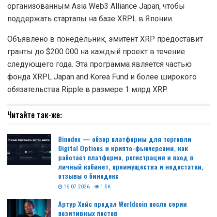
организованным Asia Web3 Alliance Japan, чтобы
поддержать стартапы на базе XRPL в Японии.
Объявлено в понедельник, эмитент XRP предоставит
гранты до $200 000 на каждый проект в течение
следующего года. Эта программа является частью
фонда XRPL Japan and Korea Fund и более широкого
обязательства Ripple в размере 1 млрд XRP.
Читайте так-же:
Binodex — обзор платформы для торговли
Digital Options и крипто-фьючерсами, как
работает платформа, регистрация и вход в
личный кабинет, преимущества и недостатки,
отзывы о бинодекс
16.07.2026
1.5K
Артур Хейс продал Worldcoin после серии
позитивных постов