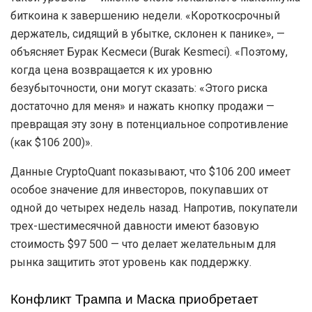
биткоина к завершению недели. «Короткосрочный
держатель, сидящий в убытке, склонен к панике», —
объясняет Бурак Кесмеси (Burak Kesmeci). «Поэтому,
когда цена возвращается к их уровню
безубыточности, они могут сказать: «Этого риска
достаточно для меня» и нажать кнопку продажи —
превращая эту зону в потенциальное сопротивление
(как $106 200)».
Данные CryptoQuant показывают, что $106 200 имеет
особое значение для инвесторов, покупавших от
одной до четырех недель назад. Напротив, покупатели
трех-шестимесячной давности имеют базовую
стоимость $97 500 — что делает желательным для
рынка защитить этот уровень как поддержку.
Конфликт Трампа и Маска приобретает