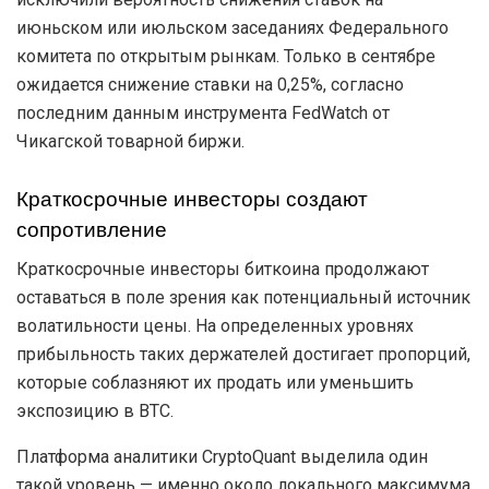
июньском или июльском заседаниях Федерального
комитета по открытым рынкам. Только в сентябре
ожидается снижение ставки на 0,25%, согласно
последним данным инструмента FedWatch от
Чикагской товарной биржи.
Краткосрочные инвесторы создают
сопротивление
Краткосрочные инвесторы биткоина продолжают
оставаться в поле зрения как потенциальный источник
волатильности цены. На определенных уровнях
прибыльность таких держателей достигает пропорций,
которые соблазняют их продать или уменьшить
экспозицию в BTC.
Платформа аналитики CryptoQuant выделила один
такой уровень — именно около локального максимума