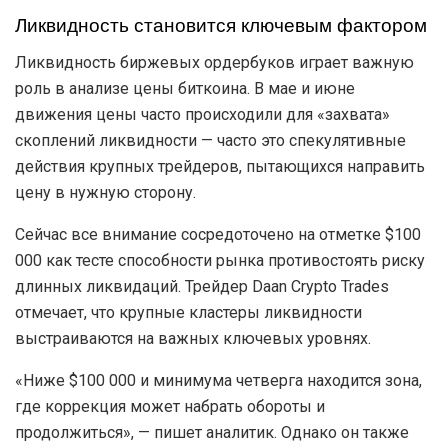
Ликвидность становится ключевым фактором
Ликвидность биржевых ордербуков играет важную
роль в анализе цены биткоина. В мае и июне
движения цены часто происходили для «захвата»
скоплений ликвидности — часто это спекулятивные
действия крупных трейдеров, пытающихся направить
цену в нужную сторону.
Сейчас все внимание сосредоточено на отметке $100
000 как тесте способности рынка противостоять риску
длинных ликвидаций. Трейдер Daan Crypto Trades
отмечает, что крупные кластеры ликвидности
выстраиваются на важных ключевых уровнях.
«Ниже $100 000 и минимума четверга находится зона,
где коррекция может набрать обороты и
продолжиться», — пишет аналитик. Однако он также