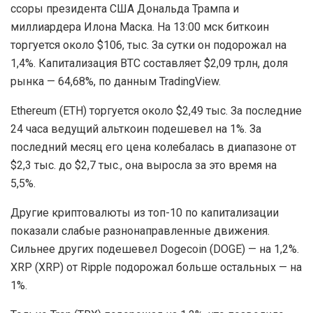
ссоры президента США Дональда Трампа и
миллиардера Илона Маска. На 13:00 мск биткоин
торгуется около $106, тыс. За сутки он подорожал на
1,4%. Капитализация BTC составляет $2,09 трлн, доля
рынка — 64,68%, по данным TradingView.
Ethereum (ETH) торгуется около $2,49 тыс. За последние
24 часа ведущий альткоин подешевел на 1%. За
последний месяц его цена колебалась в диапазоне от
$2,3 тыс. до $2,7 тыс., она выросла за это время на
5,5%.
Другие криптовалюты из топ-10 по капитализации
показали слабые разнонаправленные движения.
Сильнее других подешевел Dogecoin (DOGE) — на 1,2%.
XRP (XRP) от Ripple подорожал больше остальных — на
1%.