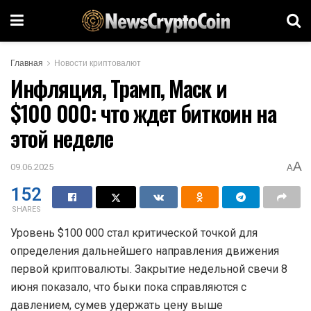
Главная
Новости криптовалют
Инфляция, Трамп, Маск и
$100 000: что ждет биткоин на
этой неделе
A
09.06.2025
A
152
SHARES
Уровень $100 000 стал критической точкой для
определения дальнейшего направления движения
первой криптовалюты. Закрытие недельной свечи 8
июня показало, что быки пока справляются с
давлением, сумев удержать цену выше