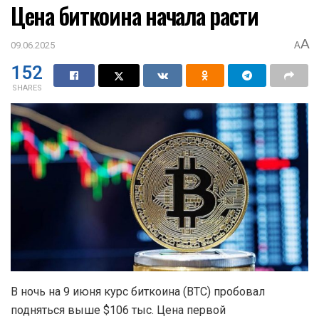
Цена биткоина начала расти
A
09.06.2025
A
152
SHARES
В ночь на 9 июня курс биткоина (BTC) пробовал
подняться выше $106 тыс. Цена первой