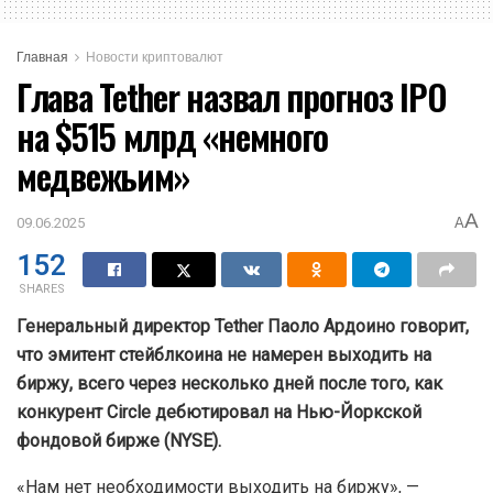
Главная
Новости криптовалют
Глава Tether назвал прогноз IPO
на $515 млрд «немного
медвежьим»
A
09.06.2025
A
152
SHARES
Генеральный директор Tether Паоло Ардоино говорит,
что эмитент стейблкоина не намерен выходить на
биржу, всего через несколько дней после того, как
конкурент Circle дебютировал на Нью-Йоркской
фондовой бирже (NYSE).
«Нам нет необходимости выходить на биржу», —