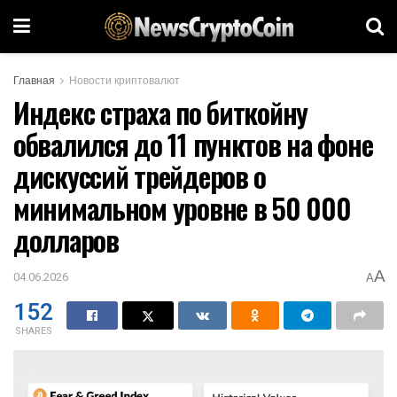
Главная
Новости криптовалют
Индекс страха по биткойну
обвалился до 11 пунктов на фоне
дискуссий трейдеров о
минимальном уровне в 50 000
долларов
A
04.06.2026
A
152
SHARES