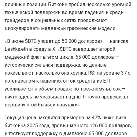
длинные позиции. Биткойн пробил несколько уровней
технической поддержки во время падения, и среди
трейдеров в социальных сетях продолжают
циркулировать медвежьи графические модели.
«В июне $BTC упадет до 50 000 долларов», — написал
Leshka.eth в среду в X. «$BTC завершает второй
медвежий флаг в этом цикле. 65 000 долларов —
исторически сильная поддержка, но данные
показывают, насколько она хрупка. RSI на уровне 37 с
потенциалом к падению, отток средств из ETF
усиливается, а объем продаж по-прежнему высок —
ничто здесь не указывает на дно. Я точно предсказал
вершину этой бычьей ловушки».
Текущая цена находится примерно на 47% ниже пика
биткойна 2025 года, превышавшего 126 000 долларов,
и тестирует поддержку в диапазоне 65 000 долларов.