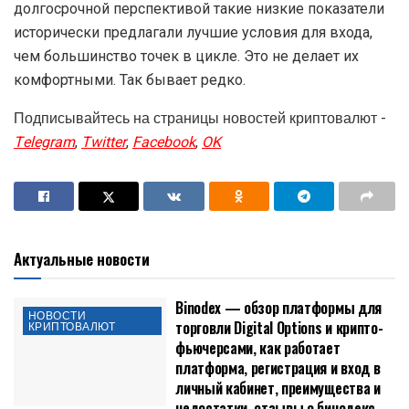
долгосрочной перспективой такие низкие показатели
исторически предлагали лучшие условия для входа,
чем большинство точек в цикле. Это не делает их
комфортными. Так бывает редко.
Подписывайтесь на страницы новостей криптовалют -
Telegram
,
Twitter
,
Facebook
,
OK
Актуальные новости
Binodex — обзор платформы для
НОВОСТИ
торговли Digital Options и крипто-
КРИПТОВАЛЮТ
фьючерсами, как работает
платформа, регистрация и вход в
личный кабинет, преимущества и
недостатки, отзывы о бинодекс