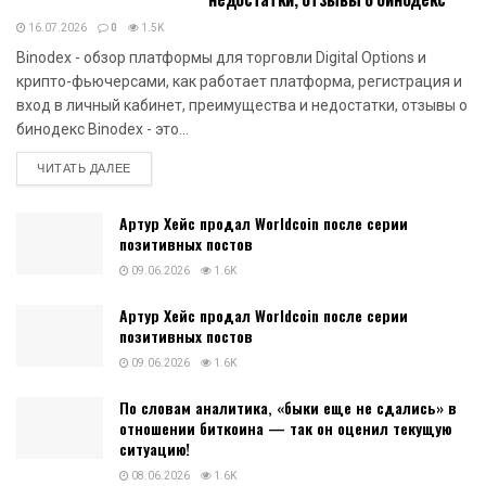
16.07.2026
0
1.5K
Binodex - обзор платформы для торговли Digital Options и
крипто-фьючерсами, как работает платформа, регистрация и
вход в личный кабинет, преимущества и недостатки, отзывы о
бинодекс Binodex - это...
DETAILS
ЧИТАТЬ ДАЛЕЕ
Артур Хейс продал Worldcoin после серии
позитивных постов
09.06.2026
1.6K
Артур Хейс продал Worldcoin после серии
позитивных постов
09.06.2026
1.6K
По словам аналитика, «быки еще не сдались» в
отношении биткоина — так он оценил текущую
ситуацию!
08.06.2026
1.6K