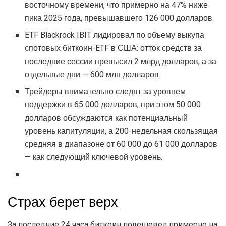
восточному времени, что примерно на 47% ниже
пика 2025 года, превышавшего 126 000 долларов.
ETF Blackrock IBIT лидировал по объему выкупа
спотовых биткоин-ETF в США: отток средств за
последние сессии превысил 2 млрд долларов, а за
отдельные дни — 600 млн долларов.
Трейдеры внимательно следят за уровнем
поддержки в 65 000 долларов, при этом 50 000
долларов обсуждаются как потенциальный
уровень капитуляции, а 200-недельная скользящая
средняя в диапазоне от 60 000 до 61 000 долларов
— как следующий ключевой уровень.
Страх берет верх
За последние 24 часа биткоин подешевел примерно на