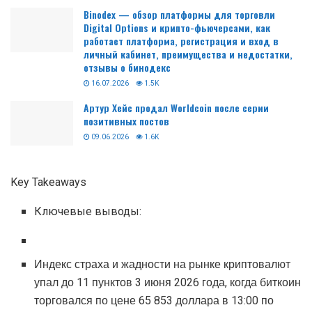
Binodex — обзор платформы для торговли
Digital Options и крипто-фьючерсами, как
работает платформа, регистрация и вход в
личный кабинет, преимущества и недостатки,
отзывы о бинодекс
16.07.2026
1.5K
Артур Хейс продал Worldcoin после серии
позитивных постов
09.06.2026
1.6K
Key Takeaways
Ключевые выводы:
Индекс страха и жадности на рынке криптовалют
упал до 11 пунктов 3 июня 2026 года, когда биткоин
торговался по цене 65 853 доллара в 13:00 по