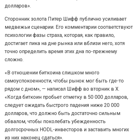
долларов».
Сторонник золота Питер Шифф публично усиливает
медвежьи сценарии. Его комментарии соответствуют
психологии фазы страха, которая, как правило,
достигает пика на дне рынка или вблизи него, хотя
точно определить время этих дна по-прежнему
сложно.
«В отношении биткоина слишком много
самоуспокоенности, чтобы рынок мог быть где-то
рядом с дном», — написал Шифф во вторник в X.
«Когда биткоин пробьет отметку в 50 000 долларов,
следует ожидать быстрого падения ниже 20 000
долларов, что должно быть достаточно сильным
обвалом, чтобы поколебать убежденность
долгосрочных HODL-инвесторов и заставить многих
из них наконец сдаться».