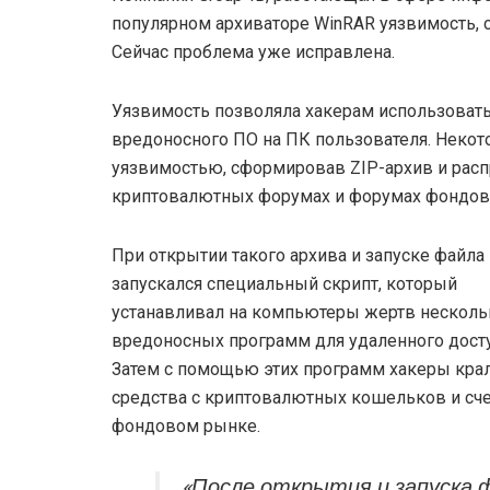
популярном архиваторе WinRAR уязвимость, 
Сейчас проблема уже исправлена.
Уязвимость позволяла хакерам использовать
вредоносного ПО на ПК пользователя. Неко
уязвимостью, сформировав ZIP-архив и расп
криптовалютных форумах и форумах фондов
При открытии такого архива и запуске файла
запускался специальный скрипт, который
устанавливал на компьютеры жертв несколь
вредоносных программ для удаленного досту
Затем с помощью этих программ хакеры кра
средства с криптовалютных кошельков и сче
фондовом рынке.
«После открытия и запуска 