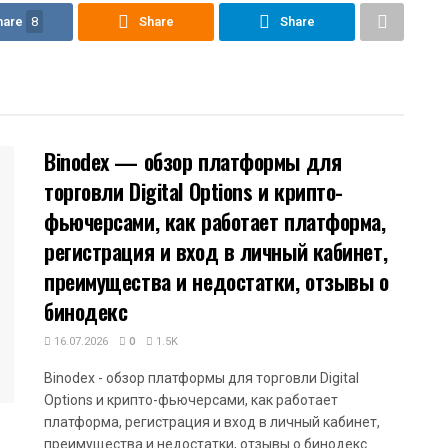
hare
8
Share
Share
Binodex — обзор платформы для
торговли Digital Options и крипто-
фьючерсами, как работает платформа,
регистрация и вход в личный кабинет,
преимущества и недостатки, отзывы о
бинодекс
16.07.2026
0
1.5K
Binodex - обзор платформы для торговли Digital
Options и крипто-фьючерсами, как работает
платформа, регистрация и вход в личный кабинет,
преимущества и недостатки, отзывы о бинодекс