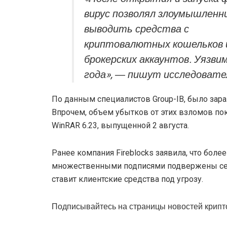
вирус позволял злоумышленн
выводить средства с
криптовалютных кошельков 
брокерских аккаунтов. Уязви
года», ― пишут исследовате
По данным специалистов Group-IB, было зар
Впрочем, объем убытков от этих взломов пок
WinRAR 6.23, выпущенной 2 августа.
Ранее компания Fireblocks заявила, что бол
множественными подписями подвержены сери
ставит клиентские средства под угрозу.
Подписывайтесь на страницы новостей крипт