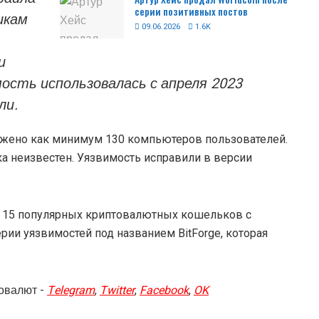
серии позитивных постов
икам
09.06.2026
1.6K
и
мость использовалась с апреля 2023
ли.
ажено как минимум 130 компьютеров пользователей.
а неизвестен. Уязвимость исправили в версии
ее 15 популярных криптовалютных кошельков с
и уязвимостей под названием BitForge, которая
овалют -
Telegram
,
Twitter
,
Facebook
,
OK