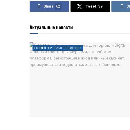
Share
62
Tweet
39
S
Актуальные новости
НОВОСТИ КРИПТОВАЛЮТ