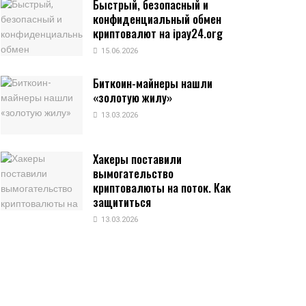
Быстрый, безопасный и
конфиденциальный обмен
криптовалют на ipay24.org
15.06.2026
Биткоин-майнеры нашли
«золотую жилу»
13.03.2026
Хакеры поставили
вымогательство
криптовалюты на поток. Как
защититься
13.03.2026