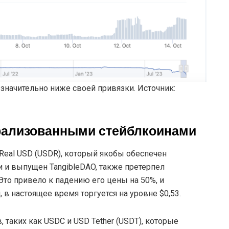
 значительно ниже своей привязки. Источник:
трализованными стейблкоинами
Real USD (USDR), который якобы обеспечен
и выпущен TangibleDAO, также претерпел
Это привело к падению его цены на 50%, и
 в настоящее время торгуется на уровне $0,53.
 таких как USDC и USD Tether (USDT), которые