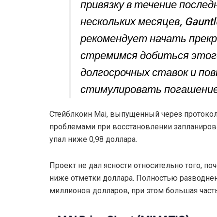
привязку в течение послед
нескольких месяцев, Gauntl
рекомендует начать прек
стремимся добиться этого
долгосрочных ставок и по
стимулировать погашение
Стейблкоин Mai, выпущенный через протокол 
проблемами при восстановлении запланирова
упал ниже 0,98 доллара.
Проект не дал ясности относительно того, п
ниже отметки доллара. Полностью разводнен
миллионов долларов, при этом большая част