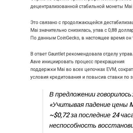
децентрализованной стабильной монеты Mai 
Это связано с продолжающейся дестабилизац
Mai значительно снизилась, упав с 0,88 долла
По данным CoinGecko, в настоящее время он т
В ответ Gauntlet рекомендовала отделу упра
Aave инициировать процесс прекращения
поддержки Mai во всех цепочках EVM, сокра
условия кредитования и повысив ставки по 
В предложении говорилось
«Учитывая падение цены M
~$0,72 за последние 24 час
неспособность восстанов