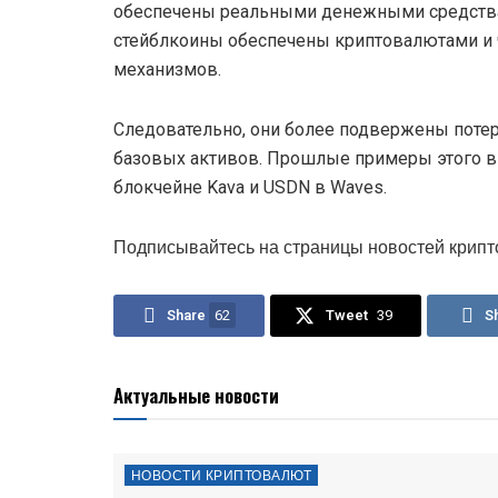
обеспечены реальными денежными средства
стейблкоины обеспечены криптовалютами и ч
механизмов.
Следовательно, они более подвержены потер
базовых активов. Прошлые примеры этого 
блокчейне Kava и USDN в Waves.
Подписывайтесь на страницы новостей крипт
Share
62
Tweet
39
S
Актуальные новости
НОВОСТИ КРИПТОВАЛЮТ