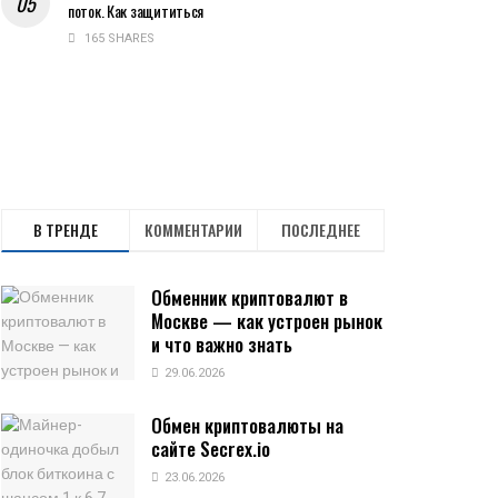
поток. Как защититься
165 SHARES
В ТРЕНДЕ
КОММЕНТАРИИ
ПОСЛЕДНЕЕ
Обменник криптовалют в
Москве — как устроен рынок
и что важно знать
29.06.2026
Обмен криптовалюты на
сайте Secrex.io
23.06.2026