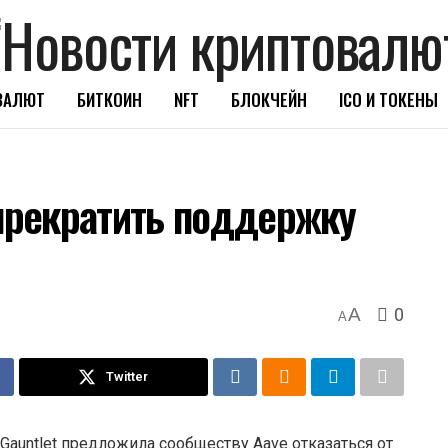
ВАЛЮТ
БИТКОИН
NFT
БЛОКЧЕЙН
ICO И ТОКЕНЫ
 прекратить поддержку
0
A
A
Twitter
auntlet предложила сообществу Aave отказаться от