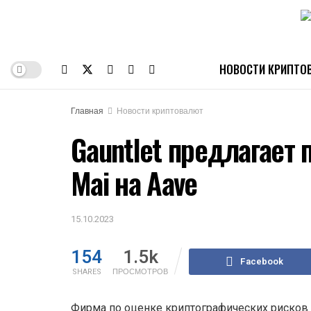
НОВОСТИ КРИПТО
Главная
Новости криптовалют
Gauntlet предлагает
Mai на Aave
15.10.2023
154
1.5k
Facebook
SHARES
ПРОСМОТРОВ
Фирма по оценке криптографических рисков G