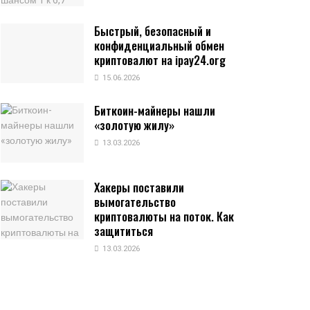
Быстрый, безопасный и
конфиденциальный обмен
криптовалют на ipay24.org
15.06.2026
Биткоин-майнеры нашли
«золотую жилу»
13.03.2026
Хакеры поставили
вымогательство
криптовалюты на поток. Как
защититься
13.03.2026