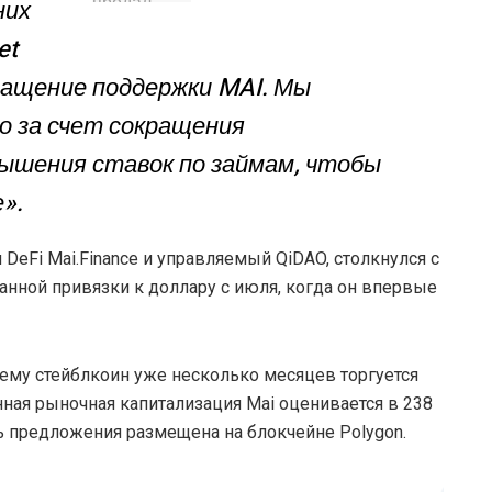
них
et
ращение поддержки MAI. Мы
 за счет сокращения
вышения ставок по займам, чтобы
».
DeFi Mai.Finance и управляемый QiDAO, столкнулся с
нной привязки к доллару с июля, когда он впервые
очему стейблкоин уже несколько месяцев торгуется
ная рыночная капитализация Mai оценивается в 238
ь предложения размещена на блокчейне Polygon.