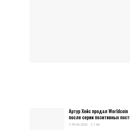
Артур Хейс продал Worldcoin
после серии позитивных пост
09.06.2026
1.6K