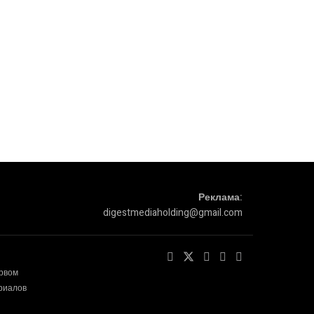
Реклама:
digestmediaholding@gmail.com
ервом
ериалов