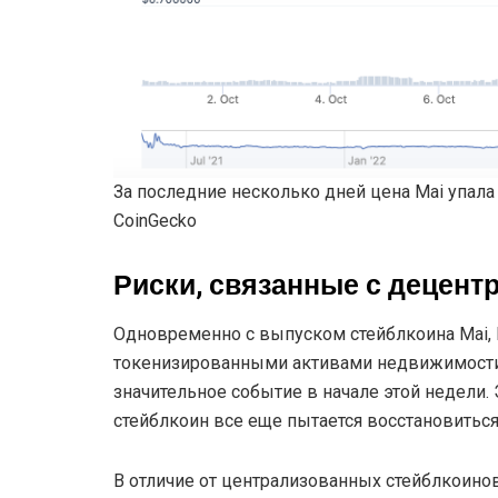
За последние несколько дней цена Mai упала
CoinGecko
Риски, связанные с децен
Одновременно с выпуском стейблкоина Mai, 
токенизированными активами недвижимости 
значительное событие в начале этой недели. 
стейблкоин все еще пытается восстановиться,
В отличие от централизованных стейблкоинов,