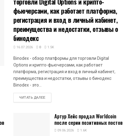
торговли Digital Options и крипто-
фьючерсами, как работает платформа,
регистрация и вход в личный кабинет,
преимущества и недостатки, отзывы о
бинодекс
16.07.2026
0
1.5K
Binodex - обзор платформы для торговли Digital
Options и крипто-фьючерсами, как работает
платформа, регистрация и вход в личный кабинет,
преимущества и недостатки, отзывы о бинодекс
Binodex - это...
DETAILS
ЧИТАТЬ ДАЛЕЕ
Артур Хейс продал Worldcoin
ов
после серии позитивных постов
09.06.2026
1.6K