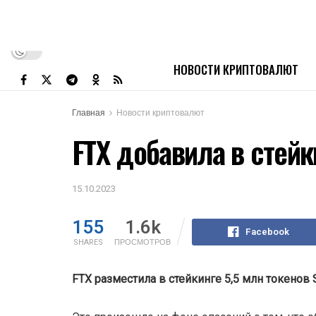
НОВОСТИ КРИПТОВАЛЮТ
Главная
Новости криптовалют
FTX добавила в стейк
15.10.2023
155
1.6k
Facebook
SHARES
ПРОСМОТРОВ
FTX разместила в стейкинге 5,5 млн токенов 