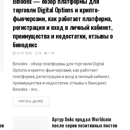
Binodex — обзор платформы для
торговли Digital Options и крипто-
фьючерсами, как работает платформа,
регистрация и вход в личный кабинет,
преимущества и недостатки, отзывы о
бинодекс
16.07.2026
0
1.5K
Binodex - обзор платформы для торговли Digital
Options и крипто-фьючерсами, как работает
платформа, регистрация и вход в личный кабинет,
преимущества и недостатки, отзывы о бинодекс
Binodex - это...
DETAILS
ЧИТАТЬ ДАЛЕЕ
Артур Хейс продал Worldcoin
ов
после серии позитивных постов