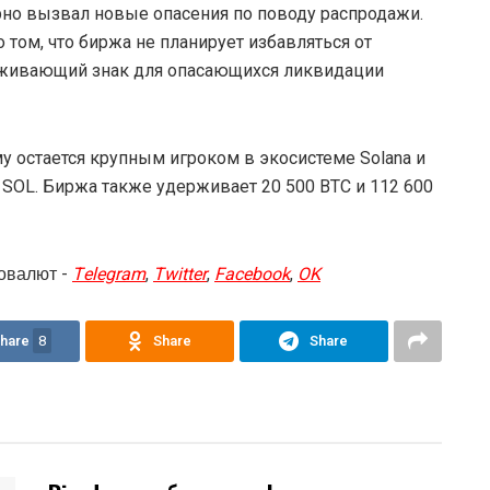
рно вызвал новые опасения по поводу распродажи.
 том, что биржа не планирует избавляться от
еживающий знак для опасающихся ликвидации
му остается крупным игроком в экосистеме Solana и
SOL. Биржа также удерживает 20 500 BTC и 112 600
овалют -
Telegram
,
Twitter
,
Facebook
,
OK
hare
8
Share
Share