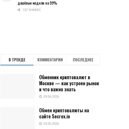
дешёвые модели на 99%
157 SHARES
В ТРЕНДЕ
КОММЕНТАРИИ
ПОСЛЕДНЕЕ
Обменник криптовалют в
Москве — как устроен рынок
и что важно знать
29.06.2026
Обмен криптовалюты на
сайте Secrex.io
23.06.2026