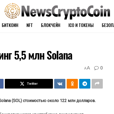
БИТКОИН
NFT
БЛОКЧЕЙН
ICO И ТОКЕНЫ
БЕЗОП
инг 5,5 млн Solana
0
A
A
Twitter
Solana (SOL) стоимостью около 122 млн долларов.