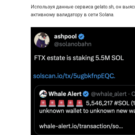
Используя данные сервиса gelato.sh, он выяс
активному валидатору в сети Solana.