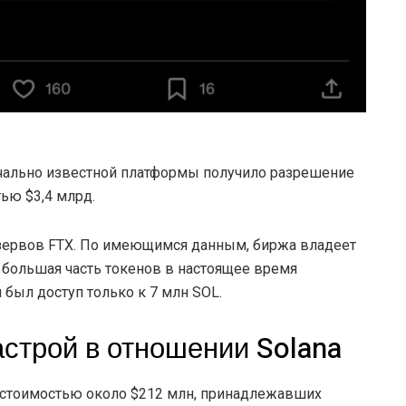
ечально известной платформы получило разрешение
ью $3,4 млрд.
езервов FTX. По имеющимся данным, биржа владеет
 большая часть токенов в настоящее время
и был доступ только к 7 млн SOL.
строй в отношении Solana
L стоимостью около $212 млн, принадлежавших