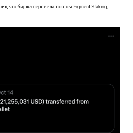
нил, что биржа перевела токены Figment Staking,