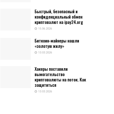
Быстрый, безопасный и
конфиденциальный обмен
криптовалют на ipay24.org
15.06.2026
Биткоин-майнеры нашли
«золотую жилу»
13.03.2026
Хакеры поставили
вымогательство
криптовалюты на поток. Как
защититься
13.03.2026