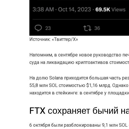
Источник: «Твиттер/Х»
Напомним, в сентябре новое руководство п
суда на ликвидацию криптоактивов стоимост
На долю Solana приходится большая часть р
55,8 млн SOL стоимостью $1,16 млрд. Однако
находится в стейкинге: в сентябре у площадк
FTX сохраняет бычий на
6 октября были разблокированы 9,1 млн SO