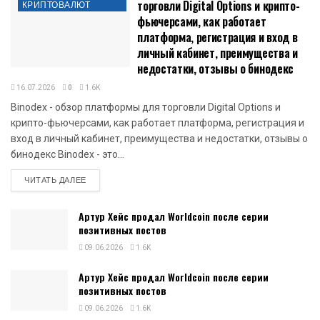
торговли Digital Options и крипто-
КРИПТОВАЛЮТ
фьючерсами, как работает
платформа, регистрация и вход в
личный кабинет, преимущества и
недостатки, отзывы о бинодекс
16.07.2026
0
1.6K
Binodex - обзор платформы для торговли Digital Options и
крипто-фьючерсами, как работает платформа, регистрация и
вход в личный кабинет, преимущества и недостатки, отзывы о
бинодекс Binodex - это...
DETAILS
ЧИТАТЬ ДАЛЕЕ
Артур Хейс продал Worldcoin после серии
позитивных постов
09.06.2026
1.6K
Артур Хейс продал Worldcoin после серии
позитивных постов
09.06.2026
1.6K