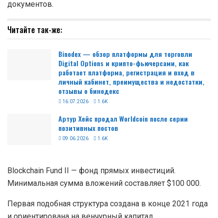
документов.
Читайте так-же:
Binodex — обзор платформы для торговли
Digital Options и крипто-фьючерсами, как
работает платформа, регистрация и вход в
личный кабинет, преимущества и недостатки,
отзывы о бинодекс
16.07.2026
1.6K
Артур Хейс продал Worldcoin после серии
позитивных постов
09.06.2026
1.6K
Blockchain Fund II — фонд прямых инвестиций.
Минимальная сумма вложений составляет $100 000.
Первая подобная структура создана в конце 2021 года
и ориентирована на венчурный капитал.