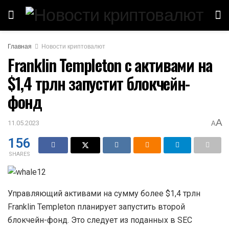
Главная
Новости криптовалют
Franklin Templeton с активами на
$1,4 трлн запустит блокчейн-
фонд
A
11.05.2023
A
156
SHARES
Управляющий активами на сумму более $1,4 трлн
Franklin Templeton планирует запустить второй
блокчейн-фонд. Это следует из поданных в
SEC