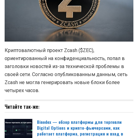
Криптовалютный проект Zcash ($ZEC),
ориентированный на конфиденциальность, попал в
заголовки новостей из-за технической проблемы в
своей сети. Согласно опубликованным данным, сеть
Zcash не могла генерировать новые блоки более
четырех часов.
Читайте так-же:
Binodex — обзор платформы для торговли
Digital Options и крипто-фьючерсами, как
работает платформа, регистрация и вход в