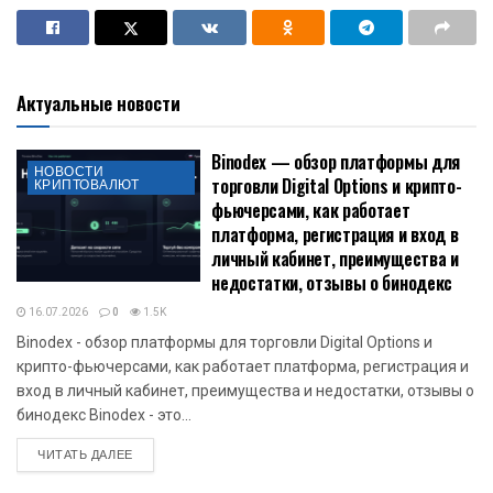
Актуальные новости
Binodex — обзор платформы для
НОВОСТИ
торговли Digital Options и крипто-
КРИПТОВАЛЮТ
фьючерсами, как работает
платформа, регистрация и вход в
личный кабинет, преимущества и
недостатки, отзывы о бинодекс
16.07.2026
0
1.5K
Binodex - обзор платформы для торговли Digital Options и
крипто-фьючерсами, как работает платформа, регистрация и
вход в личный кабинет, преимущества и недостатки, отзывы о
бинодекс Binodex - это...
DETAILS
ЧИТАТЬ ДАЛЕЕ