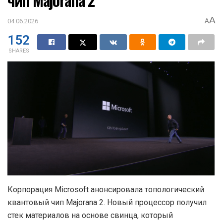
A
04.06.2026
A
152
SHARES
Корпорация Microsoft анонсировала топологический
квантовый чип Majorana 2. Новый процессор получил
стек материалов на основе свинца, который