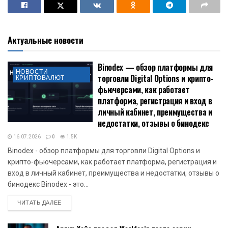
Актуальные новости
Binodex — обзор платформы для
НОВОСТИ
торговли Digital Options и крипто-
КРИПТОВАЛЮТ
фьючерсами, как работает
платформа, регистрация и вход в
личный кабинет, преимущества и
недостатки, отзывы о бинодекс
16.07.2026
0
1.5K
Binodex - обзор платформы для торговли Digital Options и
крипто-фьючерсами, как работает платформа, регистрация и
вход в личный кабинет, преимущества и недостатки, отзывы о
бинодекс Binodex - это...
DETAILS
ЧИТАТЬ ДАЛЕЕ