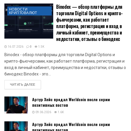
Binodex — обзор платформы для
НОВОСТИ
торговли Digital Options и крипто-
КРИПТОВАЛЮТ
фьючерсами, как работает
платформа, регистрация и вход в
личный кабинет, преимущества и
недостатки, отзывы о бинодекс
16.07.2026
0
1.5K
Binodex - обзор платформы для торговли Digital Options и
крипто-фьючерсами, как работает платформа, регистрация и
вход в личный кабинет, преимущества и недостатки, отзывы о
бинодекс Binodex - это...
DETAILS
ЧИТАТЬ ДАЛЕЕ
Артур Хейс продал Worldcoin после серии
позитивных постов
09.06.2026
1.6K
Артур Хейс продал Worldcoin после серии
позитивных постов