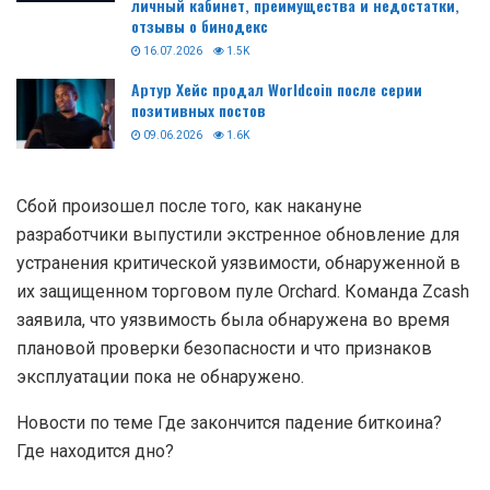
личный кабинет, преимущества и недостатки,
отзывы о бинодекс
16.07.2026
1.5K
Артур Хейс продал Worldcoin после серии
позитивных постов
09.06.2026
1.6K
Сбой произошел после того, как накануне
разработчики выпустили экстренное обновление для
устранения критической уязвимости, обнаруженной в
их защищенном торговом пуле Orchard. Команда Zcash
заявила, что уязвимость была обнаружена во время
плановой проверки безопасности и что признаков
эксплуатации пока не обнаружено.
Новости по теме Где закончится падение биткоина?
Где находится дно?