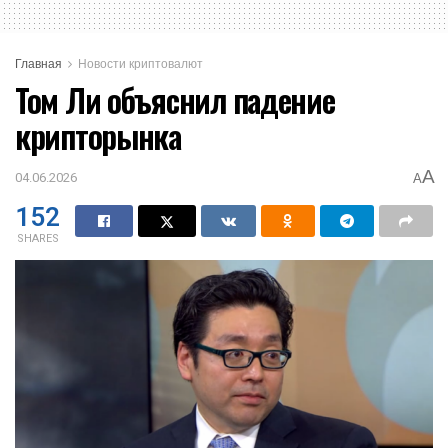
Главная
Новости криптовалют
Том Ли объяснил падение
крипторынка
A
04.06.2026
A
152
SHARES