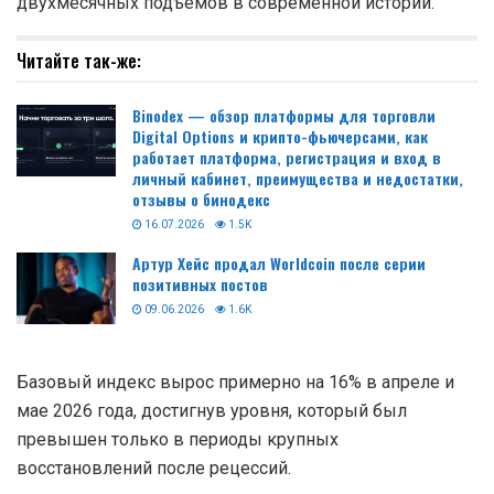
двухмесячных подъёмов в современной истории.
Читайте так-же:
Binodex — обзор платформы для торговли
Digital Options и крипто-фьючерсами, как
работает платформа, регистрация и вход в
личный кабинет, преимущества и недостатки,
отзывы о бинодекс
16.07.2026
1.5K
Артур Хейс продал Worldcoin после серии
позитивных постов
09.06.2026
1.6K
Базовый индекс вырос примерно на 16% в апреле и
мае 2026 года, достигнув уровня, который был
превышен только в периоды крупных
восстановлений после рецессий.