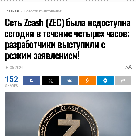
Главная
Новости криптовалют
Сеть Zcash (ZEC) была недоступна
сегодня в течение четырех часов:
разработчики выступили с
резким заявлением!
A
04.06.2026
A
152
SHARES