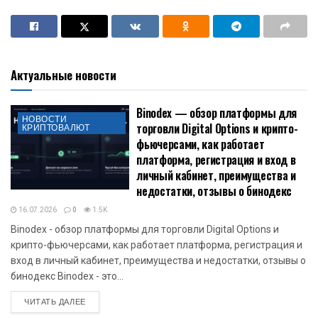
Актуальные новости
Binodex — обзор платформы для
НОВОСТИ
торговли Digital Options и крипто-
КРИПТОВАЛЮТ
фьючерсами, как работает
платформа, регистрация и вход в
личный кабинет, преимущества и
недостатки, отзывы о бинодекс
16.07.2026
0
1.5K
Binodex - обзор платформы для торговли Digital Options и
крипто-фьючерсами, как работает платформа, регистрация и
вход в личный кабинет, преимущества и недостатки, отзывы о
бинодекс Binodex - это...
DETAILS
ЧИТАТЬ ДАЛЕЕ