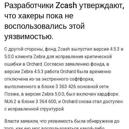
Разработчики Zcash утверждают,
что хакеры пока не
воспользовались этой
уязвимостью.
С другой стороны, фонд Zcash выпустил версии 4.5.3 и
5.0.0 клиента Zebra для исправления критической
ошибки в Orchard. Согласно заявлению фонда, в
версии Zebra 4.5.3 работа Orchard была временно
отключена из-за экстренного софтфорка,
выполненного в блоке 3 363 426 основной сети.
Позже, в версии Zebra 5.0.0, был включен хардфорк
NU6.2 в блоке 3 364 600, и Orchard снова стал доступен
с исправленной структурой.
Власти заявили, что уязвимость была обнаружена до
того, как ею мог воспользоваться какой-либо