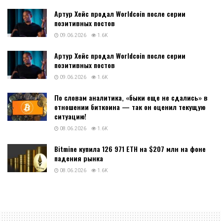
Артур Хейс продал Worldcoin после серии
позитивных постов
09.06.2026
1.6K
Артур Хейс продал Worldcoin после серии
позитивных постов
09.06.2026
1.6K
По словам аналитика, «быки еще не сдались» в
отношении биткоина — так он оценил текущую
ситуацию!
08.06.2026
1.6K
Bitmine купила 126 971 ETH на $207 млн на фоне
падения рынка
08.06.2026
1.6K