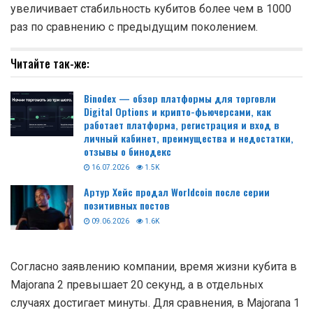
увеличивает стабильность кубитов более чем в 1000
раз по сравнению с предыдущим поколением.
Читайте так-же:
Binodex — обзор платформы для торговли
Digital Options и крипто-фьючерсами, как
работает платформа, регистрация и вход в
личный кабинет, преимущества и недостатки,
отзывы о бинодекс
16.07.2026
1.5K
Артур Хейс продал Worldcoin после серии
позитивных постов
09.06.2026
1.6K
Согласно заявлению компании, время жизни кубита в
Majorana 2 превышает 20 секунд, а в отдельных
случаях достигает минуты. Для сравнения, в Majorana 1