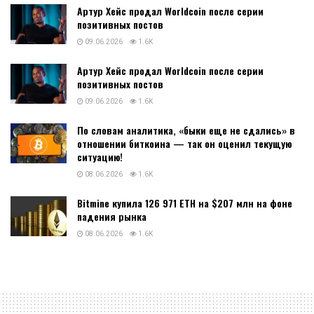
Артур Хейс продал Worldcoin после серии
позитивных постов
09.06.2026
1.6K
Артур Хейс продал Worldcoin после серии
позитивных постов
09.06.2026
1.6K
По словам аналитика, «быки еще не сдались» в
отношении биткоина — так он оценил текущую
ситуацию!
08.06.2026
1.6K
Bitmine купила 126 971 ETH на $207 млн на фоне
падения рынка
08.06.2026
1.6K