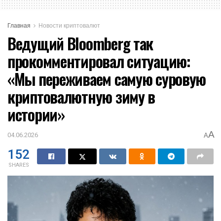
Главная
Новости криптовалют
Ведущий Bloomberg так
прокомментировал ситуацию:
«Мы переживаем самую суровую
криптовалютную зиму в
истории»
A
04.06.2026
A
152
SHARES