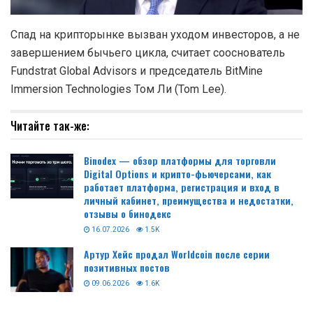
Спад на крипторынке вызван уходом инвесторов, а не
завершением бычьего цикла, считает сооснователь
Fundstrat Global Advisors и председатель BitMine
Immersion Technologies Том Ли (Tom Lee).
Читайте так-же:
Binodex — обзор платформы для торговли
Digital Options и крипто-фьючерсами, как
работает платформа, регистрация и вход в
личный кабинет, преимущества и недостатки,
отзывы о бинодекс
16.07.2026
1.5K
Артур Хейс продал Worldcoin после серии
позитивных постов
09.06.2026
1.6K