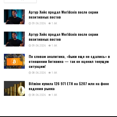
Артур Хейс продал Worldcoin после серии
позитивных постов
09.06.2026
1.6K
Артур Хейс продал Worldcoin после серии
позитивных постов
09.06.2026
1.6K
По словам аналитика, «быки еще не сдались» в
отношении биткоина — так он оценил текущую
ситуацию!
08.06.2026
1.6K
Bitmine купила 126 971 ETH на $207 млн на фоне
падения рынка
08.06.2026
1.6K