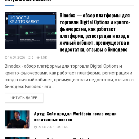
Binodex — обзор платформы для
НОВОСТИ
торговли Digital Options и крипто-
КРИПТОВАЛЮТ
фьючерсами, как работает
платформа, регистрация и вход в
личный кабинет, преимущества и
недостатки, отзывы о бинодекс
16.07.2026
0
1.5K
Binodex - обзор платформы для торговли Digital Options и
крипто-фьючерсами, как работает платформа, регистрация и
вход в личный кабинет, преимущества и недостатки, отзывы о
бинодекс Binodex - это...
DETAILS
ЧИТАТЬ ДАЛЕЕ
Артур Хейс продал Worldcoin после серии
позитивных постов
09.06.2026
1.6K