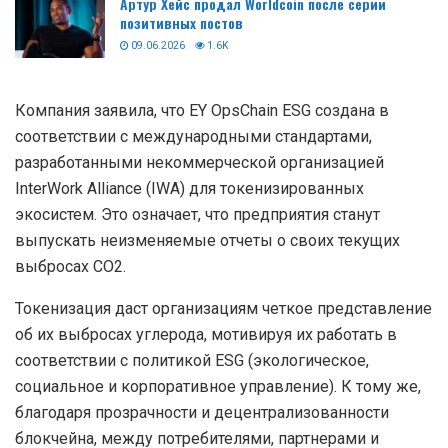
Артур Хейс продал Worldcoin после серии
позитивных постов
09.06.2026
1.6K
Компания заявила, что EY OpsChain ESG создана в
соответствии с международными стандартами,
разработанными некоммерческой организацией
InterWork Alliance (IWA) для токенизированных
экосистем. Это означает, что предприятия станут
выпускать неизменяемые отчеты о своих текущих
выбросах CO2.
Токенизация даст организациям четкое представление
об их выбросах углерода, мотивируя их работать в
соответствии с политикой ESG (экологическое,
социальное и корпоративное управление). К тому же,
благодаря прозрачности и децентрализованности
блокчейна, между потребителями, партнерами и