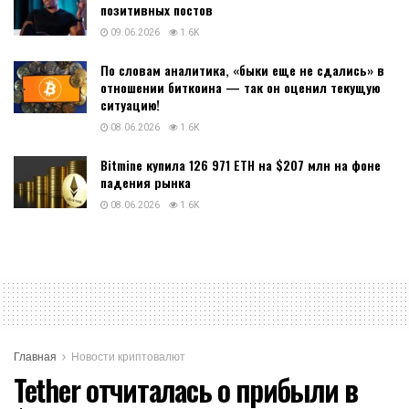
позитивных постов
09.06.2026
1.6K
По словам аналитика, «быки еще не сдались» в
отношении биткоина — так он оценил текущую
ситуацию!
08.06.2026
1.6K
Bitmine купила 126 971 ETH на $207 млн на фоне
падения рынка
08.06.2026
1.6K
Главная
Новости криптовалют
Tether отчиталась о прибыли в