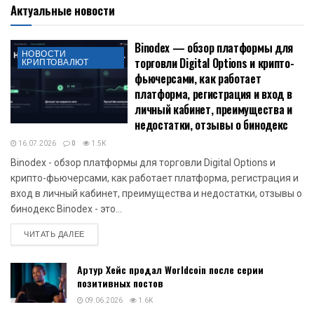
Актуальные новости
Binodex — обзор платформы для
НОВОСТИ
торговли Digital Options и крипто-
КРИПТОВАЛЮТ
фьючерсами, как работает
платформа, регистрация и вход в
личный кабинет, преимущества и
недостатки, отзывы о бинодекс
16.07.2026
0
1.5K
Binodex - обзор платформы для торговли Digital Options и
крипто-фьючерсами, как работает платформа, регистрация и
вход в личный кабинет, преимущества и недостатки, отзывы о
бинодекс Binodex - это...
DETAILS
ЧИТАТЬ ДАЛЕЕ
Артур Хейс продал Worldcoin после серии
позитивных постов
09.06.2026
1.6K