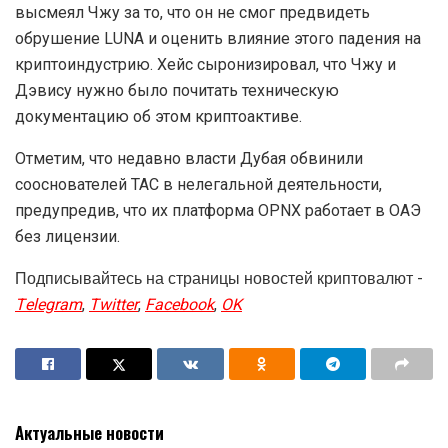
высмеял Чжу за то, что он не смог предвидеть
обрушение LUNA и оценить влияние этого падения на
криптоиндустрию. Хейс сыронизировал, что Чжу и
Дэвису нужно было почитать техническую
документацию об этом криптоактиве.
Отметим, что недавно власти Дубая обвинили
сооснователей TAC в нелегальной деятельности,
предупредив, что их платформа OPNX работает в ОАЭ
без лицензии.
Подписывайтесь на страницы новостей криптовалют -
Telegram
,
Twitter
,
Facebook
,
OK
Актуальные новости