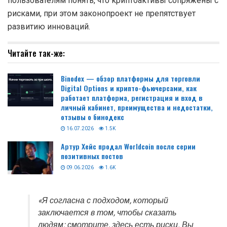
пользователям понять, что криптоактивы сопряжены с
рисками, при этом законопроект не препятствует
развитию инноваций.
Читайте так-же:
Binodex — обзор платформы для торговли
Digital Options и крипто-фьючерсами, как
работает платформа, регистрация и вход в
личный кабинет, преимущества и недостатки,
отзывы о бинодекс
16.07.2026
1.5K
Артур Хейс продал Worldcoin после серии
позитивных постов
09.06.2026
1.6K
«Я согласна с подходом, который
заключается в том, чтобы сказать
людям: смотрите, здесь есть риски. Вы