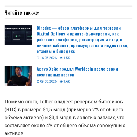
Читайте так-же:
Binodex — обзор платформы для торговли
Digital Options и крипто-фьючерсами, как
работает платформа, регистрация и вход в
личный кабинет, преимущества и недостатки,
отзывы о бинодекс
16.07.2026
1.5K
Артур Хейс продал Worldcoin после серии
позитивных постов
09.06.2026
1.6K
Помимо этого, Tether владеет резервом биткоинов
(ВТС) в размере $1,5 млрд (примерно 2% от общего
объема активов) и $3,4 млрд в золотых запасах, что
составляет около 4% от общего объема совокупных
активов.