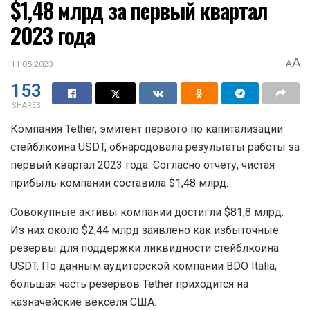
$1,48 млрд за первый квартал
2023 года
A
11.05.2023
A
153
SHARES
Компания Tether, эмитент первого по капитализации
стейблкоина USDT, обнародовала результаты работы за
первый квартал 2023 года. Согласно отчету, чистая
прибыль компании составила $1,48 млрд.
Совокупные активы компании достигли $81,8 млрд.
Из них около $2,44 млрд заявлено как избыточные
резервы для поддержки ликвидности стейблкоина
USDT. По данным аудиторской компании BDO Italia,
большая часть резервов Tether приходится на
казначейские векселя США.