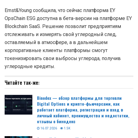
Ernst&Young сообщила, что сейчас платформа EY
OpsChain ESG доступна в бета-версии на платформе EY
Blockchain SaaS. Решение позволит предприятиям
отслеживать и измерять свой углеродный след,
оставляемый в атмосфере, а в дальнейшем
корпоративные клиенты платформы смогут
токенизировать свои выбросы углерода, получив
углеродные кредиты.
Читайте так-же:
Binodex — обзор платформы для торговли
Digital Options и крипто-фьючерсами, как
работает платформа, регистрация и вход в
личный кабинет, преимущества и недостатки,
отзывы о бинодекс
16.07.2026
1.5K