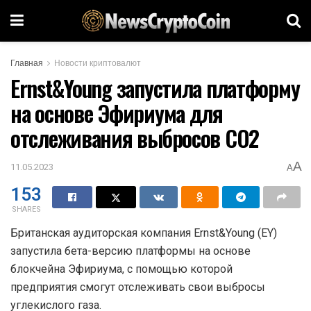
Главная
Новости криптовалют
Ernst&Young запустила платформу
на основе Эфириума для
отслеживания выбросов CO2
A
11.05.2023
A
153
SHARES
Британская аудиторская компания Ernst&Young (EY)
запустила бета-версию платформы на основе
блокчейна Эфириума, с помощью которой
предприятия смогут отслеживать свои выбросы
углекислого газа.