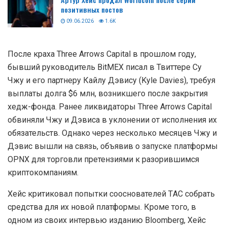
позитивных постов
09.06.2026
1.6K
После краха Three Arrows Capital в прошлом году,
бывший руководитель BitMEX писал в Твиттере Су
Чжу и его партнеру Кайлу Дэвису (Kyle Davies), требуя
выплаты долга $6 млн, возникшего после закрытия
хедж-фонда. Ранее ликвидаторы Three Arrows Capital
обвиняли Чжу и Дэвиса в уклонении от исполнения их
обязательств. Однако через несколько месяцев Чжу и
Дэвис вышли на связь, объявив о запуске платформы
OPNX для торговли претензиями к разорившимся
криптокомпаниям.
Хейс критиковал попытки сооснователей ТAC собрать
средства для их новой платформы. Кроме того, в
одном из своих интервью изданию Bloomberg, Хейс