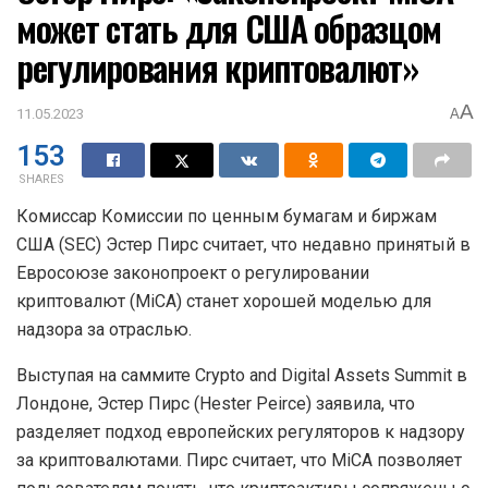
может стать для США образцом
регулирования криптовалют»
A
11.05.2023
A
153
SHARES
Комиссар Комиссии по ценным бумагам и биржам
США (SEC) Эстер Пирс считает, что недавно принятый в
Евросоюзе законопроект о регулировании
криптовалют (MiCA) станет хорошей моделью для
надзора за отраслью.
Выступая на саммите Crypto and Digital Assets Summit в
Лондоне, Эстер Пирс (Hester Peirce) заявила, что
разделяет подход европейских регуляторов к надзору
за криптовалютами. Пирс считает, что MiCA позволяет