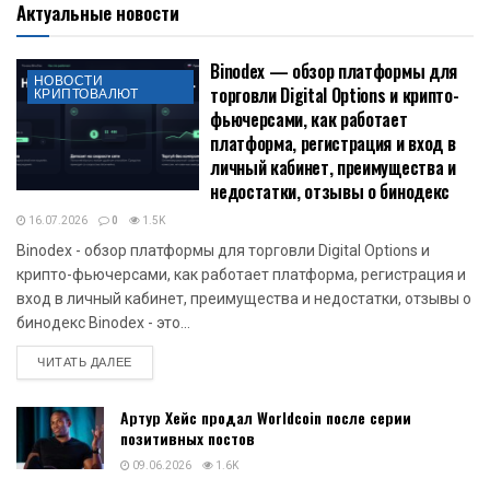
Актуальные новости
Binodex — обзор платформы для
НОВОСТИ
торговли Digital Options и крипто-
КРИПТОВАЛЮТ
фьючерсами, как работает
платформа, регистрация и вход в
личный кабинет, преимущества и
недостатки, отзывы о бинодекс
16.07.2026
0
1.5K
Binodex - обзор платформы для торговли Digital Options и
крипто-фьючерсами, как работает платформа, регистрация и
вход в личный кабинет, преимущества и недостатки, отзывы о
бинодекс Binodex - это...
DETAILS
ЧИТАТЬ ДАЛЕЕ
Артур Хейс продал Worldcoin после серии
позитивных постов
09.06.2026
1.6K