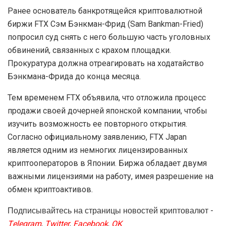
Ранее основатель банкротящейся криптовалютной
биржи FTX Сэм Бэнкман-Фрид (Sam Bankman-Fried)
попросил суд снять с него большую часть уголовных
обвинений, связанных с крахом площадки.
Прокуратура должна отреагировать на ходатайство
Бэнкмана-Фрида до конца месяца.
Тем временем FTX объявила, что отложила процесс
продажи своей дочерней японской компании, чтобы
изучить возможность ее повторного открытия.
Согласно официальному заявлению, FTX Japan
является одним из немногих лицензированных
криптооператоров в Японии. Биржа обладает двумя
важными лицензиями на работу, имея разрешение на
обмен криптоактивов.
Подписывайтесь на страницы новостей криптовалют -
Telegram
,
Twitter
,
Facebook
,
OK