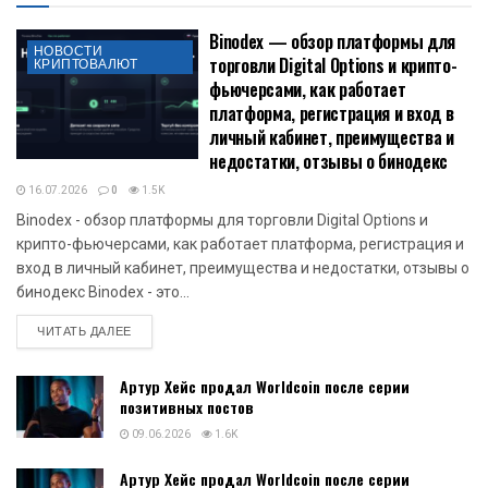
Binodex — обзор платформы для
НОВОСТИ
торговли Digital Options и крипто-
КРИПТОВАЛЮТ
фьючерсами, как работает
платформа, регистрация и вход в
личный кабинет, преимущества и
недостатки, отзывы о бинодекс
16.07.2026
0
1.5K
Binodex - обзор платформы для торговли Digital Options и
крипто-фьючерсами, как работает платформа, регистрация и
вход в личный кабинет, преимущества и недостатки, отзывы о
бинодекс Binodex - это...
DETAILS
ЧИТАТЬ ДАЛЕЕ
Артур Хейс продал Worldcoin после серии
позитивных постов
09.06.2026
1.6K
Артур Хейс продал Worldcoin после серии