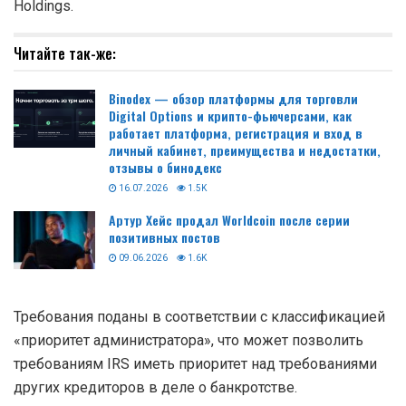
Holdings.
Читайте так-же:
Binodex — обзор платформы для торговли
Digital Options и крипто-фьючерсами, как
работает платформа, регистрация и вход в
личный кабинет, преимущества и недостатки,
отзывы о бинодекс
16.07.2026
1.5K
Артур Хейс продал Worldcoin после серии
позитивных постов
09.06.2026
1.6K
Требования поданы в соответствии с классификацией
«приоритет администратора», что может позволить
требованиям IRS иметь приоритет над требованиями
других кредиторов в деле о банкротстве.