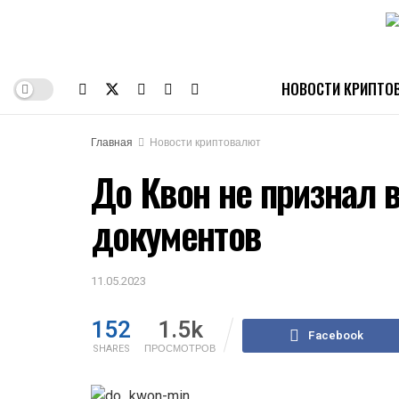
НОВОСТИ КРИПТО
Главная
Новости криптовалют
До Квон не признал 
документов
11.05.2023
152
1.5k
Facebook
SHARES
ПРОСМОТРОВ