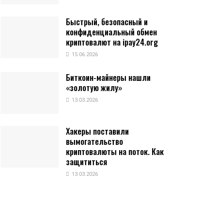
Быстрый, безопасный и
конфиденциальный обмен
криптовалют на ipay24.org
15.06.2026
Биткоин-майнеры нашли
«золотую жилу»
13.03.2026
Хакеры поставили
вымогательство
криптовалюты на поток. Как
защититься
13.03.2026