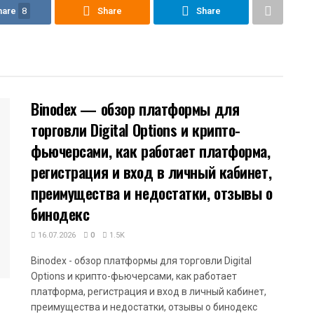
hare
8
Share
Share
Binodex — обзор платформы для
торговли Digital Options и крипто-
фьючерсами, как работает платформа,
регистрация и вход в личный кабинет,
преимущества и недостатки, отзывы о
бинодекс
16.07.2026
0
1.5K
Binodex - обзор платформы для торговли Digital
Options и крипто-фьючерсами, как работает
платформа, регистрация и вход в личный кабинет,
преимущества и недостатки, отзывы о бинодекс