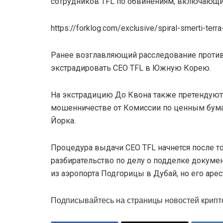
сотрудников TFL по обвинениям, включающим
https://forklog.com/exclusive/spiral-smerti-terr
Ранее возглавляющий расследование проти
экстрадировать CEO TFL в Южную Корею.
На экстрадицию До Квона также претендуют
мошенничестве от Комиссии по ценным бум
Йорка.
Процедура выдачи CEO TFL начнется после то
разбирательство по делу о подделке докумен
из аэропорта Подгорицы в Дубай, но его арес
Подписывайтесь на страницы новостей крипт