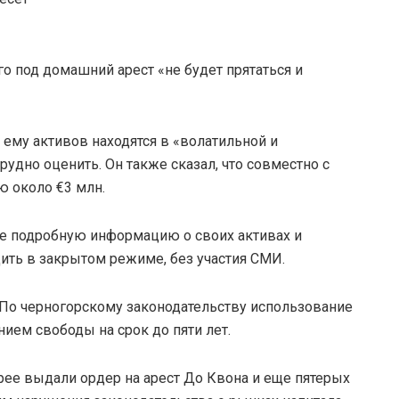
го под домашний арест «не будет прятаться и
ему активов находятся в «волатильной и
удно оценить. Он также сказал, что совместно с
ю около €3 млн.
ее подробную информацию о своих активах и
дить в закрытом режиме, без участия СМИ.
По черногорскому законодательству использование
ем свободы на срок до пяти лет.
рее выдали ордер на арест До Квона и еще пятерых