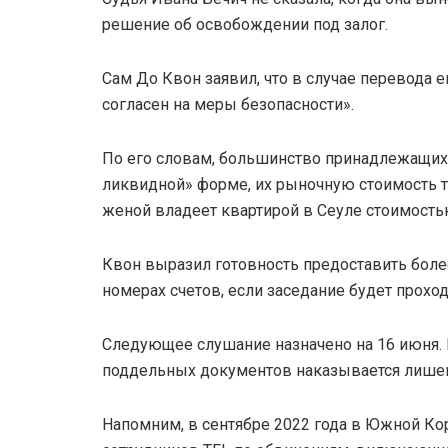
решение об освобождении под залог.
Сам До Квон заявил, что в случае перевода е
согласен на меры безопасности».
По его словам, большинство принадлежащих 
ликвидной» форме, их рыночную стоимость тр
женой владеет квартирой в Сеуле стоимость
Квон выразил готовность предоставить бол
номерах счетов, если заседание будет прохо
Следующее слушание назначено на 16 июня. 
поддельных документов наказывается лишени
Напомним, в сентябре 2022 года в Южной Ко