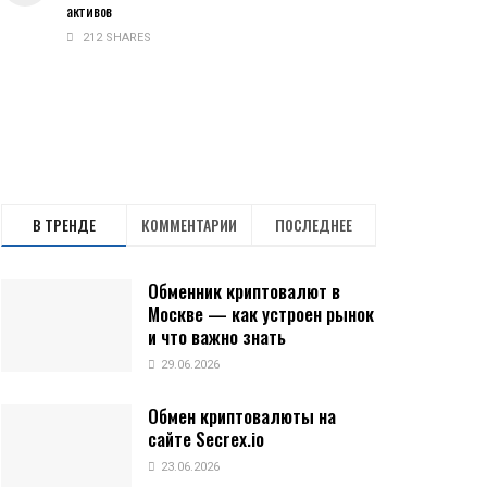
активов
212 SHARES
В ТРЕНДЕ
КОММЕНТАРИИ
ПОСЛЕДНЕЕ
Обменник криптовалют в
Москве — как устроен рынок
и что важно знать
29.06.2026
Обмен криптовалюты на
сайте Secrex.io
23.06.2026