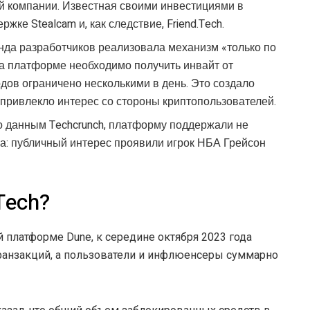
й компании. Известная своими инвестициями в
жке Stealcam и, как следствие, Friend.Tech.
нда разработчиков реализовала механизм «только по
на платформе необходимо получить инвайт от
кодов ограничено несколькими в день. Это создало
 привлекло интерес со стороны криптопользователей.
о данным Techcrunch, платформу поддержали не
а: публичный интерес проявили игрок НБА Грейсон
Tech?
 платформе Dune, к середине октября 2023 года
ранзакций, а пользователи и инфлюенсеры суммарно