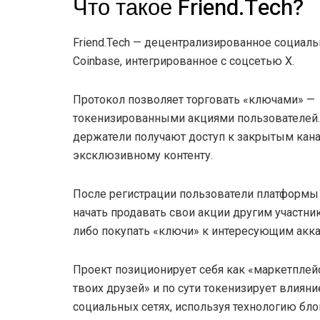
Что такое Friend.Tech?
Friend.Tech — децентрализированное социаль
Coinbase, интегрированное с соцсетью X.
Протокол позволяет торговать «ключами» —
токенизированными акциями пользователей.
держатели получают доступ к закрытым кан
эксклюзивному контенту.
После регистрации пользователи платформы
начать продавать свои акции другим участни
либо покупать «ключи» к интересующим акка
Проект позиционирует себя как «маркетплей
твоих друзей» и по сути токенизирует влияни
социальных сетях, используя технологию бло