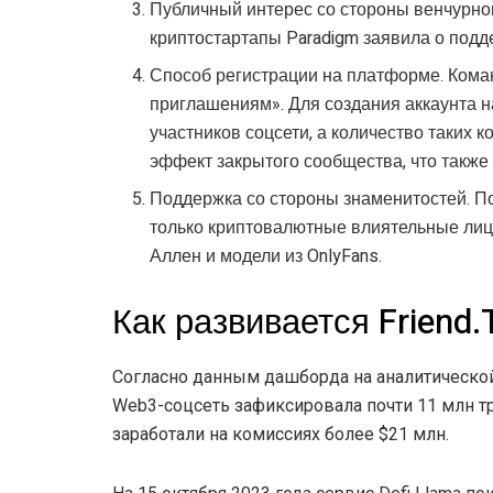
Публичный интерес со стороны венчурно
криптостартапы Paradigm заявила о поддер
Способ регистрации на платформе. Кома
приглашениям». Для создания аккаунта 
участников соцсети, а количество таких 
эффект закрытого сообщества, что также
Поддержка со стороны знаменитостей. П
только криптовалютные влиятельные лиц
Аллен и модели из OnlyFans.
Как развивается Friend.
Согласно данным дашборда на аналитической
Web3-соцсеть зафиксировала почти 11 млн т
заработали на комиссиях более $21 млн.