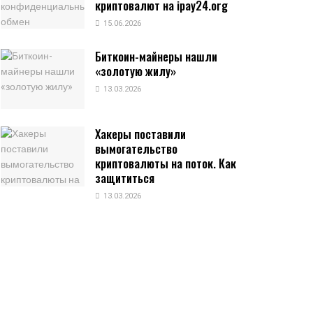
криптовалют на ipay24.org
15.06.2026
Биткоин-майнеры нашли
«золотую жилу»
13.03.2026
Хакеры поставили
вымогательство
криптовалюты на поток. Как
защититься
13.03.2026