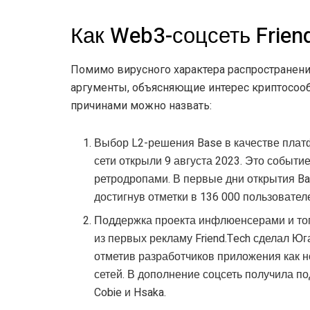
Как Web3-соцсеть Frien
Помимо вирусного характера распространени
аргументы, объясняющие интерес криптосоо
причинами можно назвать:
Выбор L2-решения Base в качестве плат
сети открыли 9 августа 2023. Это событи
ретродропами. В первые дни открытия Ba
достигнув отметки в 136 000 пользовател
Поддержка проекта инфлюенсерами и то
из первых рекламу Friend.Tech сделал Ю
отметив разработчиков приложения как 
сетей. В дополнение соцсеть получила п
Cobie и Hsaka.