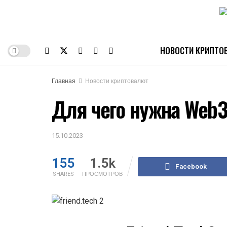
НОВОСТИ КРИПТО
Главная
Новости криптовалют
Для чего нужна Web3-
15.10.2023
155
1.5k
Facebook
SHARES
ПРОСМОТРОВ