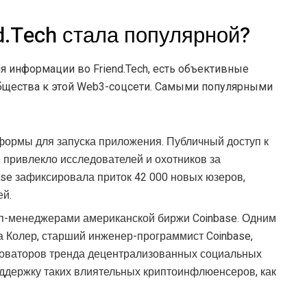
d.Tech стала популярной?
я информации во Friend.Tech, есть объективные
бщества к этой Web3-соцсети. Самыми популярными
формы для запуска приложения. Публичный доступ к
е привлекло исследователей и охотников за
se зафиксировала приток 42 000 новых юзеров,
ей.
п-менеджерами американской биржи Coinbase. Одним
га Колер, старший инженер-программист Coinbase,
новаторов тренда децентрализованных социальных
оддержку таких влиятельных криптоинфлюенсеров, как