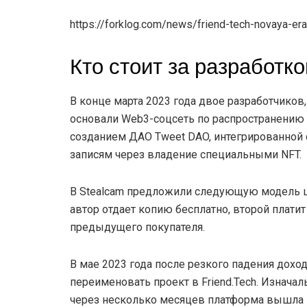
https://forklog.com/news/friend-tech-novaya-era
Кто стоит за разработко
В конце марта 2023 года двое разработчиков,
основали Web3-соцсеть по распространению м
созданием ДАО Tweet DAO, интегрированной 
записям через владение специальными NFT.
В Stealcam предложили следующую модель ц
автор отдает копию бесплатно, второй плати
предыдущего покупателя.
В мае 2023 года после резкого падения дохо
переименовать проект в Friend.Tech. Изначал
через несколько месяцев платформа вышла в