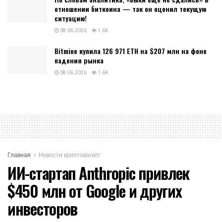
отношении биткоина — так он оценил текущую
ситуацию!
08.06.2026
1.6K
Bitmine купила 126 971 ETH на $207 млн на фоне
падения рынка
08.06.2026
1.6K
Главная
Новости криптовалют
ИИ-стартап Anthropic привлек
$450 млн от Google и других
инвесторов