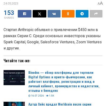
A
24.05.2023
A
153
SHARES
Стартап Anthropic объявил о привлечении $450 млн в
рамках Серии C. Среди основных инвесторов указаны
Spark Capital, Google, Salesforce Ventures, Zoom Ventures
и другие.
Читайте так-же:
Binodex — обзор платформы для торговли
Digital Options и крипто-фьючерсами, как
работает платформа, регистрация и вход в
личный кабинет, преимущества и недостатки,
отзывы о бинодекс
16.07.2026
1.5K
Артур Хейс продал Worldcoin после серии