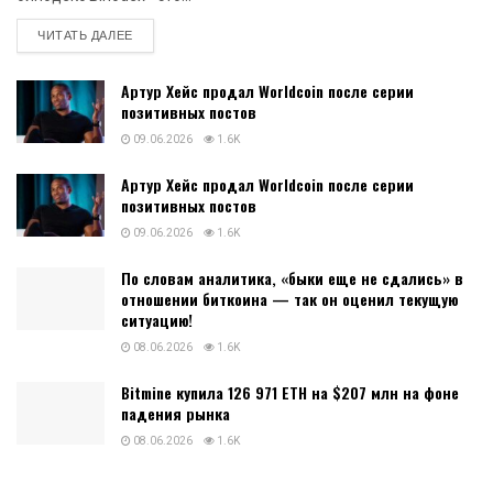
DETAILS
ЧИТАТЬ ДАЛЕЕ
Артур Хейс продал Worldcoin после серии
позитивных постов
09.06.2026
1.6K
Артур Хейс продал Worldcoin после серии
позитивных постов
09.06.2026
1.6K
По словам аналитика, «быки еще не сдались» в
отношении биткоина — так он оценил текущую
ситуацию!
08.06.2026
1.6K
Bitmine купила 126 971 ETH на $207 млн на фоне
падения рынка
08.06.2026
1.6K