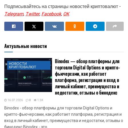
Подписывайтесь на страницы новостей криптовалют -
Telegram
,
Twitter
,
Facebook
,
OK
Актуальные новости
Binodex — обзор платформы для
НОВОСТИ
торговли Digital Options и крипто-
КРИПТОВАЛЮТ
фьючерсами, как работает
платформа, регистрация и вход в
личный кабинет, преимущества и
недостатки, отзывы о бинодекс
16.07.2026
0
1.5K
Binodex - обзор платформы для торговли Digital Options и
крипто-фьючерсами, как работает платформа, регистрация и
вход в личный кабинет, преимущества и недостатки, отзывы о
бинодекс Binodex - это...