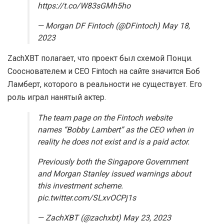
https://t.co/W83sGMh5ho
— Morgan DF Fintoch (@DFintoch) May 18,
2023
ZachXBT полагает, что проект был схемой Понци.
Сооснователем и CEO Fintoch на сайте значится Боб
Ламберт, которого в реальности не существует. Его
роль играл нанятый актер.
The team page on the Fintoch website
names “Bobby Lambert” as the CEO when in
reality he does not exist and is a paid actor.
Previously both the Singapore Government
and Morgan Stanley issued warnings about
this investment scheme.
pic.twitter.com/SLxvOCPj1s
— ZachXBT (@zachxbt) May 23, 2023