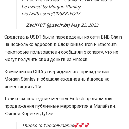
Fintoch advertised 1% daily ROI & claimed to
be owned by Morgan Stanley
pic.twitter.com/UD3KKfkG97
— ZachXBT (@zachxbt) May 23, 2023
Средства в USDT были переведены из сети BNB Chain
на несколько адресов в блокчейнах Tron и Ethereum.
Некоторые пользователи сообщили эксперту, что не
могут получить свои деньги из Fintoch.
Компания из США утверждала, что принадлежит
Morgan Stanley и обещала ежедневный доход на
инвестиции в 1%.
Только за последние месяцы Fintoch провела для
продвижения публичные мероприятия в Малайзии,
Южной Корее и Дубае.
Thanks to Yahoo!Finance