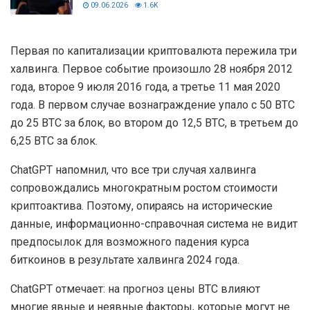
09.06.2026
1.6K
Первая по капитализации криптовалюта пережила три
халвинга. Первое событие произошло 28 ноября 2012
года, второе 9 июля 2016 года, а третье 11 мая 2020
года. В первом случае вознаграждение упало с 50 BTC
до 25 BTC за блок, во втором до 12,5 BTC, в третьем до
6,25 BTC за блок.
ChatGPT напомнил, что все три случая халвинга
сопровождались многократным ростом стоимости
криптоактива. Поэтому, опираясь на исторические
данные, информационно-справочная система не видит
предпосылок для возможного падения курса
биткоинов в результате халвинга 2024 года.
ChatGPT отмечает: на прогноз цены BTC влияют
многие явные и неявные факторы, которые могут не