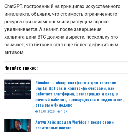
ChatGPT, построенный на принципах искусственного
интеллекта, объявил, что стоимость ограниченного
ресурса при неизменном или растущем спросе
увеличивается. А значит, после завершения
халвинга цена ВТС должна вырасти, поскольку это
означает, что биткоин стал еще более дефицитным
активом.
Читайте так-же:
Binodex — обзор платформы для торговли
Digital Options и крипто-фьючерсами, как
работает платформа, регистрация и вход в
личный кабинет, преимущества и недостатки,
отзывы о бинодекс
16.07.2026
1.5K
Артур Хейс продал Worldcoin после серии
позитивных постов