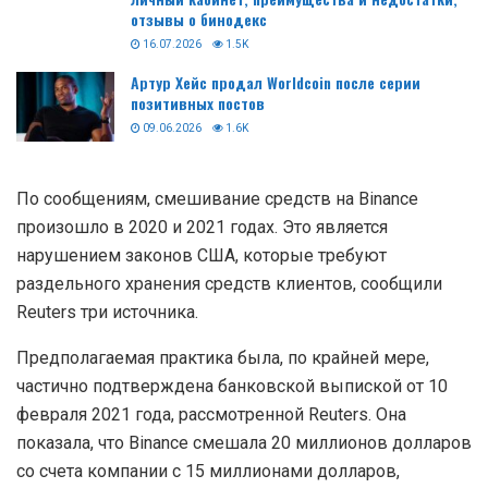
отзывы о бинодекс
16.07.2026
1.5K
Артур Хейс продал Worldcoin после серии
позитивных постов
09.06.2026
1.6K
По сообщениям, смешивание средств на Binance
произошло в 2020 и 2021 годах. Это является
нарушением законов США, которые требуют
раздельного хранения средств клиентов, сообщили
Reuters три источника.
Предполагаемая практика была, по крайней мере,
частично подтверждена банковской выпиской от 10
февраля 2021 года, рассмотренной Reuters. Она
показала, что Binance смешала 20 миллионов долларов
со счета компании с 15 миллионами долларов,