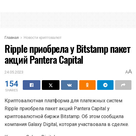
Главная
Новости криптовалют
Ripple приобрела у Bitstamp пакет
акций Pantera Capital
A
24.05.2023
A
154
SHARES
Криптовалютная платформа для платежных систем
Ripple приобрела пакет акций Pantera Capital у
криптовалютной биржи Bitstamp. Об этом сообщила
компания Galaxy Digital, которая участвовала в сделке.