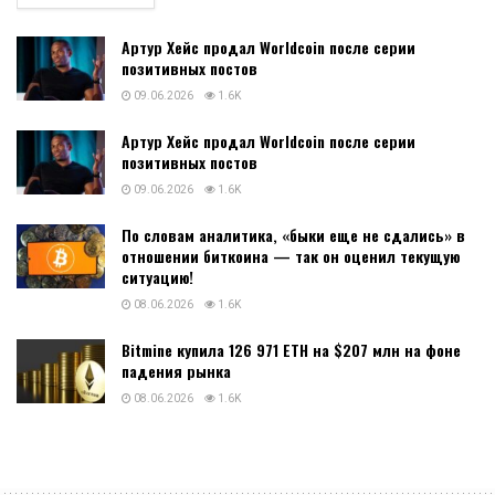
Артур Хейс продал Worldcoin после серии
позитивных постов
09.06.2026
1.6K
Артур Хейс продал Worldcoin после серии
позитивных постов
09.06.2026
1.6K
По словам аналитика, «быки еще не сдались» в
отношении биткоина — так он оценил текущую
ситуацию!
08.06.2026
1.6K
Bitmine купила 126 971 ETH на $207 млн на фоне
падения рынка
08.06.2026
1.6K