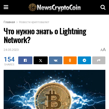
Главная
Новости криптовалют
Что нужно знать о Lightning
Network?
A
24.05.2023
A
154
SHARES