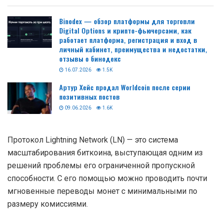
Binodex — обзор платформы для торговли
Digital Options и крипто-фьючерсами, как
работает платформа, регистрация и вход в
личный кабинет, преимущества и недостатки,
отзывы о бинодекс
16.07.2026
1.5K
Артур Хейс продал Worldcoin после серии
позитивных постов
09.06.2026
1.6K
Протокол Lightning Network (LN) — это система
масштабирования биткоина, выступающая одним из
решений проблемы его ограниченной пропускной
способности. С его помощью можно проводить почти
мгновенные переводы монет с минимальными по
размеру комиссиями.