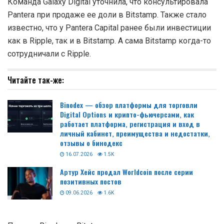
Команда Galaxy Digital уточнила, что консультировала
Pantera при продаже ее доли в Bitstamp. Также стало
известно, что у Pantera Capital ранее были инвестиции
как в Ripple, так и в Bitstamp. А сама Bitstamp когда-то
сотрудничали с Ripple.
Читайте так-же:
Binodex — обзор платформы для торговли
Digital Options и крипто-фьючерсами, как
работает платформа, регистрация и вход в
личный кабинет, преимущества и недостатки,
отзывы о бинодекс
16.07.2026
1.5K
Артур Хейс продал Worldcoin после серии
позитивных постов
09.06.2026
1.6K