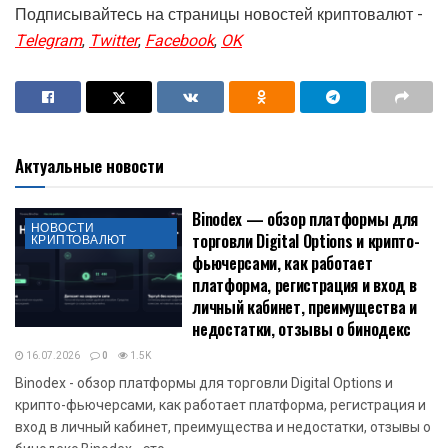
Подписывайтесь на страницы новостей криптовалют -
Telegram
,
Twitter
,
Facebook
,
OK
Актуальные новости
Binodex — обзор платформы для
НОВОСТИ
торговли Digital Options и крипто-
КРИПТОВАЛЮТ
фьючерсами, как работает
платформа, регистрация и вход в
личный кабинет, преимущества и
недостатки, отзывы о бинодекс
16.07.2026
0
1.5K
Binodex - обзор платформы для торговли Digital Options и
крипто-фьючерсами, как работает платформа, регистрация и
вход в личный кабинет, преимущества и недостатки, отзывы о