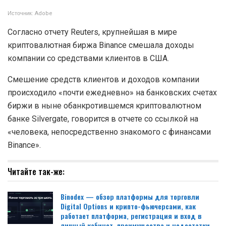
Источник: Adobe
Согласно отчету Reuters, крупнейшая в мире
криптовалютная биржа Binance смешала доходы
компании со средствами клиентов в США.
Смешение средств клиентов и доходов компании
происходило «почти ежедневно» на банковских счетах
биржи в ныне обанкротившемся криптовалютном
банке Silvergate, говорится в отчете со ссылкой на
«человека, непосредственно знакомого с финансами
Binance».
Читайте так-же:
Binodex — обзор платформы для торговли
Digital Options и крипто-фьючерсами, как
работает платформа, регистрация и вход в
личный кабинет, преимущества и недостатки,