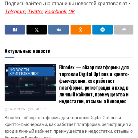
Подписывайтесь на страницы новостей криптовалют -
Telegram
,
Twitter
,
Facebook
,
OK
Актуальные новости
Binodex — обзор платформы для
НОВОСТИ
торговли Digital Options и крипто-
КРИПТОВАЛЮТ
фьючерсами, как работает
платформа, регистрация и вход в
личный кабинет, преимущества и
недостатки, отзывы о бинодекс
16.07.2026
0
1.5K
Binodex - обзор платформы для торговли Digital Options и
крипто-фьючерсами, как работает платформа, регистрация и
вход в личный кабинет, преимущества и недостатки, отзывы о