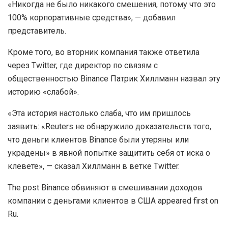
«Никогда не было никакого смешения, потому что это
100% корпоративные средства», — добавил
представитель.
Кроме того, во вторник компания также ответила
через Twitter, где директор по связям с
общественностью Binance Патрик Хиллманн назвал эту
историю «слабой».
«Эта история настолько слаба, что им пришлось
заявить: «Reuters не обнаружило доказательств того,
что деньги клиентов Binance были утеряны или
украдены» в явной попытке защитить себя от иска о
клевете», — сказал Хиллманн в ветке Twitter.
The post Binance обвиняют в смешивании доходов
компании с деньгами клиентов в США appeared first on
Ru.