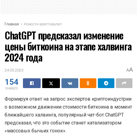
Главная
Новости криптовалют
ChatGPT предсказал изменение
цены биткоина на этапе халвинга
2024 года
A
24.05.2023
A
154
SHARES
Формируя ответ на запрос экспертов криптоиндустрии
о возможном движении стоимости биткоина в момент
ближайшего халвинга, популярный чат-бот ChatGPT
предсказал, что это событие станет катализатором
«массовых бычьих гонок».