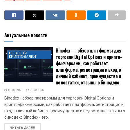
Актуальные новости
Binodex — обзор платформы для
НОВОСТИ
торговли Digital Options и крипто-
КРИПТОВАЛЮТ
фьючерсами, как работает
платформа, регистрация и вход в
личный кабинет, преимущества и
недостатки, отзывы о бинодекс
16.07.2026
0
1.5K
Binodex - обзор платформы для торговли Digital Options и
крипто-фьючерсами, как работает платформа, регистрация и
вход в личный кабинет, преимущества и недостатки, отзывы о
бинодекс Binodex - это...
DETAILS
ЧИТАТЬ ДАЛЕЕ