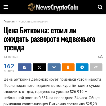
Главная
Новости криптовалют
Цена Биткоина: стоил ли
ожидать разворота медвежьего
тренда
A
14.10.2023
A
162
SHARES
Цена Биткоина демонстрирует признаки устойчивости.
После недавнего падения цены, курс Биткоина сумел
отскочить от дна, торгуясь на уровне $26 919 –
небольшой рост на 0,53% за последние 24 часа. Общая
рыночная капитализация Биткоина составила 525,29