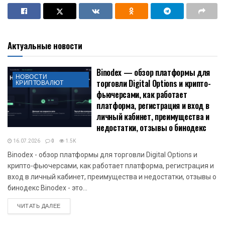
Актуальные новости
Binodex — обзор платформы для
НОВОСТИ
торговли Digital Options и крипто-
КРИПТОВАЛЮТ
фьючерсами, как работает
платформа, регистрация и вход в
личный кабинет, преимущества и
недостатки, отзывы о бинодекс
16.07.2026
0
1.5K
Binodex - обзор платформы для торговли Digital Options и
крипто-фьючерсами, как работает платформа, регистрация и
вход в личный кабинет, преимущества и недостатки, отзывы о
бинодекс Binodex - это...
DETAILS
ЧИТАТЬ ДАЛЕЕ