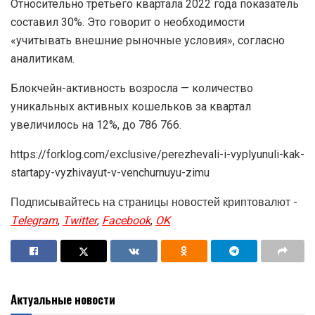
Относительно третьего квартала 2022 года показатель
составил 30%. Это говорит о необходимости
«учитывать внешние рыночные условия», согласно
аналитикам.
Блокчейн-активность возросла — количество
уникальных активных кошельков за квартал
увеличилось на 12%, до 786 766.
https://forklog.com/exclusive/perezhevali-i-vyplyunuli-kak-
startapy-vyzhivayut-v-venchurnuyu-zimu
Подписывайтесь на страницы новостей криптовалют -
Telegram
,
Twitter
,
Facebook
,
OK
Актуальные новости