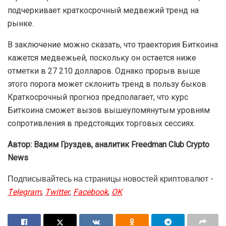
подчеркивает краткосрочный медвежий тренд на
рынке.
В заключение можно сказать, что траектория Биткоина
кажется медвежьей, поскольку он остается ниже
отметки в 27 210 долларов. Однако прорыв выше
этого порога может склонить тренд в пользу быков.
Краткосрочный прогноз предполагает, что курс
Биткоина сможет вызов вышеупомянутым уровням
сопротивления в предстоящих торговых сессиях.
Автор: Вадим Груздев, аналитик
Freedman Сlub Crypto
News
Подписывайтесь на страницы новостей криптовалют -
Telegram
,
Twitter
,
Facebook
,
OK