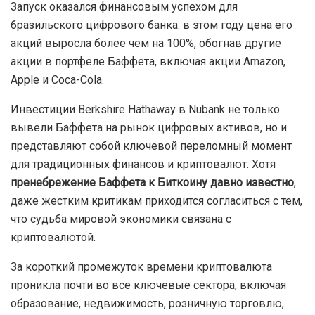
Запуск оказался финансовым успехом для
бразильского цифрового банка: в этом году цена его
акций выросла более чем на 100%, обогнав другие
акции в портфеле Баффета, включая акции Amazon,
Apple и Coca-Cola.
Инвестиции Berkshire Hathaway в Nubank не только
вывели Баффета на рынок цифровых активов, но и
представляют собой ключевой переломный момент
для традиционных финансов и криптовалют. Хотя
пренебрежение Баффета к Биткоину давно известно
,
даже жестким критикам приходится согласиться с тем,
что судьба мировой экономики связана с
криптовалютой.
За короткий промежуток времени криптовалюта
проникла почти во все ключевые сектора, включая
образование, недвижимость, розничную торговлю,