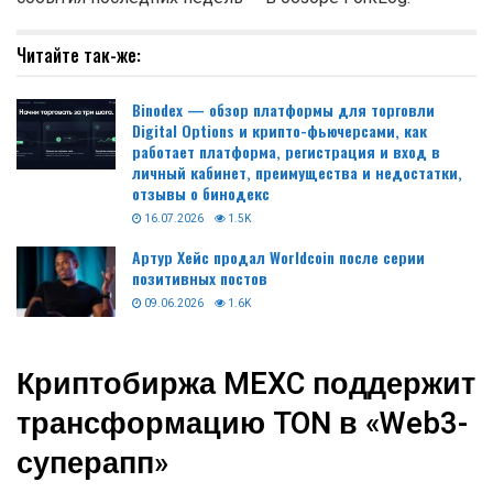
Читайте так-же:
Binodex — обзор платформы для торговли
Digital Options и крипто-фьючерсами, как
работает платформа, регистрация и вход в
личный кабинет, преимущества и недостатки,
отзывы о бинодекс
16.07.2026
1.5K
Артур Хейс продал Worldcoin после серии
позитивных постов
09.06.2026
1.6K
Криптобиржа MEXC поддержит
трансформацию TON в «Web3-
суперапп»