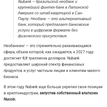
Nubank — бразильский необанк и
крупнейший финтех-банк в Латинской
Америке со штаб-квартирой в Сан-
Паулу. Необанк — это альтернативный
банк, который предлагает банковские
услуги в цифровом формате без
физического присутствия.
Необанкинг — это стремительно развивающаяся
сфера, объем которой, как ожидается, к 2027 году
достигнет 8,8 триллиона долларов. Nubank
предоставляет широкий спектр финансовых
продуктов и услуг частным лицам и клиентам малого
бизнеса.
В этом году Nubank еще больше укрепил свои позиции
в криптоиндустрии,
запустив собственный альткоин
Nucoin.