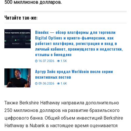
500 миллионов долларов.
Читайте так-же:
Binodex — обзор платформы для торговли
Digital Options и крипто-фьючерсами, как
работает платформа, регистрация и вход в
личный кабинет, преимущества и недостатки,
отзывы о бинодекс
16.07.2026
1.5K
Артур Хейс продал Worldcoin после серии
позитивных постов
09.06.2026
1.6K
Также Berkshire Hathaway направила дополнительно
250 миллионов долларов на развитие бразильского
цифрового банка. Общий объем инвестиций Berkshire
Hathaway в Nubank в настоящее время оценивается