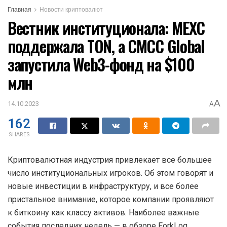
Главная
Новости криптовалют
Вестник институционала: MEXC
поддержала TON, а CMCC Global
запустила Web3-фонд на $100
млн
A
14.10.2023
A
162
SHARES
Криптовалютная индустрия привлекает все большее
число институциональных игроков. Об этом говорят и
новые инвестиции в инфраструктуру, и все более
пристальное внимание, которое компании проявляют
к биткоину как классу активов. Наиболее важные
события последних недель — в обзоре ForkLog.