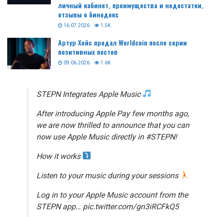
личный кабинет, преимущества и недостатки,
отзывы о бинодекс
16.07.2026
1.5K
Артур Хейс продал Worldcoin после серии
позитивных постов
09.06.2026
1.6K
STEPN Integrates Apple Music
After introducing Apple Pay few months ago,
we are now thrilled to announce that you can
now use Apple Music directly in #STEPN!
How it works
Listen to your music during your sessions
Log in to your Apple Music account from the
STEPN app… pic.twitter.com/gn3iRCFkQ5