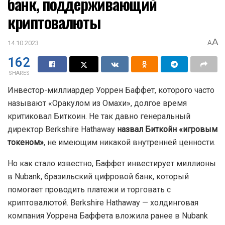
банк, поддерживающий
криптовалюты
A
14.10.2023
A
162
SHARES
Инвестор-миллиардер Уоррен Баффет, которого часто
называют «Оракулом из Омахи», долгое время
критиковал Биткоин. Не так давно генеральный
директор Berkshire Hathaway
назвал Биткойн «игровым
токеном»
, не имеющим никакой внутренней ценности.
Но как стало известно, Баффет инвестирует миллионы
в Nubank, бразильский цифровой банк, который
помогает проводить платежи и торговать с
криптовалютой. Berkshire Hathaway — холдинговая
компания Уоррена Баффета вложила ранее в Nubank