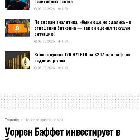
позитивных постов
09.06.2026
1.6K
По словам аналитика, «быки еще не сдались» в
отношении биткоина — так он оценил текущую
ситуацию!
08.06.2026
1.6K
Bitmine купила 126 971 ETH на $207 млн на фоне
падения рынка
08.06.2026
1.6K
Главная
Новости криптовалют
Уоррен Баффет инвестирует в