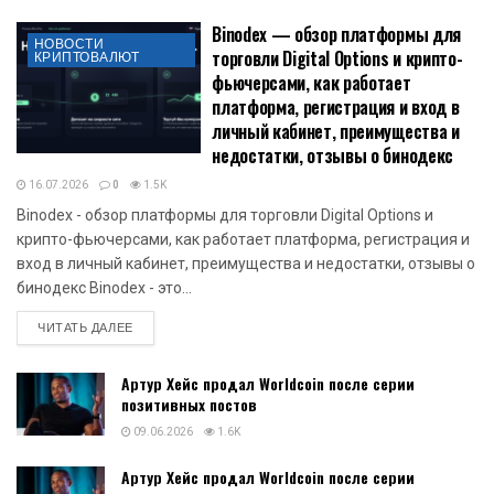
Binodex — обзор платформы для
НОВОСТИ
торговли Digital Options и крипто-
КРИПТОВАЛЮТ
фьючерсами, как работает
платформа, регистрация и вход в
личный кабинет, преимущества и
недостатки, отзывы о бинодекс
16.07.2026
0
1.5K
Binodex - обзор платформы для торговли Digital Options и
крипто-фьючерсами, как работает платформа, регистрация и
вход в личный кабинет, преимущества и недостатки, отзывы о
бинодекс Binodex - это...
DETAILS
ЧИТАТЬ ДАЛЕЕ
Артур Хейс продал Worldcoin после серии
позитивных постов
09.06.2026
1.6K
Артур Хейс продал Worldcoin после серии