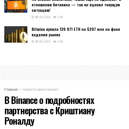
отношении биткоина — так он оценил текущую
ситуацию!
08.06.2026
1.6K
Bitmine купила 126 971 ETH на $207 млн на фоне
падения рынка
08.06.2026
1.6K
Главная
Новости криптовалют
В Binance о подробностях
партнерства с Криштиану
Роналду