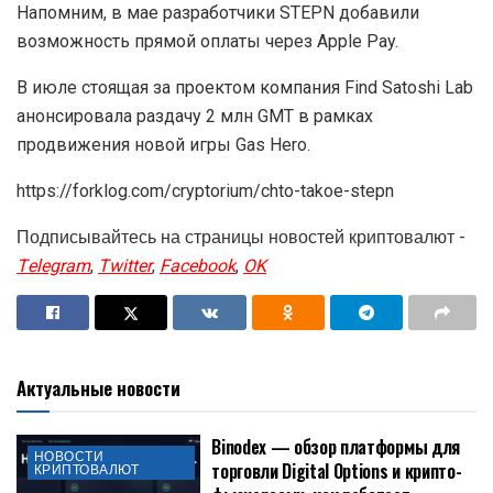
Напомним, в мае разработчики STEPN добавили
возможность прямой оплаты через Apple Pay.
В июле стоящая за проектом компания Find Satoshi Lab
анонсировала раздачу 2 млн GMT в рамках
продвижения новой игры Gas Hero.
https://forklog.com/cryptorium/chto-takoe-stepn
Подписывайтесь на страницы новостей криптовалют -
Telegram
,
Twitter
,
Facebook
,
OK
Актуальные новости
Binodex — обзор платформы для
НОВОСТИ
торговли Digital Options и крипто-
КРИПТОВАЛЮТ