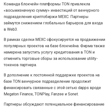
Команда блокчейн-платформы TON привлекла
«восьмизначную сумму» инвестиций от венчурного
подразделения криптобиржи MEXC. Партнеры
займутся снижением глобальных барьеров для входа
в Web3.
В рамках сделки MEXC сфокусируется на продвижении
популярных проектов на базе блокчейна. Фирма также
намерена запустить услугу кредитования в TON и
отменить торговые сборы за использование utility-
токенов партнера.
В дополнение к постоянной поддержке проектов на
базе TON венчурное подразделение продолжит
финансировать связанные с этой сетью
dapps
вроде
Megaton Finance, TONPlay, Fanzee и Sonet.
Партнеры обсуждают потенциальное финансирование