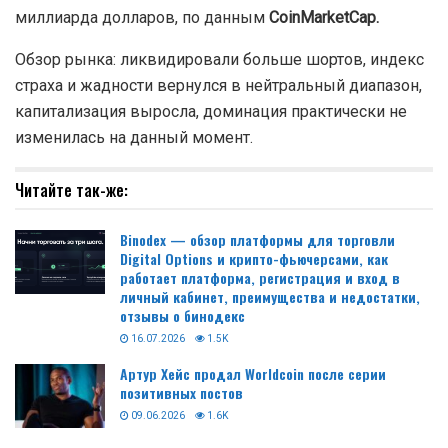
миллиарда долларов, по данным
CoinMarketCap.
Обзор рынка: ликвидировали больше шортов, индекс
страха и жадности вернулся в нейтральный диапазон,
капитализация выросла, доминация практически не
изменилась на данный момент.
Читайте так-же:
Binodex — обзор платформы для торговли
Digital Options и крипто-фьючерсами, как
работает платформа, регистрация и вход в
личный кабинет, преимущества и недостатки,
отзывы о бинодекс
16.07.2026
1.5K
Артур Хейс продал Worldcoin после серии
позитивных постов
09.06.2026
1.6K