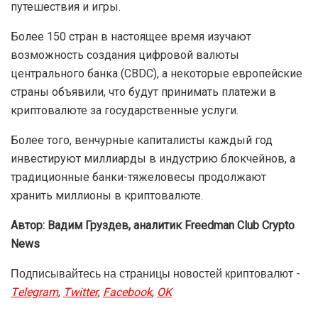
путешествия и игры.
Более 150 стран в настоящее время изучают
возможность создания цифровой валюты
центрального банка (CBDC), а некоторые европейские
страны объявили, что будут принимать платежи в
криптовалюте за государственные услуги.
Более того, венчурные капиталисты каждый год
инвестируют миллиарды в индустрию блокчейнов, а
традиционные банки-тяжеловесы продолжают
хранить миллионы в криптовалюте.
Автор: Вадим Груздев, аналитик
Freedman Сlub Crypto
News
Подписывайтесь на страницы новостей криптовалют -
Telegram
,
Twitter
,
Facebook
,
OK