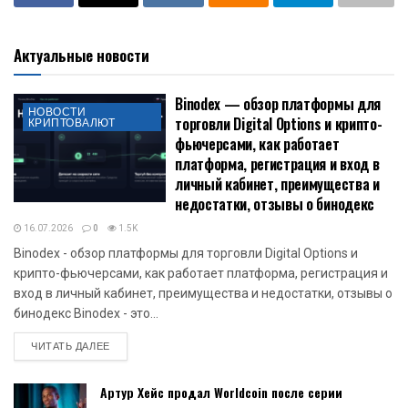
Актуальные новости
Binodex — обзор платформы для
НОВОСТИ
торговли Digital Options и крипто-
КРИПТОВАЛЮТ
фьючерсами, как работает
платформа, регистрация и вход в
личный кабинет, преимущества и
недостатки, отзывы о бинодекс
16.07.2026
0
1.5K
Binodex - обзор платформы для торговли Digital Options и
крипто-фьючерсами, как работает платформа, регистрация и
вход в личный кабинет, преимущества и недостатки, отзывы о
бинодекс Binodex - это...
DETAILS
ЧИТАТЬ ДАЛЕЕ
Артур Хейс продал Worldcoin после серии