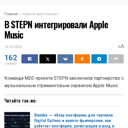
Главная
Новости криптовалют
В STEPN интегрировали Apple
Music
A
14.10.2023
A
162
SHARES
Команда
M2E
-проекта STEPN заключила партнерство с
музыкальным стриминговым сервисом Apple Music.
Читайте так-же:
Binodex — обзор платформы для торговли
Digital Options и крипто-фьючерсами, как
работает платформа, регистрация и вход в