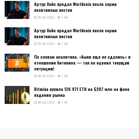
Артур Хейс продал Worldcoin после серии
позитивных постов
09.06.2026
1.6K
Артур Хейс продал Worldcoin после серии
позитивных постов
09.06.2026
1.6K
По словам аналитика, «быки еще не сдались» в
отношении биткоина — так он оценил текущую
ситуацию!
08.06.2026
1.6K
Bitmine купила 126 971 ETH на $207 млн на фоне
падения рынка
08.06.2026
1.6K