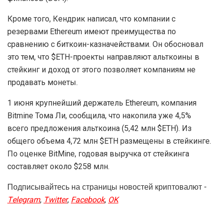
Кроме того, Кендрик написал, что компании с
резервами Ethereum имеют преимущества по
сравнению с биткоин-казначействами. Он обосновал
это тем, что $ETH-проекты направляют альткоины в
стейкинг и доход от этого позволяет компаниям не
продавать монеты.
1 июня крупнейший держатель Ethereum, компания
Bitmine Тома Ли, сообщила, что накопила уже 4,5%
всего предложения альткоина (5,42 млн $ETH). Из
общего объема 4,72 млн $ETH размещены в стейкинге.
По оценке BitMine, годовая выручка от стейкинга
составляет около $258 млн.
Подписывайтесь на страницы новостей криптовалют -
Telegram
,
Twitter
,
Facebook
,
OK