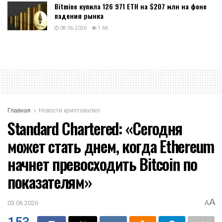
Bitmine купила 126 971 ETH на $207 млн на фоне
падения рынка
08.06.2026
1.6K
Главная
Новости криптовалют
Standard Chartered: «Сегодня
может стать днем, когда Ethereum
начнет превосходить Bitcoin по
показателям»
A
03.06.2026
A