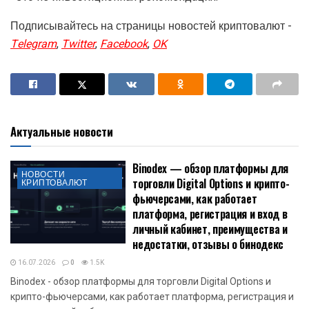
Подписывайтесь на страницы новостей криптовалют -
Telegram
,
Twitter
,
Facebook
,
OK
Актуальные новости
Binodex — обзор платформы для
НОВОСТИ
торговли Digital Options и крипто-
КРИПТОВАЛЮТ
фьючерсами, как работает
платформа, регистрация и вход в
личный кабинет, преимущества и
недостатки, отзывы о бинодекс
16.07.2026
0
1.5K
Binodex - обзор платформы для торговли Digital Options и
крипто-фьючерсами, как работает платформа, регистрация и