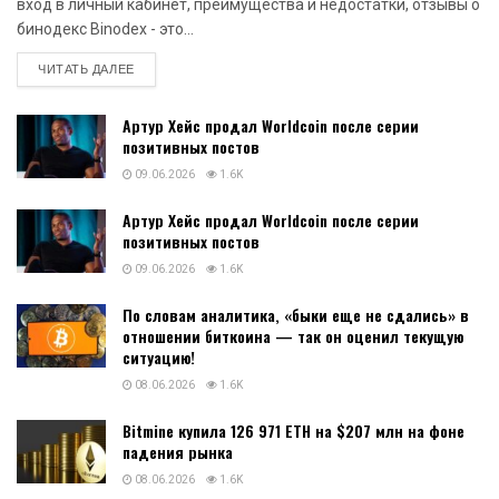
вход в личный кабинет, преимущества и недостатки, отзывы о
бинодекс Binodex - это...
DETAILS
ЧИТАТЬ ДАЛЕЕ
Артур Хейс продал Worldcoin после серии
позитивных постов
09.06.2026
1.6K
Артур Хейс продал Worldcoin после серии
позитивных постов
09.06.2026
1.6K
По словам аналитика, «быки еще не сдались» в
отношении биткоина — так он оценил текущую
ситуацию!
08.06.2026
1.6K
Bitmine купила 126 971 ETH на $207 млн на фоне
падения рынка
08.06.2026
1.6K