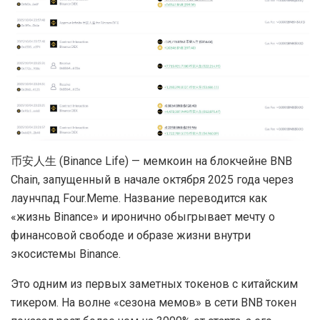
币安人生 (Binance Life) — мемкоин на блокчейне BNB
Chain, запущенный в начале октября 2025 года через
лаунчпад Four.Meme. Название переводится как
«жизнь Binance» и иронично обыгрывает мечту о
финансовой свободе и образе жизни внутри
экосистемы Binance.
Это одним из первых заметных токенов с китайским
тикером. На волне «сезона мемов» в сети BNB токен