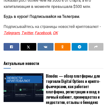
показал рост более чем на 3000% от старта, а его
капитализация в моменте превышала $500 млн.
Будь в курсе! Подписывайся на Телеграм.
Подписывайтесь на страницы новостей криптовалют -
Telegram
,
Twitter
,
Facebook
,
OK
Актуальные новости
Binodex — обзор платформы для
НОВОСТИ
торговли Digital Options и крипто-
КРИПТОВАЛЮТ
фьючерсами, как работает
платформа, регистрация и вход в
личный кабинет, преимущества и
недостатки, отзывы о бинодекс