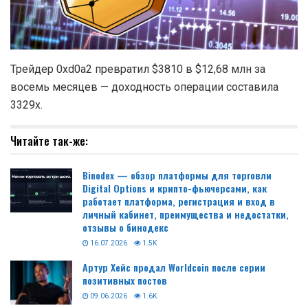
Трейдер 0xd0a2 превратил $3810 в $12,68 млн за
восемь месяцев — доходность операции составила
3329x.
Читайте так-же:
Binodex — обзор платформы для торговли
Digital Options и крипто-фьючерсами, как
работает платформа, регистрация и вход в
личный кабинет, преимущества и недостатки,
отзывы о бинодекс
16.07.2026
1.5K
Артур Хейс продал Worldcoin после серии
позитивных постов
09.06.2026
1.6K