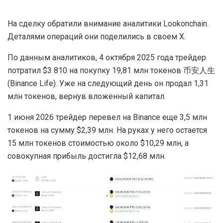
На сделку обратили внимание аналитики Lookonchain.
Деталями операций они поделились в своем X.
По данным аналитиков, 4 октября 2025 года трейдер
потратил $3 810 на покупку 19,81 млн токенов 币安人生
(Binance Life). Уже на следующий день он продал 1,31
млн токенов, вернув вложенный капитал.
1 июня 2026 трейдер перевел на Binance еще 3,5 млн
токенов на сумму $2,39 млн. На руках у него остается
15 млн токенов стоимостью около $10,29 млн, а
совокупная прибыль достигла $12,68 млн.