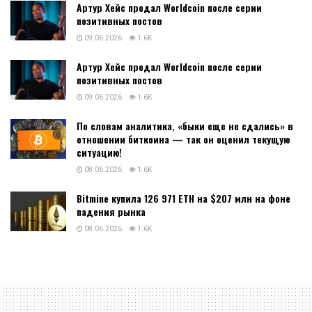
Артур Хейс продал Worldcoin после серии
позитивных постов
09.06.2026
1.6K
Артур Хейс продал Worldcoin после серии
позитивных постов
09.06.2026
1.6K
По словам аналитика, «быки еще не сдались» в
отношении биткоина — так он оценил текущую
ситуацию!
08.06.2026
1.6K
Bitmine купила 126 971 ETH на $207 млн на фоне
падения рынка
08.06.2026
1.6K