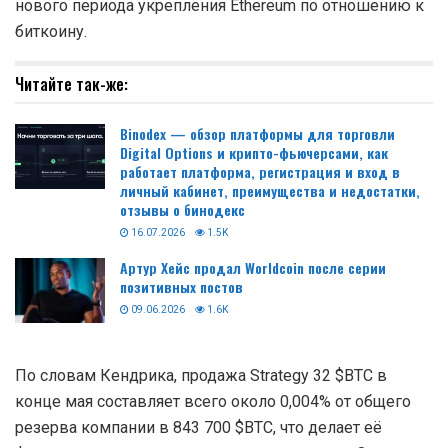
нового периода укрепления Ethereum по отношению к
биткоину.
Читайте так-же:
Binodex — обзор платформы для торговли
Digital Options и крипто-фьючерсами, как
работает платформа, регистрация и вход в
личный кабинет, преимущества и недостатки,
отзывы о бинодекс
16.07.2026
1.5K
Артур Хейс продал Worldcoin после серии
позитивных постов
09.06.2026
1.6K
По словам Кендрика, продажа Strategy 32 $BTC в
конце мая составляет всего около 0,004% от общего
резерва компании в 843 700 $BTC, что делает её