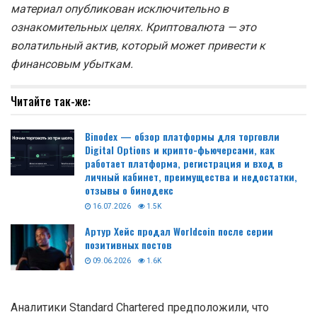
материал опубликован исключительно в
ознакомительных целях. Криптовалюта — это
волатильный актив, который может привести к
финансовым убыткам.
Читайте так-же:
Binodex — обзор платформы для торговли
Digital Options и крипто-фьючерсами, как
работает платформа, регистрация и вход в
личный кабинет, преимущества и недостатки,
отзывы о бинодекс
16.07.2026
1.5K
Артур Хейс продал Worldcoin после серии
позитивных постов
09.06.2026
1.6K
Аналитики Standard Chartered предположили, что