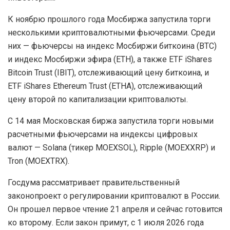
К ноябрю прошлого года Мосбиржа запустила торги
несколькими криптовалютными фьючерсами. Среди
них — фьючерсы на индекс Мосбиржи биткоина (BTC)
и индекс Мосбиржи эфира (ETH), а также ETF iShares
Bitcoin Trust (IBIT), отслеживающий цену биткоина, и
ETF iShares Ethereum Trust (ETHA), отслеживающий
цену второй по капитализации криптовалюты.
С 14 мая Московская биржа запустила торги новыми
расчетными фьючерсами на индексы цифровых
валют — Solana (тикер MOEXSOL), Ripple (MOEXXRP) и
Tron (MOEXTRX).
Госдума рассматривает правительственный
законопроект о регулировании криптовалют в России.
Он прошел первое чтение 21 апреля и сейчас готовится
ко второму. Если закон примут, с 1 июля 2026 года