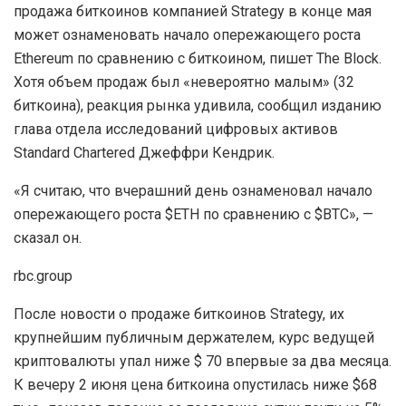
продажа биткоинов компанией Strategy в конце мая
может ознаменовать начало опережающего роста
Ethereum по сравнению с биткоином, пишет The Block.
Хотя объем продаж был «невероятно малым» (32
биткоина), реакция рынка удивила, сообщил изданию
глава отдела исследований цифровых активов
Standard Chartered Джеффри Кендрик.
«Я считаю, что вчерашний день ознаменовал начало
опережающего роста $ETH по сравнению с $BTC», —
сказал он.
rbc.group
После новости о продаже биткоинов Strategy, их
крупнейшим публичным держателем, курс ведущей
криптовалюты упал ниже $ 70 впервые за два месяца.
К вечеру 2 июня цена биткоина опустилась ниже $68