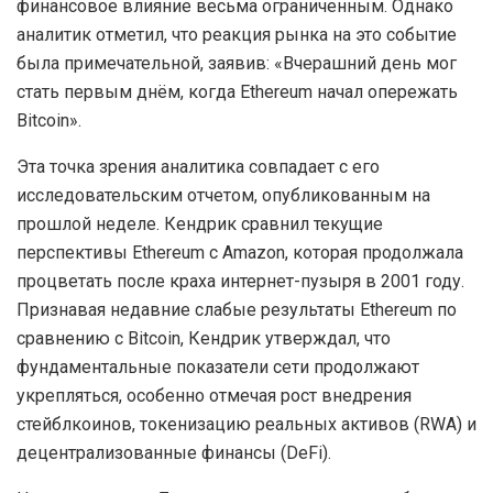
финансовое влияние весьма ограниченным. Однако
аналитик отметил, что реакция рынка на это событие
была примечательной, заявив: «Вчерашний день мог
стать первым днём, когда Ethereum начал опережать
Bitcoin».
Эта точка зрения аналитика совпадает с его
исследовательским отчетом, опубликованным на
прошлой неделе. Кендрик сравнил текущие
перспективы Ethereum с Amazon, которая продолжала
процветать после краха интернет-пузыря в 2001 году.
Признавая недавние слабые результаты Ethereum по
сравнению с Bitcoin, Кендрик утверждал, что
фундаментальные показатели сети продолжают
укрепляться, особенно отмечая рост внедрения
стейблкоинов, токенизацию реальных активов (RWA) и
децентрализованные финансы (DeFi).