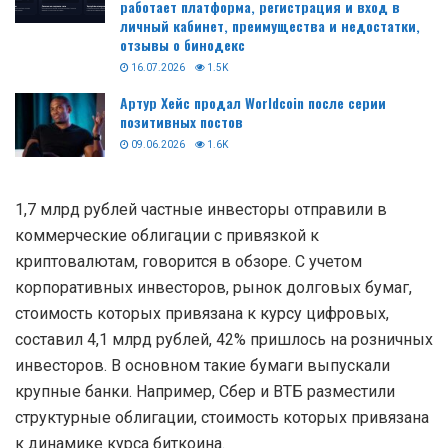
работает платформа, регистрация и вход в
личный кабинет, преимущества и недостатки,
отзывы о бинодекс
16.07.2026
1.5K
Артур Хейс продал Worldcoin после серии
позитивных постов
09.06.2026
1.6K
1,7 млрд рублей частные инвесторы отправили в
коммерческие облигации с привязкой к
криптовалютам, говорится в обзоре. С учетом
корпоративных инвесторов, рынок долговых бумаг,
стоимость которых привязана к курсу цифровых,
составил 4,1 млрд рублей, 42% пришлось на розничных
инвесторов. В основном такие бумаги выпускали
крупные банки. Например, Сбер и ВТБ разместили
структурные облигации, стоимость которых привязана
к динамике курса биткоина.