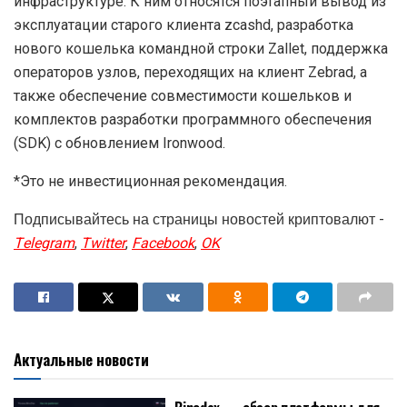
инфраструктуре. К ним относятся поэтапный вывод из
эксплуатации старого клиента zcashd, разработка
нового кошелька командной строки Zallet, поддержка
операторов узлов, переходящих на клиент Zebrad, а
также обеспечение совместимости кошельков и
комплектов разработки программного обеспечения
(SDK) с обновлением Ironwood.
*Это не инвестиционная рекомендация.
Подписывайтесь на страницы новостей криптовалют -
Telegram
,
Twitter
,
Facebook
,
OK
Актуальные новости