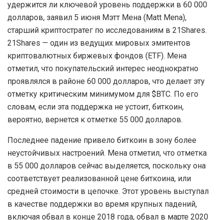
удержится ли ключевой уровень поддержки в 60 000
долларов, заявил 5 июня Мэтт Мена (Matt Mena),
старший криптостратег по исследованиям в 21Shares.
21Shares — один из ведущих мировых эмитентов
криптовалютных биржевых фондов (ETF). Мена
отметил, что покупательский интерес неоднократно
проявлялся в районе 60 000 долларов, что делает эту
отметку критическим минимумом для $BTC. По его
словам, если эта поддержка не устоит, биткоин,
вероятно, вернется к отметке 55 000 долларов.
Последнее падение привело биткоин в зону более
неустойчивых настроений. Мена отметил, что отметка
в 55 000 долларов сейчас выделяется, поскольку она
соответствует реализованной цене биткоина, или
средней стоимости в цепочке. Этот уровень выступал
в качестве поддержки во время крупных падений,
включая обвал в конце 2018 года, обвал в марте 2020