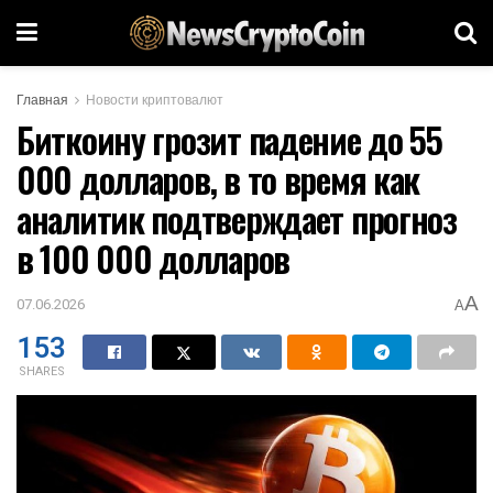
Главная
Новости криптовалют
Биткоину грозит падение до 55
000 долларов, в то время как
аналитик подтверждает прогноз
в 100 000 долларов
A
07.06.2026
A
153
SHARES