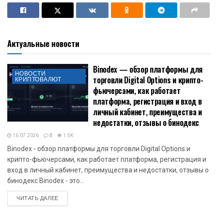
Актуальные новости
Binodex — обзор платформы для
НОВОСТИ
торговли Digital Options и крипто-
КРИПТОВАЛЮТ
фьючерсами, как работает
платформа, регистрация и вход в
личный кабинет, преимущества и
недостатки, отзывы о бинодекс
16.07.2026
0
1.5K
Binodex - обзор платформы для торговли Digital Options и
крипто-фьючерсами, как работает платформа, регистрация и
вход в личный кабинет, преимущества и недостатки, отзывы о
бинодекс Binodex - это...
DETAILS
ЧИТАТЬ ДАЛЕЕ