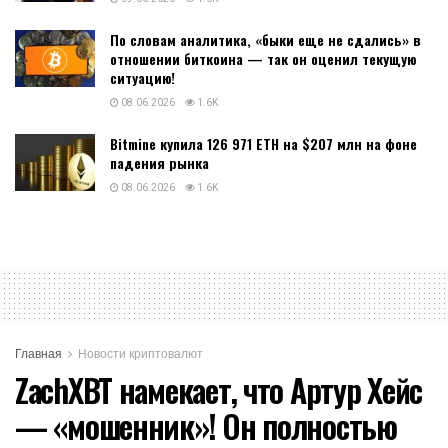
По словам аналитика, «быки еще не сдались» в
отношении биткоина — так он оценил текущую
ситуацию!
08.06.2026
1.6K
Bitmine купила 126 971 ETH на $207 млн на фоне
падения рынка
08.06.2026
1.6K
Главная
Новости криптовалют
ZachXBT намекает, что Артур Хейс
— «мошенник»! Он полностью