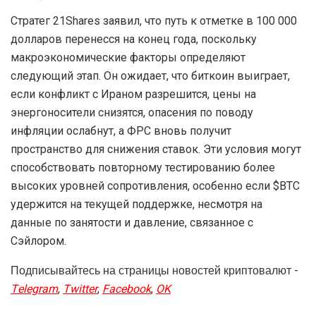
Стратег 21Shares заявил, что путь к отметке в 100 000
долларов перенесся на конец года, поскольку
макроэкономические факторы определяют
следующий этап. Он ожидает, что биткоин выиграет,
если конфликт с Ираном разрешится, цены на
энергоносители снизятся, опасения по поводу
инфляции ослабнут, а ФРС вновь получит
пространство для снижения ставок. Эти условия могут
способствовать повторному тестированию более
высоких уровней сопротивления, особенно если $BTC
удержится на текущей поддержке, несмотря на
данные по занятости и давление, связанное с
Сэйлором.
Подписывайтесь на страницы новостей криптовалют -
Telegram
,
Twitter
,
Facebook
,
OK