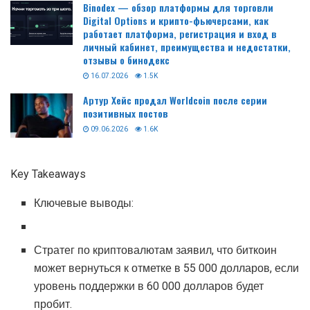
Binodex — обзор платформы для торговли
Digital Options и крипто-фьючерсами, как
работает платформа, регистрация и вход в
личный кабинет, преимущества и недостатки,
отзывы о бинодекс
16.07.2026
1.5K
Артур Хейс продал Worldcoin после серии
позитивных постов
09.06.2026
1.6K
Key Takeaways
Ключевые выводы:
Стратег по криптовалютам заявил, что биткоин
может вернуться к отметке в 55 000 долларов, если
уровень поддержки в 60 000 долларов будет
пробит.