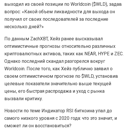
выходил из своей позиции по Worldcoin ($WLD), задав
вопрос: «Какой объем ликвидности для выхода он
получил от своих последователей за последние
несколько дней?»
По данным ZachXBT, Хейз ранее высказывал
оптимистичные прогнозы относительно различных
криптовалютных активов, таких как NEAR, HYPE и ZEC.
Однако последний скандал разгорелся вокруг
Worldcoin. После того, как Хейз публично заявил о
своем оптимистичном прогнозе по $WLD, установив
целевые показатели значительно выше текущей
цены, его быстрая распродажа и уход с рынка
вызвали критику.
Новости по теме Индикатор RSI биткоина упал до
самого низкого уровня с 2020 года: что это значит, и
сможет ли он восстановиться?