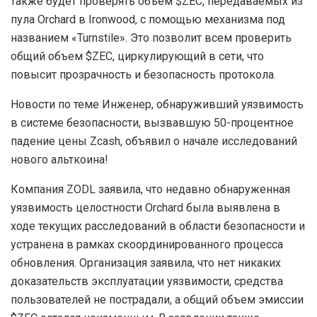
также будет проверять объем $ZEC, передаваемых из
пула Orchard в Ironwood, с помощью механизма под
названием «Turnstile». Это позволит всем проверить
общий объем $ZEC, циркулирующий в сети, что
повысит прозрачность и безопасность протокола.
Новости по теме Инженер, обнаруживший уязвимость
в системе безопасности, вызвавшую 50-процентное
падение цены Zcash, объявил о начале исследований
нового альткоина!
Компания ZODL заявила, что недавно обнаруженная
уязвимость целостности Orchard была выявлена в
ходе текущих расследований в области безопасности и
устранена в рамках скоординированного процесса
обновления. Организация заявила, что нет никаких
доказательств эксплуатации уязвимости, средства
пользователей не пострадали, а общий объем эмиссии