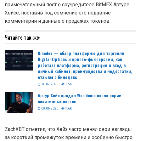
примечательный пост о соучредителе BitMEX Артуре
Хейсе, поставив под сомнение его недавние
комментарии и данные о продажах токенов.
Читайте так-же:
Binodex — обзор платформы для торговли
Digital Options и крипто-фьючерсами, как
работает платформа, регистрация и вход в
личный кабинет, преимущества и недостатки,
отзывы о бинодекс
16.07.2026
1.5K
Артур Хейс продал Worldcoin после серии
позитивных постов
09.06.2026
1.6K
ZachXBT отметил, что Хейз часто менял свои взгляды
за короткий промежуток времени и особенно быстро