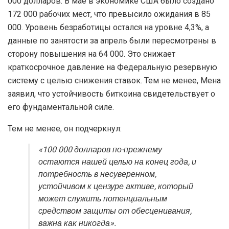
000 долларов. В мае в экономике США было создано
172 000 рабочих мест, что превысило ожидания в 85
000. Уровень безработицы остался на уровне 4,3%, а
данные по занятости за апрель были пересмотрены в
сторону повышения на 64 000. Это снижает
краткосрочное давление на Федеральную резервную
систему с целью снижения ставок. Тем не менее, Мена
заявил, что устойчивость биткоина свидетельствует о
его фундаментальной силе.
Тем не менее, он подчеркнул:
«100 000 долларов по-прежнему
остаются нашей целью на конец года, и
потребность в несуверенном,
устойчивом к цензуре активе, который
может служить потенциальным
средством защиты от обесценивания,
важна как никогда».