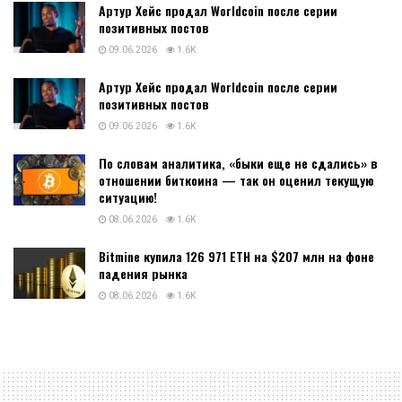
Артур Хейс продал Worldcoin после серии
позитивных постов
09.06.2026
1.6K
Артур Хейс продал Worldcoin после серии
позитивных постов
09.06.2026
1.6K
По словам аналитика, «быки еще не сдались» в
отношении биткоина — так он оценил текущую
ситуацию!
08.06.2026
1.6K
Bitmine купила 126 971 ETH на $207 млн на фоне
падения рынка
08.06.2026
1.6K