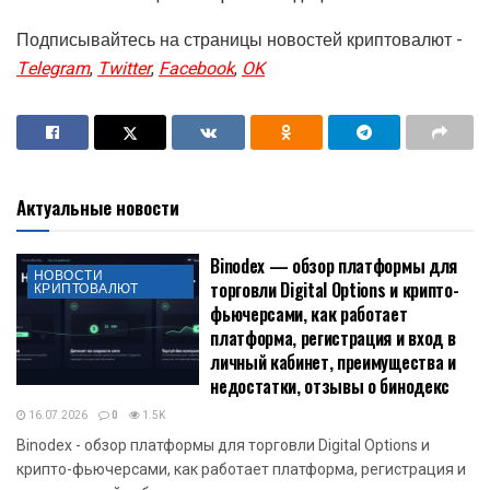
Подписывайтесь на страницы новостей криптовалют -
Telegram
,
Twitter
,
Facebook
,
OK
Актуальные новости
Binodex — обзор платформы для
НОВОСТИ
торговли Digital Options и крипто-
КРИПТОВАЛЮТ
фьючерсами, как работает
платформа, регистрация и вход в
личный кабинет, преимущества и
недостатки, отзывы о бинодекс
16.07.2026
0
1.5K
Binodex - обзор платформы для торговли Digital Options и
крипто-фьючерсами, как работает платформа, регистрация и