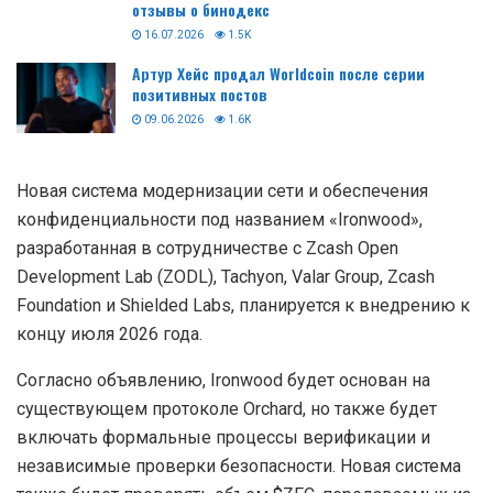
отзывы о бинодекс
16.07.2026
1.5K
Артур Хейс продал Worldcoin после серии
позитивных постов
09.06.2026
1.6K
Новая система модернизации сети и обеспечения
конфиденциальности под названием «Ironwood»,
разработанная в сотрудничестве с Zcash Open
Development Lab (ZODL), Tachyon, Valar Group, Zcash
Foundation и Shielded Labs, планируется к внедрению к
концу июля 2026 года.
Согласно объявлению, Ironwood будет основан на
существующем протоколе Orchard, но также будет
включать формальные процессы верификации и
независимые проверки безопасности. Новая система