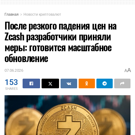
Главная
Новости криптовалют
После резкого падения цен на
Zcash разработчики приняли
меры: готовится масштабное
обновление
A
07.06.2026
A
153
SHARES