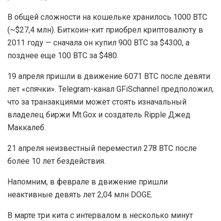
В общей сложности на кошельке хранилось 1000 BTC
(~$27,4 млн). Биткоин-кит приобрел криптовалюту в
2011 году — сначала он купил 900 BTC за $4300, а
позднее еще 100 BTC за $480.
19 апреля пришли в движение 6071 BTC после девяти
лет «спячки». Telegram-канал GFiSchannel предположил,
что за транзакциями может стоять изначальный
владелец биржи Mt.Gox и создатель Ripple Джед
Маккалеб.
21 апреля неизвестный переместил 278 BTC после
более 10 лет бездействия.
Напомним, в феврале в движение пришли
неактивные девять лет 2,04 млн DOGE.
В марте три кита с интервалом в несколько минут