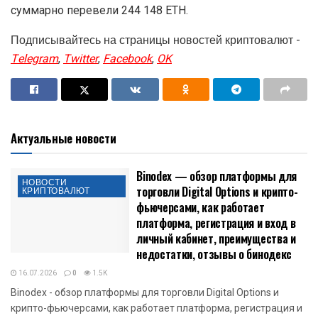
суммарно перевели 244 148 ETH.
Подписывайтесь на страницы новостей криптовалют -
Telegram
,
Twitter
,
Facebook
,
OK
Актуальные новости
Binodex — обзор платформы для
НОВОСТИ
торговли Digital Options и крипто-
КРИПТОВАЛЮТ
фьючерсами, как работает
платформа, регистрация и вход в
личный кабинет, преимущества и
недостатки, отзывы о бинодекс
16.07.2026
0
1.5K
Binodex - обзор платформы для торговли Digital Options и
крипто-фьючерсами, как работает платформа, регистрация и