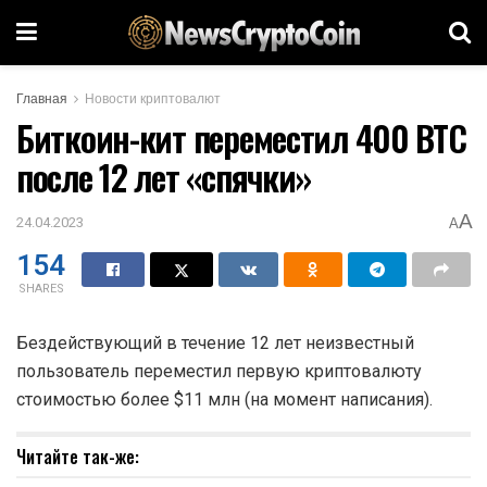
Главная
Новости криптовалют
Биткоин-кит переместил 400 BTC
после 12 лет «спячки»
A
24.04.2023
A
154
SHARES
Бездействующий в течение 12 лет неизвестный
пользователь переместил первую криптовалюту
стоимостью более $11 млн (на момент написания).
Читайте так-же: