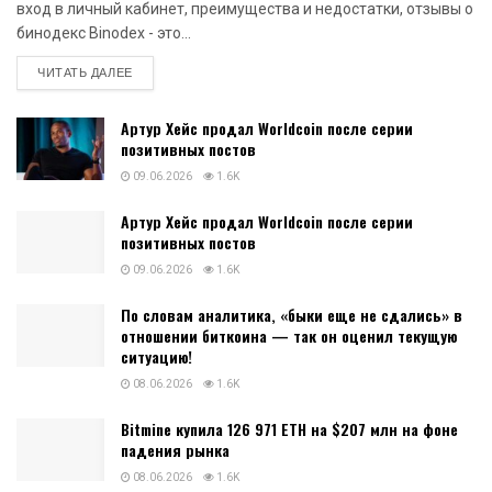
вход в личный кабинет, преимущества и недостатки, отзывы о
бинодекс Binodex - это...
DETAILS
ЧИТАТЬ ДАЛЕЕ
Артур Хейс продал Worldcoin после серии
позитивных постов
09.06.2026
1.6K
Артур Хейс продал Worldcoin после серии
позитивных постов
09.06.2026
1.6K
По словам аналитика, «быки еще не сдались» в
отношении биткоина — так он оценил текущую
ситуацию!
08.06.2026
1.6K
Bitmine купила 126 971 ETH на $207 млн на фоне
падения рынка
08.06.2026
1.6K